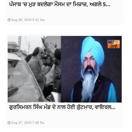
ਪੰਜਾਬ ‘ਚ ਮੁੜ ਬਦਲੇਗਾ ਮੌਸਮ ਦਾ ਮਿਜ਼ਾਜ਼, ਅਗਲੇ 5...
Aug 08, 2026 9:42 Am
ਗੁਰਸਿਮਰਨ ਸਿੰਘ ਮੰਡ ਦੇ ਨਾਲ ਹੋਈ ਕੁੱਟਮਾਰ, ਵਾਇਰਲ...
Aug 07, 2026 7:48 Pm