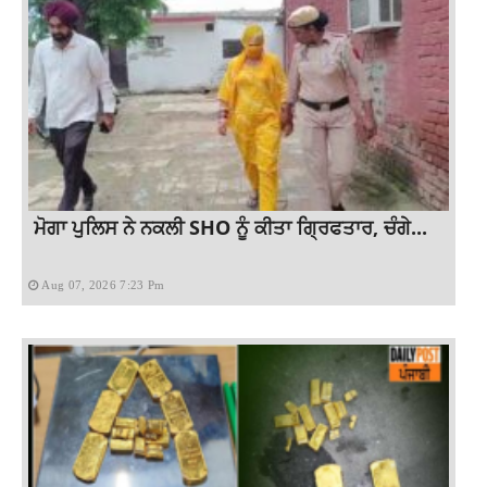
ਮੋਗਾ ਪੁਲਿਸ ਨੇ ਨਕਲੀ SHO ਨੂੰ ਕੀਤਾ ਗ੍ਰਿਫਤਾਰ, ਚੰਗੇ...
Aug 07, 2026 7:23 Pm