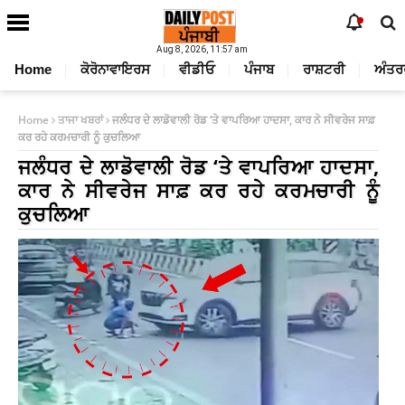
Aug 8, 2026, 11:57 am
Home
ਕੋਰੋਨਾਵਾਇਰਸ
ਵੀਡੀਓ
ਪੰਜਾਬ
ਰਾਸ਼ਟਰੀ
ਅੰਤਰ
Home
ਤਾਜਾ ਖਬਰਾਂ
ਜਲੰਧਰ ਦੇ ਲਾਡੋਵਾਲੀ ਰੋਡ ‘ਤੇ ਵਾਪਰਿਆ ਹਾਦਸਾ, ਕਾਰ ਨੇ ਸੀਵਰੇਜ ਸਾਫ਼
ਕਰ ਰਹੇ ਕਰਮਚਾਰੀ ਨੂੰ ਕੁਚਲਿਆ
ਜਲੰਧਰ ਦੇ ਲਾਡੋਵਾਲੀ ਰੋਡ ‘ਤੇ ਵਾਪਰਿਆ ਹਾਦਸਾ,
ਕਾਰ ਨੇ ਸੀਵਰੇਜ ਸਾਫ਼ ਕਰ ਰਹੇ ਕਰਮਚਾਰੀ ਨੂੰ
ਕੁਚਲਿਆ