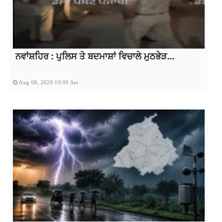
ਨਵਾਂਸ਼ਹਿਰ : ਪੁਲਿਸ ਤੇ ਬਦਮਾਸ਼ਾਂ ਵਿਚਾਲੇ ਮੁਠਭੇੜ...
Aug 08, 2026 10:09 Am