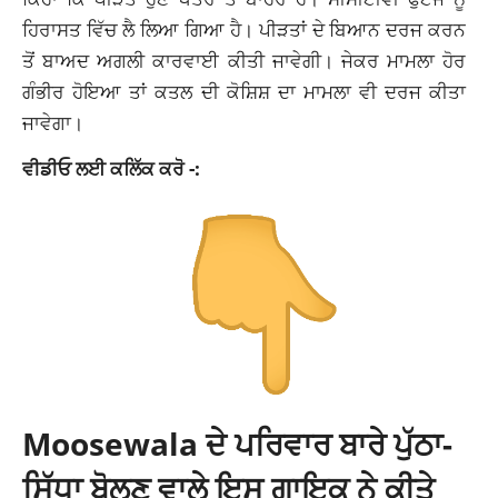
ਹਿਰਾਸਤ ਵਿੱਚ ਲੈ ਲਿਆ ਗਿਆ ਹੈ। ਪੀੜਤਾਂ ਦੇ ਬਿਆਨ ਦਰਜ ਕਰਨ
ਤੋਂ ਬਾਅਦ ਅਗਲੀ ਕਾਰਵਾਈ ਕੀਤੀ ਜਾਵੇਗੀ। ਜੇਕਰ ਮਾਮਲਾ ਹੋਰ
ਗੰਭੀਰ ਹੋਇਆ ਤਾਂ ਕਤਲ ਦੀ ਕੋਸ਼ਿਸ਼ ਦਾ ਮਾਮਲਾ ਵੀ ਦਰਜ ਕੀਤਾ
ਜਾਵੇਗਾ।
ਵੀਡੀਓ ਲਈ ਕਲਿੱਕ ਕਰੋ -:
Moosewala ਦੇ ਪਰਿਵਾਰ ਬਾਰੇ ਪੁੱਠਾ-
ਸਿੱਧਾ ਬੋਲਣ ਵਾਲੇ ਇਸ ਗਾਇਕ ਨੇ ਕੀਤੇ