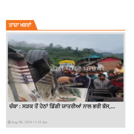
RAJDEEP SINGH FASTWAY LUDHIANA
RAJDEEP SINGH LUDHIANA
RAJDEEP SINGH LUDHIANA FASTWAY
SEWERAGE
TOP NEWS
ਤਾਜ਼ਾ ਖਬਰਾਂ
ਚੰਬਾ : ਸੜਕ ਤੋਂ ਹੇਠਾਂ ਡਿੱਗੀ ਯਾਤਰੀਆਂ ਨਾਲ ਭਰੀ ਬੱਸ,...
Aug 08, 2026 11:33 Am