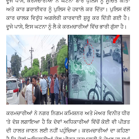
ਦੂਜੇ ਪਾਸੇ, ਕਰਮਚਾਰੀਆਂ ਨੇ ਘਟਨਾ ਬਾਰੇ ਪੁਲਿਸ ਨੂੰ ਸੂਚਿਤ ਕੀਤਾ
ਅਤੇ ਕਾਰ ਡਰਾਈਵਰ ਨੂੰ ਪੁਲਿਸ ਦੇ ਹਵਾਲੇ ਕਰ ਦਿੱਤਾ। ਪੁਲਿਸ ਵੱਲੋਂ
ਕਾਰ ਚਾਲਕ ਵਿਰੁੱਧ ਅਗਲੇਰੀ ਕਾਰਵਾਈ ਸ਼ੁਰੂ ਕਰ ਦਿੱਤੀ ਗਈ ਹੈ।
ਦੂਜੇ ਪਾਸੇ, ਇਸ ਘਟਨਾ ਨੂੰ ਲੈ ਕੇ ਕਰਮਚਾਰੀਆਂ ਵਿੱਚ ਭਾਰੀ ਗੁੱਸਾ ਹੈ।
ਕਰਮਚਾਰੀਆਂ ਨੇ ਨਗਰ ਨਿਗਮ ਕਮਿਸ਼ਨਰ ਅਤੇ ਮੇਅਰ ਵਿਨੀਤ ਧੀਰ
‘ਤੇ ਦੋਸ਼ ਲਗਾਇਆ ਹੈ ਕਿ ਦੋਵਾਂ ਅਧਿਕਾਰੀਆਂ ਵਿੱਚੋਂ ਕੋਈ ਵੀ ਪੀੜਤ
ਦੀ ਹਾਲਤ ਜਾਣਨ ਲਈ ਨਹੀਂ ਪਹੁੰਚਿਆ। ਕਰਮਚਾਰੀਆਂ ਦਾ ਕਹਿਣਾ
ਹੈ ਕਿ ਦੋਵਾਂ ਅਧਿਕਾਰੀਆਂ ਕੋਲ ਪੀੜਤ ਕਰਮਚਾਰੀ ਨੂੰ ਦੇਖਣ ਦਾ ਸਮਾਂ