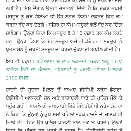
ਨਹੀਂ ਹੈ। ਇਸ ਦੌਰਾਨ ਉਨ੍ਹਾਂ ਚੇਤਾਵਨੀ ਦਿੱਤੀ ਹੈ ਕਿ ਜੇਕਰ ਜ਼ਖਮੀ
ਮਜ਼ਦੂਰ ਨੂੰ ਕੁਝ ਹੋਇਆ ਤਾਂ ਉਹ ਨਗਰ ਨਿਗਮ ਦਫ਼ਤਰ ਵਿੱਚ ਕੰਮ
ਕਰਨਾ ਬੰਦ ਕਰ ਦੇਣਗੇ। ਸ਼ਹਿਰ ਦਾ ਕੰਮ ਮਜ਼ਦੂਰਾਂ ਵੱਲੋਂ ਬੰਦ ਕਰ ਦਿੱਤਾ
ਜਾਵੇਗਾ। ਉਨ੍ਹਾਂ ਕਿਹਾ ਕਿ ਮਜ਼ਦੂਰ 8 ਤੋਂ 10 ਹਜ਼ਾਰ ਤੱਕ ਕੰਮ ਕਰਦੇ
ਹਨ। ਉਨ੍ਹਾਂ ਕਿਹਾ ਕਿ ਇਹ ਮਜ਼ਦੂਰ ਅਜੇ ਵੀ ਕੱਚੇ ਹਨ। ਮਜ਼ਦੂਰਾਂ ਨੇ
ਪ੍ਰਸ਼ਾਸਨ ਨੂੰ ਜ਼ਖਮੀ ਮਜ਼ਦੂਰ ਦਾ ਖਰਚਾ ਚੁੱਕਣ ਦੀ ਅਪੀਲ ਕੀਤੀ ਹੈ।
ਇਹ ਵੀ ਪੜ੍ਹੋ :
ਹਰਿਆਣਾ ‘ਚ ਲਾਡੋ ਲਕਸ਼ਮੀ ਯੋਜਨਾ ਲਾਗੂ : CM
ਨਾਇਬ ਸੈਣੀ ਦਾ ਐਲਾਨ, ਮਹਿਲਾਵਾਂ ਨੂੰ ਪ੍ਰਤੀ ਮਹੀਨਾ ਮਿਲਣਗੇ
2100 ਰੁਪਏ
ਹਾਦਸੇ ਦੀ ਸੂਚਨਾ ਮਿਲਣ ਤੋਂ ਬਾਅਦ ਡੀਸੀਪੀ ਨਰੇਸ਼ ਡੋਗਰਾ,
ਏਡੀਸੀਪੀ ਆਕਰਸ਼ੀ ਜੈਨ ਅਤੇ ਬਾਰਾਦਰੀ ਥਾਣੇ ਦੀ ਪੁਲਿਸ ਮੌਕੇ ‘ਤੇ
ਪਹੁੰਚ ਗਈ। ਮਾਮਲੇ ਦੀ ਜਾਣਕਾਰੀ ਦਿੰਦੇ ਹੋਏ ਡੀਸੀਪੀ ਨਰੇਸ਼ ਡੋਗਰਾ
ਨੇ ਕਿਹਾ ਕਿ ਉਨ੍ਹਾਂ ਨੂੰ ਕੁਝ ਸਮਾਂ ਪਹਿਲਾਂ ਸੜਕ ਹਾਦਸੇ ਦੀ ਜਾਣਕਾਰੀ
ਮਿਲੀ ਸੀ। ਫਿਰ ਉਹ ਪੁਲਿਸ ਪਾਰਟੀ ਨਾਲ ਮੌਕੇ ‘ਤੇ ਪਹੁੰਚੇ। ਉਨ੍ਹਾਂ
ਕਿਹਾ ਕਿ ਪੀੜਤ ਹੁਣ ਖਤਰੇ ਤੋਂ ਬਾਹਰ ਹੈ। ਸੀਸੀਟੀਵੀ ਫੁਟੇਜ ਨੂੰ