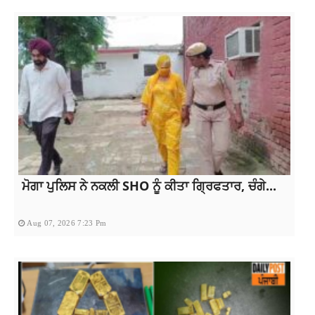
ਮੋਗਾ ਪੁਲਿਸ ਨੇ ਨਕਲੀ SHO ਨੂੰ ਕੀਤਾ ਗ੍ਰਿਫਤਾਰ, ਚੰਗੇ...
Aug 07, 2026 7:23 Pm