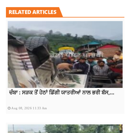
RELATED ARTICLES
ਚੰਬਾ : ਸੜਕ ਤੋਂ ਹੇਠਾਂ ਡਿੱਗੀ ਯਾਤਰੀਆਂ ਨਾਲ ਭਰੀ ਬੱਸ,...
Aug 08, 2026 11:33 Am