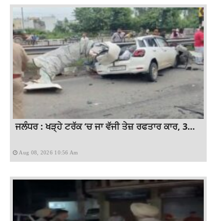
ਜਲੰਧਰ : ਖੜ੍ਹੇ ਟਰੱਕ ‘ਚ ਜਾ ਵੱਜੀ ਤੇਜ਼ ਰਫਤਾਰ ਕਾਰ, 3...
Aug 08, 2026 10:56 Am