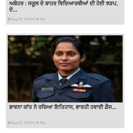
ਅਬੋਹਰ : ਸਕੂਲ ਦੇ ਬਾਹਰ ਵਿਦਿਆਰਥੀਆਂ ਦੀ ਹੋਈ ਝੜਪ,
ਦੋ...
Aug 07, 2026 6:48 Pm
ਭਾਵਨਾ ਕਾਂਤ ਨੇ ਰਚਿਆ ਇਤਿਹਾਸ, ਭਾਰਤੀ ਹਵਾਈ ਫ਼ੌਜ...
Aug 07, 2026 6:36 Pm