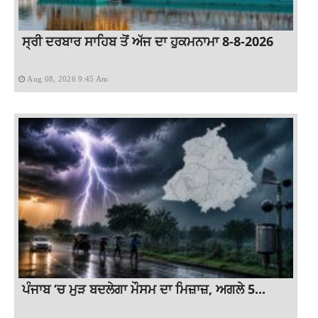
ਸ੍ਰੀ ਦਰਬਾਰ ਸਾਹਿਬ ਤੋਂ ਅੱਜ ਦਾ ਹੁਕਮਨਾਮਾ 8-8-2026
Aug 08, 2026 9:45 Am
ਪੰਜਾਬ ‘ਚ ਮੁੜ ਬਦਲੇਗਾ ਮੌਸਮ ਦਾ ਮਿਜ਼ਾਜ਼, ਅਗਲੇ 5...