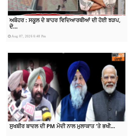
ਅਬੋਹਰ : ਸਕੂਲ ਦੇ ਬਾਹਰ ਵਿਦਿਆਰਥੀਆਂ ਦੀ ਹੋਈ ਝੜਪ,
ਦੋ...
Aug 07, 2026 6:48 Pm
ਸੁਖਬੀਰ ਬਾਦਲ ਦੀ PM ਮੋਦੀ ਨਾਲ ਮੁਲਾਕਾਤ ‘ਤੇ ਭਖੀ...