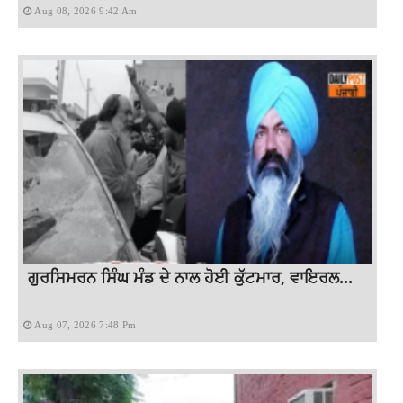
Aug 08, 2026 9:42 Am
ਗੁਰਸਿਮਰਨ ਸਿੰਘ ਮੰਡ ਦੇ ਨਾਲ ਹੋਈ ਕੁੱਟਮਾਰ, ਵਾਇਰਲ...
Aug 07, 2026 7:48 Pm