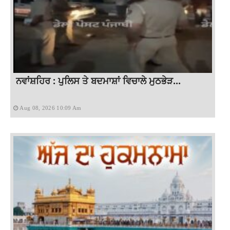
ਨਵਾਂਸ਼ਹਿਰ : ਪੁਲਿਸ ਤੇ ਬਦਮਾਸ਼ਾਂ ਵਿਚਾਲੇ ਮੁਠਭੇੜ...
Aug 08, 2026 10:09 Am