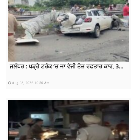
ਜਲੰਧਰ : ਖੜ੍ਹੇ ਟਰੱਕ ‘ਚ ਜਾ ਵੱਜੀ ਤੇਜ਼ ਰਫਤਾਰ ਕਾਰ, 3...
Aug 08, 2026 10:56 Am