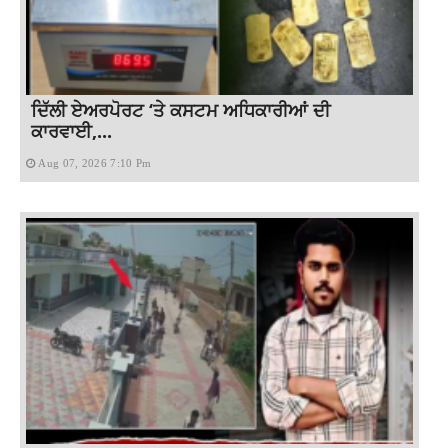
ਦਿੱਲੀ ਏਅਰਪੋਰਟ ‘ਤੇ ਕਸਟਮ ਅਧਿਕਾਰੀਆਂ ਦੀ
ਕਾਰਵਾਈ,...
Aug 07, 2026 7:10 Pm