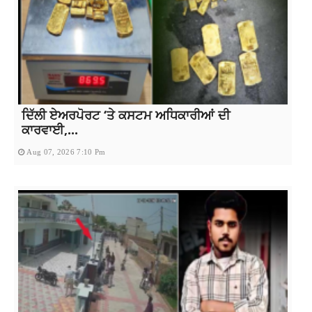
ਦਿੱਲੀ ਏਅਰਪੋਰਟ ‘ਤੇ ਕਸਟਮ ਅਧਿਕਾਰੀਆਂ ਦੀ
ਕਾਰਵਾਈ,...
Aug 07, 2026 7:10 Pm