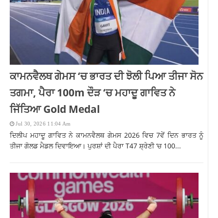
ਕਾਮਨਵੈਲਥ ਗੇਮਸ ‘ਚ ਭਾਰਤ ਦੀ ਝੋਲੀ ਪਿਆ ਤੀਜਾ ਸੋਨ
ਤਗਮਾ, ਪੈਰਾ 100m ਦੌੜ ‘ਚ ਮਹਾਦੂ ਗਾਵਿਤ ਨੇ
ਜਿੱਤਿਆ Gold Medal
Jul 30, 2026 11:04 Am
ਦਿਲੀਪ ਮਹਾਦੂ ਗਾਵਿਤ ਨੇ ਕਾਮਨਵੈਲਥ ਗੇਮਸ 2026 ਵਿਚ 7ਵੇਂ ਦਿਨ ਭਾਰਤ ਨੂੰ
ਤੀਜਾ ਗੋਲਡ ਮੈਡਲ ਦਿਵਾਇਆ। ਪੁਰਸ਼ਾਂ ਦੀ ਪੈਰਾ T47 ਸ਼੍ਰੇਣੀ ‘ਚ 100...