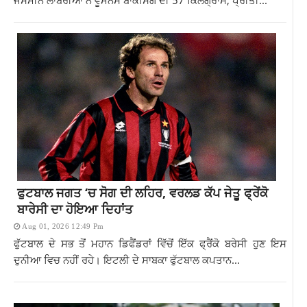
ਫੁਟਬਾਲ ਜਗਤ ‘ਚ ਸੋਗ ਦੀ ਲਹਿਰ, ਵਰਲਡ ਕੱਪ ਜੇਤੂ ਫ੍ਰੇਂਕੋ
ਬਾਰੇਸੀ ਦਾ ਹੋਇਆ ਦਿਹਾਂਤ
Aug 01, 2026 12:49 Pm
ਫੁੱਟਬਾਲ ਦੇ ਸਭ ਤੋਂ ਮਹਾਨ ਡਿਫੈਂਡਰਾਂ ਵਿੱਚੋਂ ਇੱਕ ਫ੍ਰੈਂਕੋ ਬਰੇਸੀ ਹੁਣ ਇਸ
ਦੁਨੀਆ ਵਿਚ ਨਹੀਂ ਰਹੇ। ਇਟਲੀ ਦੇ ਸਾਬਕਾ ਫੁੱਟਬਾਲ ਕਪਤਾਨ...