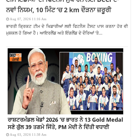
ਨਵਾਂ ਨਿਯਮ, 10 ਮਿੰਟ ‘ਚ 2 km ਦੌੜਨਾ ਜ਼ਰੂਰੀ
Aug 07, 2026 11:16 Am
ਭਾਰਤੀ ਕ੍ਰਿਕਟ ਟੀਮ ਦੇ ਖਿਡਾਰੀਆਂ ਲਈ ਫਿਟਨੈਸ ਟੈਸਟ ਪਾਸ ਕਰਨਾ ਹੋਰ ਵੀ
ਮੁਸ਼ਕਲ ਹੋ ਗਿਆ ਹੈ। ਆਇਰਲੈਂਡ ਅਤੇ ਇੰਗਲੈਂਡ ਦੇ ਦੌਰਿਆਂ ‘ਤੇ...
ਰਾਸ਼ਟਰਮੰਡਲ ਖੇਡਾਂ 2026 ‘ਚ ਭਾਰਤ ਨੇ 13 Gold Medal
ਸਣੇ ਕੁੱਲ 39 ਤਗਮੇ ਜਿੱਤੇ, PM ਮੋਦੀ ਨੇ ਦਿੱਤੀ ਵਧਾਈ
Aug 03, 2026 11:38 Am