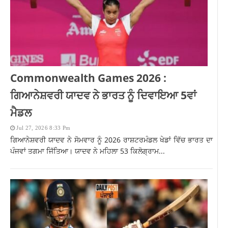
Commonwealth Games 2026 :
ਗਿਆਨੇਸ਼ਵਰੀ ਯਾਦਵ ਨੇ ਭਾਰਤ ਨੂੰ ਦਿਵਾਇਆ 5ਵਾਂ
ਮੈਡਲ
Jul 27, 2026 8:33 Pm
ਗਿਆਨੇਸ਼ਵਰੀ ਯਾਦਵ ਨੇ ਸੋਮਵਾਰ ਨੂੰ 2026 ਰਾਸ਼ਟਰਮੰਡਲ ਖੇਡਾਂ ਵਿੱਚ ਭਾਰਤ ਦਾ
ਪੰਜਵਾਂ ਤਗਮਾ ਜਿੱਤਿਆ। ਯਾਦਵ ਨੇ ਮਹਿਲਾ 53 ਕਿਲੋਗ੍ਰਾਮ...