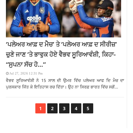
‘ਪਲੇਅਰ ਆਫ਼ ਦ ਮੈਚ’ ਤੇ ‘ਪਲੇਅਰ ਆਫ਼ ਦ ਸੀਰੀਜ਼’
ਚੁਣੇ ਜਾਣ ‘ਤੇ ਭਾਵੁਕ ਹੋਏ ਵੈਭਵ ਸੂਰਿਆਵੰਸ਼ੀ, ਕਿਹਾ-
“ਸੁਪਨਾ ਸੱਚ ਹੋ…”
Jul 27, 2026 12:31 Pm
ਵੈਭਵ ਸੂਰਿਆਵੰਸ਼ੀ ਨੇ 15 ਸਾਲ ਦੀ ਉਮਰ ਵਿੱਚ ਪਲੇਅਰ ਆਫ ਦਿ ਮੈਚ ਦਾ
ਪੁਰਸਕਾਰ ਜਿੱਤ ਕੇ ਇਤਿਹਾਸ ਰਚ ਦਿੱਤਾ। ਉਹ ਨਾ ਸਿਰਫ਼ ਭਾਰਤ ਵਿੱਚ ਸਗੋਂ...
1
2
3
4
5