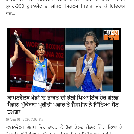
ਸੁਪਰ-300 ਟੂਰਨਾਮੈਂਟ ਦਾ ਮਹਿਲਾ ਸਿੰਗਲਜ਼ ਖਿਤਾਬ ਜਿੱਤ ਕੇ ਇਤਿਹਾਸ
ਰਚ...
ਕਾਮਨਵੈਲਥ ਖੇਡਾਂ ‘ਚ ਭਾਰਤ ਦੀ ਝੋਲੀ ਪਿਆ ਇੱਕ ਹੋਰ ਗੋਲਡ
ਮੈਡਲ, ਮੁੱਕੇਬਾਜ਼ ਪ੍ਰੀਤੀ ਪਵਾਰ ਤੇ ਜੈਸਮੀਨ ਨੇ ਜਿੱਤਿਆ ਸੋਨ
ਤਮਗਾ
Aug 01, 2026 7:02 Pm
ਕਾਮਨਵੈਲਥ ਗੇਮਸ ਵਿਚ ਭਾਰਤ ਨੇ 8ਵਾਂ ਗੋਲਡ ਮੈਡਲ ਜਿੱਤ ਲਿਆ ਹੈ।
ਜੈਸਮੀਨ ਲਾਂਬੋਰੀਆ ਨੇ ਵੂਮੈਨਸ ਬਾਕਸਿੰਗ ਦੀ 57 ਕਿਲੋਗ੍ਰਾਮ, ਪ੍ਰੀਤੀ...