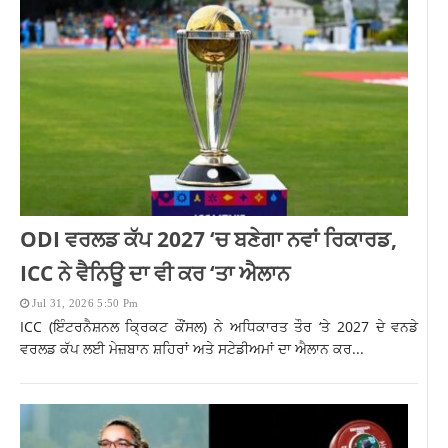
ODI ਵਰਲਡ ਕੱਪ 2027 ‘ਚ ਬਣੇਗਾ ਨਵਾਂ ਰਿਕਾਰਡ,
ICC ਨੇ ਵੈਨਿਊ ਦਾ ਵੀ ਕਰ ‘ਤਾ ਐਲਾਨ
Jul 31, 2026 5:50 Pm
ICC (ਇੰਟਰਨੈਸ਼ਨਲ ਕ੍ਰਿਕਟ ਕੌਂਸਲ) ਨੇ ਅਧਿਕਾਰਤ ਤੌਰ ‘ਤੇ 2027 ਦੇ ਵਨਡੇ
ਵਰਲਡ ਕੱਪ ਲਈ ਮੇਜ਼ਬਾਨ ਸ਼ਹਿਰਾਂ ਅਤੇ ਸਟੇਡੀਅਮਾਂ ਦਾ ਐਲਾਨ ਕਰ...