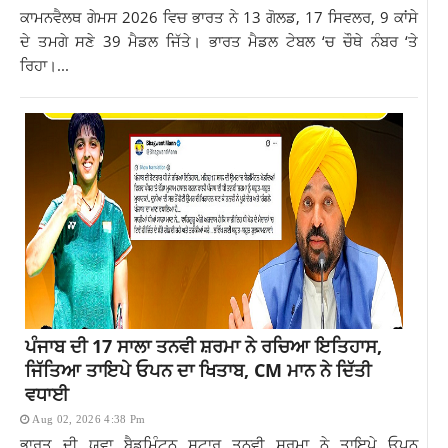
ਕਾਮਨਵੈਲਥ ਗੇਮਸ 2026 ਵਿਚ ਭਾਰਤ ਨੇ 13 ਗੋਲਡ, 17 ਸਿਵਲਰ, 9 ਕਾਂਸੇ
ਦੇ ਤਮਗੇ ਸਣੇ 39 ਮੈਡਲ ਜਿੱਤੇ। ਭਾਰਤ ਮੈਡਲ ਟੇਬਲ ‘ਚ ਚੌਥੇ ਨੰਬਰ ‘ਤੇ
ਰਿਹਾ।...
ਪੰਜਾਬ ਦੀ 17 ਸਾਲਾ ਤਨਵੀ ਸ਼ਰਮਾ ਨੇ ਰਚਿਆ ਇਤਿਹਾਸ,
ਜਿੱਤਿਆ ਤਾਇਪੇ ਓਪਨ ਦਾ ਖਿਤਾਬ, CM ਮਾਨ ਨੇ ਦਿੱਤੀ
ਵਧਾਈ
Aug 02, 2026 4:38 Pm
ਭਾਰਤ ਦੀ ਯੁਵਾ ਬੈਡਮਿੰਟਨ ਸਟਾਰ ਤਨਵੀ ਸ਼ਰਮਾ ਨੇ ਤਾਇਪੇ ਓਪਨ