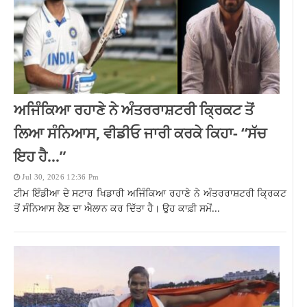
ਅਜਿੰਕਿਆ ਰਹਾਣੇ ਨੇ ਅੰਤਰਰਾਸ਼ਟਰੀ ਕ੍ਰਿਕਟ ਤੋਂ
ਲਿਆ ਸੰਨਿਆਸ, ਵੀਡੀਓ ਜਾਰੀ ਕਰਕੇ ਕਿਹਾ- “ਸੱਚ
ਇਹ ਹੈ…”
Jul 30, 2026 12:36 Pm
ਟੀਮ ਇੰਡੀਆ ਦੇ ਸਟਾਰ ਖਿਡਾਰੀ ਅਜਿੰਕਿਆ ਰਹਾਣੇ ਨੇ ਅੰਤਰਰਾਸ਼ਟਰੀ ਕ੍ਰਿਕਟ
ਤੋਂ ਸੰਨਿਆਸ ਲੈਣ ਦਾ ਐਲਾਨ ਕਰ ਦਿੱਤਾ ਹੈ। ਉਹ ਕਾਫ਼ੀ ਸਮੇਂ...