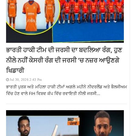
ਭਾਰਤੀ ਹਾਕੀ ਟੀਮ ਦੀ ਜਰਸੀ ਦਾ ਬਦਲਿਆ ਰੰਗ, ਹੁਣ
ਨੀਲੇ ਨਹੀਂ ਕੇਸਰੀ ਰੰਗ ਦੀ ਜਰਸੀ ‘ਚ ਨਜ਼ਰ ਆਉਣਗੇ
ਖਿਡਾਰੀ
Jul 30, 2026 2:43 Pm
ਭਾਰਤੀ ਪੁਰਸ਼ ਅਤੇ ਮਹਿਲਾ ਹਾਕੀ ਟੀਮਾਂ ਅਗਲੇ ਮਹੀਨੇ ਨੀਦਰਲੈਂਡ ਅਤੇ ਬੈਲਜੀਅਮ
ਵਿੱਚ ਹੋਣ ਵਾਲੇ FIH ਵਿਸ਼ਵ ਕੱਪ ਵਿੱਚ ਰਵਾਇਤੀ ਨੀਲੀ ਜਰਸੀ...