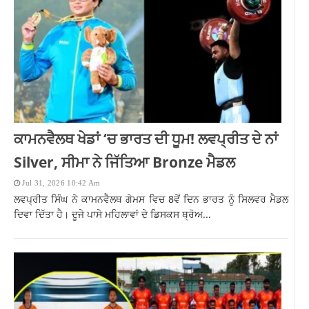
ਕਾਮਨਵੈਲਥ ਖੇਡਾਂ ‘ਚ ਭਾਰਤ ਦੀ ਧੂਮ! ਲਵਪ੍ਰੀਤ ਦੇ ਨਾਂ
Silver, ਸੀਮਾ ਨੇ ਜਿੱਤਿਆ Bronze ਮੈਡਲ
Jul 31, 2026 10:42 Am
ਲਵਪ੍ਰੀਤ ਸਿੰਘ ਨੇ ਕਾਮਨਵੈਲਥ ਗੇਮਸ ਵਿਚ 8ਵੇਂ ਦਿਨ ਭਾਰਤ ਨੂੰ ਸਿਲਵਰ ਮੈਡਲ
ਦਿਵਾ ਦਿੱਤਾ ਹੈ। ਦੂਜੇ ਪਾਸੇ ਮਹਿਲਾਵਾਂ ਦੇ ਡਿਸਕਸ ਥ੍ਰੋਅ...