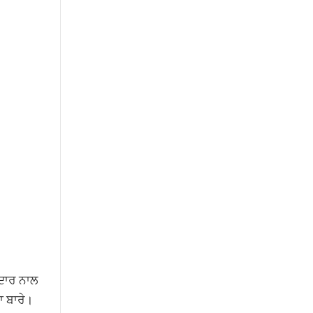
ਰਦਾਰ ਨਾਲ
ਾ ਬਾਰੇ।