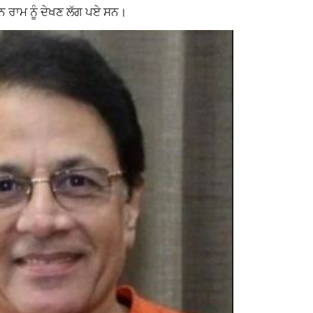
 ਰਾਮ ਨੂੰ ਦੇਖਣ ਲੱਗ ਪਏ ਸਨ।