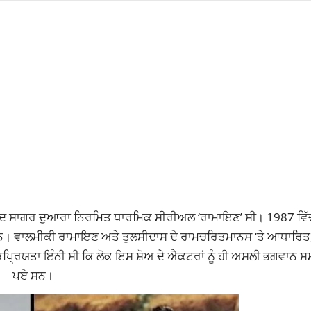
ਮਾਨੰਦ ਸਾਗਰ ਦੁਆਰਾ ਨਿਰਮਿਤ ਧਾਰਮਿਕ ਸੀਰੀਅਲ ‘ਰਾਮਾਇਣ’ ਸੀ। 1987 ਵਿੱ
ਸਨ।
ਵਾਲਮੀਕੀ ਰਾਮਾਇਣ ਅਤੇ ਤੁਲਸੀਦਾਸ ਦੇ ਰਾਮਚਰਿਤਮਾਨਸ ‘ਤੇ ਆਧਾਰਿਤ
੍ਰਿਯਤਾ ਇੰਨੀ ਸੀ ਕਿ ਲੋਕ ਇਸ ਸ਼ੋਅ ਦੇ ਐਕਟਰਾਂ ਨੂੰ ਹੀ ਅਸਲੀ ਭਗਵਾਨ 
ਪਏ ਸਨ।