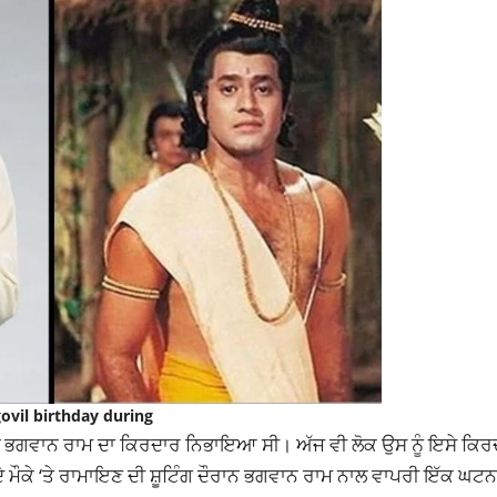
ovil birthday during
‘ਚ ਭਗਵਾਨ ਰਾਮ ਦਾ ਕਿਰਦਾਰ ਨਿਭਾਇਆ ਸੀ। ਅੱਜ ਵੀ ਲੋਕ ਉਸ ਨੂੰ ਇਸੇ ਕਿ
ਦੇ ਮੌਕੇ ‘ਤੇ ਰਾਮਾਇਣ ਦੀ ਸ਼ੂਟਿੰਗ ਦੌਰਾਨ ਭਗਵਾਨ ਰਾਮ ਨਾਲ ਵਾਪਰੀ ਇੱਕ ਘਟਨ