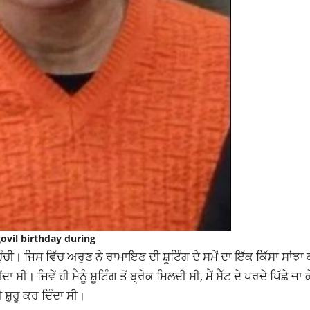
ovil birthday during
ੀ। ਜਿਸ ਵਿੱਚ ਅਰੁਣ ਨੇ ਰਾਮਾਇਣ ਦੀ ਸ਼ੂਟਿੰਗ ਦੇ ਸਮੇਂ ਦਾ ਇੱਕ ਕਿੱਸਾ ਸਾਂਝਾ 
। ਜਿਵੇਂ ਹੀ ਮੈਨੂੰ ਸ਼ੂਟਿੰਗ ਤੋਂ ਬ੍ਰੇਕ ਮਿਲਦੀ ਸੀ, ਮੈਂ ਸੈੱਟ ਦੇ ਪਰਦੇ ਪਿੱਛੇ ਜ
 ਸ਼ੁਰੂ ਕਰ ਦਿੰਦਾ ਸੀ।