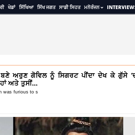
ਰੀ
ਖੇਡਾਂ
ਸਿੱਖਿਆ
ਸਿੱਖ ਜਗਤ
ਸਾਡੀ ਸਿਹਤ
ਮਨੋਰੰਜਨ
INTERVIEW
ੇ ਅਰੁਣ ਗੋਵਿਲ ਨੂੰ ਸਿਗਰਟ ਪੀਂਦਾ ਦੇਖ ਕੇ ਗੁੱਸੇ
ਹਾਂ ਅਤੇ ਤੁਸੀਂ…
n was furious to s