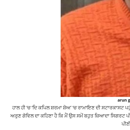
arun g
ਹਾਲ ਹੀ ‘ਚ ‘ਦਿ ਕਪਿਲ ਸ਼ਰਮਾ ਸ਼ੋਅ’ ‘ਚ ਰਾਮਾਇਣ ਦੀ ਸਟਾਰਕਾਸਟ ਪਹੁੰਚ
ਅਰੁਣ ਗੋਵਿਲ ਦਾ ਕਹਿਣਾ ਹੈ ਕਿ ਮੈਂ ਉਸ ਸਮੇਂ ਬਹੁਤ ਜ਼ਿਆਦਾ ਸਿਗਰਟ ਪੀਂਦਾ ਸੀ
ਪੀਣੀ