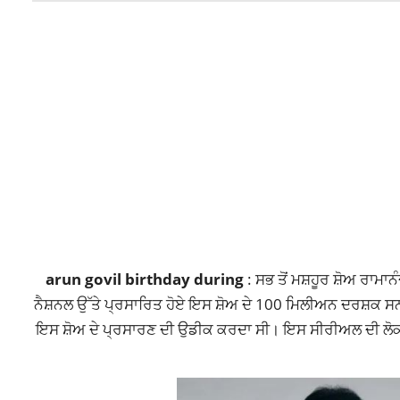
arun govil birthday during
: ਸਭ ਤੋਂ ਮਸ਼ਹੂਰ ਸ਼ੋਅ ਰਾ
ਨੈਸ਼ਨਲ ਉੱਤੇ ਪ੍ਰਸਾਰਿਤ ਹੋਏ ਇਸ ਸ਼ੋਅ ਦੇ 100 ਮਿਲੀਅਨ ਦਰਸ਼ਕ 
ਇਸ ਸ਼ੋਅ ਦੇ ਪ੍ਰਸਾਰਣ ਦੀ ਉਡੀਕ ਕਰਦਾ ਸੀ। ਇਸ ਸੀਰੀਅਲ ਦੀ ਲੋਕਪ