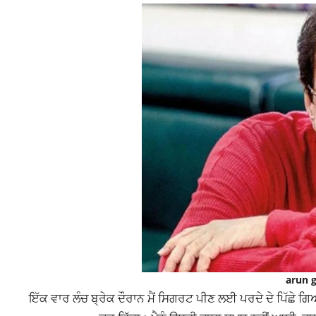
arun g
ਇੱਕ ਵਾਰ ਲੰਚ ਬ੍ਰੇਕ ਦੌਰਾਨ ਮੈਂ ਸਿਗਰਟ ਪੀਣ ਲਈ ਪਰਦੇ ਦੇ ਪਿੱਛੇ ਗ