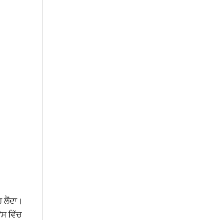
 ਲੈਂਦਾ।
ਸ ਵਿੱਚ