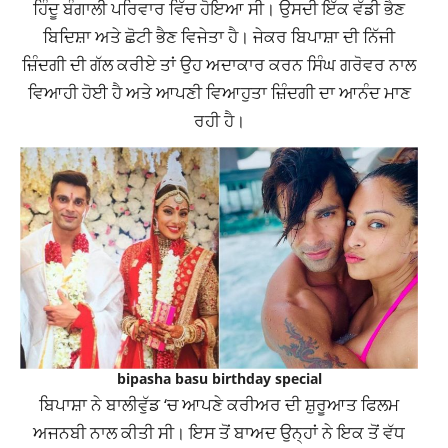
ਹਿੰਦੂ ਬੰਗਾਲੀ ਪਰਿਵਾਰ ਵਿੱਚ ਹੋਇਆ ਸੀ। ਉਸਦੀ ਇੱਕ ਵੱਡੀ ਭੈਣ
ਬਿਦਿਸ਼ਾ ਅਤੇ ਛੋਟੀ ਭੈਣ ਵਿਜੇਤਾ ਹੈ। ਜੇਕਰ ਬਿਪਾਸ਼ਾ ਦੀ ਨਿੱਜੀ
ਜ਼ਿੰਦਗੀ ਦੀ ਗੱਲ ਕਰੀਏ ਤਾਂ ਉਹ ਅਦਾਕਾਰ ਕਰਨ ਸਿੰਘ ਗਰੋਵਰ ਨਾਲ
ਵਿਆਹੀ ਹੋਈ ਹੈ ਅਤੇ ਆਪਣੀ ਵਿਆਹੁਤਾ ਜ਼ਿੰਦਗੀ ਦਾ ਆਨੰਦ ਮਾਣ
ਰਹੀ ਹੈ।
bipasha basu birthday special
ਬਿਪਾਸ਼ਾ ਨੇ ਬਾਲੀਵੁੱਡ ‘ਚ ਆਪਣੇ ਕਰੀਅਰ ਦੀ ਸ਼ੁਰੂਆਤ ਫਿਲਮ
ਅਜਨਬੀ ਨਾਲ ਕੀਤੀ ਸੀ। ਇਸ ਤੋਂ ਬਾਅਦ ਉਨ੍ਹਾਂ ਨੇ ਇਕ ਤੋਂ ਵੱਧ