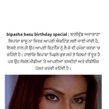
bipasha basu birthday special
: ਬਾਲੀਵੁੱਡ ਅਦਾਕਾਰਾ
ਬਿਪਾਸ਼ਾ ਬਾਸੂ ਨਾ ਸਿਰਫ ਆਪਣੀ ਐਕਟਿੰਗ ਲਈ ਜਾਣੀ ਜਾਂਦੀ ਹੈ,
ਇਸਦੇ ਨਾਲ ਹੀ ਉਹ ਆਪਣੀ ਫਿਟਨੈੱਸ ਨੂੰ ਲੈ ਕੇ ਵੀ ਹਮੇਸ਼ਾ ਚਰਚਾ ‘ਚ
ਰਹਿੰਦੀ ਹੈ। ਹਾਲਾਂਕਿ
ਬਿਪਾਸ਼ਾ ਪਿਛਲੇ ਕੁਝ ਸਮੇਂ ਤੋਂ ਫਿਲਮਾਂ ਤੋਂ ਦੂਰ ਹੈ
ਪਰ ਉਹ ਸੋਸ਼ਲ ਮੀਡੀਆ ‘ਤੇ
ਆਪਣੀਆਂ ਤਸਵੀਰਾਂ ਅਤੇ ਵੀਡੀਓਜ਼
ਪੋਸਟ ਕਰਦੀ ਰਹਿੰਦੀ ਹੈ।