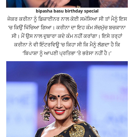
bipasha basu birthday special
ਜੇਕਰ ਕਰੀਨਾ ਨੂੰ ਡਿਜ਼ਾਈਨਰ ਨਾਲ ਕੋਈ ਸਮੱਸਿਆ ਸੀ ਤਾਂ ਮੈਨੂੰ ਇਸ
‘ਚ ਕਿਉਂ ਖਿੱਚਿਆ ਗਿਆ। ਕਰੀਨਾ ਦਾ ਇਹ ਕੰਮ ਸੱਚਮੁੱਚ ਬਚਕਾਨਾ
ਸੀ। ਮੈਂ ਉਸ ਨਾਲ ਦੁਬਾਰਾ ਕਦੇ ਕੰਮ ਨਹੀਂ ਕਰਾਂਗਾ। ਇਸੇ ਤਰ੍ਹਾਂ
ਕਰੀਨਾ ਨੇ ਵੀ ਇੰਟਰਵਿਊ ‘ਚ ਕਿਹਾ ਸੀ ਕਿ ਮੈਨੂੰ ਲੱਗਦਾ ਹੈ ਕਿ
‘ਬਿਪਾਸ਼ਾ ਨੂੰ ਆਪਣੀ ਪ੍ਰਤਿਭਾ ‘ਤੇ ਭਰੋਸਾ ਨਹੀਂ ਹੈ।’