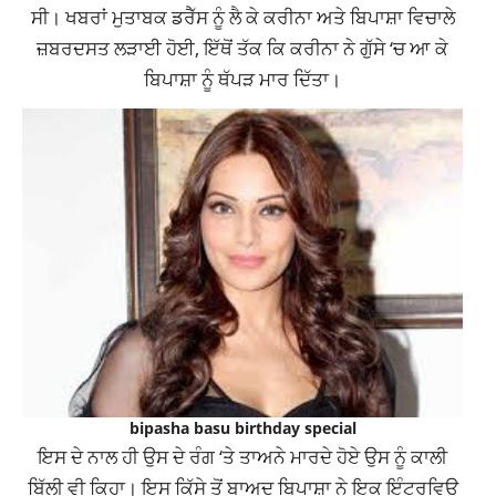
ਸੀ। ਖਬਰਾਂ ਮੁਤਾਬਕ ਡਰੈੱਸ ਨੂੰ ਲੈ ਕੇ ਕਰੀਨਾ ਅਤੇ ਬਿਪਾਸ਼ਾ ਵਿਚਾਲੇ
ਜ਼ਬਰਦਸਤ ਲੜਾਈ ਹੋਈ, ਇੱਥੋਂ ਤੱਕ ਕਿ ਕਰੀਨਾ ਨੇ ਗੁੱਸੇ ‘ਚ ਆ ਕੇ
ਬਿਪਾਸ਼ਾ ਨੂੰ ਥੱਪੜ ਮਾਰ ਦਿੱਤਾ।
bipasha basu birthday special
ਇਸ ਦੇ ਨਾਲ ਹੀ ਉਸ ਦੇ ਰੰਗ ‘ਤੇ ਤਾਅਨੇ ਮਾਰਦੇ ਹੋਏ ਉਸ ਨੂੰ ਕਾਲੀ
ਬਿੱਲੀ ਵੀ ਕਿਹਾ। ਇਸ ਕਿੱਸੇ ਤੋਂ ਬਾਅਦ ਬਿਪਾਸ਼ਾ ਨੇ ਇਕ ਇੰਟਰਵਿਊ