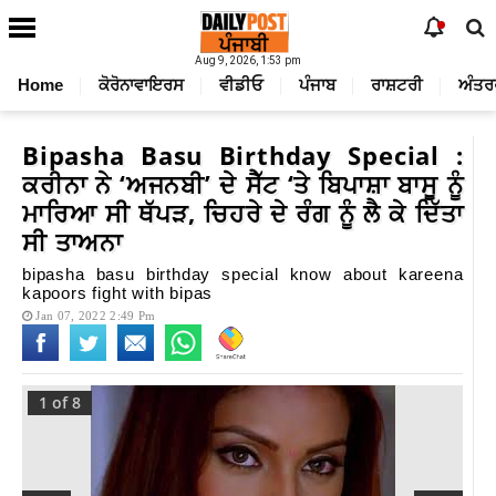
Aug 9, 2026, 1:53 pm
Home
ਕੋਰੋਨਾਵਾਇਰਸ
ਵੀਡੀਓ
ਪੰਜਾਬ
ਰਾਸ਼ਟਰੀ
ਅੰਤਰ
Bipasha Basu Birthday Special :
ਕਰੀਨਾ ਨੇ ‘ਅਜਨਬੀ’ ਦੇ ਸੈੱਟ ‘ਤੇ ਬਿਪਾਸ਼ਾ ਬਾਸੂ ਨੂੰ
ਮਾਰਿਆ ਸੀ ਥੱਪੜ, ਚਿਹਰੇ ਦੇ ਰੰਗ ਨੂੰ ਲੈ ਕੇ ਦਿੱਤਾ
ਸੀ ਤਾਅਨਾ
bipasha basu birthday special know about kareena
kapoors fight with bipas
Jan 07, 2022 2:49 Pm
1
of 8