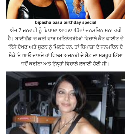
bipasha basu birthday special
ਅੱਜ 7 ਜਨਵਰੀ ਨੂੰ ਬਿਪਾਸ਼ਾ ਆਪਣਾ 43ਵਾਂ ਜਨਮਦਿਨ ਮਨਾ ਰਹੀ
ਹੈ। ਬਾਲੀਵੁੱਡ ‘ਚ ਕਈ ਵਾਰ ਅਭਿਨੇਤਰੀਆਂ ਵਿਚਾਲੇ ਕੈਟ ਫਾਈਟ ਦੇ
ਕਿੱਸੇ ਦੇਖਣ ਅਤੇ ਸੁਣਨ ਨੂੰ ਮਿਲਦੇ ਹਨ, ਤਾਂ ਬਿਪਾਸ਼ਾ ਦੇ ਜਨਮਦਿਨ ਦੇ
ਮੌਕੇ ‘ਤੇ ਆਓ ਜਾਣਦੇ ਹਾਂ ਫਿਲਮ ਅਜਨਬੀ ਦੇ ਸੈੱਟ ਦਾ ਮਸ਼ਹੂਰ ਕਿੱਸਾ
ਜਦੋਂ ਕਰੀਨਾ ਅਤੇ ਉਨ੍ਹਾਂ ਵਿਚਾਲੇ ਲੜਾਈ ਹੋਈ ਸੀ।