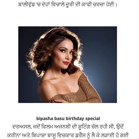
ਬਾਲੀਵੁੱਡ ‘ਚ ਦੋਹਾਂ ਵਿਚਾਲੇ ਦੂਰੀ ਦੀ ਕਾਫੀ ਚਰਚਾ ਹੋਈ।
bipasha basu birthday special
ਦਰਅਸਲ, ਜਦੋਂ ਫਿਲਮ ਅਜਨਬੀ ਦੀ ਸ਼ੂਟਿੰਗ ਚੱਲ ਰਹੀ ਸੀ, ਉਦੋਂ
ਕਰੀਨਾ ਅਤੇ ਬਿਪਾਸ਼ਾ ਬਾਸੂ ਵਿਚਕਾਰ ਡਰੈੱਸ ਨੂੰ ਲੈ ਕੇ ਲੜਾਈ ਹੋ ਗਈ