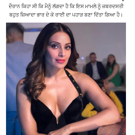
ਦੌਰਾਨ ਕਿਹਾ ਸੀ ਕਿ ਮੈਨੂੰ ਲੱਗਦਾ ਹੈ ਕਿ ਇਸ ਮਾਮਲੇ ਨੂੰ ਜ਼ਬਰਦਸਤੀ
ਬਹੁਤ ਜ਼ਿਆਦਾ ਭਾਰ ਦੇ ਕੇ ਰਾਈ ਦਾ ਪਹਾੜ ਬਣਾ ਦਿੱਤਾ ਗਿਆ ਹੈ।