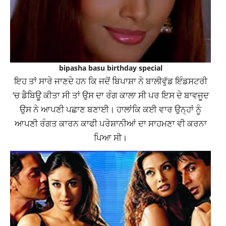
bipasha basu birthday special
ਇਹ ਤਾਂ ਸਾਰੇ ਜਾਣਦੇ ਹਨ ਕਿ ਜਦੋਂ ਬਿਪਾਸ਼ਾ ਨੇ ਬਾਲੀਵੁੱਡ ਇੰਡਸਟਰੀ
‘ਚ ਡੈਬਿਊ ਕੀਤਾ ਸੀ ਤਾਂ ਉਸ ਦਾ ਰੰਗ ਕਾਲਾ ਸੀ ਪਰ ਇਸ ਦੇ ਬਾਵਜੂਦ
ਉਸ ਨੇ ਆਪਣੀ ਪਛਾਣ ਬਣਾਈ। ਹਾਲਾਂਕਿ ਕਈ ਵਾਰ ਉਨ੍ਹਾਂ ਨੂੰ
ਆਪਣੀ ਰੰਗਤ ਕਾਰਨ ਕਾਫੀ ਪਰੇਸ਼ਾਨੀਆਂ ਦਾ ਸਾਹਮਣਾ ਵੀ ਕਰਨਾ
ਪਿਆ ਸੀ।