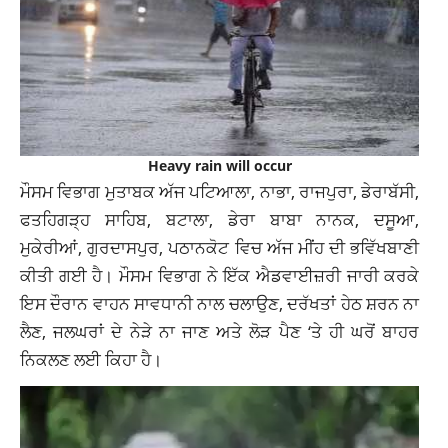
Heavy rain will occur
ਮੌਸਮ ਵਿਭਾਗ ਮੁਤਾਬਕ ਅੱਜ ਪਟਿਆਲਾ, ਨਾਭਾ, ਰਾਜਪੁਰਾ, ਡੇਰਾਬੱਸੀ,
ਫਤਹਿਗੜ੍ਹ ਸਾਹਿਬ, ਬਟਾਲਾ, ਡੇਰਾ ਬਾਬਾ ਨਾਨਕ, ਦਸੂਆ,
ਮੁਕੇਰੀਆਂ, ਗੁਰਦਾਸਪੁਰ, ਪਠਾਨਕੋਟ ਵਿਚ ਅੱਜ ਮੀਂਹ ਦੀ ਭਵਿੱਖਬਾਣੀ
ਕੀਤੀ ਗਈ ਹੈ। ਮੌਸਮ ਵਿਭਾਗ ਨੇ ਇੱਕ ਐਡਵਾਈਜ਼ਰੀ ਜਾਰੀ ਕਰਕੇ
ਇਸ ਦੌਰਾਨ ਵਾਹਨ ਸਾਵਧਾਨੀ ਨਾਲ ਚਲਾਉਣ, ਦਰੱਖਤਾਂ ਹੇਠ ਸ਼ਰਨ ਨਾ
ਲੈਣ, ਜਲਘਰਾਂ ਦੇ ਨੇੜੇ ਨਾ ਜਾਣ ਅਤੇ ਲੋੜ ਪੈਣ ‘ਤੇ ਹੀ ਘਰੋਂ ਬਾਹਰ
ਨਿਕਲਣ ਲਈ ਕਿਹਾ ਹੈ।