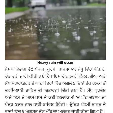
Heavy rain will occur
ਮੌਸਮ ਵਿਭਾਗ ਵੱਲੋਂ ਪੰਜਾਬ, ਪੂਰਬੀ ਰਾਜਸਥਾਨ, ਜੰਮੂ ਵਿੱਚ ਮੀਂਹ ਦੀ
ਚੇਤਾਵਨੀ ਜਾਰੀ ਕੀਤੀ ਗਈ ਹੈ। ਇਸ ਦੇ ਨਾਲ ਹੀ ਕੋਂਕਣ, ਗੋਆ ਅਤੇ
ਮੱਧ ਮਹਾਰਾਸ਼ਟਰ ਦੇ ਘਾਟ ਖੇਤਰਾਂ ਵਿੱਚ ਅਗਲੇ 5 ਦਿਨਾਂ ਤੱਕ ਹਲਕੀ ਤੋਂ
ਦਰਮਿਆਨੀ ਬਾਰਿਸ਼ ਦੀ ਚਿਤਾਵਨੀ ਦਿੱਤੀ ਗਈ ਹੈ। ਮੱਧ ਪ੍ਰਦੇਸ਼
ਅਤੇ ਇਸ ਦੇ ਆਸ-ਪਾਸ ਦੇ ਕਈ ਇਲਾਕਿਆਂ ‘ਚ ਘੱਟ ਦਬਾਅ ਦਾ
ਖੇਤਰ ਬਣਨ ਨਾਲ ਭਾਰੀ ਬਾਰਿਸ਼ ਹੋਵੇਗੀ। ਉੱਤਰ ਪੱਛਮੀ ਭਾਰਤ ਦੇ
ਰਾਜਾਂ ਵਿੱਚ 9 ਅਗਸਤ ਤੱਕ ਮੀਂਹ ਦਾ ਅਲਰਟ ਜਾਰੀ ਕੀਤਾ ਗਿਆ ਹੈ।