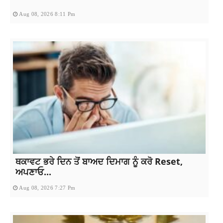
Aug 08, 2026 8:11 Pm
ਥਕਾਵਟ ਭਰੇ ਦਿਨ ਤੋਂ ਬਾਅਦ ਦਿਮਾਗ ਨੂੰ ਕਰੋ Reset,
ਅਪਣਾਓ...
Aug 08, 2026 7:27 Pm