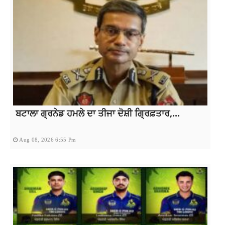
ਬਟਾਲਾ ਗ੍ਰਨੇਡ ਹਮਲੇ ਦਾ ਤੀਜਾ ਦੋਸ਼ੀ ਗ੍ਰਿਫ਼ਤਾਰ,...
Aug 08, 2026 6:55 Pm