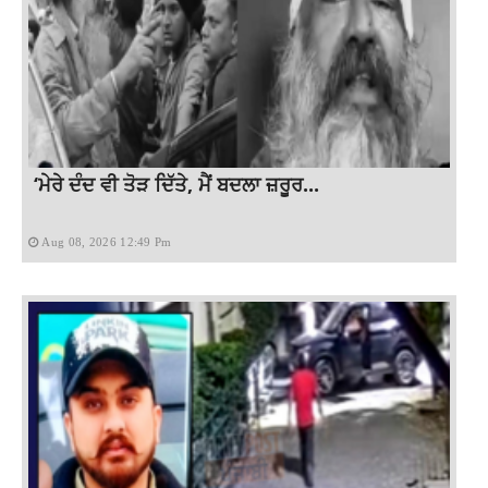
‘ਮੇਰੇ ਦੰਦ ਵੀ ਤੋੜ ਦਿੱਤੇ, ਮੈਂ ਬਦਲਾ ਜ਼ਰੂਰ...
Aug 08, 2026 12:49 Pm