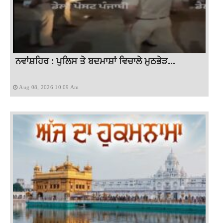
ਨਵਾਂਸ਼ਹਿਰ : ਪੁਲਿਸ ਤੇ ਬਦਮਾਸ਼ਾਂ ਵਿਚਾਲੇ ਮੁਠਭੇੜ...
Aug 08, 2026 10:09 Am