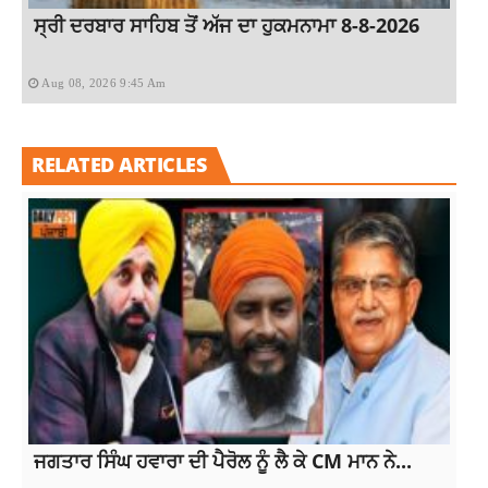
ਸ੍ਰੀ ਦਰਬਾਰ ਸਾਹਿਬ ਤੋਂ ਅੱਜ ਦਾ ਹੁਕਮਨਾਮਾ 8-8-2026
Aug 08, 2026 9:45 Am
RELATED ARTICLES
ਜਗਤਾਰ ਸਿੰਘ ਹਵਾਰਾ ਦੀ ਪੈਰੋਲ ਨੂੰ ਲੈ ਕੇ CM ਮਾਨ ਨੇ...