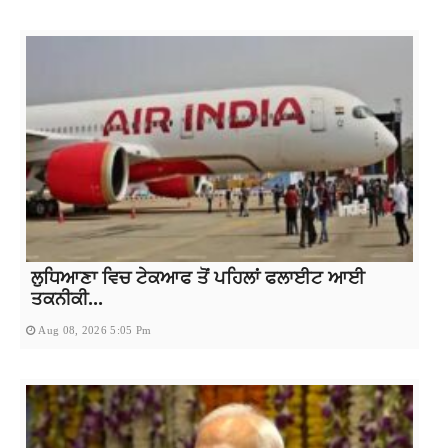
ਲੁਧਿਆਣਾ ਵਿਚ ਟੇਕਆਫ ਤੋਂ ਪਹਿਲਾਂ ਫਲਾਈਟ ਆਈ
ਤਕਨੀਕੀ...
Aug 08, 2026 5:05 Pm