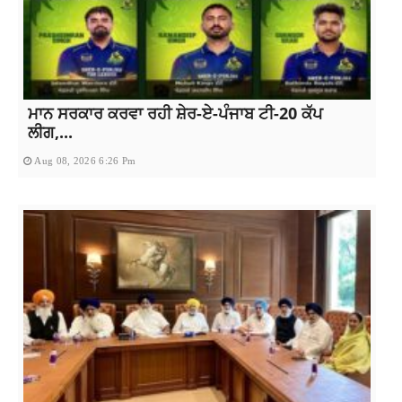
ਮਾਨ ਸਰਕਾਰ ਕਰਵਾ ਰਹੀ ਸ਼ੇਰ-ਏ-ਪੰਜਾਬ ਟੀ-20 ਕੱਪ
ਲੀਗ,...
Aug 08, 2026 6:26 Pm