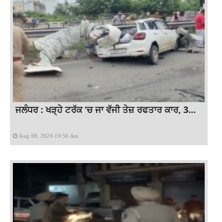
ਜਲੰਧਰ : ਖੜ੍ਹੇ ਟਰੱਕ ‘ਚ ਜਾ ਵੱਜੀ ਤੇਜ਼ ਰਫਤਾਰ ਕਾਰ, 3...
Aug 08, 2026 10:56 Am