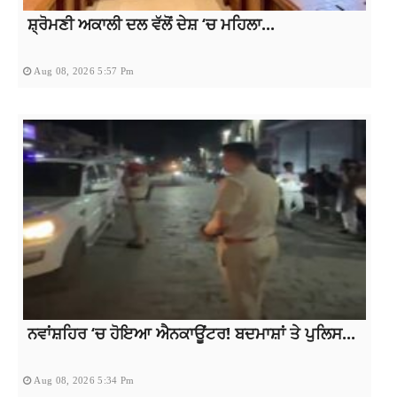
ਸ਼੍ਰੋਮਣੀ ਅਕਾਲੀ ਦਲ ਵੱਲੋਂ ਦੇਸ਼ ‘ਚ ਮਹਿਲਾ...
Aug 08, 2026 5:57 Pm
ਨਵਾਂਸ਼ਹਿਰ ‘ਚ ਹੋਇਆ ਐਨਕਾਊਂਟਰ! ਬਦਮਾਸ਼ਾਂ ਤੇ ਪੁਲਿਸ...
Aug 08, 2026 5:34 Pm