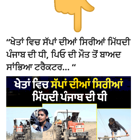
“ਖੇਤਾਂ ਵਿਚ ਸੱਪਾਂ ਦੀਆਂ ਸਿਰੀਆਂ ਮਿੱਧਦੀ
ਪੰਜਾਬ ਦੀ ਧੀ, ਪਿਓ ਦੀ ਮੌਤ ਤੋਂ ਬਾਅਦ
ਸਾਂਭਿਆ ਟਰੈਕਟਰ… “