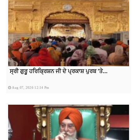
ਸ੍ਰੀ ਗੁਰੂ ਹਰਿਕ੍ਰਿਸ਼ਨ ਜੀ ਦੇ ਪ੍ਰਕਾਸ਼ ਪੁਰਬ ‘ਤੇ...
Aug 07, 2026 12:14 Pm