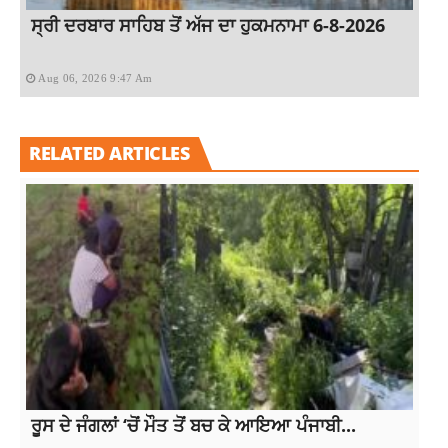
ਸ੍ਰੀ ਦਰਬਾਰ ਸਾਹਿਬ ਤੋਂ ਅੱਜ ਦਾ ਹੁਕਮਨਾਮਾ 6-8-2026
Aug 06, 2026 9:47 Am
RELATED ARTICLES
ਰੂਸ ਦੇ ਜੰਗਲਾਂ ‘ਚੋਂ ਮੌਤ ਤੋਂ ਬਚ ਕੇ ਆਇਆ ਪੰਜਾਬੀ...