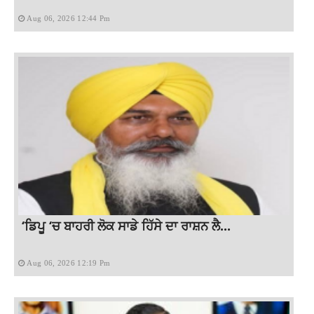
Aug 06, 2026 12:44 Pm
‘ਡਿਪੂ ‘ਚ ਬਾਹਰੀ ਲੋਕ ਸਾਡੇ ਹਿੱਸੇ ਦਾ ਰਾਸ਼ਨ ਲੈ...
Aug 06, 2026 12:19 Pm