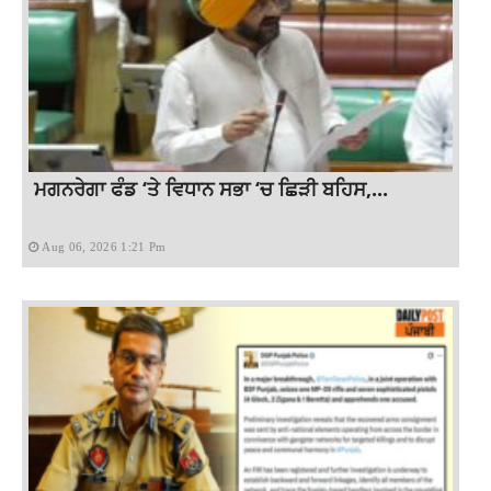
ਮਗਨਰੇਗਾ ਫੰਡ ‘ਤੇ ਵਿਧਾਨ ਸਭਾ ‘ਚ ਛਿੜੀ ਬਹਿਸ,...
Aug 06, 2026 1:21 Pm