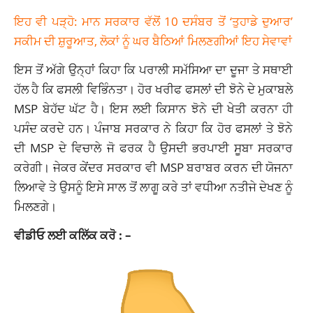
ਇਹ ਵੀ ਪੜ੍ਹੋ: ਮਾਨ ਸਰਕਾਰ ਵੱਲੋਂ 10 ਦਸੰਬਰ ਤੋਂ ‘ਤੁਹਾਡੇ ਦੁਆਰ’
ਸਕੀਮ ਦੀ ਸ਼ੁਰੂਆਤ, ਲੋਕਾਂ ਨੂੰ ਘਰ ਬੈਠਿਆਂ ਮਿਲਣਗੀਆਂ ਇਹ ਸੇਵਾਵਾਂ
ਇਸ ਤੋਂ ਅੱਗੇ ਉਨ੍ਹਾਂ ਕਿਹਾ ਕਿ ਪਰਾਲੀ ਸਮੱਸਿਆ ਦਾ ਦੂਜਾ ਤੇ ਸਥਾਈ
ਹੱਲ ਹੈ ਕਿ ਫਸਲੀ ਵਿਭਿੰਨਤਾ। ਹੋਰ ਖਰੀਫ ਫਸਲਾਂ ਦੀ ਝੋਨੇ ਦੇ ਮੁਕਾਬਲੇ
MSP ਬੇਹੱਦ ਘੱਟ ਹੈ। ਇਸ ਲਈ ਕਿਸਾਨ ਝੋਨੇ ਦੀ ਖੇਤੀ ਕਰਨਾ ਹੀ
ਪਸੰਦ ਕਰਦੇ ਹਨ। ਪੰਜਾਬ ਸਰਕਾਰ ਨੇ ਕਿਹਾ ਕਿ ਹੋਰ ਫਸਲਾਂ ਤੇ ਝੋਨੇ
ਦੀ MSP ਦੇ ਵਿਚਾਲੇ ਜੋ ਫਰਕ ਹੈ ਉਸਦੀ ਭਰਪਾਈ ਸੂਬਾ ਸਰਕਾਰ
ਕਰੇਗੀ। ਜੇਕਰ ਕੇਂਦਰ ਸਰਕਾਰ ਵੀ MSP ਬਰਾਬਰ ਕਰਨ ਦੀ ਯੋਜਨਾ
ਲਿਆਵੇ ਤੇ ਉਸਨੂੰ ਇਸੇ ਸਾਲ ਤੋਂ ਲਾਗੂ ਕਰੇ ਤਾਂ ਵਧੀਆ ਨਤੀਜੇ ਦੇਖਣ ਨੂੰ
ਮਿਲਣਗੇ।
ਵੀਡੀਓ ਲਈ ਕਲਿੱਕ ਕਰੋ : –