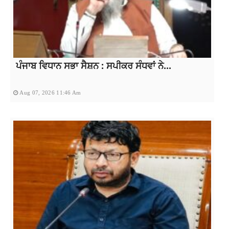
ਪੰਜਾਬ ਵਿਧਾਨ ਸਭਾ ਸੈਸ਼ਨ : ਸਪੀਕਰ ਸੰਧਵਾਂ ਨੇ...
Aug 07, 2026 11:46 Am