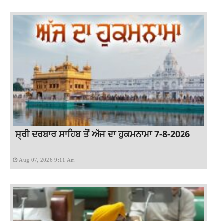
ਸ੍ਰੀ ਦਰਬਾਰ ਸਾਹਿਬ ਤੋਂ ਅੱਜ ਦਾ ਹੁਕਮਨਾਮਾ 7-8-2026
Aug 07, 2026 9:11 Am