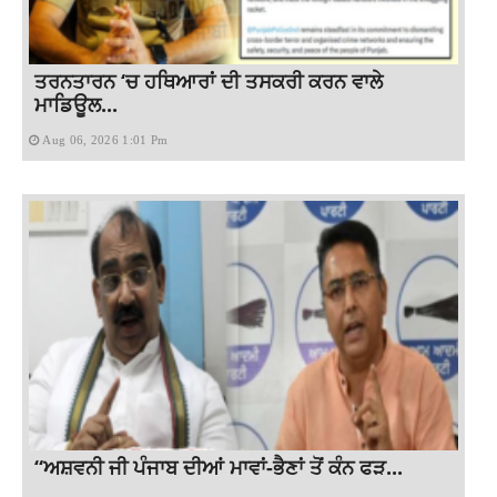
ਤਰਨਤਾਰਨ ‘ਚ ਹਥਿਆਰਾਂ ਦੀ ਤਸਕਰੀ ਕਰਨ ਵਾਲੇ
ਮਾਡਿਊਲ...
Aug 06, 2026 1:01 Pm
“ਅਸ਼ਵਨੀ ਜੀ ਪੰਜਾਬ ਦੀਆਂ ਮਾਵਾਂ-ਭੈਣਾਂ ਤੋਂ ਕੰਨ ਫੜ...