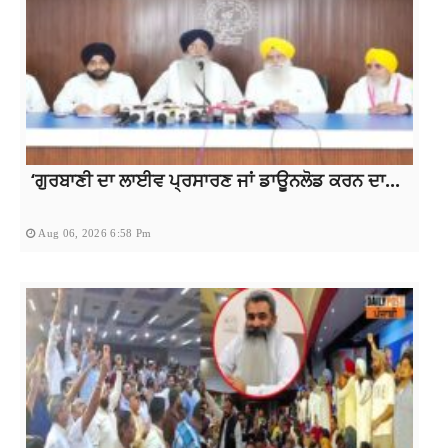
‘ਗੁਰਬਾਣੀ ਦਾ ਲਾਈਵ ਪ੍ਰਸਾਰਣ ਜਾਂ ਡਾਊਨਲੋਡ ਕਰਨ ਦਾ...
Aug 06, 2026 6:58 Pm