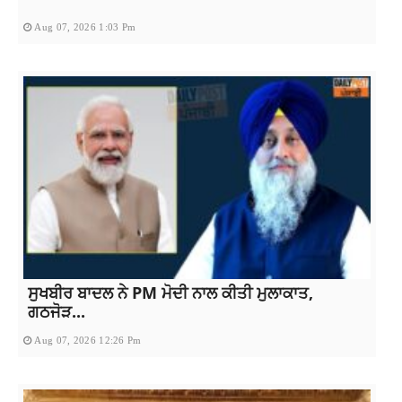
Aug 07, 2026 1:03 Pm
ਸੁਖਬੀਰ ਬਾਦਲ ਨੇ PM ਮੋਦੀ ਨਾਲ ਕੀਤੀ ਮੁਲਾਕਾਤ,
ਗਠਜੋੜ...
Aug 07, 2026 12:26 Pm