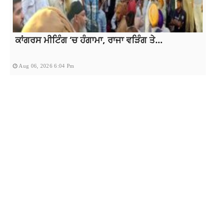
ਕਾਂਗਰਸ ਮੀਟਿੰਗ ‘ਚ ਹੰਗਾਮਾ, ਰਾਜਾ ਵੜਿੰਗ ਤੇ...
Aug 06, 2026 6:04 Pm