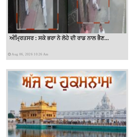
ਅੰਮ੍ਰਿਤਸਰ : ਸਕੇ ਭਰਾ ਨੇ ਲੋਹੇ ਦੀ ਰਾਡ ਨਾਲ ਭੈਣ...
Aug 06, 2026 10:26 Am