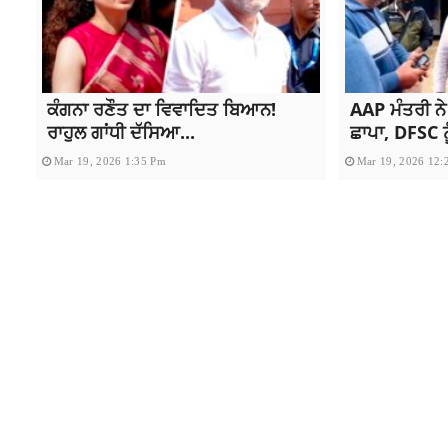
ਕੰਗਨਾ ਰਣੌਤ ਦਾ ਵਿਵਾਦਿਤ ਬਿਆਨ!
AAP ਮੰਤਰੀ ਨੇ
ਰਾਹੁਲ ਗਾਂਧੀ ਦੱਸਿਆ...
ਛਾਪਾ, DFSC ਨੂ
Mar 19, 2026 1:35 Pm
Mar 19, 2026 12: