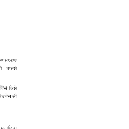
ਦਾ ਮਾਮਲਾ
ੈ। ਹਾਦਸੇ
ਚੋਂ ਕਿਸੇ
ੋਡਵੇਜ ਦੀ
ਲੀ ਸਹਾਇਤਾ