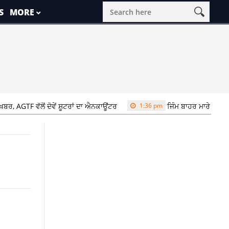
S
MORE
ਵੱਲੋਂ ਦੋਵੇਂ ਸ਼ੂਟਰਾਂ ਦਾ ਐਨਕਾਊਂਟਰ
1:36 pm
ਜਿੰਮ ਬਾਹਰ ਮਾਰੇ ਗਏ ਪ੍ਰਾਪਰਟੀ 