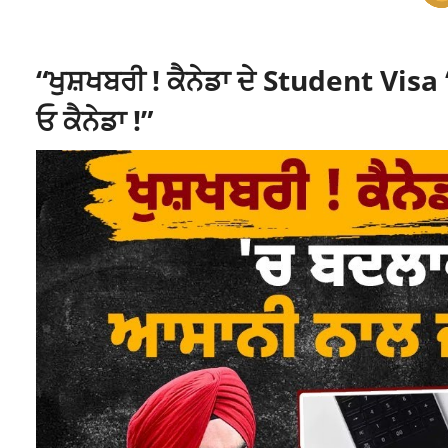
“ਖੁਸ਼ਖਬਰੀ ! ਕੈਨੇਡਾ ਦੇ Student Visa
ਓ ਕੈਨੇਡਾ !”