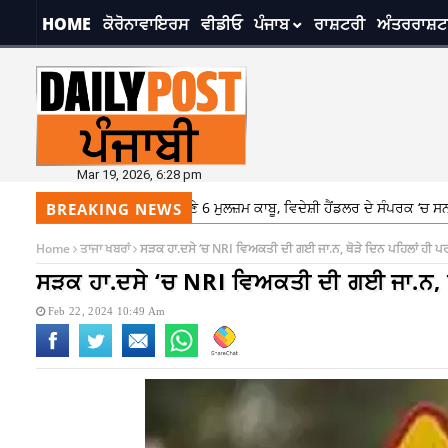
HOME
ਕੋਰੋਨਾਵਾਇਰਸ
ਵੀਡੀਓ
ਪੰਜਾਬ
ਰਾਸ਼ਟਰੀ
ਅੰਤਰਰਾਸ਼ਟ
Mar 19, 2026, 6:28 pm
ਪੁਲਿਸ ਵੱਲੋਂ ਹਥਿਆਰਾਂ ਸਣੇ 6 ਮੁਲਜ਼ਮ ਕਾਬੂ, ਵਿਦੇਸ਼ੀ ਹੈਂਡਲਰ ਦੇ ਸੰਪਰਕ ‘ਚ ਸਨ ਮੁਲਜ਼ਮ
BREAKING NEWS
Home
ਤਾਜਾ ਖਬਰਾਂ
ਸੜਕ ਹਾ.ਦਸੇ ‘ਚ NRI ਵਿਅਕਤੀ ਦੀ ਗਈ ਜਾ.ਨ, ਥੋੜੇ ਦਿਨ ਪਹਿਲਾਂ ਹੀ ਪਰਤ
ਸੜਕ ਹਾ.ਦਸੇ ‘ਚ NRI ਵਿਅਕਤੀ ਦੀ ਗਈ ਜਾ.ਨ, ਥੋੜ
Feb 22, 2024 10:49 Am