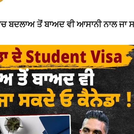
 ‘ਚ ਬਦਲਾਅ ਤੋਂ ਬਾਅਦ ਵੀ ਆਸਾਨੀ ਨਾਲ ਜਾ 