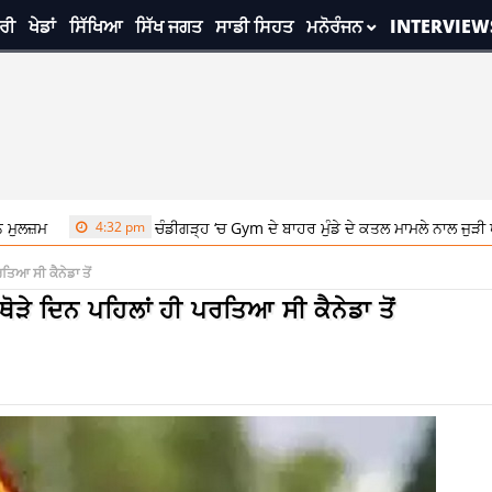
ਰੀ
ਖੇਡਾਂ
ਸਿੱਖਿਆ
ਸਿੱਖ ਜਗਤ
ਸਾਡੀ ਸਿਹਤ
ਮਨੋਰੰਜਨ
INTERVIEW
4:32 pm
ਚੰਡੀਗੜ੍ਹ ‘ਚ Gym ਦੇ ਬਾਹਰ ਮੁੰਡੇ ਦੇ ਕਤਲ ਮਾਮਲੇ ਨਾਲ ਜੁੜੀ ਖਬਰ, AGTF 
ਿਆ ਸੀ ਕੈਨੇਡਾ ਤੋਂ
ੇ ਦਿਨ ਪਹਿਲਾਂ ਹੀ ਪਰਤਿਆ ਸੀ ਕੈਨੇਡਾ ਤੋਂ