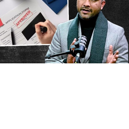
ES
PUNJABNEWS
ROAD ACCIDENT
TOP NEWS