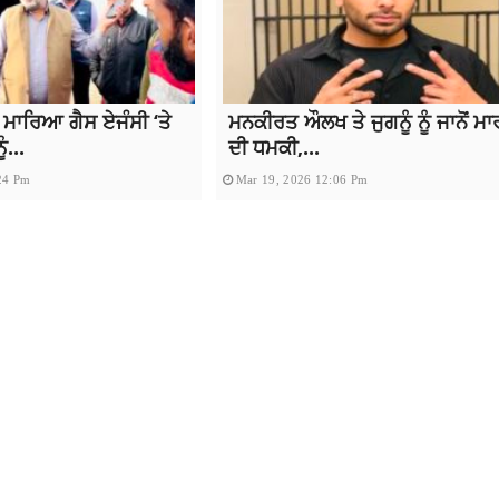
 ਮਾਰਿਆ ਗੈਸ ਏਜੰਸੀ ‘ਤੇ
ਮਨਕੀਰਤ ਔਲਖ ਤੇ ਜੁਗਨੂੰ ਨੂੰ ਜਾਨੋਂ ਮ
ੰ...
ਦੀ ਧਮਕੀ,...
24 Pm
Mar 19, 2026 12:06 Pm