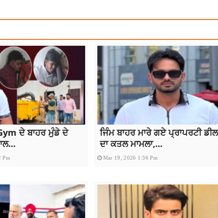
ym ਦੇ ਬਾਹਰ ਮੁੰਡੇ ਦੇ
ਜਿੰਮ ਬਾਹਰ ਮਾਰੇ ਗਏ ਪ੍ਰਾਪਰਟੀ ਡੀ
ਲ...
ਦਾ ਕਤਲ ਮਾਮਲਾ,...
2 Pm
Mar 19, 2026 1:36 Pm