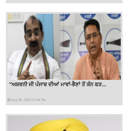
“ਅਸ਼ਵਨੀ ਜੀ ਪੰਜਾਬ ਦੀਆਂ ਮਾਵਾਂ-ਭੈਣਾਂ ਤੋਂ ਕੰਨ ਫੜ...
Aug 06, 2026 12:44 Pm