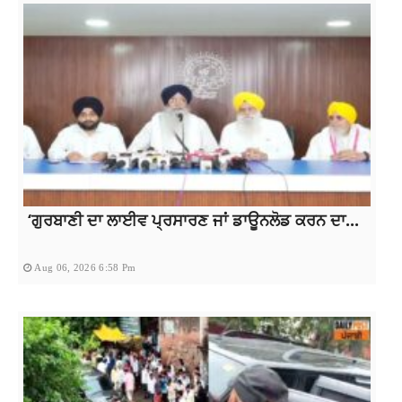
‘ਗੁਰਬਾਣੀ ਦਾ ਲਾਈਵ ਪ੍ਰਸਾਰਣ ਜਾਂ ਡਾਊਨਲੋਡ ਕਰਨ ਦਾ...
Aug 06, 2026 6:58 Pm