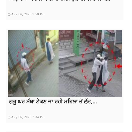
Aug 06, 2026 7:58 Pm
ਗੁਰੂ ਘਰ ਮੱਥਾ ਟੇਕਣ ਜਾ ਰਹੀ ਮਹਿਲਾ ਤੋਂ ਲੁੱਟ,...
Aug 06, 2026 7:34 Pm