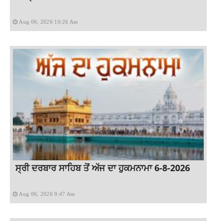
Aug 06, 2026 10:26 Am
ਸ੍ਰੀ ਦਰਬਾਰ ਸਾਹਿਬ ਤੋਂ ਅੱਜ ਦਾ ਹੁਕਮਨਾਮਾ 6-8-2026
Aug 06, 2026 9:47 Am