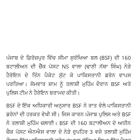
ਪੰਜਾਬ ਦੇ ਫ਼ਿਰੋਜ਼ਪੁਰ ਵਿੱਚ ਸੀਮਾ ਸੁਰੱਖਿਆ ਬਲ (BSF) ਦੀ 160
ਬਟਾਲੀਅਨ ਦੀ ਚੈੱਕ ਪੋਸਟ NS ਵਾਲਾ (ਢਾਣੀ ਨੱਥਾ ਸਿੰਘ) ਨੇੜੇ
ਹੈਰੋਇਨ ਦੇ ਤਿੰਨ ਪੈਕੇਟ ਸੁੱਟ ਕੇ ਪਾਕਿਸਤਾਨੀ ਡਰੋਨ ਵਾਪਸ
ਪਰਤਿਆ। ਸੋਮਵਾਰ ਸ਼ਾਮ ਨੂੰ ਤਲਾਸ਼ੀ ਮੁਹਿੰਮ ਦੌਰਾਨ BSF ਅਤੇ
ਪੁਲਿਸ ਟੀਮ ਨੇ ਹੈਰੋਇਨ ਬਰਾਮਦ ਕੀਤੀ।
BSF ਦੇ ਇੱਕ ਅਧਿਕਾਰੀ ਅਨੁਸਾਰ BSF ਨੇ ਰਾਤ ਵੇਲੇ ਪਾਕਿਸਤਾਨੀ
ਡਰੋਨਾਂ ਦੀ ਹਰਕਤ ਵੇਖੀ ਸੀ। ਜਿਸ ਕਾਰਨ ਪੰਜਾਬ ਪੁਲਿਸ ਅਤੇ BSF
ਨੇ ਤਲਾਸ਼ੀ ਮੁਹਿੰਮ ਚਲਾਈ। BSF ਦੀ 160 ਬਟਾਲੀਅਨ ਦੇ ਅਧੀਨ
ਚੈਕ ਪੋਸਟ ਐਨਐਸ ਵਾਲਾ ਦੇ ਨੇੜੇ ਦੁਪਹਿਰ 3 ਵਜੇ ਤਲਾਸ਼ੀ ਮੁਹਿੰਮ