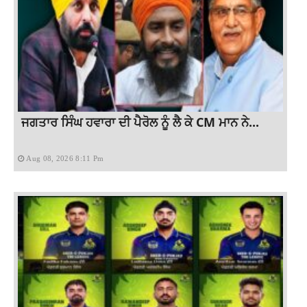
ਜਗਤਾਰ ਸਿੰਘ ਹਵਾਰਾ ਦੀ ਪੈਰੋਲ ਨੂੰ ਲੈ ਕੇ CM ਮਾਨ ਨੇ...
Aug 08, 2026 8:11 Pm