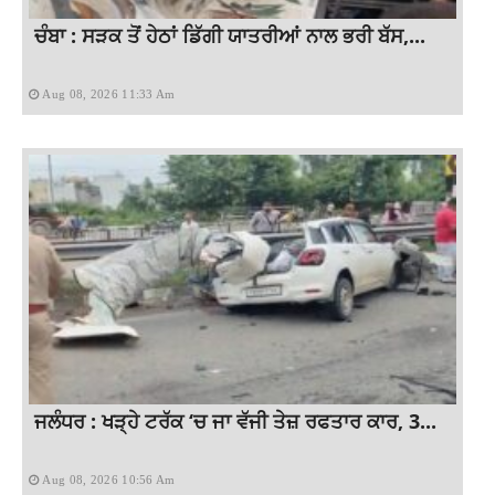
ਚੰਬਾ : ਸੜਕ ਤੋਂ ਹੇਠਾਂ ਡਿੱਗੀ ਯਾਤਰੀਆਂ ਨਾਲ ਭਰੀ ਬੱਸ,...
Aug 08, 2026 11:33 Am
ਜਲੰਧਰ : ਖੜ੍ਹੇ ਟਰੱਕ ‘ਚ ਜਾ ਵੱਜੀ ਤੇਜ਼ ਰਫਤਾਰ ਕਾਰ, 3...
Aug 08, 2026 10:56 Am