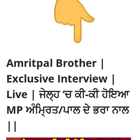
Amritpal Brother |
Exclusive Interview |
Live | ਜੇਲ੍ਹ ‘ਚ ਕੀ-ਕੀ ਹੋਇਆ
MP ਅੰਮ੍ਰਿਤ/ਪਾਲ ਦੇ ਭਰਾ ਨਾਲ
||