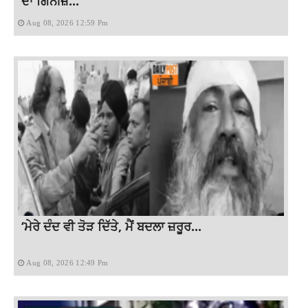
ਦਾ ਗਿਨੀਜ਼...
Aug 08, 2026 12:59 Pm
‘ਮੇਰੇ ਦੰਦ ਵੀ ਤੋੜ ਦਿੱਤੇ, ਮੈਂ ਬਦਲਾ ਜ਼ਰੂਰ...
Aug 08, 2026 12:49 Pm