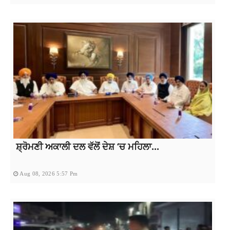
ਸ਼੍ਰੋਮਣੀ ਅਕਾਲੀ ਦਲ ਵੱਲੋਂ ਦੇਸ਼ ‘ਚ ਮਹਿਲਾ...
Aug 08, 2026 5:57 Pm