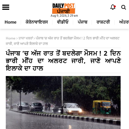
Aug 9, 2026, 3:29 am
Home
ਕੋਰੋਨਾਵਾਇਰਸ
ਵੀਡੀਓ
ਪੰਜਾਬ
ਰਾਸ਼ਟਰੀ
ਅੰਤਰ
Home
ਤਾਜਾ ਖਬਰਾਂ
ਪੰਜਾਬ ‘ਚ ਅੱਜ ਰਾਤ ਤੋਂ ਬਦਲੇਗਾ ਮੌਸਮ ! 2 ਦਿਨ ਭਾਰੀ ਮੀਂਹ ਦਾ ਅਲਰਟ
ਜਾਰੀ, ਜਾਣੋ ਆਪਣੇ ਇਲਾਕੇ ਦਾ ਹਾਲ
ਪੰਜਾਬ ‘ਚ ਅੱਜ ਰਾਤ ਤੋਂ ਬਦਲੇਗਾ ਮੌਸਮ ! 2 ਦਿਨ
ਭਾਰੀ ਮੀਂਹ ਦਾ ਅਲਰਟ ਜਾਰੀ, ਜਾਣੋ ਆਪਣੇ
ਇਲਾਕੇ ਦਾ ਹਾਲ