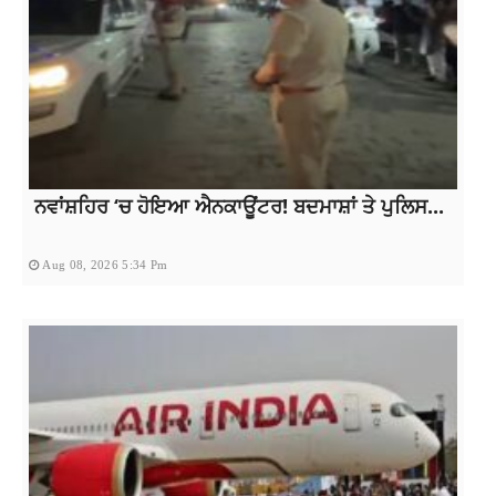
ਨਵਾਂਸ਼ਹਿਰ ‘ਚ ਹੋਇਆ ਐਨਕਾਊਂਟਰ! ਬਦਮਾਸ਼ਾਂ ਤੇ ਪੁਲਿਸ...
Aug 08, 2026 5:34 Pm