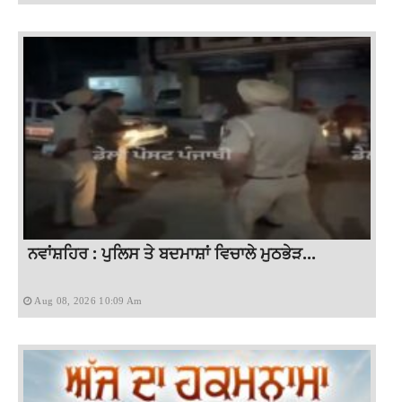
ਨਵਾਂਸ਼ਹਿਰ : ਪੁਲਿਸ ਤੇ ਬਦਮਾਸ਼ਾਂ ਵਿਚਾਲੇ ਮੁਠਭੇੜ...
Aug 08, 2026 10:09 Am