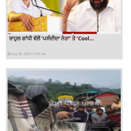
ਰਾਹੁਲ ਗਾਂਧੀ ਵੱਲੋਂ ‘ਪਸੰਦੀਦਾ ਨੇਤਾ’ ਤੇ ‘Cool...
Aug 08, 2026 12:03 Pm