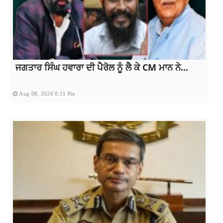
ਜਗਤਾਰ ਸਿੰਘ ਹਵਾਰਾ ਦੀ ਪੈਰੋਲ ਨੂੰ ਲੈ ਕੇ CM ਮਾਨ ਨੇ...
Aug 08, 2026 8:11 Pm