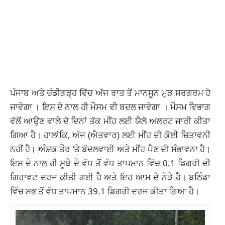
ਪੰਜਾਬ ਅਤੇ ਚੰਡੀਗੜ੍ਹ ਵਿੱਚ ਅੱਜ ਰਾਤ ਤੋਂ ਮਾਨਸੂਨ ਮੁੜ ਸਰਗਰਮ ਹੋ
ਜਾਵੇਗਾ । ਇਸ ਦੇ ਨਾਲ ਹੀ ਮੌਸਮ ਵੀ ਬਦਲ ਜਾਵੇਗਾ । ਮੌਸਮ ਵਿਭਾਗ
ਵੱਲੋਂ ਆਉਣ ਵਾਲੇ ਦੋ ਦਿਨਾਂ ਤੱਕ ਮੀਂਹ ਲਈ ਯੈਲੋ ਅਲਰਟ ਜਾਰੀ ਕੀਤਾ
ਗਿਆ ਹੈ। ਹਾਲਾਂਕਿ, ਅੱਜ (ਐਤਵਾਰ) ਲਈ ਮੀਂਹ ਦੀ ਕੋਈ ਚਿਤਾਵਨੀ
ਨਹੀਂ ਹੈ। ਅੰਸ਼ਕ ਤੌਰ ‘ਤੇ ਬੱਦਲਵਾਈ ਅਤੇ ਮੀਂਹ ਪੈਣ ਦੀ ਸੰਭਾਵਨਾ ਹੈ।
ਇਸ ਦੇ ਨਾਲ ਹੀ ਸੂਬੇ ਦੇ ਵੱਧ ਤੋਂ ਵੱਧ ਤਾਪਮਾਨ ਵਿੱਚ 0.1 ਡਿਗਰੀ ਦੀ
ਗਿਰਾਵਟ ਦਰਜ ਕੀਤੀ ਗਈ ਹੈ ਅਤੇ ਇਹ ਆਮ ਦੇ ਨੇੜੇ ਹੈ। ਬਠਿੰਡਾ
ਵਿੱਚ ਸਭ ਤੋਂ ਵੱਧ ਤਾਪਮਾਨ 39.1 ਡਿਗਰੀ ਦਰਜ ਕੀਤਾ ਗਿਆ ਹੈ।