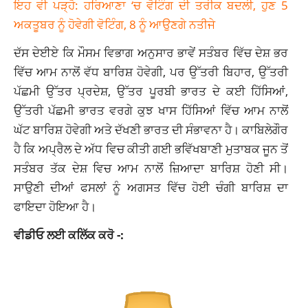
ਇਹ ਵੀ ਪੜ੍ਹੋ: ਹਰਿਆਣਾ ‘ਚ ਵੋਟਿੰਗ ਦੀ ਤਰੀਕ ਬਦਲੀ, ਹੁਣ 5
ਅਕਤੂਬਰ ਨੂੰ ਹੋਵੇਗੀ ਵੋਟਿੰਗ, 8 ਨੂੰ ਆਉਣਗੇ ਨਤੀਜੇ
ਦੱਸ ਦੇਈਏ ਕਿ ਮੌਸਮ ਵਿਭਾਗ ਅਨੁਸਾਰ ਭਾਵੇਂ ਸਤੰਬਰ ਵਿੱਚ ਦੇਸ਼ ਭਰ
ਵਿੱਚ ਆਮ ਨਾਲੋਂ ਵੱਧ ਬਾਰਿਸ਼ ਹੋਵੇਗੀ, ਪਰ ਉੱਤਰੀ ਬਿਹਾਰ, ਉੱਤਰੀ
ਪੱਛਮੀ ਉੱਤਰ ਪ੍ਰਦੇਸ਼, ਉੱਤਰ ਪੂਰਬੀ ਭਾਰਤ ਦੇ ਕਈ ਹਿੱਸਿਆਂ,
ਉੱਤਰੀ ਪੱਛਮੀ ਭਾਰਤ ਵਰਗੇ ਕੁਝ ਖਾਸ ਹਿੱਸਿਆਂ ਵਿੱਚ ਆਮ ਨਾਲੋਂ
ਘੱਟ ਬਾਰਿਸ਼ ਹੋਵੇਗੀ ਅਤੇ ਦੱਖਣੀ ਭਾਰਤ ਦੀ ਸੰਭਾਵਨਾ ਹੈ। ਕਾਬਿਲੇਗੌਰ
ਹੈ ਕਿ ਅਪ੍ਰੈਲ ਦੇ ਅੱਧ ਵਿਚ ਕੀਤੀ ਗਈ ਭਵਿੱਖਬਾਣੀ ਮੁਤਾਬਕ ਜੂਨ ਤੋਂ
ਸਤੰਬਰ ਤੱਕ ਦੇਸ਼ ਵਿਚ ਆਮ ਨਾਲੋਂ ਜ਼ਿਆਦਾ ਬਾਰਿਸ਼ ਹੋਣੀ ਸੀ।
ਸਾਉਣੀ ਦੀਆਂ ਫਸਲਾਂ ਨੂੰ ਅਗਸਤ ਵਿੱਚ ਹੋਈ ਚੰਗੀ ਬਾਰਿਸ਼ ਦਾ
ਫਾਇਦਾ ਹੋਇਆ ਹੈ।
ਵੀਡੀਓ ਲਈ ਕਲਿੱਕ ਕਰੋ -: