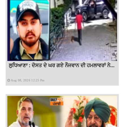
ਲੁਧਿਆਣਾ : ਦੋਸਤ ਦੇ ਘਰ ਗਏ ਨੌਜਵਾਨ ਦੀ ਹਮਲਾਵਰਾਂ ਨੇ...
Aug 08, 2026 12:25 Pm