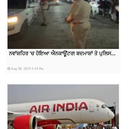
ਨਵਾਂਸ਼ਹਿਰ ‘ਚ ਹੋਇਆ ਐਨਕਾਊਂਟਰ! ਬਦਮਾਸ਼ਾਂ ਤੇ ਪੁਲਿਸ...
Aug 08, 2026 5:34 Pm