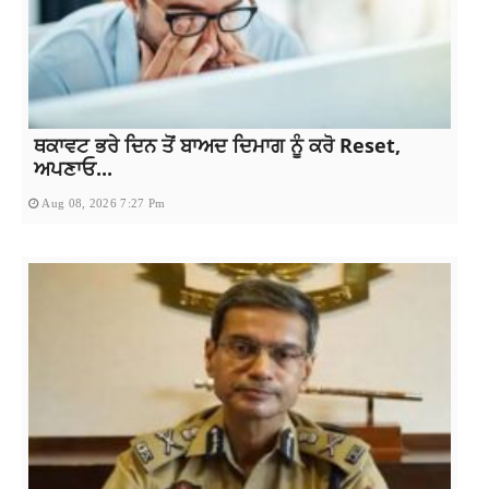
ਥਕਾਵਟ ਭਰੇ ਦਿਨ ਤੋਂ ਬਾਅਦ ਦਿਮਾਗ ਨੂੰ ਕਰੋ Reset,
ਅਪਣਾਓ...
Aug 08, 2026 7:27 Pm