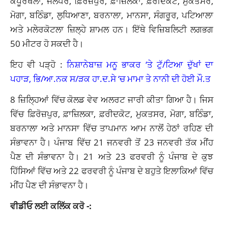
ਕਪੂਰਥਲਾ, ਜਲੰਧਰ, ਫ਼ਿਰੋਜ਼ਪੁਰ, ਫ਼ਾਜ਼ਿਲਕਾ, ਫ਼ਰੀਦਕੋਟ, ਮੁਕਤਸਰ,
ਮੋਗਾ, ਬਠਿੰਡਾ, ਲੁਧਿਆਣਾ, ਬਰਨਾਲਾ, ਮਾਨਸਾ, ਸੰਗਰੂਰ, ਪਟਿਆਲਾ
ਅਤੇ ਮਲੇਰਕੋਟਲਾ ਜ਼ਿਲ੍ਹੇ ਸ਼ਾਮਲ ਹਨ। ਇੱਥੇ ਵਿਜ਼ਿਬਲਿਟੀ ਲਗਭਗ
50 ਮੀਟਰ ਹੋ ਸਕਦੀ ਹੈ।
ਇਹ ਵੀ ਪੜ੍ਹੋ :
ਨਿਸ਼ਾਨੇਬਾਜ਼ ਮਨੂ ਭਾਕਰ ‘ਤੇ ਟੁੱ/ਟਿਆ ਦੁੱਖਾਂ ਦਾ
ਪਹਾੜ, ਭਿ/ਆ.ਨਕ ਸ/ੜਕ ਹਾ.ਦ.ਸੇ ‘ਚ ਮਾਮਾ ਤੇ ਨਾਨੀ ਦੀ ਹੋਈ ਮੌ.ਤ
8 ਜ਼ਿਲ੍ਹਿਆਂ ਵਿੱਚ ਕੋਲਡ ਵੇਵ ਅਲਰਟ ਜਾਰੀ ਕੀਤਾ ਗਿਆ ਹੈ। ਜਿਸ
ਵਿੱਚ ਫ਼ਿਰੋਜ਼ਪੁਰ, ਫ਼ਾਜ਼ਿਲਕਾ, ਫ਼ਰੀਦਕੋਟ, ਮੁਕਤਸਰ, ਮੋਗਾ, ਬਠਿੰਡਾ,
ਬਰਨਾਲਾ ਅਤੇ ਮਾਨਸਾ ਵਿੱਚ ਤਾਪਮਾਨ ਆਮ ਨਾਲੋਂ ਹੇਠਾਂ ਰਹਿਣ ਦੀ
ਸੰਭਾਵਨਾ ਹੈ। ਪੰਜਾਬ ਵਿੱਚ 21 ਜਨਵਰੀ ਤੋਂ 23 ਜਨਵਰੀ ਤੱਕ ਮੀਂਹ
ਪੈਣ ਦੀ ਸੰਭਾਵਨਾ ਹੈ। 21 ਅਤੇ 23 ਫਰਵਰੀ ਨੂੰ ਪੰਜਾਬ ਦੇ ਕੁਝ
ਹਿੱਸਿਆਂ ਵਿੱਚ ਅਤੇ 22 ਫਰਵਰੀ ਨੂੰ ਪੰਜਾਬ ਦੇ ਬਹੁਤੇ ਇਲਾਕਿਆਂ ਵਿੱਚ
ਮੀਂਹ ਪੈਣ ਦੀ ਸੰਭਾਵਨਾ ਹੈ।
ਵੀਡੀਓ ਲਈ ਕਲਿੱਕ ਕਰੋ -: