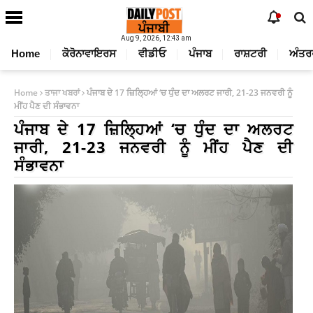
Aug 9, 2026, 12:43 am
Home
ਕੋਰੋਨਾਵਾਇਰਸ
ਵੀਡੀਓ
ਪੰਜਾਬ
ਰਾਸ਼ਟਰੀ
ਅੰਤਰ
Home
ਤਾਜਾ ਖਬਰਾਂ
ਪੰਜਾਬ ਦੇ 17 ਜ਼ਿਲ੍ਹਿਆਂ ‘ਚ ਧੁੰਦ ਦਾ ਅਲਰਟ ਜਾਰੀ, 21-23 ਜਨਵਰੀ ਨੂੰ
ਮੀਂਹ ਪੈਣ ਦੀ ਸੰਭਾਵਨਾ
ਪੰਜਾਬ ਦੇ 17 ਜ਼ਿਲ੍ਹਿਆਂ ‘ਚ ਧੁੰਦ ਦਾ ਅਲਰਟ
ਜਾਰੀ, 21-23 ਜਨਵਰੀ ਨੂੰ ਮੀਂਹ ਪੈਣ ਦੀ
ਸੰਭਾਵਨਾ