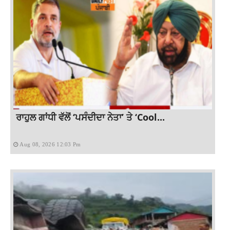
ਰਾਹੁਲ ਗਾਂਧੀ ਵੱਲੋਂ ‘ਪਸੰਦੀਦਾ ਨੇਤਾ’ ਤੇ ‘Cool...
Aug 08, 2026 12:03 Pm