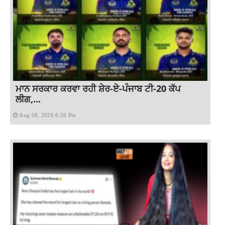
ਮਾਨ ਸਰਕਾਰ ਕਰਵਾ ਰਹੀ ਸ਼ੇਰ-ਏ-ਪੰਜਾਬ ਟੀ-20 ਕੱਪ
ਲੀਗ,...
Aug 08, 2026 6:26 Pm