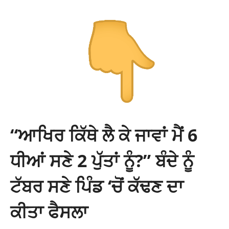
“ਆਖਿਰ ਕਿੱਥੇ ਲੈ ਕੇ ਜਾਵਾਂ ਮੈਂ 6
ਧੀਆਂ ਸਣੇ 2 ਪੁੱਤਾਂ ਨੂੰ?” ਬੰਦੇ ਨੂੰ
ਟੱਬਰ ਸਣੇ ਪਿੰਡ ‘ਚੋਂ ਕੱਢਣ ਦਾ
ਕੀਤਾ ਫੈਸਲਾ