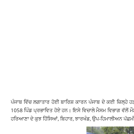
ਪੰਜਾਬ ਵਿੱਚ ਲਗਾਤਾਰ ਹੋਈ ਬਾਰਿਸ਼ ਕਾਰਨ ਪੰਜਾਬ ਦੇ ਕਈ ਜ਼ਿਲ੍ਹੇ ਹੜ
1058 ਪਿੰਡ ਪ੍ਰਭਾਵਿਤ ਹੋਏ ਹਨ। ਇਸੇ ਵਿਚਾਲੇ ਮੈਸਮ ਵਿਭਾਗ ਵੱਲੋਂ ਮ
ਹਰਿਆਣਾ ਦੇ ਕੁਝ ਹਿੱਸਿਆਂ, ਬਿਹਾਰ, ਝਾਰਖੰਡ, ਉਪ-ਹਿਮਾਲੀਅਨ ਪੱਛਮੀ