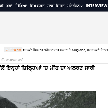
ਰੀ
ਖੇਡਾਂ
ਸਿੱਖਿਆ
ਸਿੱਖ ਜਗਤ
ਸਾਡੀ ਸਿਹਤ
ਮਨੋਰੰਜਨ
INTERVIEW
pm
ਬਦਲਦੇ ਮੌਸਮ ‘ਚ ਪ੍ਰੇਸ਼ਾਨ ਕਰ ਸਕਦਾ ਹੈ Migrane, ਬਚਣ ਲਈ ਇਨ੍ਹਾਂ ਟਿਪਸ ਦੀ ਕਰੋ
‘ਚ ਮੀਂਹ ਦਾ ਅਲਰਟ ਜਾਰੀ
ੱਲੋਂ ਇਨ੍ਹਾਂ ਜ਼ਿਲ੍ਹਿਆਂ ‘ਚ ਮੀਂਹ ਦਾ ਅਲਰਟ ਜਾਰੀ