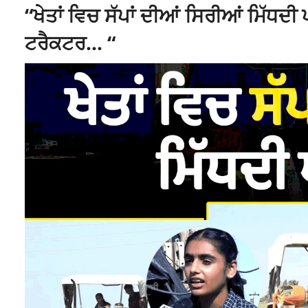
“ਖੇਤਾਂ ਵਿਚ ਸੱਪਾਂ ਦੀਆਂ ਸਿਰੀਆਂ ਮਿੱਧਦੀ
ਟਰੈਕਟਰ… “