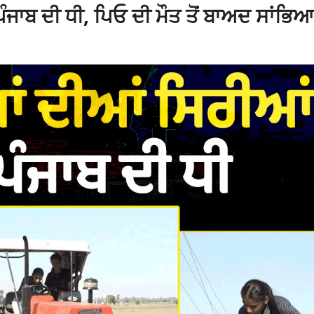
 ਪੰਜਾਬ ਦੀ ਧੀ, ਪਿਓ ਦੀ ਮੌਤ ਤੋਂ ਬਾਅਦ ਸਾਂਭਿਆ