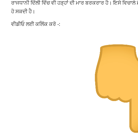
ਰਾਜਧਾਨੀ ਦਿੱਲੀ ਵਿੱਚ ਵੀ ਹੜ੍ਹਾਂ ਦੀ ਮਾਰ ਬਰਕਰਾਰ ਹੈ। ਇਸੇ ਵਿਚਾਲੇ
ਹੋ ਸਕਦੀ ਹੈ।
ਵੀਡੀਓ ਲਈ ਕਲਿੱਕ ਕਰੋ -: