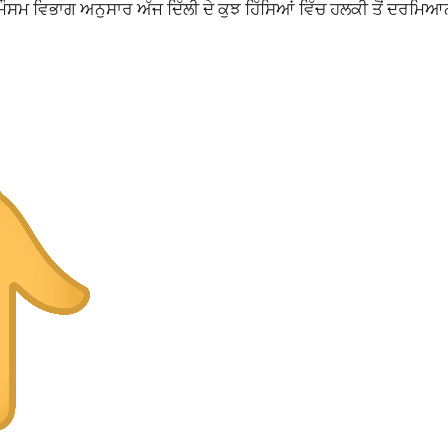
 ਮੌਸਮ ਵਿਭਾਗ ਅਨੁਸਾਰ ਅੱਜ ਦਿੱਲੀ ਦੇ ਕੁਝ ਹਿੱਸਿਆਂ ਵਿੱਚ ਹਲਕੀ ਤੋਂ ਦਰਮਿਆ