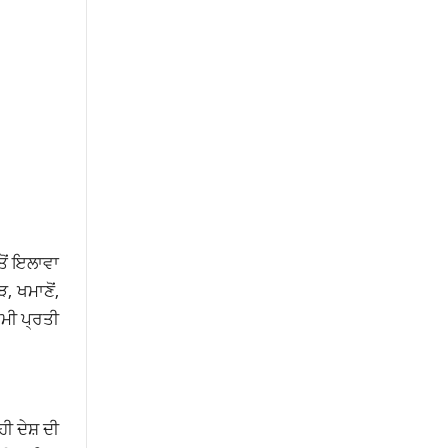
ਤੋਂ ਇਲਾਵਾ
, ਖਮਾਣੋਂ,
ਿਮੀ ਪ੍ਰਤੀ
ਹੀ ਦੇਸ਼ ਦੀ