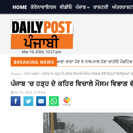
HOME
ਕੋਰੋਨਾਵਾਇਰਸ
ਵੀਡੀਓ
ਪੰਜਾਬ
ਰਾਸ਼ਟਰੀ
ਅੰਤਰਰਾਸ਼ਟ
Mar 19, 2026, 10:27 pm
ਖੋ ਡਾਇਟ ਦਾ ਧਿਆਨ, ਖਾਣਾ ਸਾਦਾ ਹੋਣ ਦੇ ਨਾਲ-ਨਾਲ ਹੋਣਾ ਚਾਹੀਦੈ ਪੌਸ਼ਟਿਕ
7:28 
BREAKING NEWS
Home
ਤਾਜਾ ਖਬਰਾਂ
ਪੰਜਾਬ ‘ਚ ਹੜ੍ਹ ਦੇ ਕਹਿਰ ਵਿਚਾਲੇ ਮੌਸਮ ਵਿਭਾਗ ਵੱਲੋਂ ਇਨ੍ਹਾਂ ਜ਼ਿਲ੍ਹਿਆਂ 
ਪੰਜਾਬ ‘ਚ ਹੜ੍ਹ ਦੇ ਕਹਿਰ ਵਿਚਾਲੇ ਮੌਸਮ ਵਿਭਾਗ ਵ
Jul 13, 2023 2:19 Pm