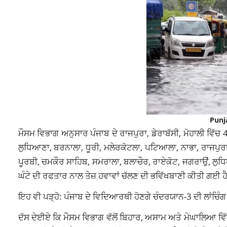
Punj
ਮੌਸਮ ਵਿਭਾਗ ਅਨੁਸਾਰ ਪੰਜਾਬ ਦੇ ਰਾਜਪੁਰਾ, ਡੇਰਾਬੱਸੀ, ਮੋਹਾਲੀ ਵਿੱਚ 
ਲੁਧਿਆਣਾ, ਬਰਨਾਲਾ, ਧੂਰੀ, ਮਲੇਰਕੋਟਲਾ, ਪਟਿਆਲਾ, ਨਾਭਾ, ਰਾਜਪੁਰਾ,
ਪੂਰਬੀ, ਚਮਕੌਰ ਸਾਹਿਬ, ਸਮਰਾਲਾ, ਬਲਾਚੌਰ, ਰਾਏਕੋਟ, ਜਗਰਾਉਂ, ਲੁਧਿਆ
ਘੰਟੇ ਦੀ ਰਫਤਾਰ ਨਾਲ ਤੇਜ਼ ਹਵਾਵਾਂ ਚੱਲਣ ਦੀ ਭਵਿੱਖਬਾਣੀ ਕੀਤੀ ਗਈ ਹ
ਇਹ ਵੀ ਪੜ੍ਹੋ: ਪੰਜਾਬ ਦੇ ਵਿਦਿਆਰਥੀ ਹੋਣਗੇ ਚੰਦਰਯਾਨ-3 ਦੀ ਲਾਂਚਿੰਗ 
ਦੱਸ ਦੇਈਏ ਕਿ ਮੌਸਮ ਵਿਭਾਗ ਵੱਲੋਂ ਬਿਹਾਰ, ਅਸਾਮ ਅਤੇ ਮੇਘਾਲਿਆ ਵਿੱ