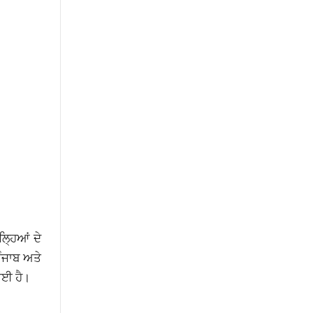
੍ਹਿਆਂ ਦੇ
ਪੰਜਾਬ ਅਤੇ
ਗਈ ਹੈ।