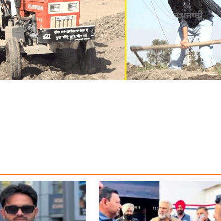
WEATHER UPDATE
RAIN ALERT
WEATHER FORECAST