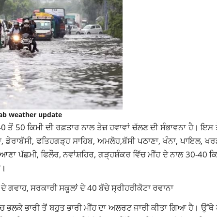
ab weather update
40 ਤੋਂ 50 ਕਿਮੀ ਦੀ ਰਫ਼ਤਾਰ ਨਾਲ ਤੇਜ਼ ਹਵਾਵਾਂ ਚੱਲਣ ਦੀ ਸੰਭਾਵਨਾ ਹੈ। ਇਸ 
 ਡੇਰਾਬੱਸੀ, ਫਤਿਹਗੜ੍ਹ ਸਾਹਿਬ, ਅਮਲੋਹ,ਬੱਸੀ ਪਠਾਣਾ, ਖੰਨਾ, ਪਾਇਲ, ਖਰੜ
ਣਾ ਪੱਛਮੀ, ਫਿਲੌਰ, ਨਵਾਂਸ਼ਹਿਰ, ਗੜ੍ਹਸ਼ੰਕਰ ਵਿੱਚ ਮੀਂਹ ਦੇ ਨਾਲ 30-40 ਕ
ੈ।
ਦੇ ਗਵਾਹ, ਸਰਕਾਰੀ ਸਕੂਲਾਂ ਦੇ 40 ਬੱਚੇ ਸ੍ਰੀਹਰੀਕੋਟਾ ਰਵਾਨਾ
ਚ ਭਲਕੇ ਭਾਰੀ ਤੋਂ ਬਹੁਤ ਭਾਰੀ ਮੀਂਹ ਦਾ ਅਲਰਟ ਜਾਰੀ ਕੀਤਾ ਗਿਆ ਹੈ। ਉੱਥੇ 