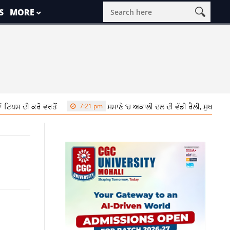
S
MORE
 ਵਰਤੋਂ
7:21 pm
ਸਮਾਣੇ ‘ਚ ਅਕਾਲੀ ਦਲ ਦੀ ਵੱਡੀ ਰੈਲੀ, ਸੁਖਬੀਰ ਬਾਦਲ ਨੇ ਬੇਅ