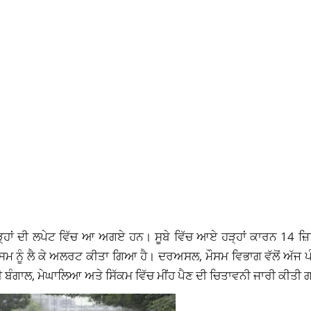
੍ਹਾਂ ਦੀ ਲਪੇਟ ਵਿੱਚ ਆ ਅਗਏ ਹਨ। ਸੂਬੇ ਵਿੱਚ ਆਏ ਹੜ੍ਹਾਂ ਕਾਰਨ 14 ਜ਼ਿਲ
ੌਸਮ ਨੂੰ ਲੈ ਕੇ ਅਲਰਟ ਕੀਤਾ ਗਿਆ ਹੈ। ਦਰਅਸਲ, ਮੌਸਮ ਵਿਭਾਗ ਵੱਲੋਂ ਅੱਜ 
 ਬੰਗਾਲ, ਮੇਘਾਲਿਆ ਅਤੇ ਸਿੱਕਮ ਵਿੱਚ ਮੀਂਹ ਪੈਣ ਦੀ ਚਿਤਾਵਨੀ ਜਾਰੀ ਕੀਤੀ 