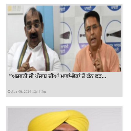
“ਅਸ਼ਵਨੀ ਜੀ ਪੰਜਾਬ ਦੀਆਂ ਮਾਵਾਂ-ਭੈਣਾਂ ਤੋਂ ਕੰਨ ਫੜ...
Aug 06, 2026 12:44 Pm