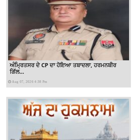
ਅੰਮ੍ਰਿਤਸਰ ਦੇ CP ਦਾ ਹੋਇਆ ਤਬਾਦਲਾ, ਹਰਮਨਬੀਰ
ਗਿੱਲ...
Aug 07, 2026 4:38 Pm