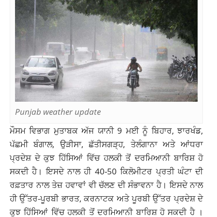
Punjab weather update
ਮੌਸਮ ਵਿਭਾਗ ਮੁਤਾਬਕ ਅੱਜ ਯਾਨੀ 9 ਮਈ ਨੂੰ ਬਿਹਾਰ, ਝਾਰਖੰਡ,
ਪੱਛਮੀ ਬੰਗਾਲ, ਉੜੀਸਾ, ਛੱਤੀਸਗੜ੍ਹ, ਤੇਲੰਗਾਨਾ ਅਤੇ ਆਂਧਰਾ
ਪ੍ਰਦੇਸ਼ ਦੇ ਕੁਝ ਹਿੱਸਿਆਂ ਵਿੱਚ ਹਲਕੀ ਤੋਂ ਦਰਮਿਆਨੀ ਬਾਰਿਸ਼ ਹੋ
ਸਕਦੀ ਹੈ। ਇਸਦੇ ਨਾਲ ਹੀ 40-50 ਕਿਲੋਮੀਟਰ ਪ੍ਰਤੀ ਘੰਟਾ ਦੀ
ਰਫ਼ਤਾਰ ਨਾਲ ਤੇਜ਼ ਹਵਾਵਾਂ ਵੀ ਚੱਲਣ ਦੀ ਸੰਭਾਵਨਾ ਹੈ। ਇਸਦੇ ਨਾਲ
ਹੀ ਉੱਤਰ-ਪੂਰਬੀ ਭਾਰਤ, ਕਰਨਾਟਕ ਅਤੇ ਪੂਰਬੀ ਉੱਤਰ ਪ੍ਰਦੇਸ਼ ਦੇ
ਕੁਝ ਹਿੱਸਿਆਂ ਵਿੱਚ ਹਲਕੀ ਤੋਂ ਦਰਮਿਆਨੀ ਬਾਰਿਸ਼ ਹੋ ਸਕਦੀ ਹੈ ।