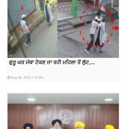
ਗੁਰੂ ਘਰ ਮੱਥਾ ਟੇਕਣ ਜਾ ਰਹੀ ਮਹਿਲਾ ਤੋਂ ਲੁੱਟ,...
Aug 06, 2026 7:34 Pm