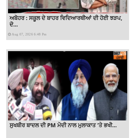
ਅਬੋਹਰ : ਸਕੂਲ ਦੇ ਬਾਹਰ ਵਿਦਿਆਰਥੀਆਂ ਦੀ ਹੋਈ ਝੜਪ,
ਦੋ...
Aug 07, 2026 6:48 Pm
ਸੁਖਬੀਰ ਬਾਦਲ ਦੀ PM ਮੋਦੀ ਨਾਲ ਮੁਲਾਕਾਤ ‘ਤੇ ਭਖੀ...