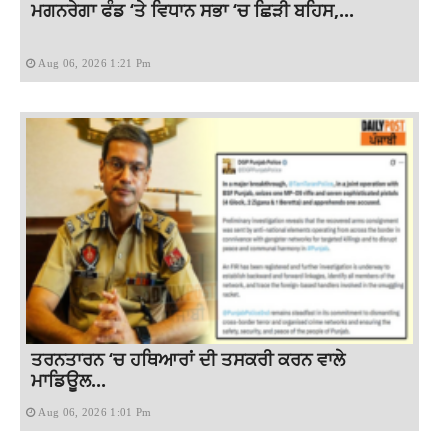
ਮਗਨਰੇਗਾ ਫੰਡ ‘ਤੇ ਵਿਧਾਨ ਸਭਾ ‘ਚ ਛਿੜੀ ਬਹਿਸ,...
Aug 06, 2026 1:21 Pm
ਤਰਨਤਾਰਨ ‘ਚ ਹਥਿਆਰਾਂ ਦੀ ਤਸਕਰੀ ਕਰਨ ਵਾਲੇ
ਮਾਡਿਊਲ...
Aug 06, 2026 1:01 Pm