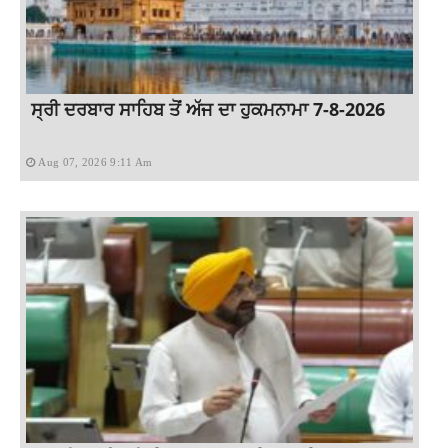
ਸ੍ਰੀ ਦਰਬਾਰ ਸਾਹਿਬ ਤੋਂ ਅੱਜ ਦਾ ਹੁਕਮਨਾਮਾ 7-8-2026
Aug 07, 2026 9:11 Am