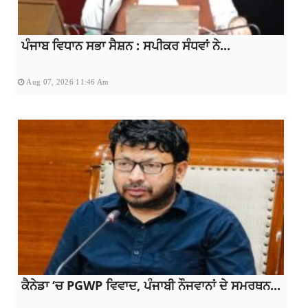
ਪੰਜਾਬ ਵਿਧਾਨ ਸਭਾ ਸੈਸ਼ਨ : ਸਪੀਕਰ ਸੰਧਵਾਂ ਨੇ...
Aug 07, 2026 11:46 Am
ਕੈਨੇਡਾ ‘ਚ PGWP ਵਿਵਾਦ, ਪੰਜਾਬੀ ਨੌਜਵਾਨਾਂ ਦੇ ਸਮਰਥਨ...