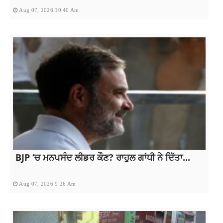
Aug 07, 2026 10:40 Am
BJP ‘ਚ ਮਨਪਸੰਦ ਲੀਡਰ ਕੌਣ? ਰਾਹੁਲ ਗਾਂਧੀ ਨੇ ਦਿੱਤਾ...
Aug 07, 2026 9:26 Am