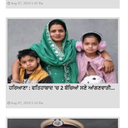
Aug 07, 2026 5:45 Pm
ਹਰਿਆਣਾ : ਫਤਿਹਾਬਾਦ ‘ਚ 2 ਬੱਚਿਆਂ ਸਣੇ ਆਂਗਣਵਾੜੀ...
Aug 07, 2026 5:14 Pm