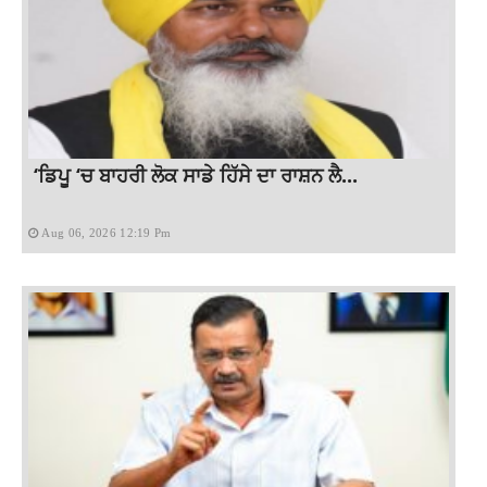
‘ਡਿਪੂ ‘ਚ ਬਾਹਰੀ ਲੋਕ ਸਾਡੇ ਹਿੱਸੇ ਦਾ ਰਾਸ਼ਨ ਲੈ...
Aug 06, 2026 12:19 Pm