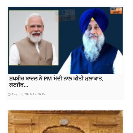
ਸੁਖਬੀਰ ਬਾਦਲ ਨੇ PM ਮੋਦੀ ਨਾਲ ਕੀਤੀ ਮੁਲਾਕਾਤ,
ਗਠਜੋੜ...
Aug 07, 2026 12:26 Pm