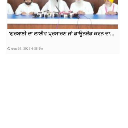
‘ਗੁਰਬਾਣੀ ਦਾ ਲਾਈਵ ਪ੍ਰਸਾਰਣ ਜਾਂ ਡਾਊਨਲੋਡ ਕਰਨ ਦਾ...
Aug 06, 2026 6:58 Pm