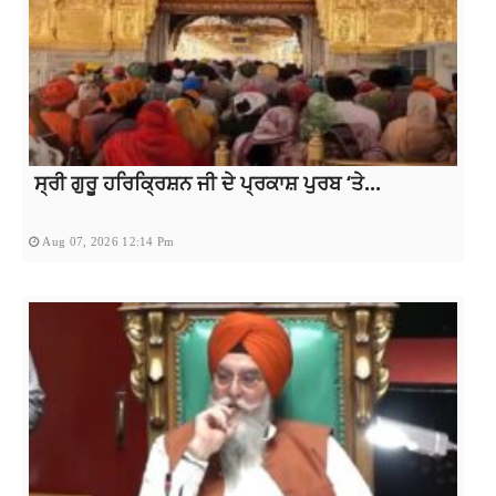
ਸ੍ਰੀ ਗੁਰੂ ਹਰਿਕ੍ਰਿਸ਼ਨ ਜੀ ਦੇ ਪ੍ਰਕਾਸ਼ ਪੁਰਬ ‘ਤੇ...
Aug 07, 2026 12:14 Pm