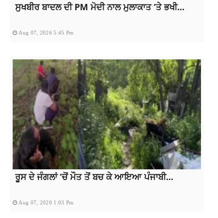
ਸੁਖਬੀਰ ਬਾਦਲ ਦੀ PM ਮੋਦੀ ਨਾਲ ਮੁਲਾਕਾਤ ‘ਤੇ ਭਖੀ...
Aug 07, 2026 5:45 Pm
ਰੂਸ ਦੇ ਜੰਗਲਾਂ ‘ਚੋਂ ਮੌਤ ਤੋਂ ਬਚ ਕੇ ਆਇਆ ਪੰਜਾਬੀ...
Aug 07, 2026 1:03 Pm