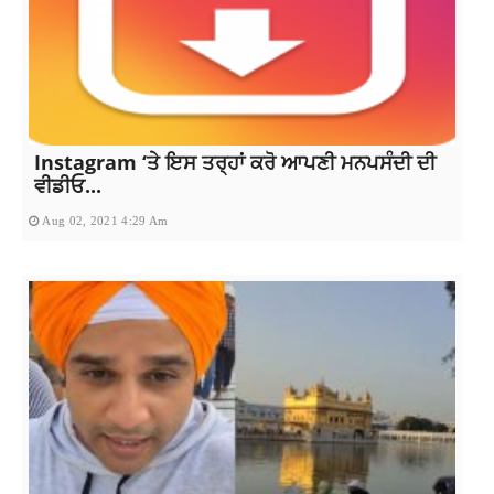
Instagram ‘ਤੇ ਇਸ ਤਰ੍ਹਾਂ ਕਰੋ ਆਪਣੀ ਮਨਪਸੰਦੀ ਦੀ
ਵੀਡੀਓ...
Aug 02, 2021 4:29 Am