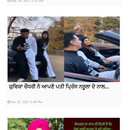
Mar 19, 2021 1:53 Pm
ਯੁਵਿਕਾ ਚੌਧਰੀ ਨੇ ਆਪਣੇ ਪਤੀ ਪ੍ਰਿੰਸ ਨਰੂਲਾ ਦੇ ਨਾਲ...
Jan 29, 2021 3:40 Pm