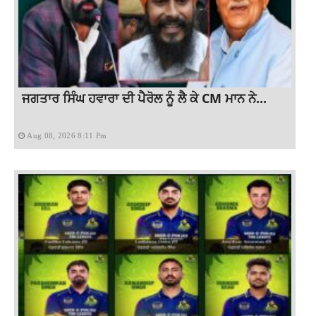
ਜਗਤਾਰ ਸਿੰਘ ਹਵਾਰਾ ਦੀ ਪੈਰੋਲ ਨੂੰ ਲੈ ਕੇ CM ਮਾਨ ਨੇ...
Aug 08, 2026 8:11 Pm