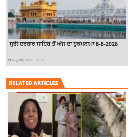
ਸ੍ਰੀ ਦਰਬਾਰ ਸਾਹਿਬ ਤੋਂ ਅੱਜ ਦਾ ਹੁਕਮਨਾਮਾ 8-8-2026
Aug 08, 2026 9:45 Am
RELATED ARTICLES