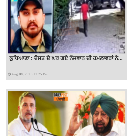
ਲੁਧਿਆਣਾ : ਦੋਸਤ ਦੇ ਘਰ ਗਏ ਨੌਜਵਾਨ ਦੀ ਹਮਲਾਵਰਾਂ ਨੇ...
Aug 08, 2026 12:25 Pm