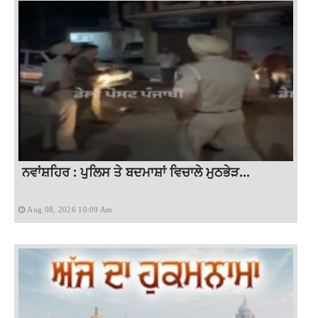
ਨਵਾਂਸ਼ਹਿਰ : ਪੁਲਿਸ ਤੇ ਬਦਮਾਸ਼ਾਂ ਵਿਚਾਲੇ ਮੁਠਭੇੜ...
Aug 08, 2026 10:09 Am