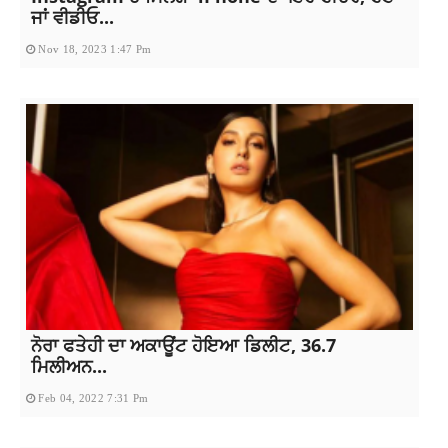
ਜਾਂ ਵੀਡੀਓ...
Nov 18, 2023 1:47 Pm
ਨੋਰਾ ਫਤੇਹੀ ਦਾ ਅਕਾਊਂਟ ਹੋਇਆ ਡਿਲੀਟ, 36.7
ਮਿਲੀਅਨ...
Feb 04, 2022 7:31 Pm