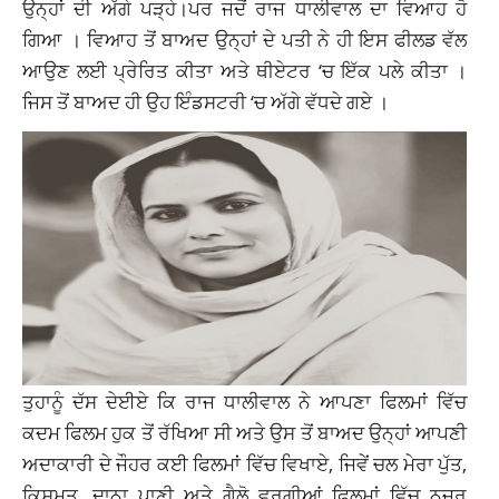
ਉਨ੍ਹਾਂ ਦੀ ਅੱਗੇ ਪੜ੍ਹੇ।ਪਰ ਜਦੋਂ ਰਾਜ ਧਾਲੀਵਾਲ ਦਾ ਵਿਆਹ ਹੋ
ਗਿਆ । ਵਿਆਹ ਤੋਂ ਬਾਅਦ ਉਨ੍ਹਾਂ ਦੇ ਪਤੀ ਨੇ ਹੀ ਇਸ ਫੀਲਡ ਵੱਲ
ਆਉਣ ਲਈ ਪ੍ਰੇਰਿਤ ਕੀਤਾ ਅਤੇ ਥੀਏਟਰ ‘ਚ ਇੱਕ ਪਲੇ ਕੀਤਾ ।
ਜਿਸ ਤੋਂ ਬਾਅਦ ਹੀ ਉਹ ਇੰਡਸਟਰੀ ‘ਚ ਅੱਗੇ ਵੱਧਦੇ ਗਏ ।
ਤੁਹਾਨੂੰ ਦੱਸ ਦੇਈਏ ਕਿ ਰਾਜ ਧਾਲੀਵਾਲ ਨੇ ਆਪਣਾ ਫਿਲਮਾਂ ਵਿੱਚ
ਕਦਮ ਫਿਲਮ ਹੁਕ ਤੋਂ ਰੱਖਿਆ ਸੀ ਅਤੇ ਉਸ ਤੋਂ ਬਾਅਦ ਉਨ੍ਹਾਂ ਆਪਣੀ
ਅਦਾਕਾਰੀ ਦੇ ਜੌਹਰ ਕਈ ਫਿਲਮਾਂ ਵਿੱਚ ਵਿਖਾਏ, ਜਿਵੇਂ ਚਲ ਮੇਰਾ ਪੁੱਤ,
ਕਿਸਮਤ, ਦਾਨਾ ਪਾਣੀ ਅਤੇ ਗੈਲੋ ਵਰਗੀਆਂ ਫਿਲਮਾਂ ਵਿੱਚ ਨਜ਼ਰ