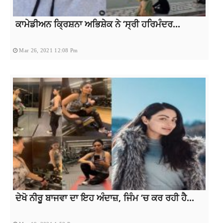
ਕਾਮੇਡੀਅਨ ਕ੍ਰਿਸ਼ਨਾ ਅਭਿਸ਼ੇਕ ਨੇ ‘ਸ੍ਰੀ ਹਰਿਮੰਦਰ...
Mar 26, 2021 12:08 Pm
ਦੇਖੋ ਨੀਰੂ ਬਾਜਵਾ ਦਾ ਇਹ ਅੰਦਾਜ਼, ਜਿੰਮ ‘ਚ ਕਰ ਰਹੀ ਹੈ...