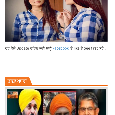
ਹਰ ਵੇਲੇ Update ਰਹਿਣ ਲਈ ਸਾਨੂੰ
Facebook
'ਤੇ like ਤੇ See first ਕਰੋ .
INSTAGRAM POST
MOTHER PASSED AWAY
PUNJABI ACTRESS
RAJ DHALIWAL
ਤਾਜ਼ਾ ਖਬਰਾਂ