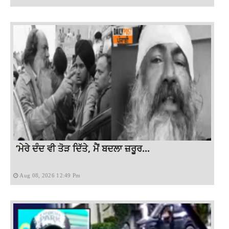
‘ਮੇਰੇ ਦੰਦ ਵੀ ਤੋੜ ਦਿੱਤੇ, ਮੈਂ ਬਦਲਾ ਜ਼ਰੂਰ...
Aug 08, 2026 12:49 Pm