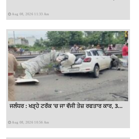
Aug 08, 2026 11:33 Am
ਜਲੰਧਰ : ਖੜ੍ਹੇ ਟਰੱਕ ‘ਚ ਜਾ ਵੱਜੀ ਤੇਜ਼ ਰਫਤਾਰ ਕਾਰ, 3...
Aug 08, 2026 10:56 Am