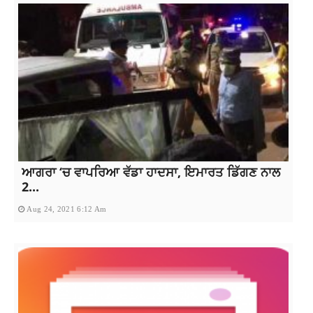
ਆਗਰਾ ‘ਚ ਵਾਪਰਿਆ ਵੱਡਾ ਹਾਦਸਾ, ਇਮਾਰਤ ਡਿੱਗਣ ਨਾਲ
2...
Aug 24, 2021 6:12 Am