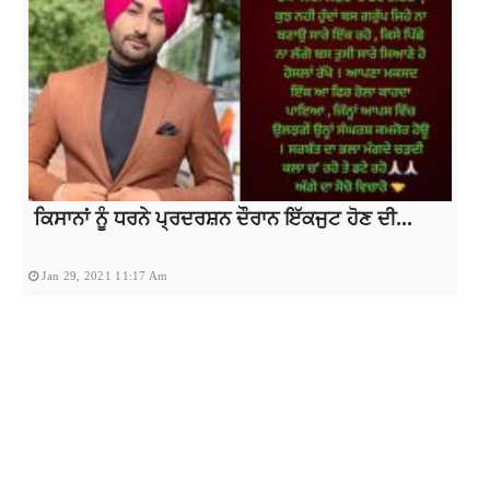
ਕਿਸਾਨਾਂ ਨੂੰ ਧਰਨੇ ਪ੍ਰਦਰਸ਼ਨ ਦੌਰਾਨ ਇੱਕਜੁਟ ਹੋਣ ਦੀ...
Jan 29, 2021 11:17 Am