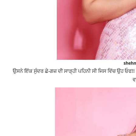
shehn
ਉਸਨੇ ਇੱਕ ਸੁੰਦਰ ਛੇ-ਗਜ਼ ਦੀ ਸਾੜ੍ਹੀ ਪਹਿਨੀ ਸੀ ਜਿਸ ਵਿੱਚ ਉਹ ਓਫ!! 
ਵ