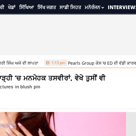
ਰੀ
ਖੇਡਾਂ
ਸਿੱਖਿਆ
ਸਿੱਖ ਜਗਤ
ਸਾਡੀ ਸਿਹਤ
ਮਨੋਰੰਜਨ
INTERVIEW
ਵੀ ਲਾਪਤਾ
1:13 pm
Pearls Group ਕੇਸ ‘ਚ ED ਦੀ ਵੱਡੀ ਕਾਰਵਾਈ, ਦਿੱਲੀ ਤੇ ਪ
ਾੜ੍ਹੀ ‘ਚ ਮਨਮੋਹਕ ਤਸਵੀਰਾਂ, ਵੇਖੋ ਤੁਸੀਂ ਵੀ
ctures in blush pin