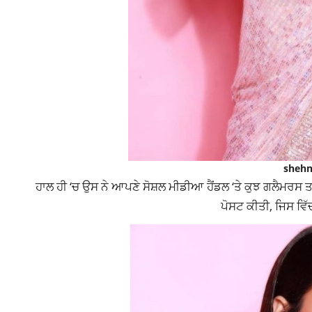
shehn
ਹਾਲ ਹੀ ‘ਚ ਉਸ ਨੇ ਆਪਣੇ ਸੋਸ਼ਲ ਮੀਡੀਆ ਹੈਂਡਲ ‘ਤੇ ਕੁਝ ਗਲੈਮਰਸ ਤ
ਪੋਸਟ ਕੀਤੀ, ਜਿਸ ਵਿ