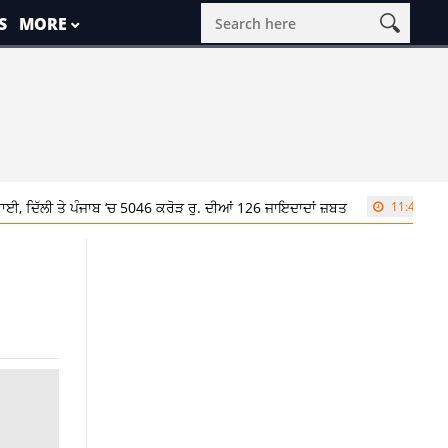
S
MORE
ੰਜਾਬ ‘ਚ 5046 ਕਰੋੜ ਰੁ. ਦੀਆਂ 126 ਜਾਇਦਾਦਾਂ ਜ਼ਬਤ
11:42 am
CM ਮਾਨ ਨੇ ਮੰ