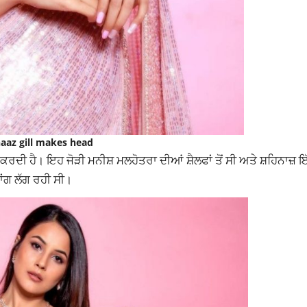
aaz gill makes head
ਕਰਦੀ ਹੈ। ਇਹ ਜੋੜੀ ਮਨੀਸ਼ ਮਲਹੋਤਰਾ ਦੀਆਂ ਸ਼ੈਲਫਾਂ ਤੋਂ ਸੀ ਅਤੇ ਸ਼ਹਿਨਾਜ਼ 
ਾਂਗ ਲੱਗ ਰਹੀ ਸੀ।