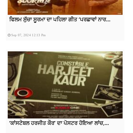
ਫਿਲਮ ਸੁੱਚਾ ਸੂਰਮਾ ਦਾ ਪਹਿਲਾ ਗੀਤ ‘ਪਰਛਾਵਾਂ ਨਾਰ...
Sep 07, 2024 12:13 Pm
‘ਕਾਂਸਟੇਬਲ ਹਰਜੀਤ ਕੌਰ’ ਦਾ ਪੋਸਟਰ ਹੋਇਆ ਲਾਂਚ,...