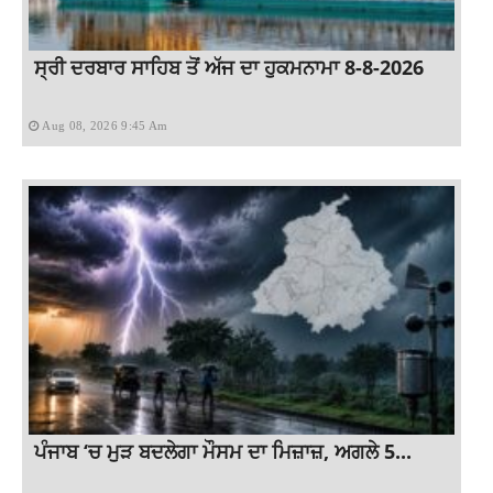
ਸ੍ਰੀ ਦਰਬਾਰ ਸਾਹਿਬ ਤੋਂ ਅੱਜ ਦਾ ਹੁਕਮਨਾਮਾ 8-8-2026
Aug 08, 2026 9:45 Am
ਪੰਜਾਬ ‘ਚ ਮੁੜ ਬਦਲੇਗਾ ਮੌਸਮ ਦਾ ਮਿਜ਼ਾਜ਼, ਅਗਲੇ 5...