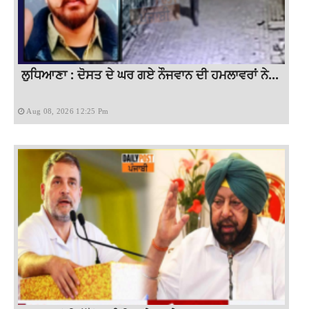
ਲੁਧਿਆਣਾ : ਦੋਸਤ ਦੇ ਘਰ ਗਏ ਨੌਜਵਾਨ ਦੀ ਹਮਲਾਵਰਾਂ ਨੇ...
Aug 08, 2026 12:25 Pm