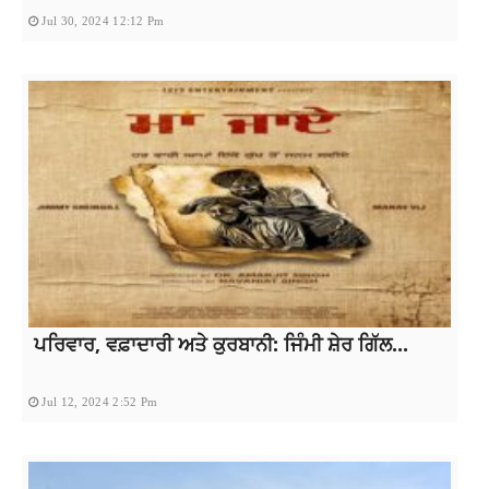
Jul 30, 2024 12:12 Pm
ਪਰਿਵਾਰ, ਵਫ਼ਾਦਾਰੀ ਅਤੇ ਕੁਰਬਾਨੀ: ਜਿੰਮੀ ਸ਼ੇਰ ਗਿੱਲ...
Jul 12, 2024 2:52 Pm