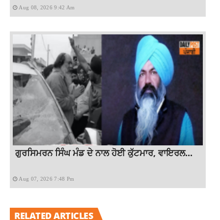
Aug 08, 2026 9:42 Am
ਗੁਰਸਿਮਰਨ ਸਿੰਘ ਮੰਡ ਦੇ ਨਾਲ ਹੋਈ ਕੁੱਟਮਾਰ, ਵਾਇਰਲ...
Aug 07, 2026 7:48 Pm
RELATED ARTICLES