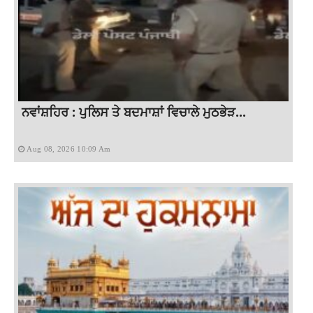
ਨਵਾਂਸ਼ਹਿਰ : ਪੁਲਿਸ ਤੇ ਬਦਮਾਸ਼ਾਂ ਵਿਚਾਲੇ ਮੁਠਭੇੜ...
Aug 08, 2026 10:09 Am