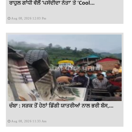
ਰਾਹੁਲ ਗਾਂਧੀ ਵੱਲੋਂ ‘ਪਸੰਦੀਦਾ ਨੇਤਾ’ ਤੇ ‘Cool...
Aug 08, 2026 12:03 Pm
ਚੰਬਾ : ਸੜਕ ਤੋਂ ਹੇਠਾਂ ਡਿੱਗੀ ਯਾਤਰੀਆਂ ਨਾਲ ਭਰੀ ਬੱਸ,...
Aug 08, 2026 11:33 Am