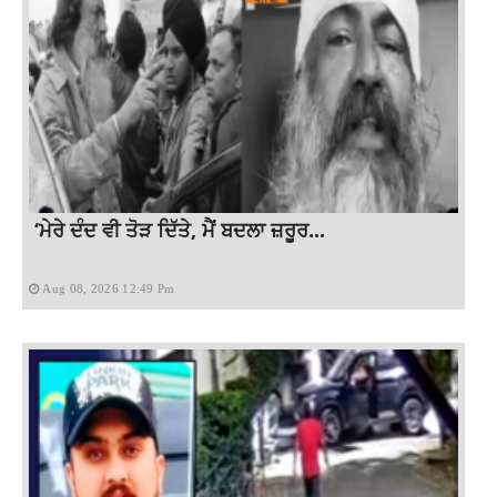
‘ਮੇਰੇ ਦੰਦ ਵੀ ਤੋੜ ਦਿੱਤੇ, ਮੈਂ ਬਦਲਾ ਜ਼ਰੂਰ...
Aug 08, 2026 12:49 Pm