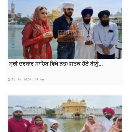
ਸ੍ਰੀ ਦਰਬਾਰ ਸਾਹਿਬ ਵਿਖੇ ਨਤਮਸਤਕ ਹੋਏ ਬੀਨੂੰ...
Apr 09, 2024 3:44 Pm