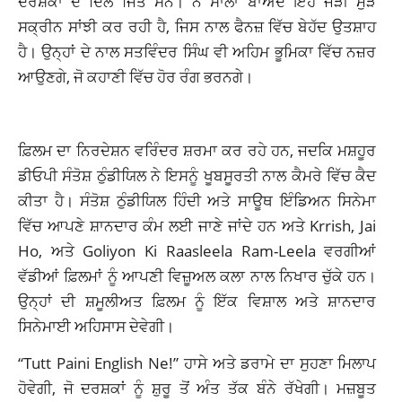
ਦਰਸ਼ਕਾਂ ਦੇ ਦਿਲ ਜਿੱਤੇ ਸਨ। ਨੌਂ ਸਾਲਾਂ ਬਾਅਦ ਇਹ ਜੋੜੀ ਮੁੜ
ਸਕ੍ਰੀਨ ਸਾਂਝੀ ਕਰ ਰਹੀ ਹੈ, ਜਿਸ ਨਾਲ ਫੈਨਜ਼ ਵਿੱਚ ਬੇਹੱਦ ਉਤਸ਼ਾਹ
ਹੈ। ਉਨ੍ਹਾਂ ਦੇ ਨਾਲ ਸਤਵਿੰਦਰ ਸਿੰਘ ਵੀ ਅਹਿਮ ਭੂਮਿਕਾ ਵਿੱਚ ਨਜ਼ਰ
ਆਉਣਗੇ, ਜੋ ਕਹਾਣੀ ਵਿੱਚ ਹੋਰ ਰੰਗ ਭਰਨਗੇ।
ਫ਼ਿਲਮ ਦਾ ਨਿਰਦੇਸ਼ਨ ਵਰਿੰਦਰ ਸ਼ਰਮਾ ਕਰ ਰਹੇ ਹਨ, ਜਦਕਿ ਮਸ਼ਹੂਰ
ਡੀਓਪੀ ਸੰਤੋਸ਼ ਠੁੰਡੀਯਿਲ ਨੇ ਇਸਨੂੰ ਖੂਬਸੂਰਤੀ ਨਾਲ ਕੈਮਰੇ ਵਿੱਚ ਕੈਦ
ਕੀਤਾ ਹੈ। ਸੰਤੋਸ਼ ਠੁੰਡੀਯਿਲ ਹਿੰਦੀ ਅਤੇ ਸਾਊਥ ਇੰਡਿਅਨ ਸਿਨੇਮਾ
ਵਿੱਚ ਆਪਣੇ ਸ਼ਾਨਦਾਰ ਕੰਮ ਲਈ ਜਾਣੇ ਜਾਂਦੇ ਹਨ ਅਤੇ Krrish, Jai
Ho, ਅਤੇ Goliyon Ki Raasleela Ram-Leela ਵਰਗੀਆਂ
ਵੱਡੀਆਂ ਫ਼ਿਲਮਾਂ ਨੂੰ ਆਪਣੀ ਵਿਜ਼ੂਅਲ ਕਲਾ ਨਾਲ ਨਿਖਾਰ ਚੁੱਕੇ ਹਨ।
ਉਨ੍ਹਾਂ ਦੀ ਸ਼ਮੂਲੀਅਤ ਫ਼ਿਲਮ ਨੂੰ ਇੱਕ ਵਿਸ਼ਾਲ ਅਤੇ ਸ਼ਾਨਦਾਰ
ਸਿਨੇਮਾਈ ਅਹਿਸਾਸ ਦੇਵੇਗੀ।
“Tutt Paini English Ne!” ਹਾਸੇ ਅਤੇ ਡਰਾਮੇ ਦਾ ਸੁਹਣਾ ਮਿਲਾਪ
ਹੋਵੇਗੀ, ਜੋ ਦਰਸ਼ਕਾਂ ਨੂੰ ਸ਼ੁਰੂ ਤੋਂ ਅੰਤ ਤੱਕ ਬੰਨੇ ਰੱਖੇਗੀ। ਮਜ਼ਬੂਤ