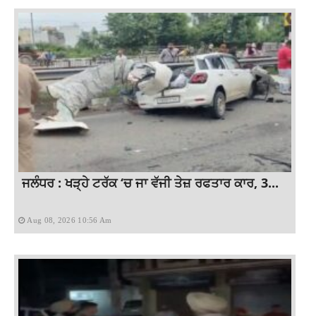
ਜਲੰਧਰ : ਖੜ੍ਹੇ ਟਰੱਕ ‘ਚ ਜਾ ਵੱਜੀ ਤੇਜ਼ ਰਫਤਾਰ ਕਾਰ, 3...
Aug 08, 2026 10:56 Am