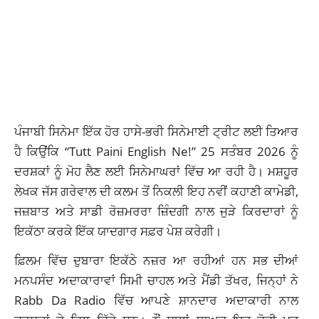
ਪੰਜਾਬੀ ਸਿਨੇਮਾ ਇੱਕ ਹੋਰ ਹਾਸੇ-ਭਰੀ ਸਿਨੇਮਾਈ ਟ੍ਰੀਟ ਲਈ ਤਿਆਰ
ਹੈ ਕਿਉਂਕਿ “Tutt Paini English Ne!” 25 ਸਤੰਬਰ 2026 ਨੂੰ
ਦਰਸ਼ਕਾਂ ਨੂੰ ਮੋਹ ਲੈਣ ਲਈ ਸਿਨੇਮਾਘਰਾਂ ਵਿੱਚ ਆ ਰਹੀ ਹੈ। ਮਸ਼ਹੂਰ
ਲੇਖਕ ਜੱਸ ਗਰੇਵਾਲ ਦੀ ਕਲਮ ਤੋਂ ਨਿਕਲੀ ਇਹ ਨਵੀਂ ਕਹਾਣੀ ਕਾਮੇਡੀ,
ਜਜ਼ਬਾਤ ਅਤੇ ਸਾਡੀ ਰੋਜ਼ਮਰਰਾ ਜ਼ਿੰਦਗੀ ਨਾਲ ਜੁੜੇ ਕਿਰਦਾਰਾਂ ਨੂੰ
ਇਕੱਠਾ ਕਰਕੇ ਇੱਕ ਯਾਦਗਾਰ ਸਫ਼ਰ ਪੇਸ਼ ਕਰੇਗੀ।
ਫ਼ਿਲਮ ਵਿੱਚ ਦੁਬਾਰਾ ਇਕੱਠੇ ਨਜ਼ਰ ਆ ਰਹੀਆਂ ਹਨ ਸਭ ਦੀਆਂ
ਮਨਪਸੰਦ ਅਦਾਕਾਰਾਵਾਂ ਸਿਮੀ ਚਾਹਲ ਅਤੇ ਮੈਂਡੀ ਤੱਖਰ, ਜਿਨ੍ਹਾਂ ਨੇ
Rabb Da Radio ਵਿੱਚ ਆਪਣੇ ਸ਼ਾਨਦਾਰ ਅਦਾਕਾਰੀ ਨਾਲ