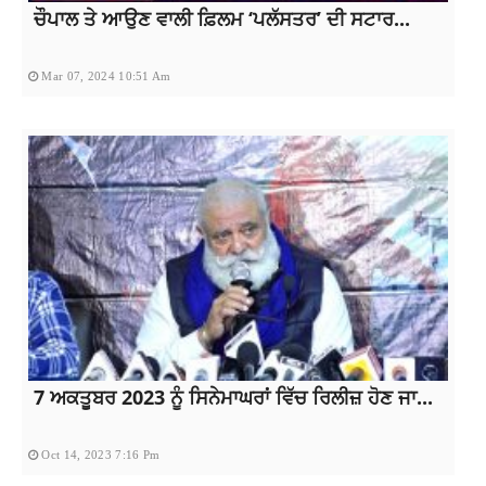
ਚੌਪਾਲ ਤੇ ਆਉਣ ਵਾਲੀ ਫ਼ਿਲਮ ‘ਪਲੱਸਤਰ’ ਦੀ ਸਟਾਰ...
Mar 07, 2024 10:51 Am
7 ਅਕਤੂਬਰ 2023 ਨੂੰ ਸਿਨੇਮਾਘਰਾਂ ਵਿੱਚ ਰਿਲੀਜ਼ ਹੋਣ ਜਾ...
Oct 14, 2023 7:16 Pm