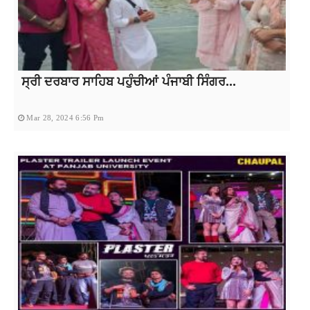
ਸ੍ਰੀ ਦਰਬਾਰ ਸਾਹਿਬ ਪਹੁੰਚੀਆਂ ਪੰਜਾਬੀ ਸਿੰਗਰ...
Mar 28, 2024 6:56 Pm