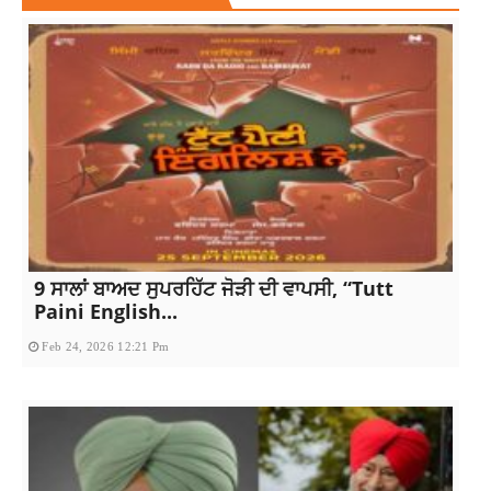
9 ਸਾਲਾਂ ਬਾਅਦ ਸੁਪਰਹਿੱਟ ਜੋੜੀ ਦੀ ਵਾਪਸੀ, “Tutt
Paini English...
Feb 24, 2026 12:21 Pm