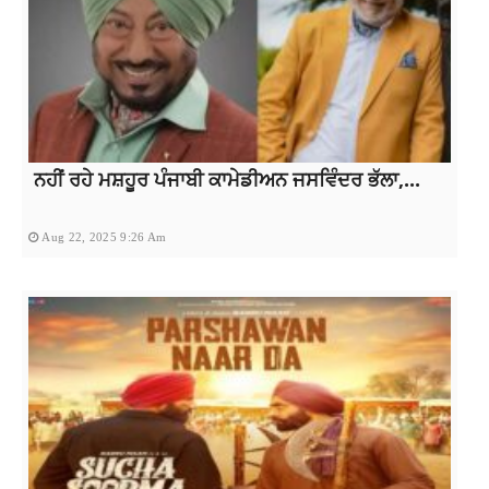
ਨਹੀਂ ਰਹੇ ਮਸ਼ਹੂਰ ਪੰਜਾਬੀ ਕਾਮੇਡੀਅਨ ਜਸਵਿੰਦਰ ਭੱਲਾ,...
Aug 22, 2025 9:26 Am