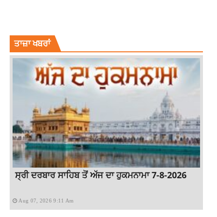
4 PEOPLE INJURED
LATEST PUNJABI NEWS
MOGA NEWS
NEWS
PUNJAB NEWS
TOP NEWS
WALL OF THE HOUSE COLLAPSED
ਤਾਜ਼ਾ ਖਬਰਾਂ
ਸ੍ਰੀ ਦਰਬਾਰ ਸਾਹਿਬ ਤੋਂ ਅੱਜ ਦਾ ਹੁਕਮਨਾਮਾ 7-8-2026
Aug 07, 2026 9:11 Am