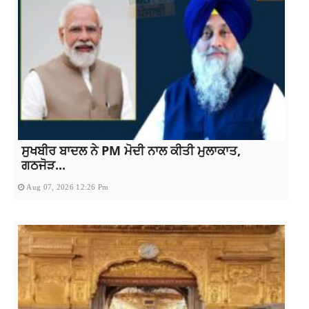
ਸੁਖਬੀਰ ਬਾਦਲ ਨੇ PM ਮੋਦੀ ਨਾਲ ਕੀਤੀ ਮੁਲਾਕਾਤ,
ਗਠਜੋੜ...
Aug 07, 2026 12:26 Pm