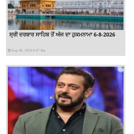
ਸ੍ਰੀ ਦਰਬਾਰ ਸਾਹਿਬ ਤੋਂ ਅੱਜ ਦਾ ਹੁਕਮਨਾਮਾ 6-8-2026
Aug 06, 2026 9:47 Am