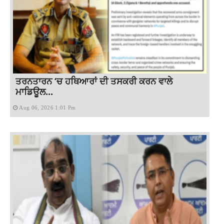
ਤਰਨਤਾਰਨ ‘ਚ ਹਥਿਆਰਾਂ ਦੀ ਤਸਕਰੀ ਕਰਨ ਵਾਲੇ
ਮਾਡਿਊਲ...
Aug 06, 2026 1:01 Pm