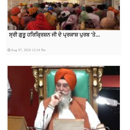
ਸ੍ਰੀ ਗੁਰੂ ਹਰਿਕ੍ਰਿਸ਼ਨ ਜੀ ਦੇ ਪ੍ਰਕਾਸ਼ ਪੁਰਬ ‘ਤੇ...
Aug 07, 2026 12:14 Pm