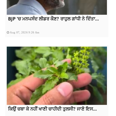
BJP ‘ਚ ਮਨਪਸੰਦ ਲੀਡਰ ਕੌਣ? ਰਾਹੁਲ ਗਾਂਧੀ ਨੇ ਦਿੱਤਾ...
Aug 07, 2026 9:26 Am
ਕਿਉਂ ਚਬਾ ਕੇ ਨਹੀਂ ਖਾਣੀ ਚਾਹੀਦੀ ਤੁਲਸੀ? ਜਾਣੋ ਇਸ...