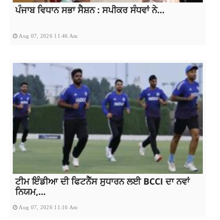
ਪੰਜਾਬ ਵਿਧਾਨ ਸਭਾ ਸੈਸ਼ਨ : ਸਪੀਕਰ ਸੰਧਵਾਂ ਨੇ...
Aug 07, 2026 11:46 Am
ਟੀਮ ਇੰਡੀਆ ਦੀ ਫਿਟਨੈੱਸ ਸੁਧਾਰਨ ਲਈ BCCI ਦਾ ਨਵਾਂ
ਨਿਯਮ,...
Aug 07, 2026 11:16 Am