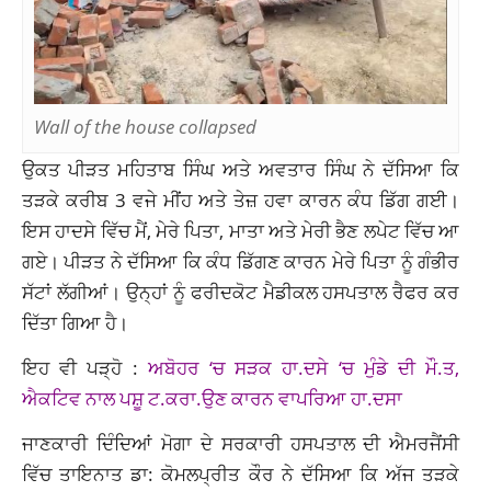
Wall of the house collapsed
ਉਕਤ ਪੀੜਤ ਮਹਿਤਾਬ ਸਿੰਘ ਅਤੇ ਅਵਤਾਰ ਸਿੰਘ ਨੇ ਦੱਸਿਆ ਕਿ
ਤੜਕੇ ਕਰੀਬ 3 ਵਜੇ ਮੀਂਹ ਅਤੇ ਤੇਜ਼ ਹਵਾ ਕਾਰਨ ਕੰਧ ਡਿੱਗ ਗਈ।
ਇਸ ਹਾਦਸੇ ਵਿੱਚ ਮੈਂ, ਮੇਰੇ ਪਿਤਾ, ਮਾਤਾ ਅਤੇ ਮੇਰੀ ਭੈਣ ਲਪੇਟ ਵਿੱਚ ਆ
ਗਏ। ਪੀੜਤ ਨੇ ਦੱਸਿਆ ਕਿ ਕੰਧ ਡਿੱਗਣ ਕਾਰਨ ਮੇਰੇ ਪਿਤਾ ਨੂੰ ਗੰਭੀਰ
ਸੱਟਾਂ ਲੱਗੀਆਂ। ਉਨ੍ਹਾਂ ਨੂੰ ਫਰੀਦਕੋਟ ਮੈਡੀਕਲ ਹਸਪਤਾਲ ਰੈਫਰ ਕਰ
ਦਿੱਤਾ ਗਿਆ ਹੈ।
ਇਹ ਵੀ ਪੜ੍ਹੋ :
ਅਬੋਹਰ ‘ਚ ਸੜਕ ਹਾ.ਦਸੇ ‘ਚ ਮੁੰਡੇ ਦੀ ਮੌ.ਤ,
ਐਕਟਿਵ ਨਾਲ ਪਸ਼ੂ ਟ.ਕਰਾ.ਉਣ ਕਾਰਨ ਵਾਪਰਿਆ ਹਾ.ਦਸਾ
ਜਾਣਕਾਰੀ ਦਿੰਦਿਆਂ ਮੋਗਾ ਦੇ ਸਰਕਾਰੀ ਹਸਪਤਾਲ ਦੀ ਐਮਰਜੈਂਸੀ
ਵਿੱਚ ਤਾਇਨਾਤ ਡਾ: ਕੋਮਲਪ੍ਰੀਤ ਕੌਰ ਨੇ ਦੱਸਿਆ ਕਿ ਅੱਜ ਤੜਕੇ