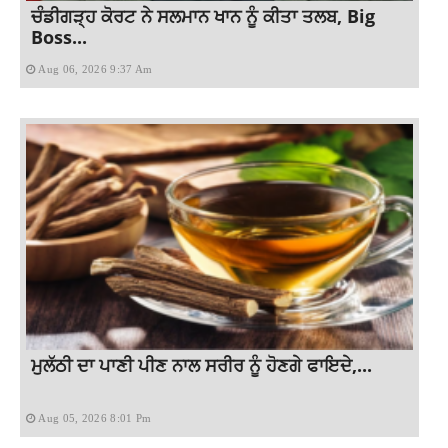
ਚੰਡੀਗੜ੍ਹ ਕੋਰਟ ਨੇ ਸਲਮਾਨ ਖਾਨ ਨੂੰ ਕੀਤਾ ਤਲਬ, Big
Boss...
Aug 06, 2026 9:37 Am
ਮੁਲੱਠੀ ਦਾ ਪਾਣੀ ਪੀਣ ਨਾਲ ਸਰੀਰ ਨੂੰ ਹੋਣਗੇ ਫਾਇਦੇ,...
Aug 05, 2026 8:01 Pm