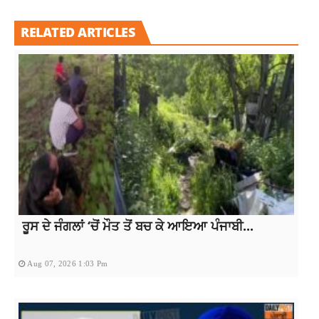
RELATED ARTICLES
ਰੂਸ ਦੇ ਜੰਗਲਾਂ ‘ਚੋਂ ਮੌਤ ਤੋਂ ਬਚ ਕੇ ਆਇਆ ਪੰਜਾਬੀ...
Aug 07, 2026 1:03 Pm