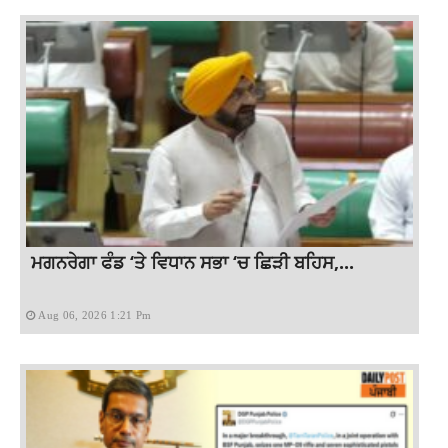
ਮਗਨਰੇਗਾ ਫੰਡ ‘ਤੇ ਵਿਧਾਨ ਸਭਾ ‘ਚ ਛਿੜੀ ਬਹਿਸ,...
Aug 06, 2026 1:21 Pm