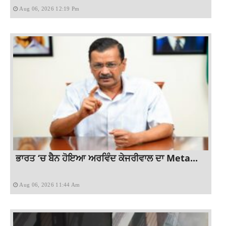
Aug 06, 2026 12:19 Pm
ਭਾਰਤ ‘ਚ ਬੈਨ ਹੋਇਆ ਅਰਵਿੰਦ ਕੇਜਰੀਵਾਲ ਦਾ Meta...
Aug 06, 2026 11:44 Am