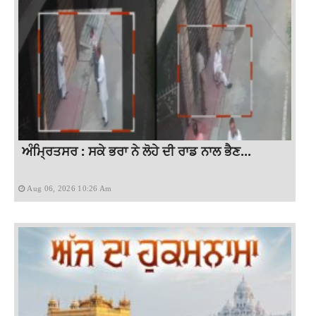
ਅੰਮ੍ਰਿਤਸਰ : ਸਕੇ ਭਰਾ ਨੇ ਲੋਹੇ ਦੀ ਰਾਡ ਨਾਲ ਭੈਣ...
Aug 06, 2026 10:26 Am