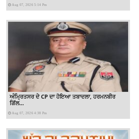
Aug 07, 2026 5:14 Pm
ਅੰਮ੍ਰਿਤਸਰ ਦੇ CP ਦਾ ਹੋਇਆ ਤਬਾਦਲਾ, ਹਰਮਨਬੀਰ
ਗਿੱਲ...
Aug 07, 2026 4:38 Pm