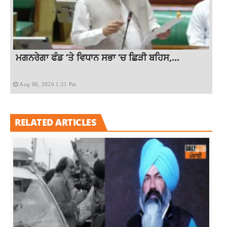
ਮਗਨਰੇਗਾ ਫੰਡ ‘ਤੇ ਵਿਧਾਨ ਸਭਾ ‘ਚ ਛਿੜੀ ਬਹਿਸ,...
Aug 06, 2026 1:21 Pm
RELATED ARTICLES