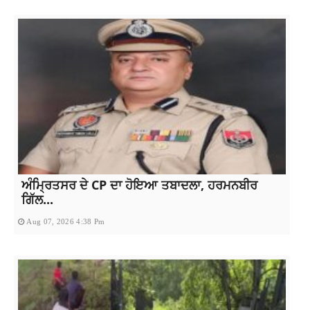
ਅੰਮ੍ਰਿਤਸਰ ਦੇ CP ਦਾ ਹੋਇਆ ਤਬਾਦਲਾ, ਹਰਮਨਬੀਰ
ਗਿੱਲ...
Aug 07, 2026 4:38 Pm