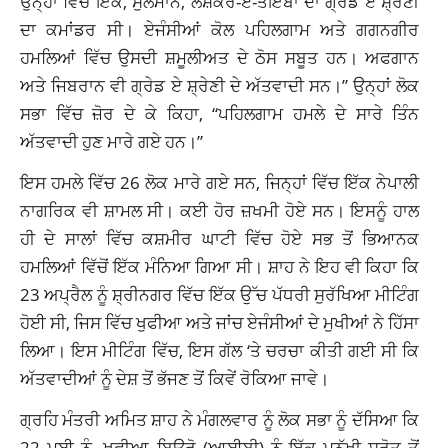
ਉਨ੍ਹਾਂ ਵਿੱਚੋਂ ਇੱਕ, ਸੁਲੇਮਾਨ, ਲਸ਼ਕਰ-ਏ-ਤੋਇਬਾ ਦਾ ਗ੍ਰੇਡ ਏ ਸ਼੍ਰੇਣੀ
ਦਾ ਕਮਾਂਡਰ ਸੀ। ਏਜੰਸੀਆਂ ਕੋਲ ਪਹਿਲਗਾਮ ਅਤੇ ਗਗਨਗੀਰ
ਹਮਲਿਆਂ ਵਿੱਚ ਉਸਦੀ ਸ਼ਮੂਲੀਅਤ ਦੇ ਠੋਸ ਸਬੂਤ ਹਨ। ਅਫਗਾਨ
ਅਤੇ ਜਿਬਰਾਨ ਵੀ ਗ੍ਰੇਡ ਏ ਸ਼੍ਰੇਣੀ ਦੇ ਅੱਤਵਾਦੀ ਸਨ।” ਉਨ੍ਹਾਂ ਲੋਕ
ਸਭਾ ਵਿੱਚ ਜ਼ੋਰ ਦੇ ਕੇ ਕਿਹਾ, “ਪਹਿਲਗਾਮ ਹਮਲੇ ਦੇ ਸਾਰੇ ਤਿੰਨ
ਅੱਤਵਾਦੀ ਹੁਣ ਮਾਰੇ ਗਏ ਹਨ।”
ਇਸ ਹਮਲੇ ਵਿੱਚ 26 ਲੋਕ ਮਾਰੇ ਗਏ ਸਨ, ਜਿਨ੍ਹਾਂ ਵਿੱਚ ਇੱਕ ਨੇਪਾਲੀ
ਨਾਗਰਿਕ ਵੀ ਸ਼ਾਮਲ ਸੀ। ਕਈ ਹੋਰ ਜ਼ਖਮੀ ਹੋਏ ਸਨ। ਇਸਨੂੰ ਹਾਲ
ਹੀ ਦੇ ਸਾਲਾਂ ਵਿੱਚ ਕਸ਼ਮੀਰ ਘਾਟੀ ਵਿੱਚ ਹੋਏ ਸਭ ਤੋਂ ਭਿਆਨਕ
ਹਮਲਿਆਂ ਵਿੱਚੋਂ ਇੱਕ ਮੰਨਿਆ ਗਿਆ ਸੀ। ਸ਼ਾਹ ਨੇ ਇਹ ਵੀ ਕਿਹਾ ਕਿ
23 ਅਪ੍ਰੈਲ ਨੂੰ ਸ਼੍ਰੀਨਗਰ ਵਿੱਚ ਇੱਕ ਉੱਚ ਪੱਧਰੀ ਸੁਰੱਖਿਆ ਮੀਟਿੰਗ
ਹੋਈ ਸੀ, ਜਿਸ ਵਿੱਚ ਖੁਫੀਆ ਅਤੇ ਜਾਂਚ ਏਜੰਸੀਆਂ ਦੇ ਮੁਖੀਆਂ ਨੇ ਹਿੱਸਾ
ਲਿਆ। ਇਸ ਮੀਟਿੰਗ ਵਿੱਚ, ਇਸ ਗੱਲ ‘ਤੇ ਚਰਚਾ ਕੀਤੀ ਗਈ ਸੀ ਕਿ
ਅੱਤਵਾਦੀਆਂ ਨੂੰ ਦੇਸ਼ ਤੋਂ ਭੱਜਣ ਤੋਂ ਕਿਵੇਂ ਰੋਕਿਆ ਜਾਵੇ।
ਗ੍ਰਹਿ ਮੰਤਰੀ ਅਮਿਤ ਸ਼ਾਹ ਨੇ ਮੰਗਲਵਾਰ ਨੂੰ ਲੋਕ ਸਭਾ ਨੂੰ ਦੱਸਿਆ ਕਿ
22 ਮਈ ਨੂੰ, ਖੁਫੀਆ ਬਿਊਰੋ (ਆਈਬੀ) ਨੂੰ ਇੱਕ ਮਨੁੱਖੀ ਸਰੋਤ ਤੋਂ