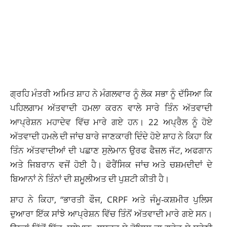
ਗ੍ਰਹਿ ਮੰਤਰੀ ਅਮਿਤ ਸ਼ਾਹ ਨੇ ਮੰਗਲਵਾਰ ਨੂੰ ਲੋਕ ਸਭਾ ਨੂੰ ਦੱਸਿਆ ਕਿ
ਪਹਿਲਗਾਮ ਅੱਤਵਾਦੀ ਹਮਲਾ ਕਰਨ ਵਾਲੇ ਸਾਰੇ ਤਿੰਨ ਅੱਤਵਾਦੀ
ਆਪ੍ਰੇਸ਼ਨ ਮਹਾਦੇਵ ਵਿੱਚ ਮਾਰੇ ਗਏ ਹਨ। 22 ਅਪ੍ਰੈਲ ਨੂੰ ਹੋਏ
ਅੱਤਵਾਦੀ ਹਮਲੇ ਦੀ ਜਾਂਚ ਬਾਰੇ ਜਾਣਕਾਰੀ ਦਿੰਦੇ ਹੋਏ ਸ਼ਾਹ ਨੇ ਕਿਹਾ ਕਿ
ਤਿੰਨ ਅੱਤਵਾਦੀਆਂ ਦੀ ਪਛਾਣ ਸੁਲੇਮਾਨ ਉਰਫ ਫੈਜ਼ਲ ਜੱਟ, ਅਫਗਾਨ
ਅਤੇ ਜਿਬਰਾਨ ਵਜੋਂ ਹੋਈ ਹੈ। ਫੋਰੈਂਸਿਕ ਜਾਂਚ ਅਤੇ ਚਸ਼ਮਦੀਦਾਂ ਦੇ
ਬਿਆਨਾਂ ਨੇ ਤਿੰਨਾਂ ਦੀ ਸ਼ਮੂਲੀਅਤ ਦੀ ਪੁਸ਼ਟੀ ਕੀਤੀ ਹੈ।
ਸ਼ਾਹ ਨੇ ਕਿਹਾ, “ਭਾਰਤੀ ਫੌਜ, CRPF ਅਤੇ ਜੰਮੂ-ਕਸ਼ਮੀਰ ਪੁਲਿਸ
ਦੁਆਰਾ ਇੱਕ ਸਾਂਝੇ ਆਪ੍ਰੇਸ਼ਨ ਵਿੱਚ ਤਿੰਨੋਂ ਅੱਤਵਾਦੀ ਮਾਰੇ ਗਏ ਸਨ।