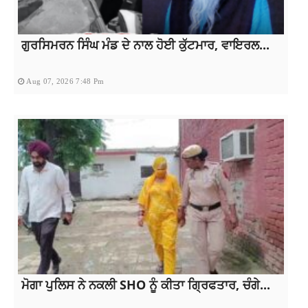
ਗੁਰਸਿਮਰਨ ਸਿੰਘ ਮੰਡ ਦੇ ਨਾਲ ਹੋਈ ਕੁੱਟਮਾਰ, ਵਾਇਰਲ...
Aug 07, 2026 7:48 Pm
ਮੋਗਾ ਪੁਲਿਸ ਨੇ ਨਕਲੀ SHO ਨੂੰ ਕੀਤਾ ਗ੍ਰਿਫਤਾਰ, ਚੰਗੇ...