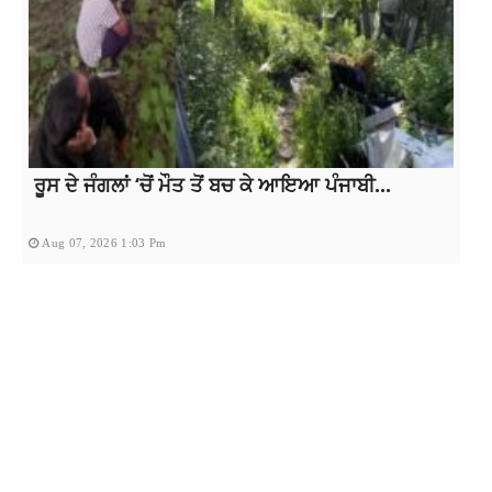
ਰੂਸ ਦੇ ਜੰਗਲਾਂ ‘ਚੋਂ ਮੌਤ ਤੋਂ ਬਚ ਕੇ ਆਇਆ ਪੰਜਾਬੀ...
Aug 07, 2026 1:03 Pm