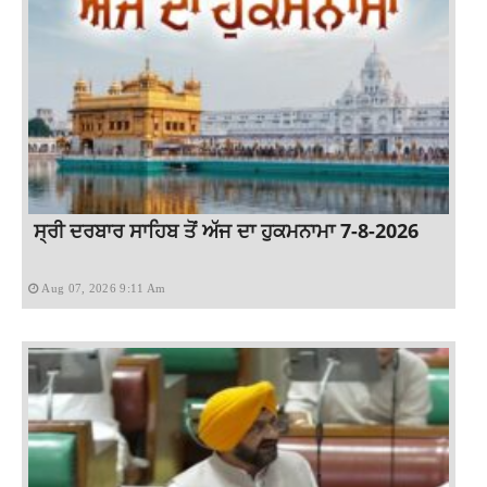
ਸ੍ਰੀ ਦਰਬਾਰ ਸਾਹਿਬ ਤੋਂ ਅੱਜ ਦਾ ਹੁਕਮਨਾਮਾ 7-8-2026
Aug 07, 2026 9:11 Am