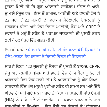
ਸੂਚਨਾ ਮਿਲੀ ਸੀ ਕਿ ਕੁਝ ਅੱਤਵਾਦੀ ਦਾਚੀਗਾਮ ਜੰਗਲ ਦੇ ਆਲੇ-
ਦੁਆਲੇ ਮੌਜੂਦ ਹਨ। ਇਸ ਤੋਂ ਬਾਅਦ, ਆਈਬੀ ਅਤੇ ਭਾਰਤੀ ਫੌਜ ਨੇ
22 ਮਈ ਤੋਂ 22 ਜੁਲਾਈ ਦੇ ਵਿਚਕਾਰ ਸੈਟੇਲਾਈਟ ਉਪਕਰਣਾਂ ਨੂੰ
ਸਰਗਰਮ ਕੀਤਾ ਅਤੇ ਇਸ ਦੌਰਾਨ ਆਈਬੀ, ਫੌਜ ਅਤੇ CRPF ਦੇ
ਜਵਾਨਾਂ ਨੇ ਮਨੁੱਖੀ ਸਰੋਤ ਤੋਂ ਪ੍ਰਾਪਤ ਜਾਣਕਾਰੀ ਦੀ ਪੁਸ਼ਟੀ ਕਰਨ
ਲਈ ਪੈਦਲ ਖੇਤਰ ਵਿੱਚ ਗਸ਼ਤ ਕੀਤੀ।
ਇਹ ਵੀ ਪੜ੍ਹੋ :
ਪੰਜਾਬ ‘ਚ ਅੱਜ ਮੀਂਹ ਦੀ ਸੰਭਾਵਨਾ: 4 ਜ਼ਿਲ੍ਹਿਆਂ ‘ਚ
ਯੈਲੋ ਅਲਰਟ, ਤੇਜ਼ ਹਵਾਵਾਂ ਤੇ ਬਿਜਲੀ ਡਿੱਗਣ ਦੀ ਚਿਤਾਵਨੀ
ਸ਼ਾਹ ਨੇ ਕਿਹਾ, “22 ਜੁਲਾਈ ਨੂੰ ਸੈਂਸਰਾਂ ਤੋਂ ਪੁਸ਼ਟੀ ਤੋਂ ਬਾਅਦ, CRPF,
ਜੰਮੂ ਅਤੇ ਕਸ਼ਮੀਰ ਪੁਲਿਸ ਅਤੇ ਭਾਰਤੀ ਫੌਜ ਦੀ 4 ਪੈਰਾ ਯੂਨਿਟ ਦੀ
ਅਗਵਾਈ ਵਿੱਚ ਇੱਕ ਸਾਂਝੀ ਟੀਮ ਨੇ ਅੱਤਵਾਦੀਆਂ ਨੂੰ ਘੇਰ ਲਿਆ।
ਕਾਰਵਾਈ ਵਿੱਚ ਪੰਜ ਮਨੁੱਖੀ ਖੁਫੀਆ ਸਰੋਤ ਵੀ ਸ਼ਾਮਲ ਸਨ ਅਤੇ ਤਿੰਨੋਂ
ਅੱਤਵਾਦੀ ਮਾਰੇ ਗਏ ਸਨ।” ਸ਼ਾਹ ਨੇ ਕਿਹਾ ਕਿ ਰਾਸ਼ਟਰੀ ਜਾਂਚ ਏਜੰਸੀ
(NIA) ਨੇ ਮਾਰੇ ਗਏ ਅੱਤਵਾਦੀਆਂ ਦੀ ਪਛਾਣ ਕਰਨ ਵਾਲੇ ਚਾਰ
ਚਸ਼ਮਦੀਦਾਂ ਨੂੰ ਲਿਆਂਦਾ – ਇਹ ਉਹੀ ਸਨ ਜਿਨ੍ਹਾਂ ਨੇ ਪਹਿਲਗਾਮ