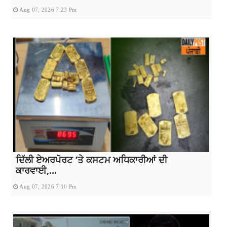
Aug 07, 2026 7:23 Pm
ਦਿੱਲੀ ਏਅਰਪੋਰਟ ‘ਤੇ ਕਸਟਮ ਅਧਿਕਾਰੀਆਂ ਦੀ
ਕਾਰਵਾਈ,...
Aug 07, 2026 7:10 Pm