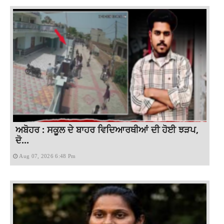
ਅਬੋਹਰ : ਸਕੂਲ ਦੇ ਬਾਹਰ ਵਿਦਿਆਰਥੀਆਂ ਦੀ ਹੋਈ ਝੜਪ,
ਦੋ...
Aug 07, 2026 6:48 Pm