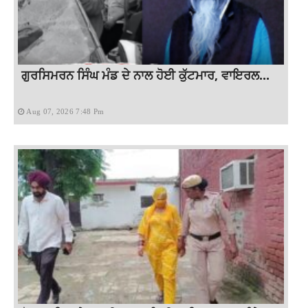
ਗੁਰਸਿਮਰਨ ਸਿੰਘ ਮੰਡ ਦੇ ਨਾਲ ਹੋਈ ਕੁੱਟਮਾਰ, ਵਾਇਰਲ...
Aug 07, 2026 7:48 Pm