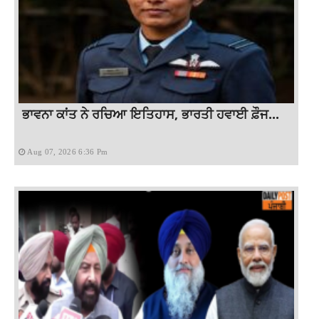
ਭਾਵਨਾ ਕਾਂਤ ਨੇ ਰਚਿਆ ਇਤਿਹਾਸ, ਭਾਰਤੀ ਹਵਾਈ ਫ਼ੌਜ...
Aug 07, 2026 6:36 Pm