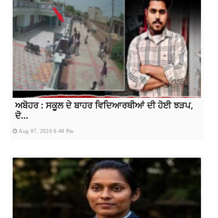
ਅਬੋਹਰ : ਸਕੂਲ ਦੇ ਬਾਹਰ ਵਿਦਿਆਰਥੀਆਂ ਦੀ ਹੋਈ ਝੜਪ,
ਦੋ...
Aug 07, 2026 6:48 Pm