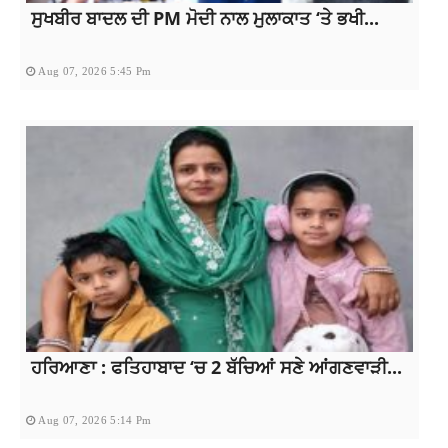
ਸੁਖਬੀਰ ਬਾਦਲ ਦੀ PM ਮੋਦੀ ਨਾਲ ਮੁਲਾਕਾਤ ‘ਤੇ ਭਖੀ...
Aug 07, 2026 5:45 Pm
ਹਰਿਆਣਾ : ਫਤਿਹਾਬਾਦ ‘ਚ 2 ਬੱਚਿਆਂ ਸਣੇ ਆਂਗਣਵਾੜੀ...
Aug 07, 2026 5:14 Pm