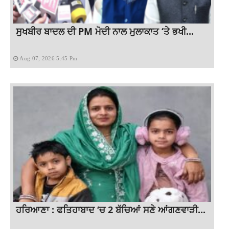
ਸੁਖਬੀਰ ਬਾਦਲ ਦੀ PM ਮੋਦੀ ਨਾਲ ਮੁਲਾਕਾਤ ‘ਤੇ ਭਖੀ...
Aug 07, 2026 5:45 Pm
ਹਰਿਆਣਾ : ਫਤਿਹਾਬਾਦ ‘ਚ 2 ਬੱਚਿਆਂ ਸਣੇ ਆਂਗਣਵਾੜੀ...