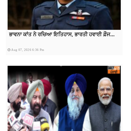
ਭਾਵਨਾ ਕਾਂਤ ਨੇ ਰਚਿਆ ਇਤਿਹਾਸ, ਭਾਰਤੀ ਹਵਾਈ ਫ਼ੌਜ...
Aug 07, 2026 6:36 Pm