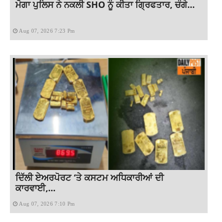
ਮੋਗਾ ਪੁਲਿਸ ਨੇ ਨਕਲੀ SHO ਨੂੰ ਕੀਤਾ ਗ੍ਰਿਫਤਾਰ, ਚੰਗੇ...
Aug 07, 2026 7:23 Pm
ਦਿੱਲੀ ਏਅਰਪੋਰਟ ‘ਤੇ ਕਸਟਮ ਅਧਿਕਾਰੀਆਂ ਦੀ
ਕਾਰਵਾਈ,...
Aug 07, 2026 7:10 Pm