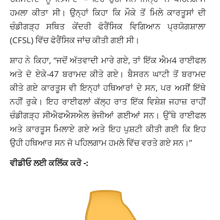
ਹਮਲਾ ਕੀਤਾ ਸੀ। ਉਨ੍ਹਾਂ ਕਿਹਾ ਕਿ ਮੌਕੇ ਤੋਂ ਮਿਲੇ ਕਾਰਤੂਸਾਂ ਦੀ
ਚੰਡੀਗੜ੍ਹ ਸਥਿਤ ਕੇਂਦਰੀ ਫੋਰੈਂਸਿਕ ਵਿਗਿਆਨ ਪ੍ਰਯੋਗਸ਼ਾਲਾ
(CFSL) ਵਿੱਚ ਫੋਰੈਂਸਿਕ ਜਾਂਚ ਕੀਤੀ ਗਈ ਸੀ।
ਸ਼ਾਹ ਨੇ ਕਿਹਾ, “ਜਦੋਂ ਅੱਤਵਾਦੀ ਮਾਰੇ ਗਏ, ਤਾਂ ਇੱਕ ਐਮ4 ਰਾਈਫਲ
ਅਤੇ ਦੋ ਏਕੇ-47 ਬਰਾਮਦ ਕੀਤੇ ਗਏ। ਬੈਸਰਨ ਘਾਟੀ ਤੋਂ ਬਰਾਮਦ
ਕੀਤੇ ਗਏ ਕਾਰਤੂਸ ਵੀ ਇਨ੍ਹਾਂ ਹਥਿਆਰਾਂ ਦੇ ਸਨ, ਪਰ ਅਸੀਂ ਇੱਥੇ
ਨਹੀਂ ਰੁਕੇ। ਇਹ ਰਾਈਫਲਾਂ ਕੱਲ੍ਹ ਰਾਤ ਇੱਕ ਵਿਸ਼ੇਸ਼ ਜਹਾਜ਼ ਰਾਹੀਂ
ਚੰਡੀਗੜ੍ਹ ਸੀਐਫਐਸਐਲ ਭੇਜੀਆਂ ਗਈਆਂ ਸਨ। ਉੱਥੇ ਰਾਈਫਲ
ਅਤੇ ਕਾਰਤੂਸ ਮਿਲਾਏ ਗਏ ਅਤੇ ਇਹ ਪੁਸ਼ਟੀ ਕੀਤੀ ਗਈ ਕਿ ਇਹ
ਉਹੀ ਹਥਿਆਰ ਸਨ ਜੋ ਪਹਿਲਗਾਮ ਹਮਲੇ ਵਿੱਚ ਵਰਤੇ ਗਏ ਸਨ।”
ਵੀਡੀਓ ਲਈ ਕਲਿੱਕ ਕਰੋ -: