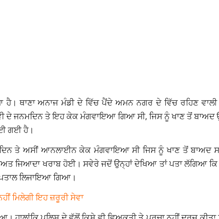
ਹੈ। ਥਾਣਾ ਅਨਾਜ ਮੰਡੀ ਦੇ ਵਿੱਚ ਪੈਂਦੇ ਅਮਨ ਨਗਰ ਦੇ ਵਿੱਚ ਰਹਿਣ ਵਾਲੀ
ਨਵੀ ਦੇ ਜਨਮਦਿਨ ਤੇ ਇਹ ਕੇਕ ਮੰਗਵਾਇਆ ਗਿਆ ਸੀ, ਜਿਸ ਨੂੰ ਖਾਣ ਤੋਂ ਬਾਅਦ
ਪਾਈ ਗਈ ਹੈ।
ਜਨਮਦਿਨ ਤੇ ਅਸੀਂ ਆਨਲਾਈਨ ਕੇਕ ਮੰਗਵਾਇਆ ਸੀ ਜਿਸ ਨੂੰ ਖਾਣ ਤੋਂ ਬਾਅਦ ਸ
ਤ ਜਿਆਦਾ ਖਰਾਬ ਹੋਈ। ਸਵੇਰੇ ਜਦੋਂ ਉਨ੍ਹਾਂ ਦੇਖਿਆ ਤਾਂ ਪਤਾ ਲੱਗਿਆ ਕਿ ਉ
ਰੰਤ ਹਸਪਤਾਲ ਲਿਜਾਇਆ ਗਿਆ।
ਹੀਂ ਮਿਲੇਗੀ ਇਹ ਜ਼ਰੂਰੀ ਸੇਵਾ
ਗਿਆ। ਹਾਲਾਂਕਿ ਪੁਲਿਸ ਦੇ ਵੱਲੋਂ ਕਿਸੇ ਵੀ ਵਿਅਕਤੀ ਤੇ ਪਰਚਾ ਨਹੀਂ ਦਰਜ ਕੀਤ