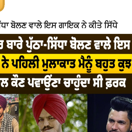
ਧਾ ਬੋਲਣ ਵਾਲੇ ਇਸ ਗਾਇਕ ਨੇ ਕੀਤੇ ਸਿੱਧੇ