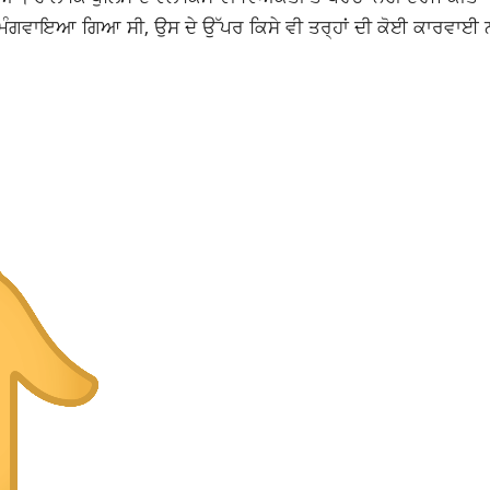
ੇਕ ਮੰਗਵਾਇਆ ਗਿਆ ਸੀ, ਉਸ ਦੇ ਉੱਪਰ ਕਿਸੇ ਵੀ ਤਰ੍ਹਾਂ ਦੀ ਕੋਈ ਕਾਰਵਾਈ ਨ