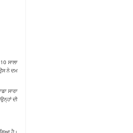
 10 ਸਾਲਾ
 ਉਸ ਨੇ ਦਮ
ਾਡਾ ਸਾਰਾ
ਨ੍ਹਾਂ ਦੀ
ਾ ਗਿਆ ਹੈ।