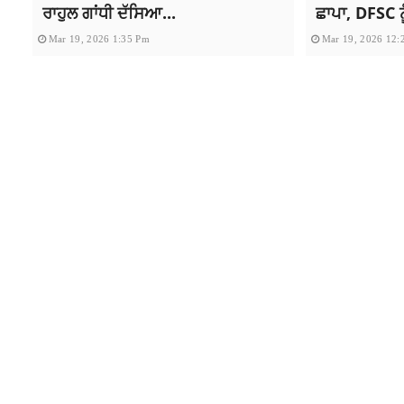
ਰਾਹੁਲ ਗਾਂਧੀ ਦੱਸਿਆ...
ਛਾਪਾ, DFSC ਨੂ
Mar 19, 2026 1:35 Pm
Mar 19, 2026 12:
Copyright All rights reserve