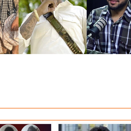
UNJABI NEWS
NEWS
PUNJAB PATIALA NEWS
TOP NEWS