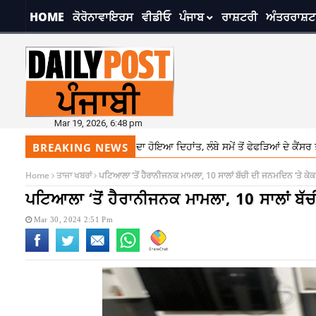
HOME
ਕੋਰੋਨਾਵਾਇਰਸ
ਵੀਡੀਓ
ਪੰਜਾਬ
ਰਾਸ਼ਟਰੀ
ਅੰਤਰਰਾਸ਼ਟ
Mar 19, 2026, 6:48 pm
ਕਟਰ ਸ਼ਿਬਯਾਮਾ ਸੁਤੋਮੂ ਦਾ ਹੋਇਆ ਦਿਹਾਂਤ, ਲੰਬੇ ਸਮੇਂ ਤੋਂ ਫੇਫੜਿਆਂ ਦੇ ਕੈਂਸਰ ਤੋਂ ਸਨ ਪੀੜਤ
BREAKING NEWS
Home
ਤਾਜਾ ਖਬਰਾਂ
ਪਟਿਆਲਾ ‘ਤੋਂ ਹੈਰਾਨੀਜਨਕ ਮਾਮਲਾ, 10 ਸਾਲਾਂ ਬੱਚੀ ਦੀ ਜਨਮਦਿਨ ‘ਤੇ ਕੇ
ਪਟਿਆਲਾ ‘ਤੋਂ ਹੈਰਾਨੀਜਨਕ ਮਾਮਲਾ, 10 ਸਾਲਾਂ ਬੱ
Mar 30, 2024 2:51 Pm