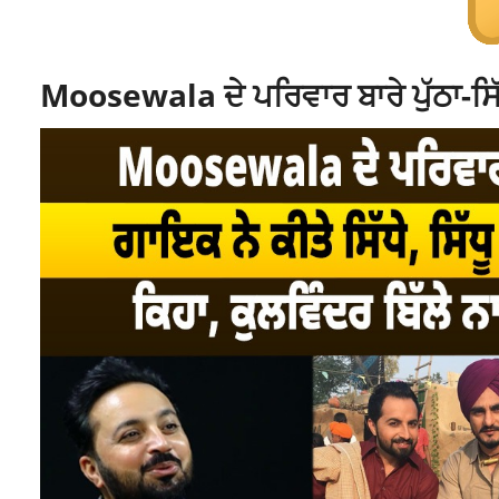
Moosewala ਦੇ ਪਰਿਵਾਰ ਬਾਰੇ ਪੁੱਠਾ-ਸਿੱ