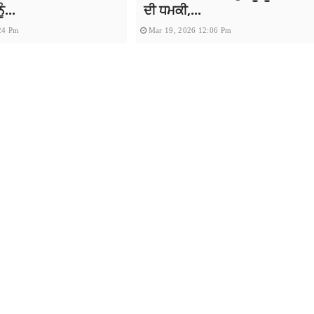
ੰ...
ਦੀ ਧਮਕੀ,...
24 Pm
Mar 19, 2026 12:06 Pm
d