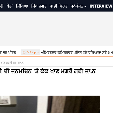
ਰੀ
ਖੇਡਾਂ
ਸਿੱਖਿਆ
ਸਿੱਖ ਜਗਤ
ਸਾਡੀ ਸਿਹਤ
ਮਨੋਰੰਜਨ
INTERVIEW
5:12 pm
ਅੰਮ੍ਰਿਤਸਰ ਕਮਿਸ਼ਨਰੇਟ ਪੁਲਿਸ ਵੱਲੋਂ ਹਥਿਆਰਾਂ ਸਣੇ 6 ਮੁਲਜ਼ਮ ਕਾਬੂ, 
ਕ ਖਾਣ ਮਗਰੋਂ ਗਈ ਜਾ.ਨ
ਚੀ ਦੀ ਜਨਮਦਿਨ ‘ਤੇ ਕੇਕ ਖਾਣ ਮਗਰੋਂ ਗਈ ਜਾ.ਨ