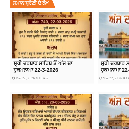
ਸਮਾਨ ਸ਼੍ਰੇਣੀ ਦੇ ਲੇਖ
ਸ੍ਰੀ ਦਰਬਾਰ ਸਾਹਿਬ ਤੋਂ ਅੱਜ ਦਾ
ਸ੍ਰੀ ਦਰਬਾਰ ਸਾ
ਹੁਕਮਨਾਮਾ 22-3-2026
ਹੁਕਮਨਾਮਾ 22
Mar 22, 2026 8:16 Am
Mar 22, 2026 8:1