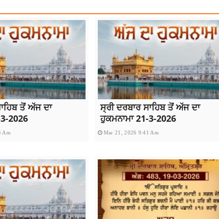
ਹਿਬ ਤੋਂ ਅੱਜ ਦਾ
ਸ੍ਰੀ ਦਰਬਾਰ ਸਾਹਿਬ ਤੋਂ ਅੱਜ ਦਾ
-3-2026
ਹੁਕਮਨਾਮਾ 21-3-2026
4 Am
Mar 21, 2026 9:41 Am