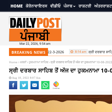
HOME
ਕੋਰੋਨਾਵਾਇਰਸ
ਵੀਡੀਓ
ਪੰਜਾਬ
ਰਾਸ਼ਟਰੀ
ਅੰਤਰਰਾਸ਼ਟ
Mar 22, 2026, 9:54 am
8:14 am
ਸ੍ਰੀ ਦਰਬਾਰ ਸਾਹਿਬ ਤੋਂ ਅੱਜ ਦਾ
BREAKING NEWS
Home
ਖ਼ਬਰਾਂ
ਹੁਕਮਨਾਮਾ ਸਾਹਿਬ
ਸ੍ਰੀ ਦਰਬਾਰ ਸਾਹਿਬ ਤੋਂ ਅੱਜ ਦਾ ਹੁਕਮਨਾਮਾ 10-08-202
ਸ੍ਰੀ ਦਰਬਾਰ ਸਾਹਿਬ ਤੋਂ ਅੱਜ ਦਾ ਹੁਕਮਨਾਮਾ 10
Aug 10, 2022 8:07 Am