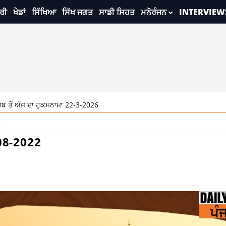
ਰੀ
ਖੇਡਾਂ
ਸਿੱਖਿਆ
ਸਿੱਖ ਜਗਤ
ਸਾਡੀ ਸਿਹਤ
ਮਨੋਰੰਜਨ
INTERVIEW
 ਹੁਕਮਨਾਮਾ 22-3-2026
8:16 am
ਸ੍ਰੀ ਦਰਬਾਰ ਸਾਹਿਬ ਤੋਂ ਅੱਜ ਦਾ ਹੁਕਮਨਾਮਾ
2
-08-2022