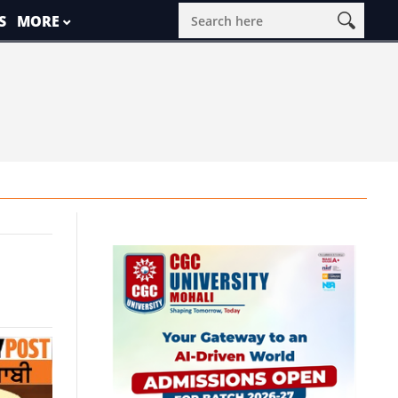
S
MORE
 22-3-2026