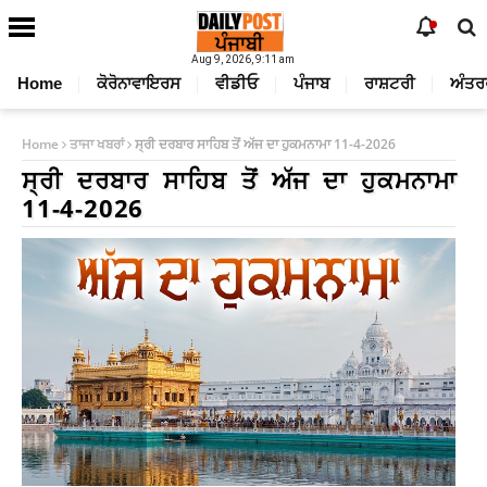
Aug 9, 2026, 9:11 am
Home
ਕੋਰੋਨਾਵਾਇਰਸ
ਵੀਡੀਓ
ਪੰਜਾਬ
ਰਾਸ਼ਟਰੀ
ਅੰਤਰ
Home
ਤਾਜਾ ਖਬਰਾਂ
ਸ੍ਰੀ ਦਰਬਾਰ ਸਾਹਿਬ ਤੋਂ ਅੱਜ ਦਾ ਹੁਕਮਨਾਮਾ 11-4-2026
ਸ੍ਰੀ ਦਰਬਾਰ ਸਾਹਿਬ ਤੋਂ ਅੱਜ ਦਾ ਹੁਕਮਨਾਮਾ
11-4-2026