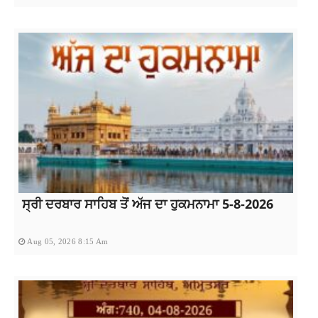
ਸ੍ਰੀ ਦਰਬਾਰ ਸਾਹਿਬ ਤੋਂ ਅੱਜ ਦਾ ਹੁਕਮਨਾਮਾ 5-8-2026
Aug 05, 2026 8:15 Am