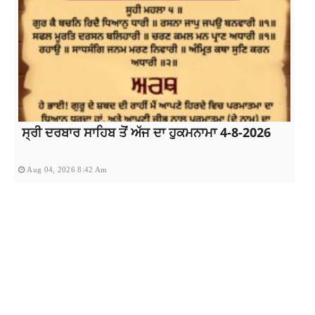
ਸ੍ਰੀ ਦਰਬਾਰ ਸਾਹਿਬ ਤੋਂ ਅੱਜ ਦਾ ਹੁਕਮਨਾਮਾ 4-8-2026
Aug 04, 2026 8:42 Am