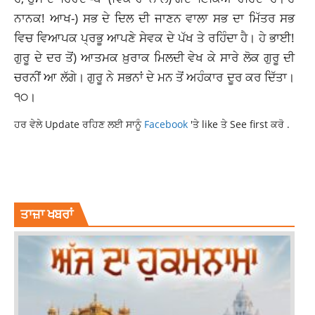
ਨਾਨਕ! ਆਖ-) ਸਭ ਦੇ ਦਿਲ ਦੀ ਜਾਣਨ ਵਾਲਾ ਸਭ ਦਾ ਮਿੱਤਰ ਸਭ
ਵਿਚ ਵਿਆਪਕ ਪ੍ਰਭੂ ਆਪਣੇ ਸੇਵਕ ਦੇ ਪੱਖ ਤੇ ਰਹਿੰਦਾ ਹੈ। ਹੇ ਭਾਈ!
ਗੁਰੂ ਦੇ ਦਰ ਤੋਂ) ਆਤਮਕ ਖ਼ੁਰਾਕ ਮਿਲਦੀ ਵੇਖ ਕੇ ਸਾਰੇ ਲੋਕ ਗੁਰੂ ਦੀ
ਚਰਨੀਂ ਆ ਲੱਗੇ। ਗੁਰੂ ਨੇ ਸਭਨਾਂ ਦੇ ਮਨ ਤੋਂ ਅਹੰਕਾਰ ਦੂਰ ਕਰ ਦਿੱਤਾ।
੧੦।
ਹਰ ਵੇਲੇ Update ਰਹਿਣ ਲਈ ਸਾਨੂੰ
Facebook
'ਤੇ like ਤੇ See first ਕਰੋ .
AJJ DA HUKAMNAMA
AJJ DA HUKAMNAMA SAHIB
HUKAMNAMA 11 APRIL 2026
SIKLH WORLD AJJ DA HUKAMNAMA
ਤਾਜ਼ਾ ਖਬਰਾਂ