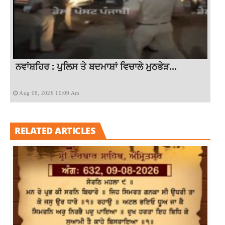
ਨਵਾਂਸ਼ਹਿਰ : ਪੁਲਿਸ ਤੇ ਬਦਮਾਸ਼ਾਂ ਵਿਚਾਲੇ ਮੁਠਭੇੜ...
Aug 08, 2026 10:09 Am
RELATED ARTICLES