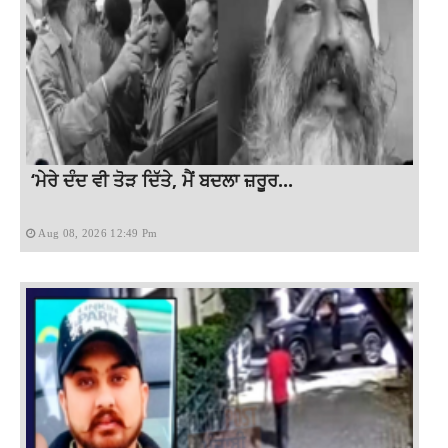
‘ਮੇਰੇ ਦੰਦ ਵੀ ਤੋੜ ਦਿੱਤੇ, ਮੈਂ ਬਦਲਾ ਜ਼ਰੂਰ...
Aug 08, 2026 12:49 Pm