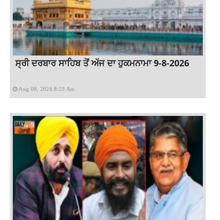
ਸ੍ਰੀ ਦਰਬਾਰ ਸਾਹਿਬ ਤੋਂ ਅੱਜ ਦਾ ਹੁਕਮਨਾਮਾ 9-8-2026
Aug 09, 2026 8:23 Am