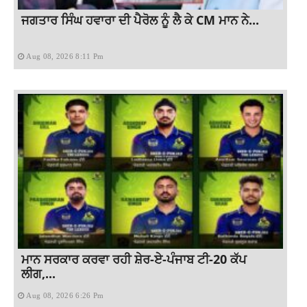
ਜਗਤਾਰ ਸਿੰਘ ਹਵਾਰਾ ਦੀ ਪੈਰੋਲ ਨੂੰ ਲੈ ਕੇ CM ਮਾਨ ਨੇ...
Aug 08, 2026 8:11 Pm
ਮਾਨ ਸਰਕਾਰ ਕਰਵਾ ਰਹੀ ਸ਼ੇਰ-ਏ-ਪੰਜਾਬ ਟੀ-20 ਕੱਪ
ਲੀਗ,...
Aug 08, 2026 6:26 Pm