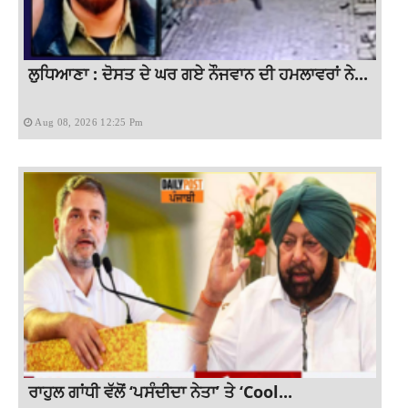
ਲੁਧਿਆਣਾ : ਦੋਸਤ ਦੇ ਘਰ ਗਏ ਨੌਜਵਾਨ ਦੀ ਹਮਲਾਵਰਾਂ ਨੇ...
Aug 08, 2026 12:25 Pm
ਰਾਹੁਲ ਗਾਂਧੀ ਵੱਲੋਂ ‘ਪਸੰਦੀਦਾ ਨੇਤਾ’ ਤੇ ‘Cool...