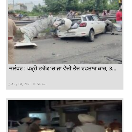
ਜਲੰਧਰ : ਖੜ੍ਹੇ ਟਰੱਕ ‘ਚ ਜਾ ਵੱਜੀ ਤੇਜ਼ ਰਫਤਾਰ ਕਾਰ, 3...
Aug 08, 2026 10:56 Am