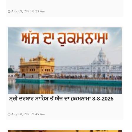
Aug 09, 2026 8:23 Am
ਸ੍ਰੀ ਦਰਬਾਰ ਸਾਹਿਬ ਤੋਂ ਅੱਜ ਦਾ ਹੁਕਮਨਾਮਾ 8-8-2026
Aug 08, 2026 9:45 Am