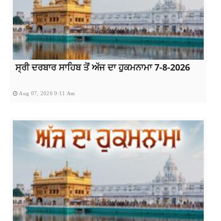
ਸ੍ਰੀ ਦਰਬਾਰ ਸਾਹਿਬ ਤੋਂ ਅੱਜ ਦਾ ਹੁਕਮਨਾਮਾ 7-8-2026
Aug 07, 2026 9:11 Am