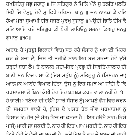
ਬਖਸਿਓਸੁ ਸਭੁ ਜਹਾਨੁ ॥ ਜਿ ਸਤਿਗੁਰ ਨੋ ਮਿਲਿ ਮੰਨੇ ਸੁ ਹਲਤਿ ਪਲਤਿ
ਸਿਝੈ ਜਿ ਵੇਮੁਖੁ ਹੋਵੈ ਸੁ ਫਿਰੈ ਭਰਿਸਟ ਥਾਨੁ ॥ ਜਨ ਨਾਨਕ ਕੈ ਵਲਿ
ਹੋਆ ਮੇਰਾ ਸੁਆਮੀ ਹਰਿ ਸਜਣ ਪੁਰਖੁ ਸੁਜਾਨੁ ॥ ਪਉਦੀ ਭਿਤਿ ਦੇਖਿ ਕੈ
ਸਭਿ ਆਇ ਪਏ ਸਤਿਗੁਰ ਕੀ ਪੈਰੀ ਲਾਹਿਓਨੁ ਸਭਨਾ ਕਿਅਹੁ ਮਨਹੁ
ਗੁਮਾਨੁ ॥੧੦॥
ਅਰਥ: ਹੇ ਪ੍ਰਭੂ! ਵਿਕਾਰਾਂ ਵਿਚ) ਸੜ ਰਹੇ ਸੰਸਾਰ ਨੂੰ ਆਪਣੀ ਮਿਹਰ
ਕਰ ਕੇ ਬਚਾ ਲੈ, ਜਿਸ ਭੀ ਤਰੀਕੇ ਨਾਲ ਇਹ ਬਚ ਸਕਦਾ ਹੋਵੇ ਉਸੇ
ਤਰ੍ਹਾਂ ਬਚਾ ਲੈ। ਹੇ ਨਾਨਕ! ਸਦਾ-ਥਿਰ ਪ੍ਰਭੂ ਦੀ ਸਿਫ਼ਤਿ-ਸਾਲਾਹ ਦੀ
ਬਾਣੀ ਮਨ ਵਿਚ ਵਸਾ ਕੇ (ਜਿਸ ਮਨੁੱਖ ਨੂੰ) ਸਤਿਗੁਰੂ ਨੇ (ਸਿਮਰਨ ਦਾ)
ਆਤਮਕ ਆਨੰਦ ਵਿਖਾਲ ਦਿੱਤਾ, ਉਸ ਨੂੰ ਇਹ ਸਮਝ ਆ ਜਾਂਦੀ ਹੈ ਕਿ
ਪਰਮਾਤਮਾ ਤੋਂ ਬਿਨਾ ਕੋਈ ਹੋਰ ਇਹ ਬਖ਼ਸ਼ਸ਼ ਕਰਨ ਵਾਲਾ ਨਹੀਂ ਹੈ।੧।
ਹੇ ਭਾਈ! ਮਾਇਆ ਦੀ ਹਉਮੈ (ਸਾਰੇ ਸੰਸਾਰ ਨੂੰ) ਆਪਣੇ ਵੱਸ ਵਿਚ ਕਰਨ
ਦੀ ਸਮਰਥਾ ਵਾਲੀ ਹੈ, (ਇਸ ਦੇ ਅਸਰ ਹੇਠ ਜੀਵ ਪਰਮਾਤਮਾ ਨੂੰ
ਵਿਸਾਰ ਕੇ) ਹੋਰ (ਦੇ ਮੋਹ) ਵਿਚ ਜਾ ਫਸਦਾ ਹੈ। ਇਹ ਹਉਮੈ ਨਾਹ (ਕਿਸੇ
ਪਾਸੋਂ) ਮਾਰੀ ਜਾ ਸਕਦੀ ਹੈ, ਨਾਹ ਹੀ ਇਹ ਆਪ ਮਰਦੀ ਹੈ, ਨਾਹ ਹੀ ਇਹ
ਕਿਸੇ ਹੱਟੀ ਤੇ ਵੇਚੀ ਜਾ ਸਕਦੀ ਹੈ। ਜਦੋਂ ਇਸ ਨੂੰ ਗੁਰੂ ਦੇ ਸ਼ਬਦ ਦੀ ਰਾਹੀਂ