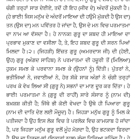
ਚੰਗੀ ਤਰ੍ਹਾਂ ਸਾੜ ਦੇਈਏ, ਤਦੋਂ ਹੀ ਇਹ (ਜੀਵ ਦੇ) ਅੰਦਰੋਂ ਮੁੱਕਦੀ ਹੈ।
(ਹੇ ਭਾਈ! ਜਿਸ ਮਨੁੱਖ ਦੇ ਅੰਦਰੋਂ ਮਾਇਆ ਦੀ ਹਉਮੈ ਮੁੱਕਦੀ ਹੈ ਉਸ ਦਾ)
ਤਨ (ਉਸ ਦਾ) ਮਨ ਪਵਿੱਤਰ ਹੋ ਜਾਂਦਾ ਹੈ, ਉਸ ਦੇ ਮਨ ਵਿਚ ਪਰਮਾਤਮਾ
ਦਾ ਨਾਮ ਆ ਵੱਸਦਾ ਹੈ। ਹੇ ਨਾਨਕ! ਗੁਰੂ ਦਾ ਸ਼ਬਦ ਹੀ ਮਾਇਆ ਦਾ
ਪ੍ਰਭਾਵ ਮੁਕਾਣ ਦਾ ਵਸੀਲਾ ਹੈ, ਤੇ, ਇਹ ਸ਼ਬਦ ਗੁਰੂ ਦੀ ਸਰਨ ਪਿਆਂ
ਮਿਲਦਾ ਹੈ।੨। (ਜਿਹੜੀ) ਇੱਜ਼ਤ ਗੁਰੂ (ਅਮਰਦਾਸ ਜੀ) ਦੀ (ਹੋਈ,
ਉਹ) ਗੁਰੂ (ਅੰਗਦ ਸਾਹਿਬ) ਨੇ ਪਰਮਾਤਮਾ ਦੀ ਹਜ਼ੂਰੀ ਤੋਂ (ਮਿਲਿਆ)
ਹੁਕਮ ਸਮਝ ਕੇ ਪਰਵਾਨਾ ਸਮਝ ਕੇ (ਉਹਨਾਂ ਨੂੰ) ਦਿੱਤੀ। ਪੁੱਤਰਾਂ ਨੇ,
ਭਤੀਜਿਆਂ ਨੇ, ਜਵਾਈਆਂ ਨੇ, ਹੋਰ ਸੱਕੇ ਸਾਕ ਅੰਗਾਂ ਨੇ ਚੰਗੀ ਤਰ੍ਹਾਂ
ਪਰਖ ਕੇ ਵੇਖ ਲਿਆ ਸੀ (ਗੁਰੂ ਨੇ) ਸਭਨਾਂ ਦਾ ਮਾਣ ਦੂਰ ਕਰ ਦਿੱਤਾ। ਹੇ
ਭਾਈ! ਪਰਮਾਤਮਾ ਨੇ (ਗੁਰੂ ਦੀ ਰਾਹੀਂ) ਸਾਰੇ ਸੰਸਾਰ ਨੂੰ (ਨਾਮ ਦੀ)
ਬਖ਼ਸ਼ਸ਼ ਕੀਤੀ ਹੈ; ਜਿੱਥੇ ਭੀ ਕੋਈ ਵੇਖਦਾ ਹੈ ਉਥੇ ਹੀ ਪਿਆਰਾ ਗੁਰੂ
(ਨਾਮ ਦੀ ਦਾਤਿ ਦੇਣ ਲਈ ਮੌਜੂਦ) ਹੈ। ਜਿਹੜਾ ਮਨੁੱਖ ਗੁਰੂ ਨੂੰ ਮਿਲ ਕੇ
ਪਤੀਜਦਾ ਹੈ ਉਹ ਇਸ ਲੋਕ ਵਿਚ ਤੇ ਪਰਲੋਕ ਵਿਚ ਕਾਮਯਾਬ ਹੋ ਜਾਂਦਾ
ਹੈ, ਪਰ ਜਿਹੜਾ ਮਨੁੱਖ ਗੁਰੂ ਵਲੋਂ ਮੂੰਹ ਮੋੜਦਾ ਹੈ, ਉਹ ਭਟਕਦਾ ਫਿਰਦਾ
ਹੈ, ਉਸ ਦਾ ਹਿਰਦਾ-ਥਾਂ (ਵਿਕਾਰਾਂ ਨਾਲ) ਗੰਦਾ ਟਿਕਿਆ ਰਹਿੰਦਾ ਹੈ। ਹੇ