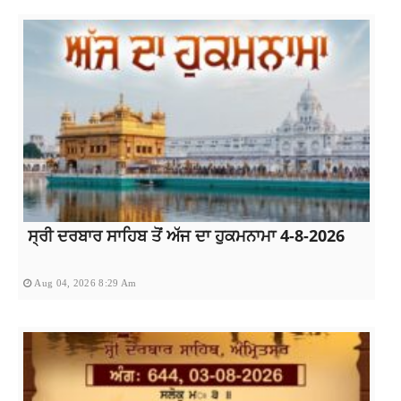
ਸ੍ਰੀ ਦਰਬਾਰ ਸਾਹਿਬ ਤੋਂ ਅੱਜ ਦਾ ਹੁਕਮਨਾਮਾ 4-8-2026
Aug 04, 2026 8:29 Am