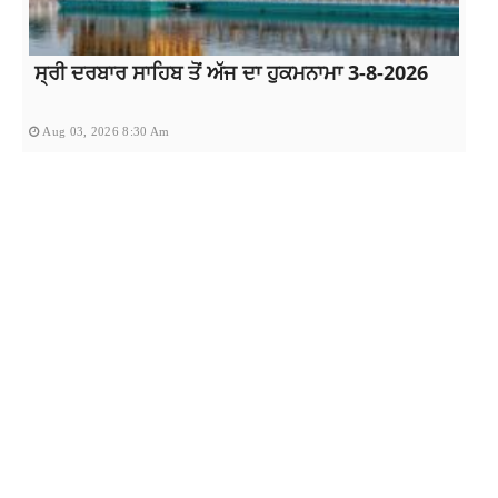
ਸ੍ਰੀ ਦਰਬਾਰ ਸਾਹਿਬ ਤੋਂ ਅੱਜ ਦਾ ਹੁਕਮਨਾਮਾ 3-8-2026
Aug 03, 2026 8:30 Am