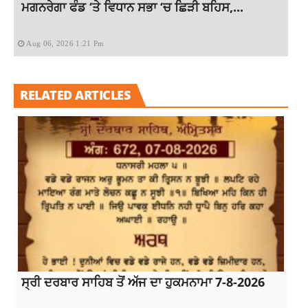
ਮਗਨਰੇਗਾ ਫੰਡ ‘ਤੇ ਵਿਧਾਨ ਸਭਾ ‘ਚ ਛਿੜੀ ਬਹਿਸ,...
Aug 06, 2026 1:21 Pm
RELATED ARTICLES
ਸ੍ਰੀ ਦਰਬਾਰ ਸਾਹਿਬ ਤੋਂ ਅੱਜ ਦਾ ਹੁਕਮਨਾਮਾ 7-8-2026