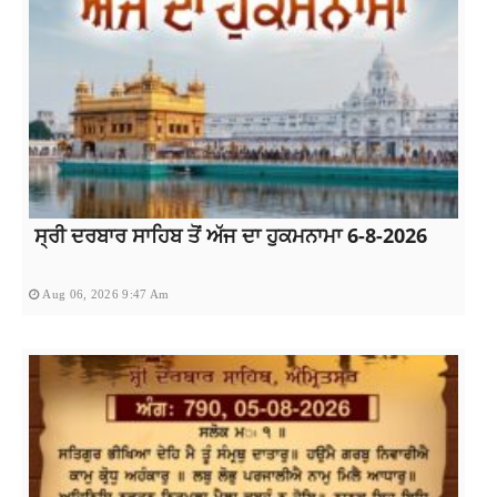
ਸ੍ਰੀ ਦਰਬਾਰ ਸਾਹਿਬ ਤੋਂ ਅੱਜ ਦਾ ਹੁਕਮਨਾਮਾ 6-8-2026
Aug 06, 2026 9:47 Am