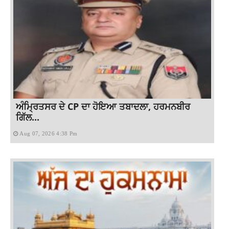
ਅੰਮ੍ਰਿਤਸਰ ਦੇ CP ਦਾ ਹੋਇਆ ਤਬਾਦਲਾ, ਹਰਮਨਬੀਰ
ਗਿੱਲ...
Aug 07, 2026 4:38 Pm