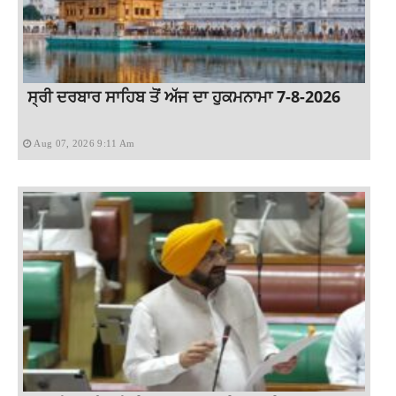
ਸ੍ਰੀ ਦਰਬਾਰ ਸਾਹਿਬ ਤੋਂ ਅੱਜ ਦਾ ਹੁਕਮਨਾਮਾ 7-8-2026
Aug 07, 2026 9:11 Am