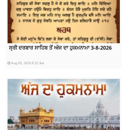
ਸ੍ਰੀ ਦਰਬਾਰ ਸਾਹਿਬ ਤੋਂ ਅੱਜ ਦਾ ਹੁਕਮਨਾਮਾ 3-8-2026
Aug 03, 2026 8:32 Am