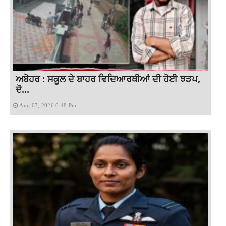
ਅਬੋਹਰ : ਸਕੂਲ ਦੇ ਬਾਹਰ ਵਿਦਿਆਰਥੀਆਂ ਦੀ ਹੋਈ ਝੜਪ,
ਦੋ...
Aug 07, 2026 6:48 Pm