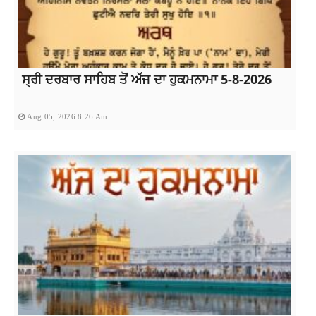
ਸ੍ਰੀ ਦਰਬਾਰ ਸਾਹਿਬ ਤੋਂ ਅੱਜ ਦਾ ਹੁਕਮਨਾਮਾ 5-8-2026
Aug 05, 2026 8:26 Am