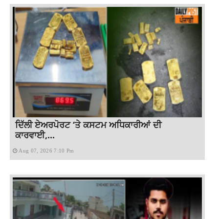
ਦਿੱਲੀ ਏਅਰਪੋਰਟ ‘ਤੇ ਕਸਟਮ ਅਧਿਕਾਰੀਆਂ ਦੀ
ਕਾਰਵਾਈ,...
Aug 07, 2026 7:10 Pm