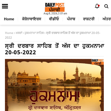
Aug 8, 2026, 3:01 am
Home
ਕੋਰੋਨਾਵਾਇਰਸ
ਵੀਡੀਓ
ਪੰਜਾਬ
ਰਾਸ਼ਟਰੀ
ਅੰਤਰ
Home
ਖ਼ਬਰਾਂ
ਹੁਕਮਨਾਮਾ ਸਾਹਿਬ
ਸ੍ਰੀ ਦਰਬਾਰ ਸਾਹਿਬ ਤੋਂ ਅੱਜ ਦਾ ਹੁਕਮਨਾਮਾ 20-05-
2022
ਸ੍ਰੀ ਦਰਬਾਰ ਸਾਹਿਬ ਤੋਂ ਅੱਜ ਦਾ ਹੁਕਮਨਾਮਾ
20-05-2022