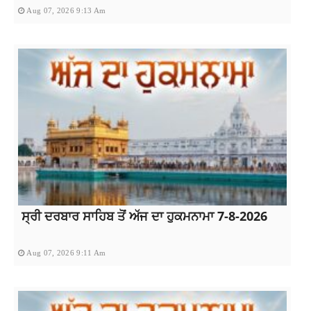
Aug 07, 2026 9:13 Am
ਸ੍ਰੀ ਦਰਬਾਰ ਸਾਹਿਬ ਤੋਂ ਅੱਜ ਦਾ ਹੁਕਮਨਾਮਾ 7-8-2026
Aug 07, 2026 9:11 Am