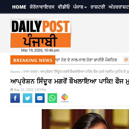
HOME
ਕੋਰੋਨਾਵਾਇਰਸ
ਵੀਡੀਓ
ਪੰਜਾਬ
ਰਾਸ਼ਟਰੀ
ਅੰਤਰਰਾਸ਼ਟ
Mar 19, 2026, 10:46 pm
ਟ ਦਾ ਧਿਆਨ, ਖਾਣਾ ਸਾਦਾ ਹੋਣ ਦੇ ਨਾਲ-ਨਾਲ ਹੋਣਾ ਚਾਹੀਦੈ ਪੌਸ਼ਟਿਕ
7:28 pm
ਬਦ
BREAKING NEWS
Home
ਤਾਜਾ ਖਬਰਾਂ
ਆਪ੍ਰੇਸ਼ਨ ਸਿੰਦੂਰ ਮਗਰੋਂ ਬੌਖਲਾਇਆ ਪਾਕਿ! ਫੌਜ ਮੁਖੀ ਅਸੀਮ ਮੁਨੀਰ ਨੇ ਮੁਕ
ਆਪ੍ਰੇਸ਼ਨ ਸਿੰਦੂਰ ਮਗਰੋਂ ਬੌਖਲਾਇਆ ਪਾਕਿ! ਫੌਜ ਮੁਖ
Aug 12, 2025 2:03 Pm