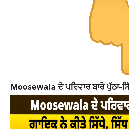
Moosewala ਦੇ ਪਰਿਵਾਰ ਬਾਰੇ ਪੁੱਠਾ-ਸਿੱ