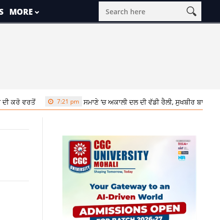
S
MORE
7:21 pm
ਸਮਾਣੇ ‘ਚ ਅਕਾਲੀ ਦਲ ਦੀ ਵੱਡੀ ਰੈਲੀ, ਸੁਖਬੀਰ ਬਾਦਲ ਨੇ ਬੇਅਦਬੀ ਵਿ