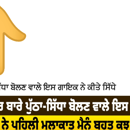
ਧਾ ਬੋਲਣ ਵਾਲੇ ਇਸ ਗਾਇਕ ਨੇ ਕੀਤੇ ਸਿੱਧੇ