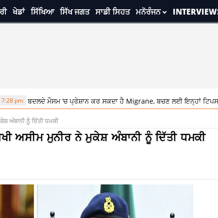
ਰੀ
ਖੇਡਾਂ
ਸਿੱਖਿਆ
ਸਿੱਖ ਜਗਤ
ਸਾਡੀ ਸਿਹਤ
ਮਨੋਰੰਜਨ
INTERVIEW
ਲਦੇ ਮੌਸਮ ‘ਚ ਪ੍ਰੇਸ਼ਾਨ ਕਰ ਸਕਦਾ ਹੈ Migrane, ਬਚਣ ਲਈ ਇਨ੍ਹਾਂ ਟਿਪਸ ਦੀ ਕਰੋ ਵਰਤੋਂ
ੇਸ਼ ਅੰਬਾਨੀ ਨੂੰ ਦਿੱਤੀ ਧਮਕੀ
ੀ ਅਸੀਮ ਮੁਨੀਰ ਨੇ ਮੁਕੇਸ਼ ਅੰਬਾਨੀ ਨੂੰ ਦਿੱਤੀ ਧਮਕੀ