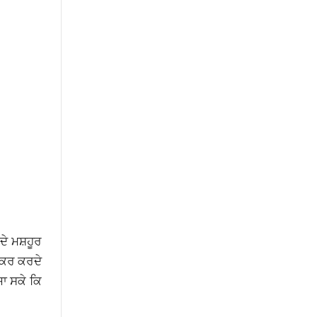
ੇ ਮਸ਼ਹੂਰ
਼ਿਕਰ ਕਰਦੇ
ਾ ਸਕੇ ਕਿ