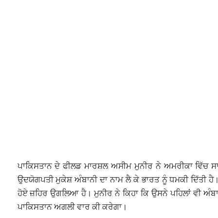
ਪਾਕਿਸਤਾਨ ਦੇ ਫੀਲਡ ਮਾਰਸ਼ਲ ਅਸੀਮ ਮੁਨੀਰ ਨੇ ਅਮਰੀਕਾ ਵਿੱਚ ਸਾ
ਉਦਯੋਗਪਤੀ ਮੁਕੇਸ਼ ਅੰਬਾਨੀ ਦਾ ਨਾਮ ਲੈ ਕੇ ਭਾਰਤ ਨੂੰ ਧਮਕੀ ਦਿੱਤੀ ਹੈ
ਹੋਏ ਜ਼ਹਿਰ ਉਗਲਿਆ ਹੈ। ਮੁਨੀਰ ਨੇ ਕਿਹਾ ਕਿ ਉਸਨੇ ਪਹਿਲਾਂ ਵੀ ਅੰਬ
ਪਾਕਿਸਤਾਨ ਅਗਲੀ ਵਾਰ ਕੀ ਕਰੇਗਾ।