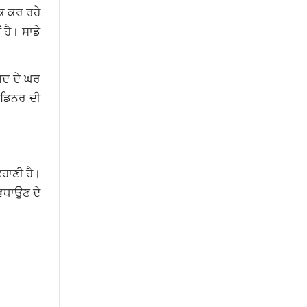
ੀਕ ਕਰ ਰਹੇ
 ਹੈ। ਸਾਡੇ
ਸਦ ਦੇ ਘਰ
। ਡਿਨਰ ਦੀ
ਕਹਾਣੀ ਹੈ।
 ਵਧਾਉਣ ਦੇ