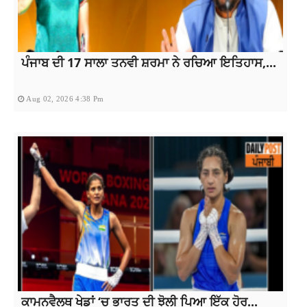
ਪੰਜਾਬ ਦੀ 17 ਸਾਲਾ ਤਨਵੀ ਸ਼ਰਮਾ ਨੇ ਰਚਿਆ ਇਤਿਹਾਸ,...
Aug 02, 2026 4:38 Pm
ਕਾਮਨਵੈਲਥ ਖੇਡਾਂ ‘ਚ ਭਾਰਤ ਦੀ ਝੋਲੀ ਪਿਆ ਇੱਕ ਹੋਰ...