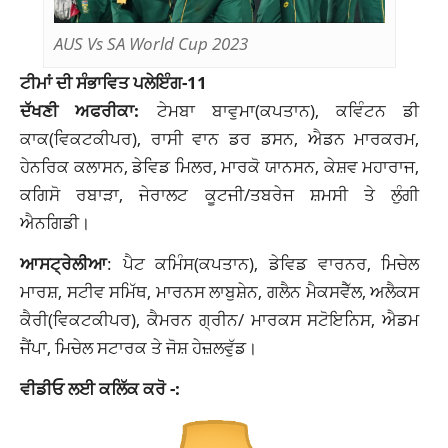
AUS Vs SA World Cup 2023
ਟੀਮਾਂ ਦੀ ਸੰਭਾਵਿਤ ਪਲੇਇੰਗ-11
ਦੱਖਣੀ ਅਫਰੀਕਾ:
ਟੇਮਬਾ ਬਾਵੁਮਾ(ਕਪਤਾਨ), ਕਵਿੰਟਨ ਡੀ
ਕਾਕ(ਵਿਕਟਕੀਪਰ), ਰਾਸੀ ਵਾਨ ਡਰ ਡਸਨ, ਐਡਨ ਮਾਰਕਰਮ,
ਹੇਨਰਿਕ ਕਲਾਸਨ, ਡੇਵਿਡ ਮਿਲਰ, ਮਾਰਕੋ ਯਾਨਸਨ, ਕੇਸ਼ਵ ਮਹਾਰਾਜ,
ਕਗਿਸੋ ਰਬਾੜਾ, ਜੇਰਾਲਟ ਕੂਟਜੀ/ਤਬਰੇਜ ਸ਼ਮਸੀ ਤੇ ਲੁੰਗੀ
ਐਨਗਿਡੀ।
ਆਸਟ੍ਰੇਲੀਆ
: ਪੈਟ ਕਮਿੰਸ(ਕਪਤਾਨ), ਡੇਵਿਡ ਵਾਰਨਰ, ਮਿਚੇਲ
ਮਾਰਸ਼, ਸਟੀਵ ਸਮਿੱਥ, ਮਾਰਨਸ ਲਾਬੁਸ਼ੇਨ, ਗਲੈਨ ਮੈਕਸਵੈੱਲ, ਅਲੈਕਸ
ਕੈਰੀ(ਵਿਕਟਕੀਪਰ), ਕੈਮਰਨ ਗ੍ਰੀਨ/ ਮਾਰਕਸ ਸਟੋਇਨਿਸ, ਐਡਮ
ਜੈਂਪਾ, ਮਿਚੇਲ ਸਟਾਰਕ ਤੇ ਜੋਸ਼ ਹੇਜ਼ਲਵੁੱਡ।
ਵੀਡੀਓ ਲਈ ਕਲਿੱਕ ਕਰੋ -: