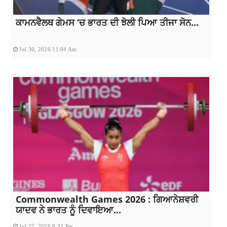
ਕਾਮਨਵੈਲਥ ਗੇਮਸ ‘ਚ ਭਾਰਤ ਦੀ ਝੋਲੀ ਪਿਆ ਤੀਜਾ ਸੋਨ...
Jul 30, 2026 11:04 Am
Commonwealth Games 2026 : ਗਿਆਨੇਸ਼ਵਰੀ
ਯਾਦਵ ਨੇ ਭਾਰਤ ਨੂੰ ਦਿਵਾਇਆ...
Jul 27, 2026 8:33 Pm