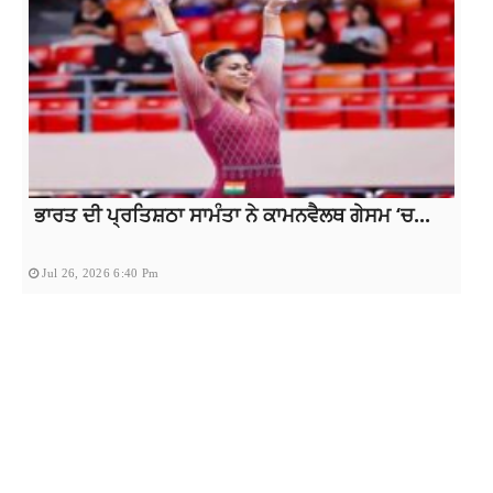
ਭਾਰਤ ਦੀ ਪ੍ਰਤਿਸ਼ਠਾ ਸਾਮੰਤਾ ਨੇ ਕਾਮਨਵੈਲਥ ਗੇਸਮ ‘ਚ...
Jul 26, 2026 6:40 Pm