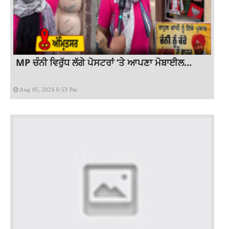
MP ਚੰਨੀ ਵਿਰੁੱਧ ਲੱਗੇ ਪੋਸਟਰਾਂ ‘ਤੇ ਆਪਣਾ ਮੋਬਾਈਲ...
Aug 05, 2026 6:53 Pm