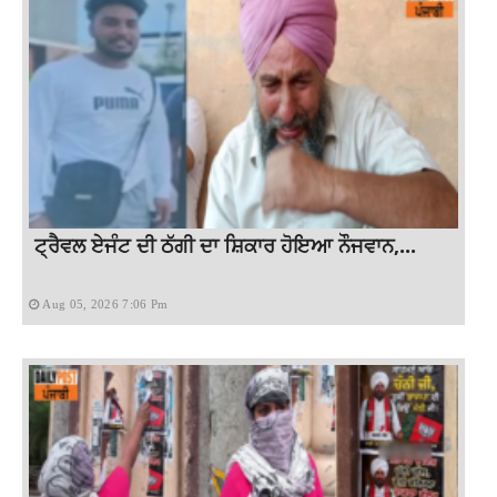
ਟ੍ਰੈਵਲ ਏਜੰਟ ਦੀ ਠੱਗੀ ਦਾ ਸ਼ਿਕਾਰ ਹੋਇਆ ਨੌਜਵਾਨ,...
Aug 05, 2026 7:06 Pm