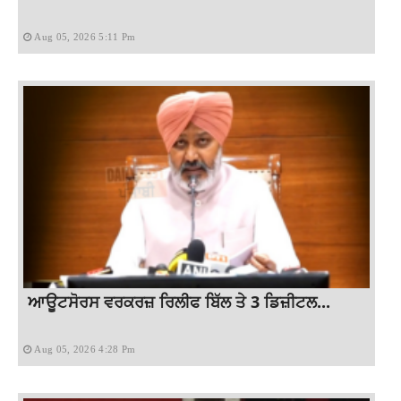
Aug 05, 2026 5:11 Pm
ਆਊਟਸੋਰਸ ਵਰਕਰਜ਼ ਰਿਲੀਫ ਬਿੱਲ ਤੇ 3 ਡਿਜ਼ੀਟਲ...
Aug 05, 2026 4:28 Pm