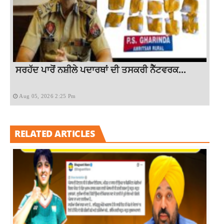
ਸਰਹੱਦ ਪਾਰੋਂ ਨਸ਼ੀਲੇ ਪਦਾਰਥਾਂ ਦੀ ਤਸਕਰੀ ਨੈੱਟਵਰਕ...
Aug 05, 2026 2:25 Pm
RELATED ARTICLES