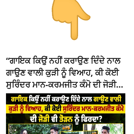
“ਗਾਇਕ ਕਿਉਂ ਨਹੀਂ ਕਰਾਉਣ ਦਿੰਦੇ ਨਾਲ
ਗਾਉਣ ਵਾਲੀ ਕੁੜੀ ਨੂੰ ਵਿਆਹ, ਕੀ ਕੋਈ
ਸੁਰਿੰਦਰ ਮਾਨ-ਕਰਮਜੀਤ ਕੰਮੋ ਦੀ ਜੋੜੀ…