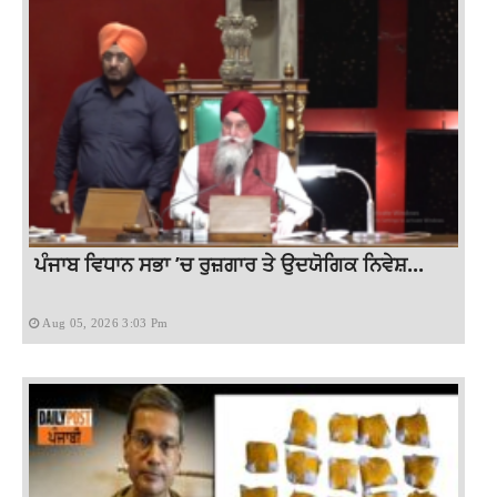
ਪੰਜਾਬ ਵਿਧਾਨ ਸਭਾ ’ਚ ਰੁਜ਼ਗਾਰ ਤੇ ਉਦਯੋਗਿਕ ਨਿਵੇਸ਼...
Aug 05, 2026 3:03 Pm