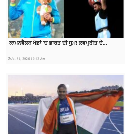
ਕਾਮਨਵੈਲਥ ਖੇਡਾਂ ‘ਚ ਭਾਰਤ ਦੀ ਧੂਮ! ਲਵਪ੍ਰੀਤ ਦੇ...
Jul 31, 2026 10:42 Am