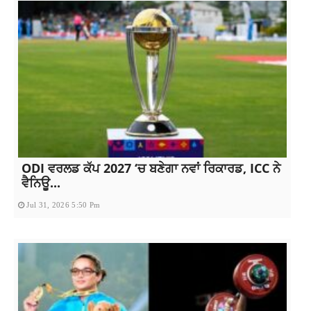
ODI ਵਰਲਡ ਕੱਪ 2027 ‘ਚ ਬਣੇਗਾ ਨਵਾਂ ਰਿਕਾਰਡ, ICC ਨੇ
ਵੈਨਿਊ...
Jul 31, 2026 5:50 Pm