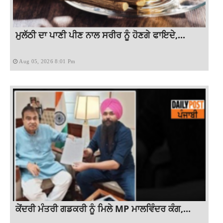
ਮੁਲੱਠੀ ਦਾ ਪਾਣੀ ਪੀਣ ਨਾਲ ਸਰੀਰ ਨੂੰ ਹੋਣਗੇ ਫਾਇਦੇ,...
Aug 05, 2026 8:01 Pm
ਕੇਂਦਰੀ ਮੰਤਰੀ ਗਡਕਰੀ ਨੂੰ ਮਿਲੇ MP ਮਾਲਵਿੰਦਰ ਕੰਗ,...