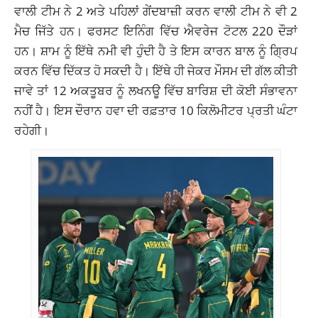
ਵਾਲੀ ਟੀਮ ਨੇ 2 ਅਤੇ ਪਹਿਲਾਂ ਗੇਂਦਬਾਜ਼ੀ ਕਰਨ ਵਾਲੀ ਟੀਮ ਨੇ ਵੀ 2
ਮੈਚ ਜਿੱਤੇ ਹਨ। ਫਰਸਟ ਇਨਿੰਗ ਵਿੱਚ ਐਵਰੇਜ ਟੋਟਲ 220 ਦੌੜਾਂ
ਹਨ। ਸ਼ਾਮ ਨੂੰ ਇੱਥੇ ਨਮੀ ਵੀ ਹੁੰਦੀ ਹੈ ਤੇ ਇਸ ਕਾਰਨ ਬਾਲ ਨੂੰ ਗ੍ਰਿਪ
ਕਰਨ ਵਿੱਚ ਦਿੱਕਤ ਹੋ ਸਕਦੀ ਹੈ। ਇੱਥੇ ਹੀ ਜੇਕਰ ਮੌਸਮ ਦੀ ਗੱਲ ਕੀਤੀ
ਜਾਵੇ ਤਾਂ 12 ਅਕਤੂਬਰ ਨੂੰ ਲਖਨਊ ਵਿੱਚ ਬਾਰਿਸ਼ ਦੀ ਕੋਈ ਸੰਭਾਵਨਾ
ਨਹੀਂ ਹੈ। ਇਸ ਦੌਰਾਨ ਹਵਾ ਦੀ ਰਫ਼ਤਾਰ 10 ਕਿਲੋਮੀਟਰ ਪ੍ਰਤੀ ਘੰਟਾ
ਰਹੇਗੀ।