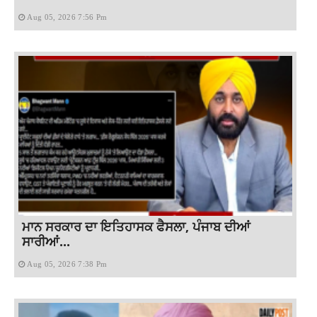
Aug 05, 2026 7:56 Pm
ਮਾਨ ਸਰਕਾਰ ਦਾ ਇਤਿਹਾਸਕ ਫੈਸਲਾ, ਪੰਜਾਬ ਦੀਆਂ
ਸਾਰੀਆਂ...
Aug 05, 2026 7:38 Pm