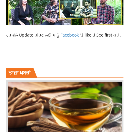
ਹਰ ਵੇਲੇ Update ਰਹਿਣ ਲਈ ਸਾਨੂੰ
Facebook
'ਤੇ like ਤੇ See first ਕਰੋ .
AUS VS SA WORLD CUP 2023
SOUTH AFRICA VS AUSTRALIA
SPORTS NEWS
WORLD CUP 2023
ਤਾਜ਼ਾ ਖਬਰਾਂ