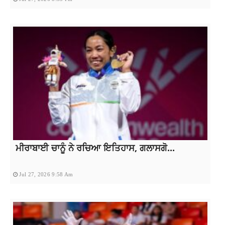
ਮੀਰਾਬਾਈ ਚਾਨੂੰ ਨੇ ਰਚਿਆ ਇਤਿਹਾਸ, ਗਲਾਸਗੋ...
Jul 27, 2026 9:58 Am