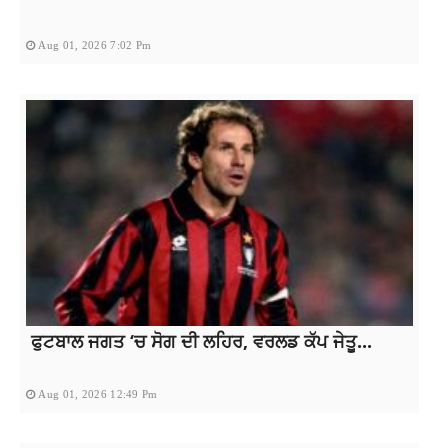
Aug 01, 2026 7:02 Pm
ਫੁਟਬਾਲ ਜਗਤ ‘ਚ ਸੋਗ ਦੀ ਲਹਿਰ, ਵਰਲਡ ਕੱਪ ਜੇਤੂ...
Aug 01, 2026 12:49 Pm