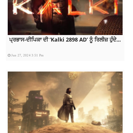
ਪ੍ਰਭਾਸ-ਦੀਪਿਕਾ ਦੀ ‘Kalki 2898 AD’ ਨੂੰ ਰਿਲੀਜ਼ ਹੁੰਦੇ...
Jun 27, 2024 3:51 Pm