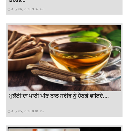
Aug 06, 2026 9:37 Am
ਮੁਲੱਠੀ ਦਾ ਪਾਣੀ ਪੀਣ ਨਾਲ ਸਰੀਰ ਨੂੰ ਹੋਣਗੇ ਫਾਇਦੇ,...
Aug 05, 2026 8:01 Pm