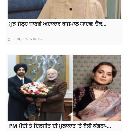
ਮੁੜ ਜੇਲ੍ਹ ਜਾਣਗੇ ਅਦਾਕਾਰ ਰਾਜਪਾਲ ਯਾਦਵ! ਚੈੱਕ...
Jul 10, 2026 5:04 Pm
PM ਮੋਦੀ ਤੇ ਦਿਲਜੀਤ ਦੀ ਮੁਲਾਕਾਤ ‘ਤੇ ਬੋਲੀ ਕੰਗਨਾ-...