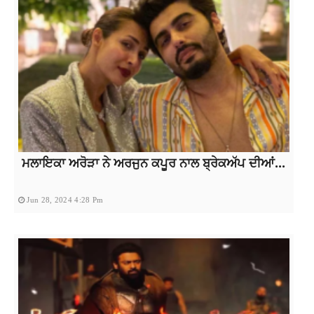
ਮਲਾਇਕਾ ਅਰੋੜਾ ਨੇ ਅਰਜੁਨ ਕਪੂਰ ਨਾਲ ਬ੍ਰੇਕਅੱਪ ਦੀਆਂ...
Jun 28, 2024 4:28 Pm