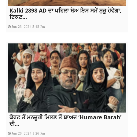
Kalki 2898 AD ਦਾ ਪਹਿਲਾ ਸ਼ੋਅ ਇਸ ਸਮੇਂ ਸ਼ੁਰੂ ਹੋਵੇਗਾ,
ਟਿਕਟ...
Jun 23, 2024 5:45 Pm
ਕੋਰਟ ਤੋਂ ਮਨਜ਼ੂਰੀ ਮਿਲਣ ਤੋਂ ਬਾਅਦ ‘Humare Barah’
ਦੀ...
Jun 20, 2024 1:26 Pm