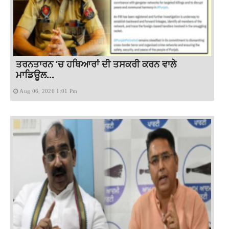
ਤਰਨਤਾਰਨ ‘ਚ ਹਥਿਆਰਾਂ ਦੀ ਤਸਕਰੀ ਕਰਨ ਵਾਲੇ
ਮਾਡਿਊਲ...
Aug 06, 2026 1:01 Pm