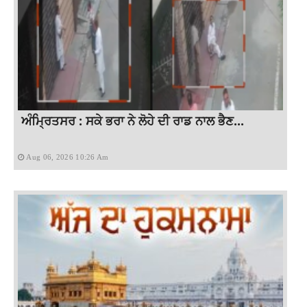
ਅੰਮ੍ਰਿਤਸਰ : ਸਕੇ ਭਰਾ ਨੇ ਲੋਹੇ ਦੀ ਰਾਡ ਨਾਲ ਭੈਣ...
Aug 06, 2026 10:26 Am