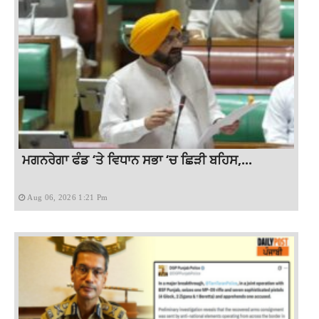
ਮਗਨਰੇਗਾ ਫੰਡ ‘ਤੇ ਵਿਧਾਨ ਸਭਾ ‘ਚ ਛਿੜੀ ਬਹਿਸ,...
Aug 06, 2026 1:21 Pm