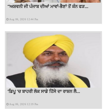
“ਅਸ਼ਵਨੀ ਜੀ ਪੰਜਾਬ ਦੀਆਂ ਮਾਵਾਂ-ਭੈਣਾਂ ਤੋਂ ਕੰਨ ਫੜ...
Aug 06, 2026 12:44 Pm
‘ਡਿਪੂ ‘ਚ ਬਾਹਰੀ ਲੋਕ ਸਾਡੇ ਹਿੱਸੇ ਦਾ ਰਾਸ਼ਨ ਲੈ...
Aug 06, 2026 12:19 Pm