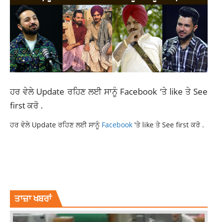
ਹਰ ਵੇਲੇ Update ਰਹਿਣ ਲਈ ਸਾਨੂੰ
Facebook
‘ਤੇ like ਤੇ See
first ਕਰੋ .
ਹਰ ਵੇਲੇ Update ਰਹਿਣ ਲਈ ਸਾਨੂੰ
Facebook
'ਤੇ like ਤੇ See first ਕਰੋ .
AYUSHMANN BECOME YOUTH ICON
AYUSHMANN KHURRANA
BOLLYWOOD
LOK SABHA ELECTION 2024
YOUTH ICON AYUSHMANN KHURRANA
ਤਾਜ਼ਾ ਖਬਰਾਂ