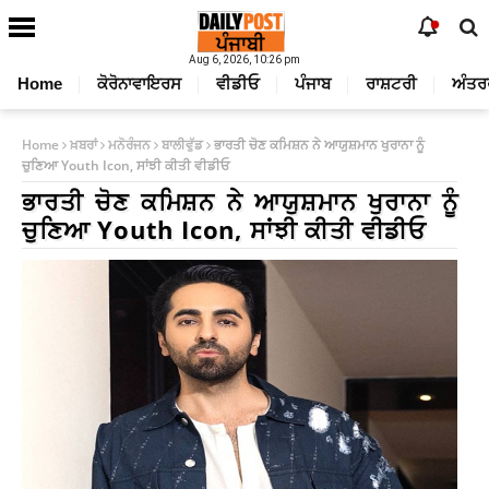
Aug 6, 2026, 10:26 pm
Home
ਕੋਰੋਨਾਵਾਇਰਸ
ਵੀਡੀਓ
ਪੰਜਾਬ
ਰਾਸ਼ਟਰੀ
ਅੰਤਰ
Home
ਖ਼ਬਰਾਂ
ਮਨੋਰੰਜਨ
ਬਾਲੀਵੁੱਡ
ਭਾਰਤੀ ਚੋਣ ਕਮਿਸ਼ਨ ਨੇ ਆਯੁਸ਼ਮਾਨ ਖੁਰਾਨਾ ਨੂੰ
ਚੁਣਿਆ Youth Icon, ਸਾਂਝੀ ਕੀਤੀ ਵੀਡੀਓ
ਭਾਰਤੀ ਚੋਣ ਕਮਿਸ਼ਨ ਨੇ ਆਯੁਸ਼ਮਾਨ ਖੁਰਾਨਾ ਨੂੰ
ਚੁਣਿਆ Youth Icon, ਸਾਂਝੀ ਕੀਤੀ ਵੀਡੀਓ