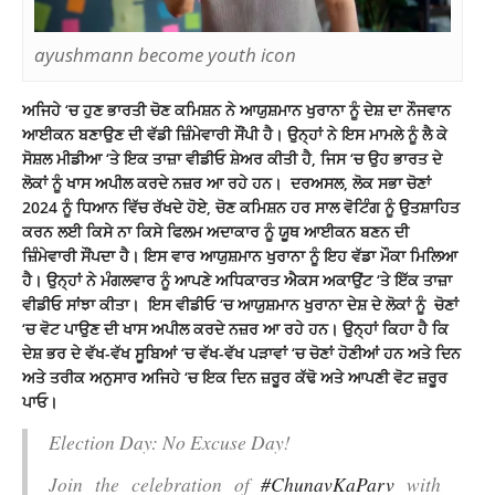
ayushmann become youth icon
ਅਜਿਹੇ ‘ਚ ਹੁਣ ਭਾਰਤੀ ਚੋਣ ਕਮਿਸ਼ਨ ਨੇ ਆਯੁਸ਼ਮਾਨ ਖੁਰਾਨਾ ਨੂੰ ਦੇਸ਼ ਦਾ ਨੌਜਵਾਨ
ਆਈਕਨ ਬਣਾਉਣ ਦੀ ਵੱਡੀ ਜ਼ਿੰਮੇਵਾਰੀ ਸੌਂਪੀ ਹੈ। ਉਨ੍ਹਾਂ ਨੇ ਇਸ ਮਾਮਲੇ ਨੂੰ ਲੈ ਕੇ
ਸੋਸ਼ਲ ਮੀਡੀਆ ‘ਤੇ ਇਕ ਤਾਜ਼ਾ ਵੀਡੀਓ ਸ਼ੇਅਰ ਕੀਤੀ ਹੈ, ਜਿਸ ‘ਚ ਉਹ ਭਾਰਤ ਦੇ
ਲੋਕਾਂ ਨੂੰ ਖਾਸ ਅਪੀਲ ਕਰਦੇ ਨਜ਼ਰ ਆ ਰਹੇ ਹਨ। ਦਰਅਸਲ, ਲੋਕ ਸਭਾ ਚੋਣਾਂ
2024 ਨੂੰ ਧਿਆਨ ਵਿੱਚ ਰੱਖਦੇ ਹੋਏ, ਚੋਣ ਕਮਿਸ਼ਨ ਹਰ ਸਾਲ ਵੋਟਿੰਗ ਨੂੰ ਉਤਸ਼ਾਹਿਤ
ਕਰਨ ਲਈ ਕਿਸੇ ਨਾ ਕਿਸੇ ਫਿਲਮ ਅਦਾਕਾਰ ਨੂੰ ਯੂਥ ਆਈਕਨ ਬਣਨ ਦੀ
ਜ਼ਿੰਮੇਵਾਰੀ ਸੌਂਪਦਾ ਹੈ। ਇਸ ਵਾਰ ਆਯੁਸ਼ਮਾਨ ਖੁਰਾਨਾ ਨੂੰ ਇਹ ਵੱਡਾ ਮੌਕਾ ਮਿਲਿਆ
ਹੈ। ਉਨ੍ਹਾਂ ਨੇ ਮੰਗਲਵਾਰ ਨੂੰ ਆਪਣੇ ਅਧਿਕਾਰਤ ਐਕਸ
ਅਕਾਉਂਟ
‘ਤੇ ਇੱਕ ਤਾਜ਼ਾ
ਵੀਡੀਓ ਸਾਂਝਾ ਕੀਤਾ। ਇਸ ਵੀਡੀਓ ‘ਚ ਆਯੁਸ਼ਮਾਨ ਖੁਰਾਨਾ ਦੇਸ਼ ਦੇ ਲੋਕਾਂ ਨੂੰ ਚੋਣਾਂ
‘ਚ ਵੋਟ ਪਾਉਣ ਦੀ ਖਾਸ ਅਪੀਲ ਕਰਦੇ ਨਜ਼ਰ ਆ ਰਹੇ ਹਨ। ਉਨ੍ਹਾਂ ਕਿਹਾ ਹੈ ਕਿ
ਦੇਸ਼ ਭਰ ਦੇ ਵੱਖ-ਵੱਖ ਸੂਬਿਆਂ ‘ਚ ਵੱਖ-ਵੱਖ ਪੜਾਵਾਂ ‘ਚ ਚੋਣਾਂ ਹੋਣੀਆਂ ਹਨ ਅਤੇ ਦਿਨ
ਅਤੇ ਤਰੀਕ ਅਨੁਸਾਰ ਅਜਿਹੇ ‘ਚ ਇਕ ਦਿਨ ਜ਼ਰੂਰ ਕੱਢੋ ਅਤੇ ਆਪਣੀ ਵੋਟ ਜ਼ਰੂਰ
ਪਾਓ।
Election Day: No Excuse Day!
Join the celebration of
#ChunavKaParv
with