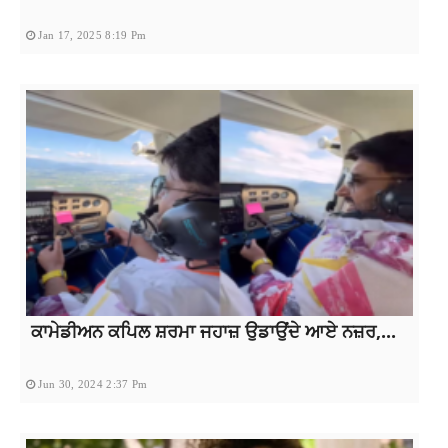
Jan 17, 2025 8:19 Pm
ਕਾਮੇਡੀਅਨ ਕਪਿਲ ਸ਼ਰਮਾ ਜਹਾਜ਼ ਉਡਾਉਂਦੇ ਆਏ ਨਜ਼ਰ,...
Jun 30, 2024 2:37 Pm