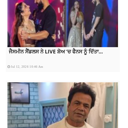
ਜੈਸਮੀਨ ਸੈਂਡਲਸ ਨੇ LIVE ਸ਼ੋਅ ‘ਚ ਫੈਨਸ ਨੂੰ ਦਿੱਤਾ...
Jul 12, 2026 10:46 Am