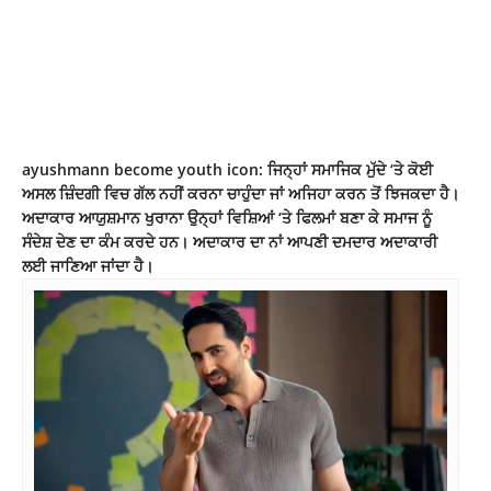
ayushmann become youth icon: ਜਿਨ੍ਹਾਂ ਸਮਾਜਿਕ ਮੁੱਦੇ ‘ਤੇ ਕੋਈ
ਅਸਲ ਜ਼ਿੰਦਗੀ ਵਿਚ ਗੱਲ ਨਹੀਂ ਕਰਨਾ ਚਾਹੁੰਦਾ ਜਾਂ ਅਜਿਹਾ ਕਰਨ ਤੋਂ ਝਿਜਕਦਾ ਹੈ।
ਅਦਾਕਾਰ ਆਯੁਸ਼ਮਾਨ ਖੁਰਾਨਾ ਉਨ੍ਹਾਂ ਵਿਸ਼ਿਆਂ ‘ਤੇ ਫਿਲਮਾਂ ਬਣਾ ਕੇ ਸਮਾਜ ਨੂੰ
ਸੰਦੇਸ਼ ਦੇਣ ਦਾ ਕੰਮ ਕਰਦੇ ਹਨ। ਅਦਾਕਾਰ ਦਾ ਨਾਂ ਆਪਣੀ ਦਮਦਾਰ ਅਦਾਕਾਰੀ
ਲਈ ਜਾਣਿਆ ਜਾਂਦਾ ਹੈ।