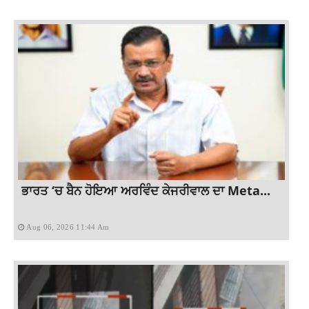
ਭਾਰਤ ‘ਚ ਬੈਨ ਹੋਇਆ ਅਰਵਿੰਦ ਕੇਜਰੀਵਾਲ ਦਾ Meta...
Aug 06, 2026 11:44 Am