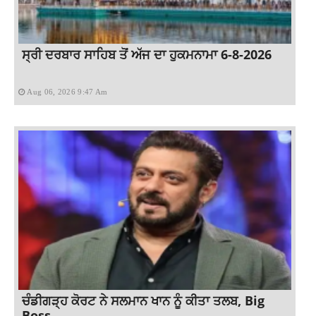
ਸ੍ਰੀ ਦਰਬਾਰ ਸਾਹਿਬ ਤੋਂ ਅੱਜ ਦਾ ਹੁਕਮਨਾਮਾ 6-8-2026
Aug 06, 2026 9:47 Am
ਚੰਡੀਗੜ੍ਹ ਕੋਰਟ ਨੇ ਸਲਮਾਨ ਖਾਨ ਨੂੰ ਕੀਤਾ ਤਲਬ, Big
Boss...