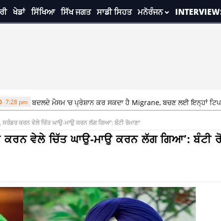
ਰੀ
ਖੇਡਾਂ
ਸਿੱਖਿਆ
ਸਿੱਖ ਜਗਤ
ਸਾਡੀ ਸਿਹਤ
ਮਨੋਰੰਜਨ
INTERVIEW
ਦਲਦੇ ਮੌਸਮ ‘ਚ ਪ੍ਰੇਸ਼ਾਨ ਕਰ ਸਕਦਾ ਹੈ Migrane, ਬਚਣ ਲਈ ਇਨ੍ਹਾਂ ਟਿਪਸ ਦੀ ਕਰੋ ਵਰਤੋ
ਸੀ, ਸਰੰਡਰ ਕਰਨ ਵੇਲੇ ਚਿੱਤ ਘਾਉ-ਮਾਉ ਕਰਨ ਲੱਗ ਗਿਆ’: ਬੰਟੀ ਰੋਮਾਣਾ
ਡਰ ਕਰਨ ਵੇਲੇ ਚਿੱਤ ਘਾਉ-ਮਾਉ ਕਰਨ ਲੱਗ ਗਿਆ’: ਬੰਟੀ ਰ