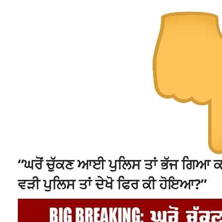
“ਘਰੋਂ ਚੁੱਕਣ ਆਈ ਪੁਲਿਸ ਤਾਂ ਭੱਜ ਗਿਆ 
ਵੜੀ ਪੁਲਿਸ ਤਾਂ ਦੇਖੋ ਫਿਰ ਕੀ ਹੋਇਆ?”