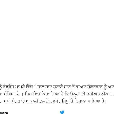
ਨੂੰ ਰੋਡਰੇਜ਼ ਮਾਮਲੇ ਵਿੱਚ 1 ਸਾਲ ਸਜ਼ਾ ਸੁਣਾਏ ਜਾਣ ਤੋਂ ਬਾਅਦ ਸ਼ੁੱਕਰਵਾਰ ਨੂੰ ਅ
ਿਆ ਹੈ । ਜਿਸ ਵਿੱਚ ਕਿਹਾ ਗਿਆ ਹੈ ਕਿ ਉਨ੍ਹਾਂ ਦੀ ਤਬੀਅਤ ਠੀਕ ਨਹੀਂ
ੇ ਦਾ ਸਮਾਂ ਮੰਗਣ ‘ਤੇ ਅਕਾਲੀ ਦਲ ਨੇ ਨਵਜੋਤ ਸਿੱਧੂ ‘ਤੇ ਨਿਸ਼ਾਨਾ ਸਾਧਿਆ ਹੈ।