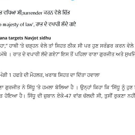
na targets Navjot sidhu
 ਹਾਥੀ ‘ਤੇ ਚੜ੍ਹਨ ਵੇਲੇ ਤਾਂ ਸਿਹਤ ਠੀਕ ਸੀ ਪਰ ਹੁਣ ਸਰੰਡਰ ਕਰਨ ਵੇਲੇ ਉ
ਮੱਥੇ । ਰਾਤ ਦੇ ਵਪਾਰੀ ਲੱਦੇ ਗਏ?” ਇਸ ਤੋਂ ਪਹਿਲਾ ਰਾਣਾ ਗੁਰਜੀਤ ਅਤੇ ਸੁਖਜ
 ਮੰਗੀ 1 ਹਫਤੇ ਦੀ ਮੌਹਲਤ, ਖਰਾਬ ਸਿਹਤ ਦਾ ਦਿੱਤਾ ਹਵਾਲਾ
ੁਰਜੀਤ ਨੇ ਸਿੱਧੂ ‘ਤੇ ਹਮਲਾ ਬੋਲਿਆ ਹੈ । ਉਨ੍ਹਾਂ ਕਿਹਾ ਕਿ ‘ਸਿੱਧੂ ਨੂੰ ਹੁ
 ਹੋਇਆ ਹੈ। ਸਿੱਧੂ ਦੀ ਜ਼ੁਬਾਨ ਏਕੇ-47 ਵਾਂਗ ਚੱਲਦੀ ਸੀ, ਤੁਸੀਂ ਰੁਕਣਾ ਨਹੀ