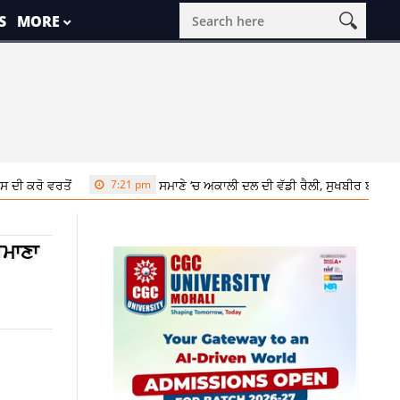
S
MORE
ਂ
7:21 pm
ਸਮਾਣੇ ‘ਚ ਅਕਾਲੀ ਦਲ ਦੀ ਵੱਡੀ ਰੈਲੀ, ਸੁਖਬੀਰ ਬਾਦਲ ਨੇ ਬੇਅਦਬੀ ਵਿ
ੋਮਾਣਾ