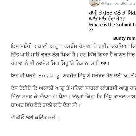
Bunty roma
ਇਸ ਸਬੰਧੀ ਅਕਾਲੀ ਆਗੂ ਪਰਮਬੰਸ ਰੋਮਾਣਾ ਨੇ ਟਵੀਟ ਕਰਦਿਆਂ ਕਿਹਾ,”
ਚਿੱਤ ਘਾਉ-ਮਾਉ ਕਰਨ ਲੱਗ ਪਿਆ ਹੈ। ਹੁਣ ਕਿੱਥੇ ਗਿਆ ਹੈ ਕਾਨੂੰਨ ਸਿਰ 
ਰੰਧਾਵਾ ਨੇ ਵੀ ਨਵਜੋਤ ਸਿੰਘ ਸਿੱਧੂ ‘ਤੇ ਨਿਸ਼ਾਨਾ ਸਾਧਿਆ।
ਇਹ ਵੀ ਪੜ੍ਹੋ: Breaking : ਨਵਜੋਤ ਸਿੱਧੂ ਨੇ ਸਰੰਡਰ ਹੋਣ ਲਈ SC ਤੋਂ
ਦੱਸ ਦੇਈਏ ਕਿ ਅਕਾਲੀ ਆਗੂ ਤੋਂ ਪਹਿਲਾਂ ਸਾਬਕਾ ਕਾਂਗਰਸੀ ਆਗੂ ਰਾਣਾ ਗ
ਮਿੱਠਾ ਸਮਝ ਕੇ ਮੰਨਣਾ ਹੀ ਪੈਣਾ। ਉਨ੍ਹਾਂ ਕਿਹਾ ਕਿ ਸਿੱਧੂ ਕਾਤਲ ਸਾਬਤ
ਬਾਅਦ ਵਿੱਚ ਠੋਕੋ ਤਾਲੀ ਕਹਿ ਦੇਣਾ ਸੀ।’
ਵੀਡੀਓ ਲਈ ਕਲਿੱਕ ਕਰੋ -: