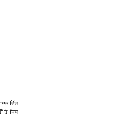
ਦਾਲਤ ਵਿੱਚ
 ਹੈ, ਜਿਸ