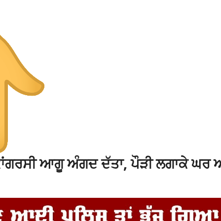
ਕਾਂਗਰਸੀ ਆਗੂ ਅੰਗਦ ਦੱਤਾ, ਪੌੜੀ ਲਗਾਕੇ ਘਰ 