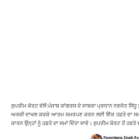
ਸੁਪਰੀਮ ਕੋਰਟ ਵੱਲੋਂ ਪੰਜਾਬ ਕਾਂਗਰਸ ਦੇ ਸਾਬਕਾ ਪ੍ਰਧਾਨ ਨਵਜੋਤ ਸਿੱਧੂ 
ਅਰਜ਼ੀ ਦਾਖਲ ਕਰਕੇ ਆਤਮ ਸਮਰਪਣ ਕਰਨ ਲਈ ਇੱਕ ਹਫ਼ਤੇ ਦਾ ਸਮਾਂ ਮੰਗ
ਕਾਰਨ ਉਨ੍ਹਾਂ ਨੂੰ ਹਫ਼ਤੇ ਦਾ ਸਮਾਂ ਦਿੱਤਾ ਜਾਵੇ। ਸੁਪਰੀਮ ਕੋਰਟ ਤੋਂ ਹਫਤ