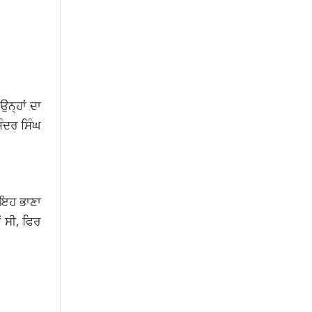
ਨ੍ਹਾਂ ਦਾ
ਿੰਦਰ ਸਿੰਘ
ਣ ਇਹ ਭਾਣਾ
ਂ ਸੀ, ਫਿਰ