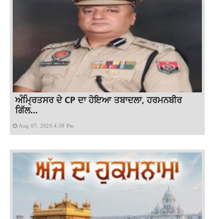
ਅੰਮ੍ਰਿਤਸਰ ਦੇ CP ਦਾ ਹੋਇਆ ਤਬਾਦਲਾ, ਹਰਮਨਬੀਰ
ਗਿੱਲ...
Aug 07, 2026 4:38 Pm