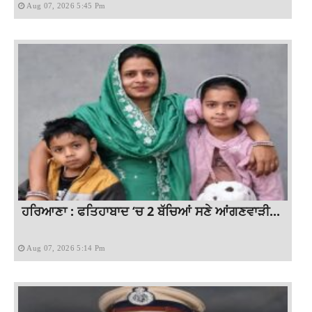
Aug 07, 2026 5:45 Pm
ਹਰਿਆਣਾ : ਫਤਿਹਾਬਾਦ ‘ਚ 2 ਬੱਚਿਆਂ ਸਣੇ ਆਂਗਣਵਾੜੀ...
Aug 07, 2026 5:14 Pm