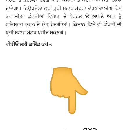
ਜਾਵੇਗਾ। ਟਿਊਬਵੈੱਲਾਂ ਲਈ ਥ੍ਰੀ ਸਟਾਰ ਮੋਟਰਾਂ ਵੇਚਣ ਵਾਲੀਆਂ ਦੇਸ਼
ਭਰ ਦੀਆਂ ਕੰਪਨੀਆਂ ਵਿਭਾਗ ਦੇ ਪੋਰਟਲ ‘ਤੇ ਆਪਣੇ ਆਪ ਨੂੰ
ਰਜਿਸਟਰ ਕਰਨ ਦੇ ਯੋਗ ਹੋਣਗੀਆਂ। ਕਿਸਾਨ ਕਿਸੇ ਵੀ ਕੰਪਨੀ ਦੀ
ਥ੍ਰੀ ਸਟਾਰ ਮੋਟਰ ਖਰੀਦ ਸਕਣਗੇ।
ਵੀਡੀਓ ਲਈ ਕਲਿੱਕ ਕਰੋ -: