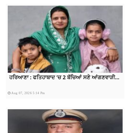
ਹਰਿਆਣਾ : ਫਤਿਹਾਬਾਦ ‘ਚ 2 ਬੱਚਿਆਂ ਸਣੇ ਆਂਗਣਵਾੜੀ...
Aug 07, 2026 5:14 Pm