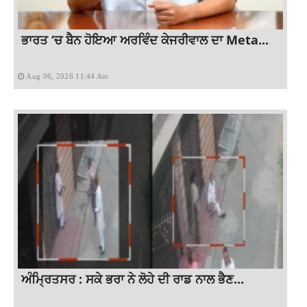
ਭਾਰਤ ‘ਚ ਬੈਨ ਹੋਇਆ ਅਰਵਿੰਦ ਕੇਜਰੀਵਾਲ ਦਾ Meta...
Aug 06, 2026 11:44 Am
ਅੰਮ੍ਰਿਤਸਰ : ਸਕੇ ਭਰਾ ਨੇ ਲੋਹੇ ਦੀ ਰਾਡ ਨਾਲ ਭੈਣ...