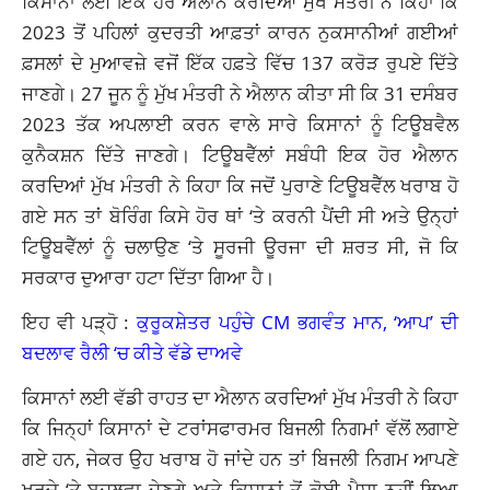
ਕਿਸਾਨਾਂ ਲਈ ਇੱਕ ਹੋਰ ਐਲਾਨ ਕਰਦਿਆਂ ਮੁੱਖ ਮੰਤਰੀ ਨੇ ਕਿਹਾ ਕਿ
2023 ਤੋਂ ਪਹਿਲਾਂ ਕੁਦਰਤੀ ਆਫ਼ਤਾਂ ਕਾਰਨ ਨੁਕਸਾਨੀਆਂ ਗਈਆਂ
ਫ਼ਸਲਾਂ ਦੇ ਮੁਆਵਜ਼ੇ ਵਜੋਂ ਇੱਕ ਹਫ਼ਤੇ ਵਿੱਚ 137 ਕਰੋੜ ਰੁਪਏ ਦਿੱਤੇ
ਜਾਣਗੇ। 27 ਜੂਨ ਨੂੰ ਮੁੱਖ ਮੰਤਰੀ ਨੇ ਐਲਾਨ ਕੀਤਾ ਸੀ ਕਿ 31 ਦਸੰਬਰ
2023 ਤੱਕ ਅਪਲਾਈ ਕਰਨ ਵਾਲੇ ਸਾਰੇ ਕਿਸਾਨਾਂ ਨੂੰ ਟਿਊਬਵੈਲ
ਕੁਨੈਕਸ਼ਨ ਦਿੱਤੇ ਜਾਣਗੇ। ਟਿਊਬਵੈੱਲਾਂ ਸਬੰਧੀ ਇਕ ਹੋਰ ਐਲਾਨ
ਕਰਦਿਆਂ ਮੁੱਖ ਮੰਤਰੀ ਨੇ ਕਿਹਾ ਕਿ ਜਦੋਂ ਪੁਰਾਣੇ ਟਿਊਬਵੈੱਲ ਖਰਾਬ ਹੋ
ਗਏ ਸਨ ਤਾਂ ਬੋਰਿੰਗ ਕਿਸੇ ਹੋਰ ਥਾਂ ‘ਤੇ ਕਰਨੀ ਪੈਂਦੀ ਸੀ ਅਤੇ ਉਨ੍ਹਾਂ
ਟਿਊਬਵੈੱਲਾਂ ਨੂੰ ਚਲਾਉਣ ‘ਤੇ ਸੂਰਜੀ ਊਰਜਾ ਦੀ ਸ਼ਰਤ ਸੀ, ਜੋ ਕਿ
ਸਰਕਾਰ ਦੁਆਰਾ ਹਟਾ ਦਿੱਤਾ ਗਿਆ ਹੈ।
ਇਹ ਵੀ ਪੜ੍ਹੋ :
ਕੁਰੂਕਸ਼ੇਤਰ ਪਹੁੰਚੇ CM ਭਗਵੰਤ ਮਾਨ, ‘ਆਪ’ ਦੀ
ਬਦਲਾਵ ਰੈਲੀ ‘ਚ ਕੀਤੇ ਵੱਡੇ ਦਾਅਵੇ
ਕਿਸਾਨਾਂ ਲਈ ਵੱਡੀ ਰਾਹਤ ਦਾ ਐਲਾਨ ਕਰਦਿਆਂ ਮੁੱਖ ਮੰਤਰੀ ਨੇ ਕਿਹਾ
ਕਿ ਜਿਨ੍ਹਾਂ ਕਿਸਾਨਾਂ ਦੇ ਟਰਾਂਸਫਾਰਮਰ ਬਿਜਲੀ ਨਿਗਮਾਂ ਵੱਲੋਂ ਲਗਾਏ
ਗਏ ਹਨ, ਜੇਕਰ ਉਹ ਖਰਾਬ ਹੋ ਜਾਂਦੇ ਹਨ ਤਾਂ ਬਿਜਲੀ ਨਿਗਮ ਆਪਣੇ
ਖਰਚੇ ‘ਤੇ ਬਦਲਵਾ ਦੇਣਗੇ ਅਤੇ ਕਿਸਾਨਾਂ ਤੋਂ ਕੋਈ ਪੈਸਾ ਨਹੀਂ ਲਿਆ