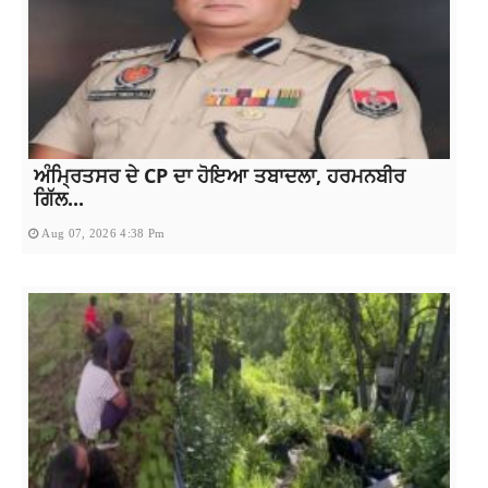
ਅੰਮ੍ਰਿਤਸਰ ਦੇ CP ਦਾ ਹੋਇਆ ਤਬਾਦਲਾ, ਹਰਮਨਬੀਰ
ਗਿੱਲ...
Aug 07, 2026 4:38 Pm