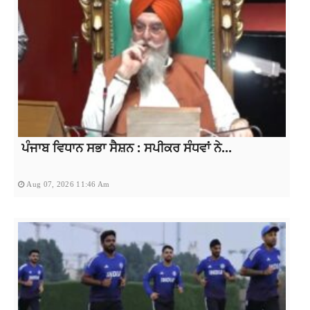
ਪੰਜਾਬ ਵਿਧਾਨ ਸਭਾ ਸੈਸ਼ਨ : ਸਪੀਕਰ ਸੰਧਵਾਂ ਨੇ...
Aug 07, 2026 11:46 Am