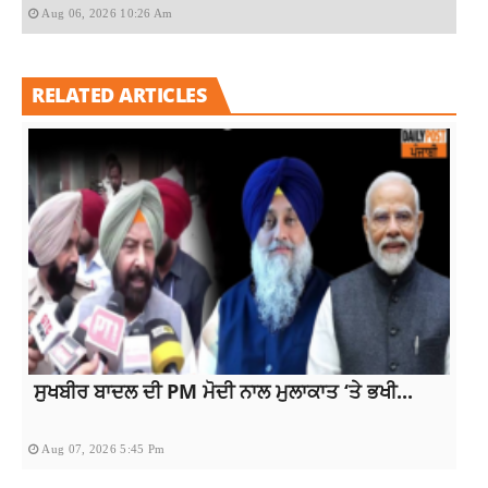
Aug 06, 2026 10:26 Am
RELATED ARTICLES
ਸੁਖਬੀਰ ਬਾਦਲ ਦੀ PM ਮੋਦੀ ਨਾਲ ਮੁਲਾਕਾਤ ‘ਤੇ ਭਖੀ...
Aug 07, 2026 5:45 Pm