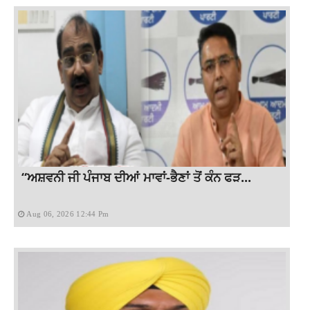
“ਅਸ਼ਵਨੀ ਜੀ ਪੰਜਾਬ ਦੀਆਂ ਮਾਵਾਂ-ਭੈਣਾਂ ਤੋਂ ਕੰਨ ਫੜ...
Aug 06, 2026 12:44 Pm