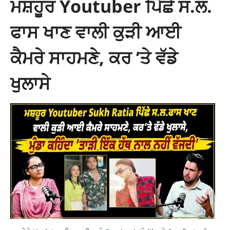
ਮਸ਼ਹੂਰ Youtuber ਪਿੱਛੇ ਸ.ਲ.
ਫਾਸ ਖਾਣ ਵਾਲੀ ਕੁੜੀ ਆਈ
ਕੈਮਰੇ ਸਾਹਮਣੇ, ਕਰ ’ਤੇ ਵੱਡੇ
ਖੁਲਾਸੇ