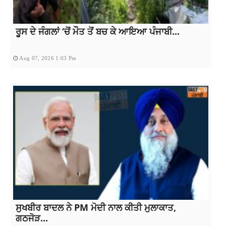
ਰੂਸ ਦੇ ਜੰਗਲਾਂ ‘ਚੋਂ ਮੌਤ ਤੋਂ ਬਚ ਕੇ ਆਇਆ ਪੰਜਾਬੀ...
Aug 07, 2026 1:03 Pm
ਸੁਖਬੀਰ ਬਾਦਲ ਨੇ PM ਮੋਦੀ ਨਾਲ ਕੀਤੀ ਮੁਲਾਕਾਤ,
ਗਠਜੋੜ...