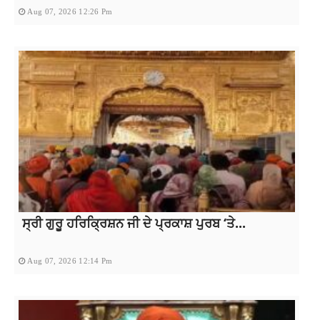
Aug 07, 2026 12:26 Pm
ਸ੍ਰੀ ਗੁਰੂ ਹਰਿਕ੍ਰਿਸ਼ਨ ਜੀ ਦੇ ਪ੍ਰਕਾਸ਼ ਪੁਰਬ ‘ਤੇ...
Aug 07, 2026 12:14 Pm