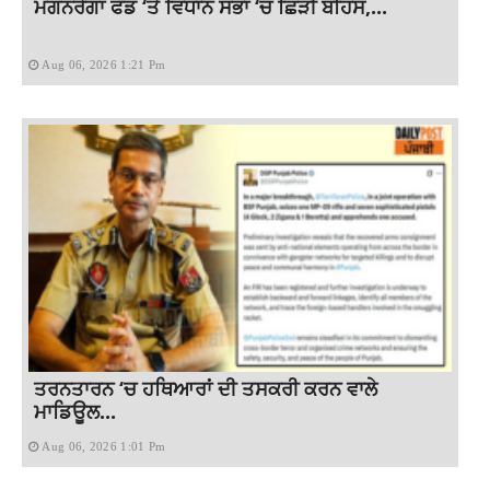
ਮਗਨਰੇਗਾ ਫੰਡ ‘ਤੇ ਵਿਧਾਨ ਸਭਾ ‘ਚ ਛਿੜੀ ਬਹਿਸ,...
Aug 06, 2026 1:21 Pm
ਤਰਨਤਾਰਨ ‘ਚ ਹਥਿਆਰਾਂ ਦੀ ਤਸਕਰੀ ਕਰਨ ਵਾਲੇ
ਮਾਡਿਊਲ...
Aug 06, 2026 1:01 Pm