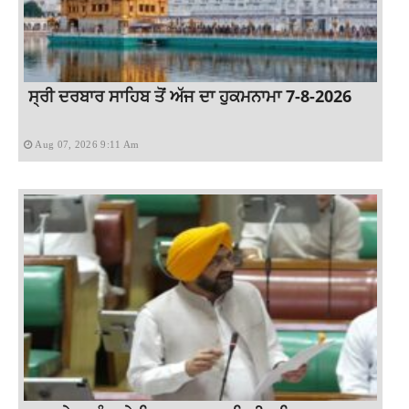
ਸ੍ਰੀ ਦਰਬਾਰ ਸਾਹਿਬ ਤੋਂ ਅੱਜ ਦਾ ਹੁਕਮਨਾਮਾ 7-8-2026
Aug 07, 2026 9:11 Am