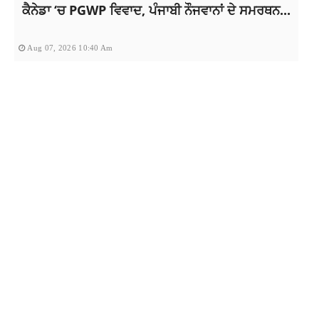
ਕੈਨੇਡਾ ‘ਚ PGWP ਵਿਵਾਦ, ਪੰਜਾਬੀ ਨੌਜਵਾਨਾਂ ਦੇ ਸਮਰਥਨ...
Aug 07, 2026 10:40 Am