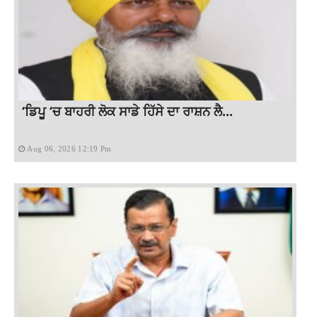
‘ਡਿਪੂ ‘ਚ ਬਾਹਰੀ ਲੋਕ ਸਾਡੇ ਹਿੱਸੇ ਦਾ ਰਾਸ਼ਨ ਲੈ...
Aug 06, 2026 12:19 Pm