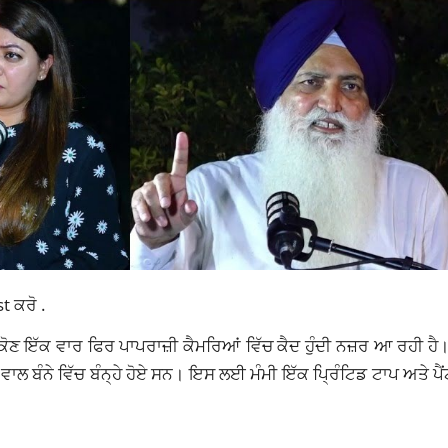
st ਕਰੋ .
ੋਣ ਇੱਕ ਵਾਰ ਫਿਰ ਪਾਪਰਾਜ਼ੀ ਕੈਮਰਿਆਂ ਵਿੱਚ ਕੈਦ ਹੁੰਦੀ ਨਜ਼ਰ ਆ ਰਹੀ ਹੈ
ੰਨੇ ਵਿੱਚ ਬੰਨ੍ਹੇ ਹੋਏ ਸਨ। ਇਸ ਲਈ ਮੰਮੀ ਇੱਕ ਪ੍ਰਿੰਟਿਡ ਟਾਪ ਅਤੇ ਪੈਂਟ