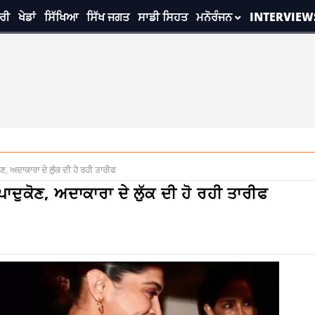
ਰੀ
ਖੇਡਾਂ
ਸਿੱਖਿਆ
ਸਿੱਖ ਜਗਤ
ਸਾਡੀ ਸਿਹਤ
ਮਨੋਰੰਜਨ
INTERVIEW
 ਅਦਾਕਾਰਾ ਦੇ ਲੁੱਕ ਦੀ ਹੋ ਰਹੀ ਤਾਰੀਫ
ੁਕੋਣ, ਅਦਾਕਾਰਾ ਦੇ ਲੁੱਕ ਦੀ ਹੋ ਰਹੀ ਤਾਰੀਫ