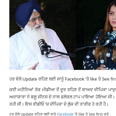
ਹਰ ਵੇਲੇ Update ਰਹਿਣ ਲਈ ਸਾਨੂੰ
Facebook
‘ਤੇ like ਤੇ See fir
ਕਈ ਮਹੀਨਿਆਂ ਤੱਕ ਮੀਡੀਆ ਤੋਂ ਦੂਰ ਰਹਿਣ ਤੋਂ ਬਾਅਦ ਦੀਪਿਕਾ ਪਾਦੁਕ
ਅਦਾਕਾਰਾ ਨੇ ਬਲੂ ਜੀਨਸ ਦੇ ਨਾਲ ਫਲੋਰਲ ਟਾਪ ਪਾਇਆ ਹੋਇਆ ਸੀ। ਵਾਲ ਬ
ਰਹੀ ਸੀ। ਇਸ ਵੀਡੀਓ ‘ਚ ਦੀਪਿਕਾ ਦੇ ਲੁੱਕ ਦੀ ਤਾਰੀਫ ਹੋ ਰਹੀ ਹੈ।
ਹਰ ਵੇਲੇ Update ਰਹਿਣ ਲਈ ਸਾਨੂੰ
Facebook
'ਤੇ like ਤੇ See first ਕਰੋ .