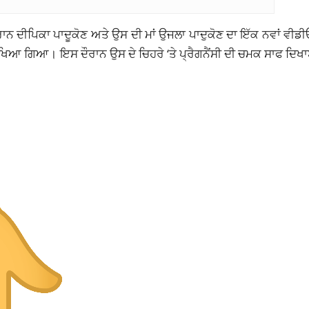
ਨ ਦੀਪਿਕਾ ਪਾਦੂਕੋਣ ਅਤੇ ਉਸ ਦੀ ਮਾਂ ਉਜਲਾ ਪਾਦੁਕੋਣ ਦਾ ਇੱਕ ਨਵਾਂ ਵੀਡੀ
ਰ ਦੇਖਿਆ ਗਿਆ। ਇਸ ਦੌਰਾਨ ਉਸ ਦੇ ਚਿਹਰੇ ‘ਤੇ ਪ੍ਰੈਗਨੈਂਸੀ ਦੀ ਚਮਕ ਸਾਫ ਦਿਖ