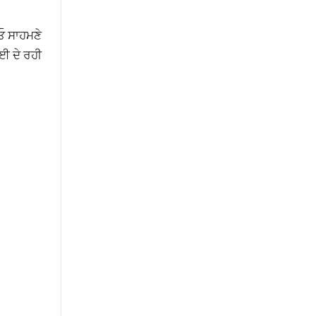
ਓ ਸਾਹਮਣੇ
ਾਈ ਦੇ ਰਹੀ