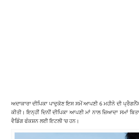
ਅਦਾਕਾਰਾ ਦੀਪਿਕਾ ਪਾਦੁਕੋਣ ਇਸ ਸਮੇਂ ਆਪਣੀ 6 ਮਹੀਨੇ ਦੀ ਪ੍ਰੈਗਨੈਂਸ
ਕੀਤੀ। ਇਨ੍ਹੀਂ ਦਿਨੀਂ ਦੀਪਿਕਾ ਆਪਣੀ ਮਾਂ ਨਾਲ ਜ਼ਿਆਦਾ ਸਮਾਂ ਬਿਤਾ
ਵੈਡਿੰਗ ਫੰਕਸ਼ਨ ਲਈ ਇਟਲੀ ‘ਚ ਹਨ।