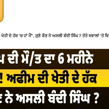
 ਦੇ ਹੱਕ ‘ਚ ਹਾਂ ਮੈਂ”, ਸੁਣੋ ਕੌਣ ਨੇ ਅਸਲੀ ਬੰਦੀ ਸਿੰਘ ? ਤੱਤੇ ਸਵਾਲਾਂ ‘ਤੇ ਵ