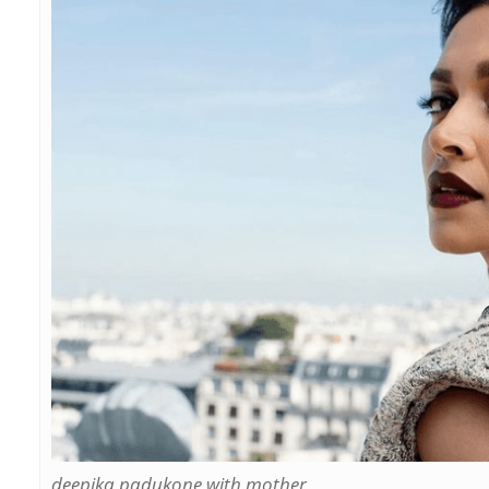
deepika padukone with mother