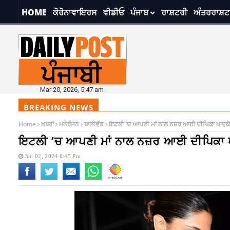
HOME
ਕੋਰੋਨਾਵਾਇਰਸ
ਵੀਡੀਓ
ਪੰਜਾਬ
ਰਾਸ਼ਟਰੀ
ਅੰਤਰਰਾਸ਼ਟ
Mar 20, 2026, 5:47 am
BREAKING NEWS
Home
ਖ਼ਬਰਾਂ
ਮਨੋਰੰਜਨ
ਬਾਲੀਵੁੱਡ
ਇਟਲੀ ‘ਚ ਆਪਣੀ ਮਾਂ ਨਾਲ ਨਜ਼ਰ ਆਈ ਦੀਪਿਕਾ ਪਾਦੁਕੋਣ,
ਇਟਲੀ ‘ਚ ਆਪਣੀ ਮਾਂ ਨਾਲ ਨਜ਼ਰ ਆਈ ਦੀਪਿਕਾ ਪਾਦ
Jun 02, 2024 6:45 Pm