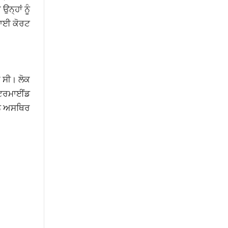
ਨ੍ਹਾਂ ਨੂੰ
 ਹਾਈ ਕੋਰਟ
 ਸੀ। ਲੋਕ
ਾਸਟਰਮਾਈਂਡ
ਨੂੰ ਅਸਥਿਰ