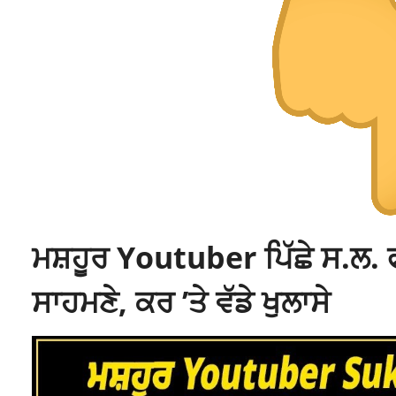
ਮਸ਼ਹੂਰ Youtuber ਪਿੱਛੇ ਸ.ਲ. 
ਸਾਹਮਣੇ, ਕਰ ’ਤੇ ਵੱਡੇ ਖੁਲਾਸੇ