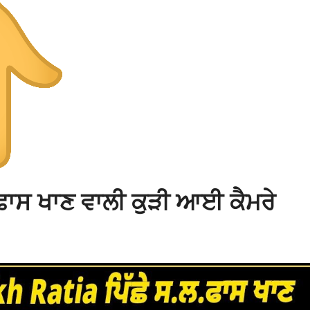
ਫਾਸ ਖਾਣ ਵਾਲੀ ਕੁੜੀ ਆਈ ਕੈਮਰੇ