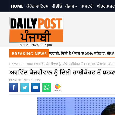
HOME
ਕੋਰੋਨਾਵਾਇਰਸ
ਵੀਡੀਓ
ਪੰਜਾਬ
ਰਾਸ਼ਟਰੀ
ਅੰਤਰਰਾਸ਼ਟ
Mar 21, 2026, 1:35 pm
 ਕੇਸ ‘ਚ ED ਦੀ ਵੱਡੀ ਕਾਰਵਾਈ, ਦਿੱਲੀ ਤੇ ਪੰਜਾਬ ‘ਚ 5046 ਕਰੋੜ ਰੁ. ਦੀਆਂ 126 ਜਾਇਦਾ
BREAKING NEWS
Home
ਤਾਜਾ ਖਬਰਾਂ
ਅਰਵਿੰਦ ਕੇਜਰੀਵਾਲ ਨੂੰ ਦਿੱਲੀ ਹਾਈਕੋਰਟ ਤੋਂ ਝਟਕਾ, HC ਨੇ ਖਾਰਿਜ ਕੀ
ਅਰਵਿੰਦ ਕੇਜਰੀਵਾਲ ਨੂੰ ਦਿੱਲੀ ਹਾਈਕੋਰਟ ਤੋਂ ਝ
Aug 05, 2024 3:18 Pm