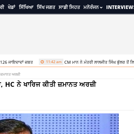
ਰੀ
ਖੇਡਾਂ
ਸਿੱਖਿਆ
ਸਿੱਖ ਜਗਤ
ਸਾਡੀ ਸਿਹਤ
ਮਨੋਰੰਜਨ
INTERVIEW
ਦਾਂ ਜ਼ਬਤ
11:42 am
CM ਮਾਨ ਨੇ ਮੰਤਰੀ ਲਾਲਜੀਤ ਸਿੰਘ ਭੁੱਲਰ ਤੋਂ ਲਿਆ ਅਸਤੀਫ਼
ਤੀ ਜ਼ਮਾਨਤ ਅਰਜ਼ੀ
ਟਕਾ, HC ਨੇ ਖਾਰਿਜ ਕੀਤੀ ਜ਼ਮਾਨਤ ਅਰਜ਼ੀ