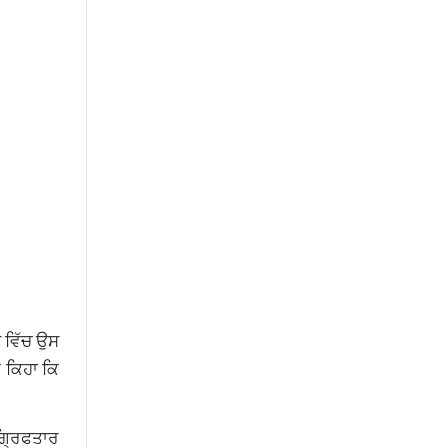
ਸ ਵਿੱਚ ਉਸ
ੇ ਕਿਹਾ ਕਿ
 ਗ੍ਰਿਫਤਾਰ