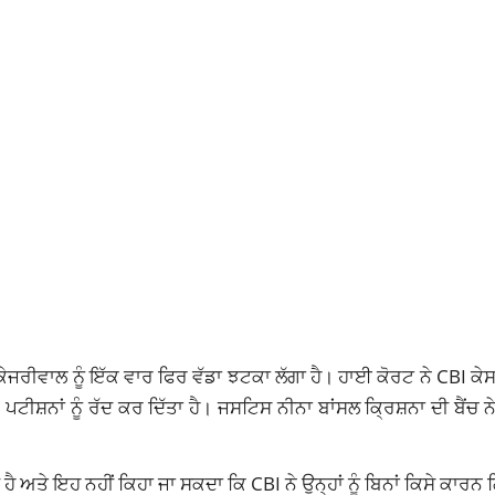
ਦ ਕੇਜਰੀਵਾਲ ਨੂੰ ਇੱਕ ਵਾਰ ਫਿਰ ਵੱਡਾ ਝਟਕਾ ਲੱਗਾ ਹੈ। ਹਾਈ ਕੋਰਟ ਨੇ CBI ਕੇ
ਸ਼ਨਾਂ ਨੂੰ ਰੱਦ ਕਰ ਦਿੱਤਾ ਹੈ। ਜਸਟਿਸ ਨੀਨਾ ਬਾਂਸਲ ਕ੍ਰਿਸ਼ਨਾ ਦੀ ਬੈਂਚ ਨ
ਹੈ ਅਤੇ ਇਹ ਨਹੀਂ ਕਿਹਾ ਜਾ ਸਕਦਾ ਕਿ CBI ਨੇ ਉਨ੍ਹਾਂ ਨੂੰ ਬਿਨਾਂ ਕਿਸੇ ਕਾਰਨ