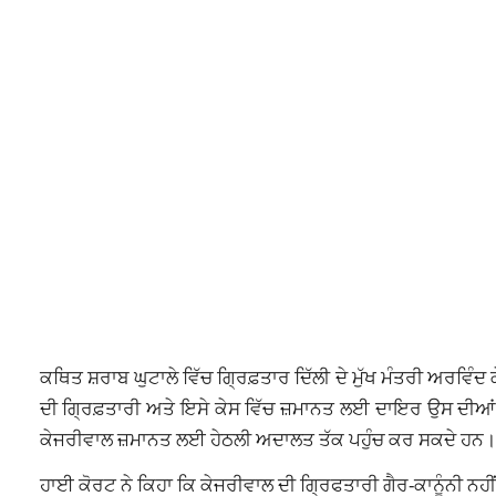
ਕਥਿਤ ਸ਼ਰਾਬ ਘੁਟਾਲੇ ਵਿੱਚ ਗ੍ਰਿਫ਼ਤਾਰ ਦਿੱਲੀ ਦੇ ਮੁੱਖ ਮੰਤਰੀ ਅਰਵਿੰ
ਦੀ ਗ੍ਰਿਫ਼ਤਾਰੀ ਅਤੇ ਇਸੇ ਕੇਸ ਵਿੱਚ ਜ਼ਮਾਨਤ ਲਈ ਦਾਇਰ ਉਸ ਦੀਆਂ ਪਟੀ
ਕੇਜਰੀਵਾਲ ਜ਼ਮਾਨਤ ਲਈ ਹੇਠਲੀ ਅਦਾਲਤ ਤੱਕ ਪਹੁੰਚ ਕਰ ਸਕਦੇ ਹਨ।
ਹਾਈ ਕੋਰਟ ਨੇ ਕਿਹਾ ਕਿ ਕੇਜਰੀਵਾਲ ਦੀ ਗ੍ਰਿਫਤਾਰੀ ਗੈਰ-ਕਾਨੂੰਨੀ ਨਹੀਂ 