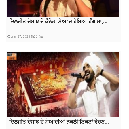
ਦਿਲਜੀਤ ਦੋਸਾਂਝ ਦੇ ਕੈਨੇਡਾ ਸ਼ੋਅ ‘ਚ ਹੋਇਆ ਹੰਗਾਮਾ,...
Apr 27, 2026 5:22 Pm
ਦਿਲਜੀਤ ਦੋਸਾਂਝ ਦੇ ਸ਼ੋਅ ਦੀਆਂ ਨਕਲੀ ਟਿਕਟਾਂ ਵੇਚਣ...