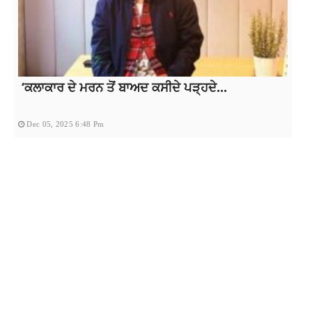
‘ਕਲਾਕਾਰ ਦੇ ਮਰਨ ਤੋਂ ਬਾਅਦ ਕਸੀਦੇ ਪੜ੍ਹਦੇ...
Dec 05, 2025 6:48 Pm