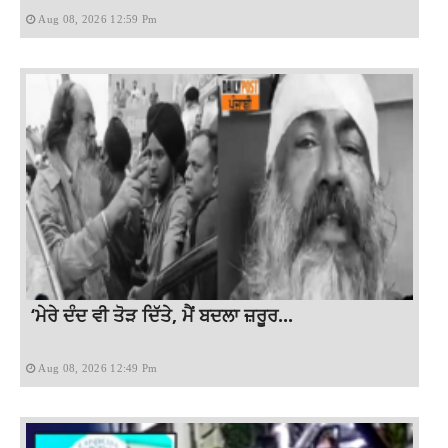
Aug 08, 2026 12:59 Pm
‘ਮੇਰੇ ਦੰਦ ਵੀ ਤੋੜ ਦਿੱਤੇ, ਮੈਂ ਬਦਲਾ ਜ਼ਰੂਰ...
Aug 08, 2026 12:49 Pm