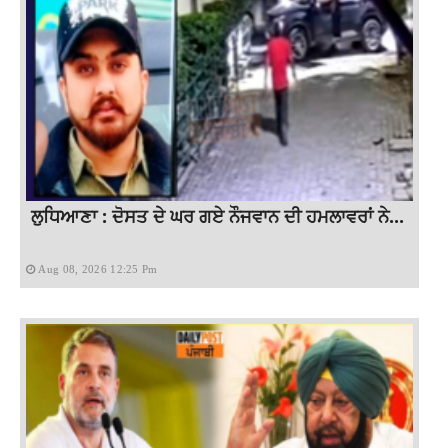
ਲੁਧਿਆਣਾ : ਦੋਸਤ ਦੇ ਘਰ ਗਏ ਨੌਜਵਾਨ ਦੀ ਹਮਲਾਵਰਾਂ ਨੇ...
Aug 08, 2026 12:25 Pm