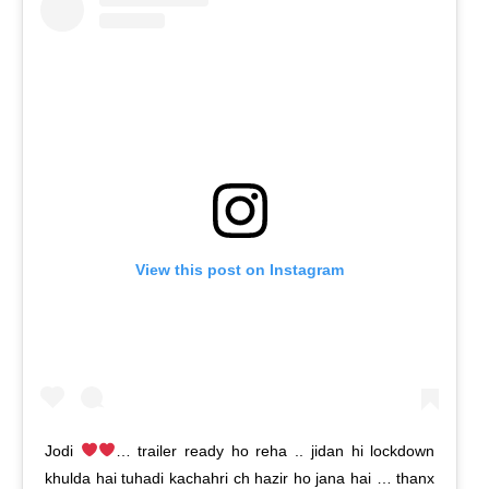
View this post on Instagram
Jodi
… trailer ready ho reha .. jidan hi lockdown
khulda hai tuhadi kachahri ch hazir ho jana hai … thanx