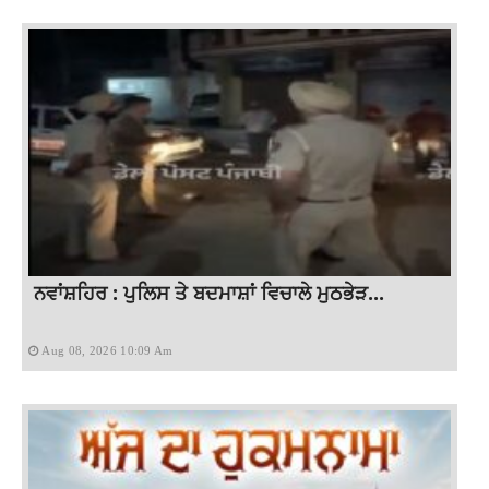
ਨਵਾਂਸ਼ਹਿਰ : ਪੁਲਿਸ ਤੇ ਬਦਮਾਸ਼ਾਂ ਵਿਚਾਲੇ ਮੁਠਭੇੜ...
Aug 08, 2026 10:09 Am