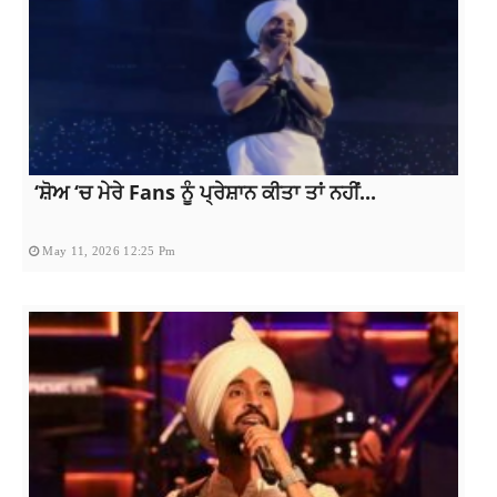
‘ਸ਼ੋਅ ‘ਚ ਮੇਰੇ Fans ਨੂੰ ਪ੍ਰੇਸ਼ਾਨ ਕੀਤਾ ਤਾਂ ਨਹੀਂ...
May 11, 2026 12:25 Pm