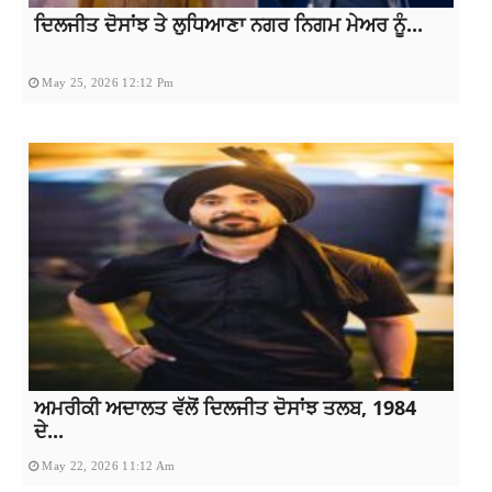
ਦਿਲਜੀਤ ਦੋਸਾਂਝ ਤੇ ਲੁਧਿਆਣਾ ਨਗਰ ਨਿਗਮ ਮੇਅਰ ਨੂੰ...
May 25, 2026 12:12 Pm
ਅਮਰੀਕੀ ਅਦਾਲਤ ਵੱਲੋਂ ਦਿਲਜੀਤ ਦੋਸਾਂਝ ਤਲਬ, 1984
ਦੇ...
May 22, 2026 11:12 Am