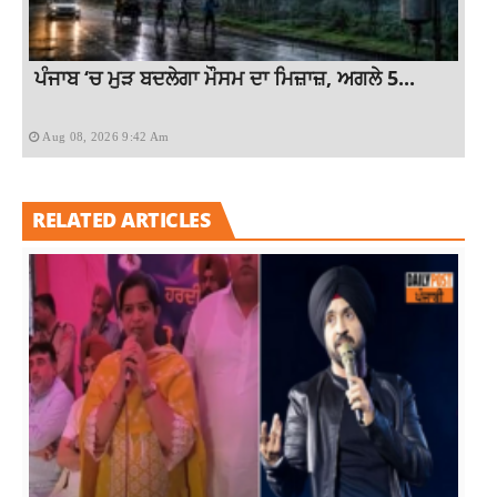
ਪੰਜਾਬ ‘ਚ ਮੁੜ ਬਦਲੇਗਾ ਮੌਸਮ ਦਾ ਮਿਜ਼ਾਜ਼, ਅਗਲੇ 5...
Aug 08, 2026 9:42 Am
RELATED ARTICLES