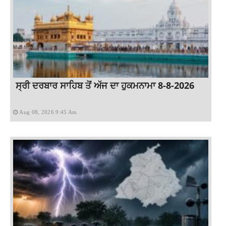
ਸ੍ਰੀ ਦਰਬਾਰ ਸਾਹਿਬ ਤੋਂ ਅੱਜ ਦਾ ਹੁਕਮਨਾਮਾ 8-8-2026
Aug 08, 2026 9:45 Am