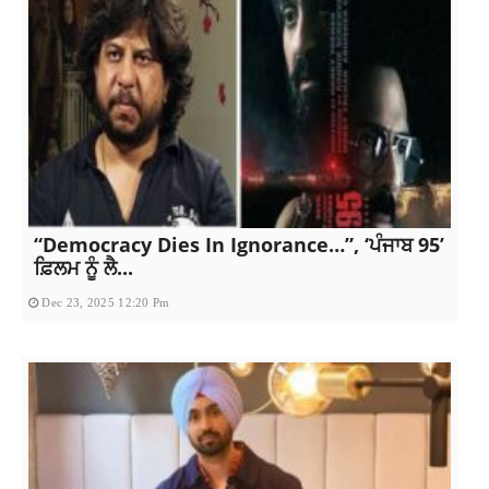
“Democracy Dies In Ignorance…”, ‘ਪੰਜਾਬ 95’
ਫ਼ਿਲਮ ਨੂੰ ਲੈ...
Dec 23, 2025 12:20 Pm