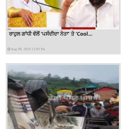
ਰਾਹੁਲ ਗਾਂਧੀ ਵੱਲੋਂ ‘ਪਸੰਦੀਦਾ ਨੇਤਾ’ ਤੇ ‘Cool...
Aug 08, 2026 12:03 Pm