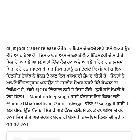
diljit jodi trailer release:ਕੋਰੋਨਾ ਵਾਇਰਸ ਦੇ ਚਲਦੇ ਸਾਰੇ ਪਾਸੇ ਲਾਕਡਾਊਨ
ਲੱਗਿਆ ਹੋਇਆ ਹੈ। ਜਿਸ ਕਾਰਨ ਆਮ ਜਨਤਾ ਤੋਂ ਲੈ ਕੇ ਇੰਡਸਟਰੀ ਦੇ ਸਾਰੇ ਹੀ
ਸਿਤਾਰੇ ਆਪਣੇ ਆਪਣੇ ਘਰਾਂ ਵਿੱਚ ਕੈਦ ਹਨ ਅਤੇ ਆਪਣੇ ਪਰਿਵਾਰ ਨਾਲ ਸਮਾਂ
ਬਿਤਾ ਰਹੇ ਹਨ।ਜਾਣਕਾਰੀ ਮੁਤਾਬਿਕ ਤੁਹਾਨੂੰ ਦਸ ਦੇਈਏ ਕਿ ਪੰਜਾਬੀ ਗਾਇਕ
ਦਿਲਜੀਤ ਦੋਸਾਂਝ ਨੇ ਫੈਨਜ਼ ਦੇ ਨਾਲ ਇੱਕ ਖੁਸ਼ਖਬਰੀ ਸ਼ੇਅਰ ਕੀਤੀ ਹੈ। ਉਨ੍ਹਾਂ ਨੇ
ਆਪਣੇ ਇੰਸਟਾਗ੍ਰਾਮ ਅਕਾਉਂਟ ‘ਤੇ ਤਸਵੀਰ ਸ਼ੇਅਰ ਕਰਦੇ ਹੋਏ ਕੈਪਸ਼ਨ ‘ਚ
ਲਿਖਿਆ ਹੈ, ‘ਜੋੜੀ #JODI ਇੰਤਜ਼ਾਰ ਨਹੀਂ ਹੋ ਰਿਹਾ ਸੱਚੀ…ਤੁਸੀਂ ਕਦੋਂ ਦੇਖਣੀ ਹੈ
ਇਹ ਫ਼ਿਲਮ । @amberdeepsingh ਭਾਜੀ ਧੰਨਵਾਦ ਇਸ ਫ਼ਿਲਮ ਲਈ
@nimratkhairaofficial @amrindergill ਵੀਰਾ @karajgill ਭਾਜੀ ।’
ਇਸ ਪੋਸਟ ਉੱਤੇ ਪੰਜਾਬੀ ਸਿਤਾਰੇ ਅਤੇ ਫੈਨਜ਼ ਕਮੈਂਟਸ ਕਰਕੇ ਵਧਾਈਆਂ ਦੇ ਰਹੇ
ਹਨ। ਜਿਸ ਤੋਂ ਬਾਅਦ ਦਰਸ਼ਕ ਬਹੁਤ ਹੀ ਬੇਸਬਰੀ ਨਾਲ ਇਸ ਫਿਲਮ ਦੀ ਉਡੀਕ
ਕਰ ਰਹੇ ਹਨ।