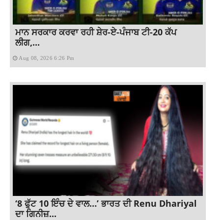
ਮਾਨ ਸਰਕਾਰ ਕਰਵਾ ਰਹੀ ਸ਼ੇਰ-ਏ-ਪੰਜਾਬ ਟੀ-20 ਕੱਪ
ਲੀਗ,...
Aug 08, 2026 6:26 Pm
‘8 ਫੁੱਟ 10 ਇੰਚ ਦੇ ਵਾਲ…’ ਭਾਰਤ ਦੀ Renu Dhariyal
ਦਾ ਗਿਨੀਜ਼...