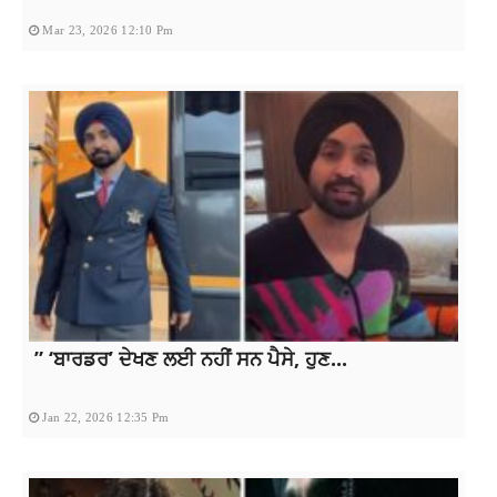
Mar 23, 2026 12:10 Pm
” ‘ਬਾਰਡਰ’ ਦੇਖਣ ਲਈ ਨਹੀਂ ਸਨ ਪੈਸੇ, ਹੁਣ...
Jan 22, 2026 12:35 Pm