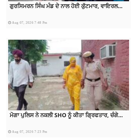
ਗੁਰਸਿਮਰਨ ਸਿੰਘ ਮੰਡ ਦੇ ਨਾਲ ਹੋਈ ਕੁੱਟਮਾਰ, ਵਾਇਰਲ...
Aug 07, 2026 7:48 Pm
ਮੋਗਾ ਪੁਲਿਸ ਨੇ ਨਕਲੀ SHO ਨੂੰ ਕੀਤਾ ਗ੍ਰਿਫਤਾਰ, ਚੰਗੇ...
Aug 07, 2026 7:23 Pm