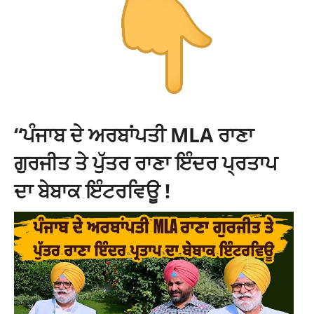
“ਪੰਜਾਬ ਦੇ ਅਰਬਾਂਪਤੀ MLA ਰਾਣਾ
ਗੁਰਜੀਤ ਤੇ ਪੁੱਤਰ ਰਾਣਾ ਇੰਦਰ ਪ੍ਰਤਾਪ
ਦਾ ਬੇਬਾਕ ਇੰਟਰਵਿਊ !