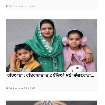
Aug 07, 2026 5:45 Pm
ਹਰਿਆਣਾ : ਫਤਿਹਾਬਾਦ ‘ਚ 2 ਬੱਚਿਆਂ ਸਣੇ ਆਂਗਣਵਾੜੀ...
Aug 07, 2026 5:14 Pm