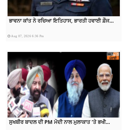
ਭਾਵਨਾ ਕਾਂਤ ਨੇ ਰਚਿਆ ਇਤਿਹਾਸ, ਭਾਰਤੀ ਹਵਾਈ ਫ਼ੌਜ...
Aug 07, 2026 6:36 Pm
ਸੁਖਬੀਰ ਬਾਦਲ ਦੀ PM ਮੋਦੀ ਨਾਲ ਮੁਲਾਕਾਤ ‘ਤੇ ਭਖੀ...