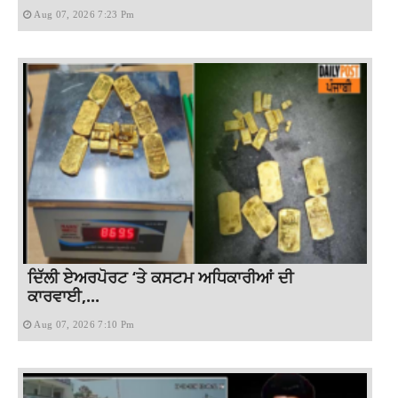
Aug 07, 2026 7:23 Pm
ਦਿੱਲੀ ਏਅਰਪੋਰਟ ‘ਤੇ ਕਸਟਮ ਅਧਿਕਾਰੀਆਂ ਦੀ
ਕਾਰਵਾਈ,...
Aug 07, 2026 7:10 Pm