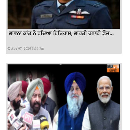
ਭਾਵਨਾ ਕਾਂਤ ਨੇ ਰਚਿਆ ਇਤਿਹਾਸ, ਭਾਰਤੀ ਹਵਾਈ ਫ਼ੌਜ...
Aug 07, 2026 6:36 Pm