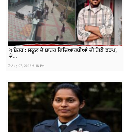
ਅਬੋਹਰ : ਸਕੂਲ ਦੇ ਬਾਹਰ ਵਿਦਿਆਰਥੀਆਂ ਦੀ ਹੋਈ ਝੜਪ,
ਦੋ...
Aug 07, 2026 6:48 Pm