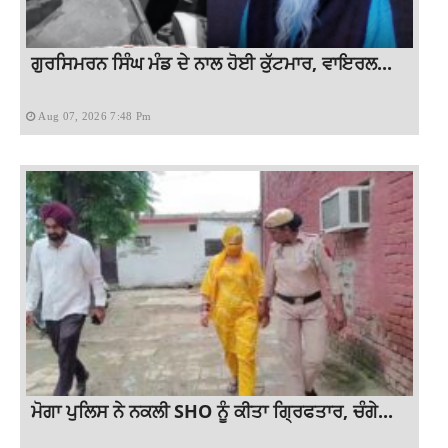
ਗੁਰਸਿਮਰਨ ਸਿੰਘ ਮੰਡ ਦੇ ਨਾਲ ਹੋਈ ਕੁੱਟਮਾਰ, ਵਾਇਰਲ...
Aug 07, 2026 7:48 Pm
ਮੋਗਾ ਪੁਲਿਸ ਨੇ ਨਕਲੀ SHO ਨੂੰ ਕੀਤਾ ਗ੍ਰਿਫਤਾਰ, ਚੰਗੇ...