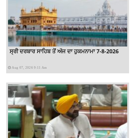
ਸ੍ਰੀ ਦਰਬਾਰ ਸਾਹਿਬ ਤੋਂ ਅੱਜ ਦਾ ਹੁਕਮਨਾਮਾ 7-8-2026
Aug 07, 2026 9:11 Am