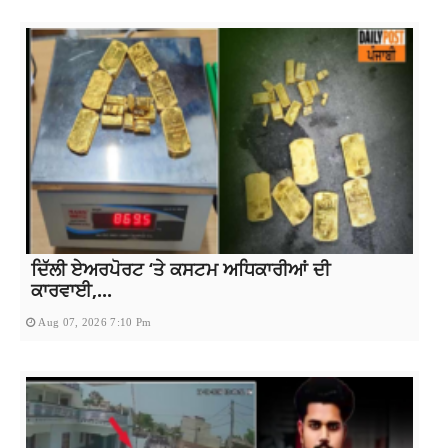
ਦਿੱਲੀ ਏਅਰਪੋਰਟ ‘ਤੇ ਕਸਟਮ ਅਧਿਕਾਰੀਆਂ ਦੀ
ਕਾਰਵਾਈ,...
Aug 07, 2026 7:10 Pm