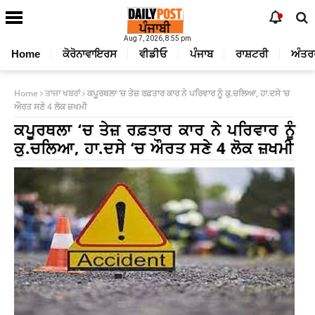
Aug 7, 2026, 8:55 pm
Home
ਕੋਰੋਨਾਵਾਇਰਸ
ਵੀਡੀਓ
ਪੰਜਾਬ
ਰਾਸ਼ਟਰੀ
ਅੰਤਰ
Home
ਤਾਜਾ ਖਬਰਾਂ
ਕਪੂਰਥਲਾ ‘ਚ ਤੇਜ਼ ਰਫ਼ਤਾਰ ਕਾਰ ਨੇ ਪਰਿਵਾਰ ਨੂੰ ਕੁ.ਚਲਿਆ, ਹਾ.ਦਸੇ ‘ਚ
ਔਰਤ ਸਣੇ 4 ਲੋਕ ਜ਼ਖਮੀ
ਕਪੂਰਥਲਾ ‘ਚ ਤੇਜ਼ ਰਫ਼ਤਾਰ ਕਾਰ ਨੇ ਪਰਿਵਾਰ ਨੂੰ
ਕੁ.ਚਲਿਆ, ਹਾ.ਦਸੇ ‘ਚ ਔਰਤ ਸਣੇ 4 ਲੋਕ ਜ਼ਖਮੀ