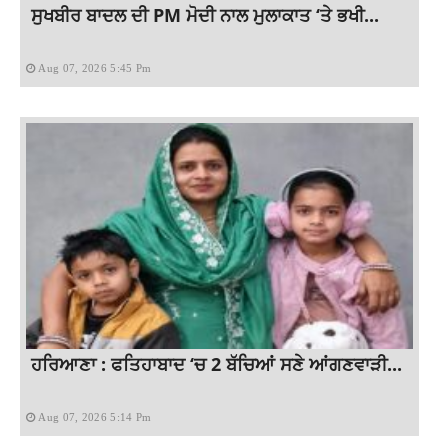
ਸੁਖਬੀਰ ਬਾਦਲ ਦੀ PM ਮੋਦੀ ਨਾਲ ਮੁਲਾਕਾਤ ‘ਤੇ ਭਖੀ...
Aug 07, 2026 5:45 Pm
ਹਰਿਆਣਾ : ਫਤਿਹਾਬਾਦ ‘ਚ 2 ਬੱਚਿਆਂ ਸਣੇ ਆਂਗਣਵਾੜੀ...
Aug 07, 2026 5:14 Pm