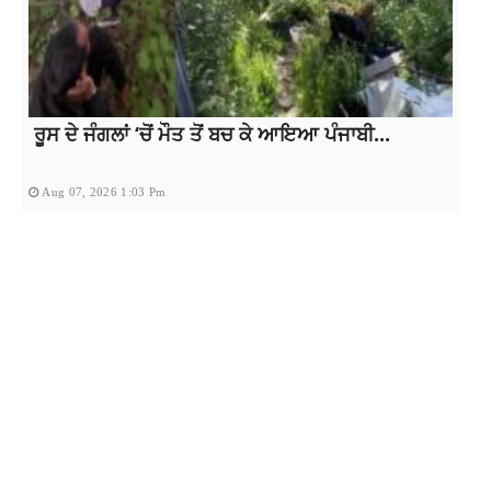
ਰੂਸ ਦੇ ਜੰਗਲਾਂ ‘ਚੋਂ ਮੌਤ ਤੋਂ ਬਚ ਕੇ ਆਇਆ ਪੰਜਾਬੀ...
Aug 07, 2026 1:03 Pm