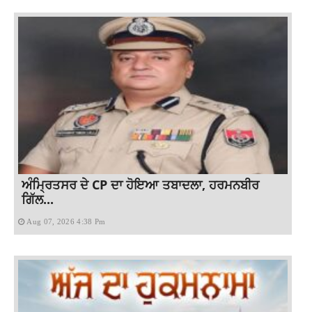
ਅੰਮ੍ਰਿਤਸਰ ਦੇ CP ਦਾ ਹੋਇਆ ਤਬਾਦਲਾ, ਹਰਮਨਬੀਰ
ਗਿੱਲ...
Aug 07, 2026 4:38 Pm