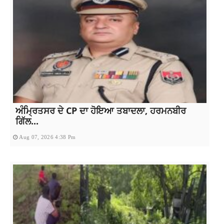
ਅੰਮ੍ਰਿਤਸਰ ਦੇ CP ਦਾ ਹੋਇਆ ਤਬਾਦਲਾ, ਹਰਮਨਬੀਰ
ਗਿੱਲ...
Aug 07, 2026 4:38 Pm