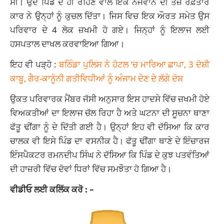
ਸੀ। ਉਦੋਂ ਪਿੰਡ ਦੇ ਹੀ ਰਹਿਣ ਵਾਲੇ ਇੱਕ ਨੌਜਵਾਨ ਦੀ ਤੇਜ਼ ਰਫ਼ਤਾਰ
ਕਾਰ ਨੇ ਉਨ੍ਹਾਂ ਨੂੰ ਕੁਚਲ ਦਿੱਤਾ। ਜਿਸ ਵਿਚ ਇਕ ਔਰਤ ਸਮੇਤ ਉਸ
ਪਰਿਵਾਰ ਦੇ 4 ਲੋਕ ਜ਼ਖਮੀ ਹੋ ਗਏ। ਜਿਨ੍ਹਾਂ ਨੂੰ ਇਲਾਜ ਲਈ
ਹਸਪਤਾਲ ਦਾਖਲ ਕਰਵਾਇਆ ਗਿਆ।
ਇਹ ਵੀ ਪੜ੍ਹੋ :
ਬਠਿੰਡਾ ਪੁਲਿਸ ਨੇ ਹੋਟਲ ‘ਚ ਮਾਰਿਆ ਛਾਪਾ, 3 ਦੋਸ਼ੀ
ਕਾਬੂ, ਗੈਰ-ਕਾਨੂੰਨੀ ਗਤੀਵਿਧੀਆਂ ਨੂੰ ਅੰਜਾਮ ਦੇਣ ਦੇ ਲੱਗੇ ਦੋਸ਼
ਉਕਤ ਪਰਿਵਾਰਕ ਮੈਂਬਰ ਜੱਸੀ ਅਨੁਸਾਰ ਇਸ ਹਾਦਸੇ ਵਿੱਚ ਜ਼ਖਮੀ ਹੋਏ
ਵਿਅਕਤੀਆਂ ਦਾ ਇਲਾਜ ਚੱਲ ਰਿਹਾ ਹੈ ਅਤੇ ਘਟਨਾ ਦੀ ਸੂਚਨਾ ਥਾਣਾ
ਫੱਤੂ ਢੀਂਗਾ ਨੂੰ ਦੇ ਦਿੱਤੀ ਗਈ ਹੈ। ਉਨ੍ਹਾਂ ਇਹ ਵੀ ਦੱਸਿਆ ਕਿ ਕਾਰ
ਚਾਲਕ ਵੀ ਇਸੇ ਪਿੰਡ ਦਾ ਵਸਨੀਕ ਹੈ। ਫੱਤੂ ਢੀਂਗਾ ਥਾਣੇ ਦੇ ਇੰਚਾਰਜ
ਇੰਸਪੈਕਟਰ ਰਮਨਦੀਪ ਸਿੰਘ ਨੇ ਦੱਸਿਆ ਕਿ ਪਿੰਡ ਦੇ ਕੁਝ ਪਤਵੰਤਿਆਂ
ਦੀ ਹਾਜ਼ਰੀ ਵਿੱਚ ਦੋਵਾਂ ਧਿਰਾਂ ਵਿੱਚ ਸਮਝੌਤਾ ਹੋ ਗਿਆ ਹੈ।
ਵੀਡੀਓ ਲਈ ਕਲਿੱਕ ਕਰੋ : –