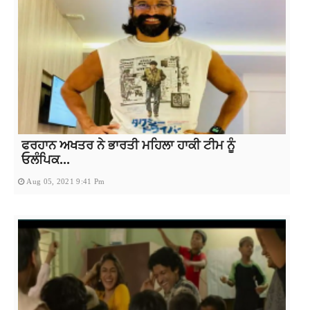
ਫਰਹਾਨ ਅਖਤਰ ਨੇ ਭਾਰਤੀ ਮਹਿਲਾ ਹਾਕੀ ਟੀਮ ਨੂੰ
ਓਲੰਪਿਕ...
Aug 05, 2021 9:41 Pm