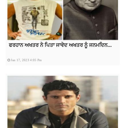
ਫਰਹਾਨ ਅਖਤਰ ਨੇ ਪਿਤਾ ਜਾਵੇਦ ਅਖਤਰ ਨੂੰ ਜਨਮਦਿਨ...
Jan 17, 2023 4:05 Pm