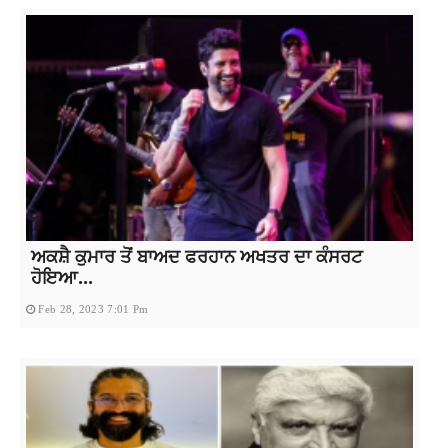
ਅਕਸ਼ੈ ਕੁਮਾਰ ਤੋਂ ਬਾਅਦ ਫਰਹਾਨ ਅਖਤਰ ਦਾ ਕੰਸਰਟ
ਹੋਇਆ...
Feb 28, 2023 7:01 Pm