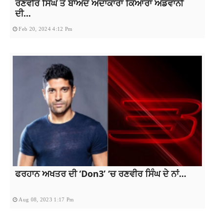
ਰਣਵੀਰ ਸਿੰਘ ਤੋਂ ਬਾਅਦ ਅਦਾਕਾਰਾ ਕਿਆਰਾ ਅਡਵਾਨੀ
ਦੀ...
Feb 20, 2024 4:12 Pm
ਫਰਹਾਨ ਅਖਤਰ ਦੀ ‘Don3’ ‘ਚ ਰਣਵੀਰ ਸਿੰਘ ਦੇ ਨਾਂ...
Aug 08, 2023 1:17 Pm