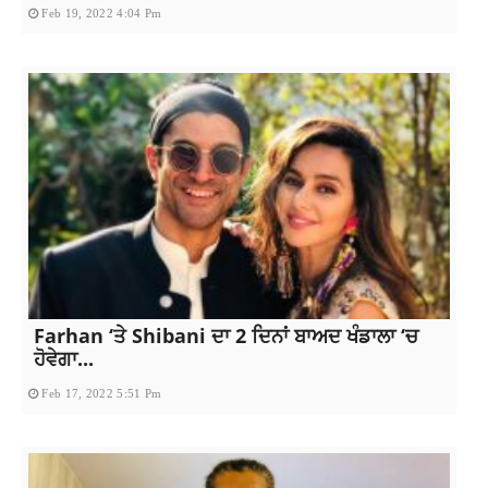
Feb 19, 2022 4:04 Pm
Farhan ‘ਤੇ Shibani ਦਾ 2 ਦਿਨਾਂ ਬਾਅਦ ਖੰਡਾਲਾ ‘ਚ
ਹੋਵੇਗਾ...
Feb 17, 2022 5:51 Pm