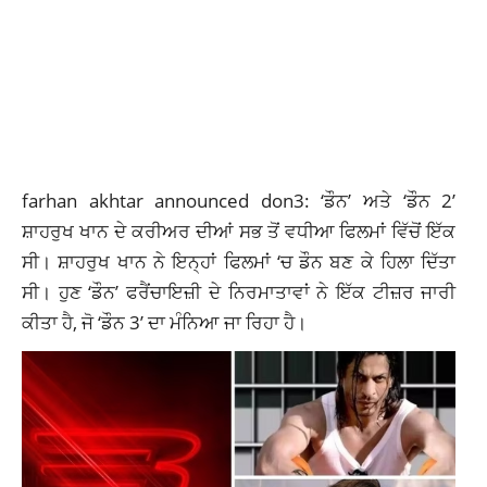
farhan akhtar announced don3: ‘ਡੌਨ’ ਅਤੇ ‘ਡੌਨ 2’
ਸ਼ਾਹਰੁਖ ਖਾਨ ਦੇ ਕਰੀਅਰ ਦੀਆਂ ਸਭ ਤੋਂ ਵਧੀਆ ਫਿਲਮਾਂ ਵਿੱਚੋਂ ਇੱਕ
ਸੀ। ਸ਼ਾਹਰੁਖ ਖਾਨ ਨੇ ਇਨ੍ਹਾਂ ਫਿਲਮਾਂ ‘ਚ ਡੌਨ ਬਣ ਕੇ ਹਿਲਾ ਦਿੱਤਾ
ਸੀ। ਹੁਣ ‘ਡੌਨ’ ਫਰੈਂਚਾਇਜ਼ੀ ਦੇ ਨਿਰਮਾਤਾਵਾਂ ਨੇ ਇੱਕ ਟੀਜ਼ਰ ਜਾਰੀ
ਕੀਤਾ ਹੈ, ਜੋ ‘ਡੌਨ 3’ ਦਾ ਮੰਨਿਆ ਜਾ ਰਿਹਾ ਹੈ।