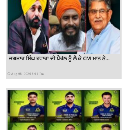
ਜਗਤਾਰ ਸਿੰਘ ਹਵਾਰਾ ਦੀ ਪੈਰੋਲ ਨੂੰ ਲੈ ਕੇ CM ਮਾਨ ਨੇ...
Aug 08, 2026 8:11 Pm