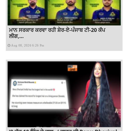
ਮਾਨ ਸਰਕਾਰ ਕਰਵਾ ਰਹੀ ਸ਼ੇਰ-ਏ-ਪੰਜਾਬ ਟੀ-20 ਕੱਪ
ਲੀਗ,...
Aug 08, 2026 6:26 Pm