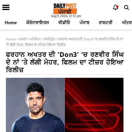
Aug 9, 2026, 12:13 pm
Home
ਕੋਰੋਨਾਵਾਇਰਸ
ਵੀਡੀਓ
ਪੰਜਾਬ
ਰਾਸ਼ਟਰੀ
ਅੰਤਰ
Home
ਖ਼ਬਰਾਂ
ਮਨੋਰੰਜਨ
ਬਾਲੀਵੁੱਡ
ਫਰਹਾਨ ਅਖਤਰ ਦੀ ‘Don3’ ‘ਚ ਰਣਵੀਰ ਸਿੰਘ ਦੇ ਨਾਂ
‘ਤੇ ਲੱਗੀ ਮੋਹਰ, ਫਿਲਮ ਦਾ ਟੀਜ਼ਰ ਹੋਇਆ ਰਿਲੀਜ਼
ਫਰਹਾਨ ਅਖਤਰ ਦੀ ‘Don3’ ‘ਚ ਰਣਵੀਰ ਸਿੰਘ
ਦੇ ਨਾਂ ‘ਤੇ ਲੱਗੀ ਮੋਹਰ, ਫਿਲਮ ਦਾ ਟੀਜ਼ਰ ਹੋਇਆ
ਰਿਲੀਜ਼