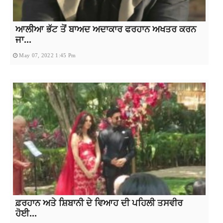
ਆਲੀਆ ਭੱਟ ਤੋਂ ਬਾਅਦ ਅਦਾਕਾਰ ਫਰਹਾਨ ਅਖਤਰ ਕਰਨ
ਜਾ...
May 07, 2022 1:45 Pm
ਫ਼ਰਹਾਨ ਅਤੇ ਸ਼ਿਬਾਨੀ ਦੇ ਵਿਆਹ ਦੀ ਪਹਿਲੀ ਤਸਵੀਰ
ਹੋਈ...