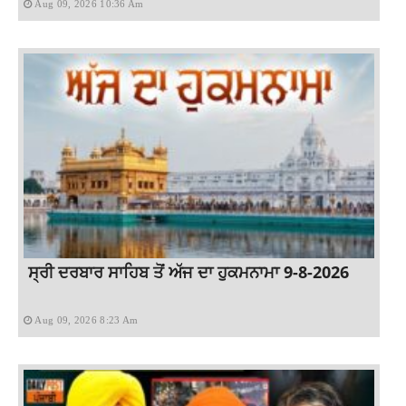
Aug 09, 2026 10:36 Am
ਸ੍ਰੀ ਦਰਬਾਰ ਸਾਹਿਬ ਤੋਂ ਅੱਜ ਦਾ ਹੁਕਮਨਾਮਾ 9-8-2026
Aug 09, 2026 8:23 Am