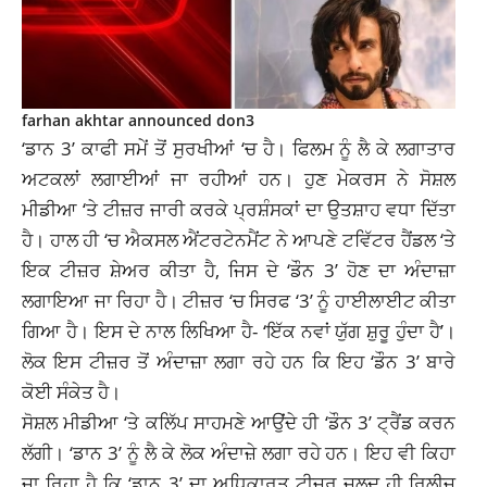
farhan akhtar announced don3
‘ਡਾਨ 3’ ਕਾਫੀ ਸਮੇਂ ਤੋਂ ਸੁਰਖੀਆਂ ‘ਚ ਹੈ। ਫਿਲਮ ਨੂੰ ਲੈ ਕੇ ਲਗਾਤਾਰ
ਅਟਕਲਾਂ ਲਗਾਈਆਂ ਜਾ ਰਹੀਆਂ ਹਨ। ਹੁਣ ਮੇਕਰਸ ਨੇ ਸੋਸ਼ਲ
ਮੀਡੀਆ ‘ਤੇ ਟੀਜ਼ਰ ਜਾਰੀ ਕਰਕੇ ਪ੍ਰਸ਼ੰਸਕਾਂ ਦਾ ਉਤਸ਼ਾਹ ਵਧਾ ਦਿੱਤਾ
ਹੈ। ਹਾਲ ਹੀ ‘ਚ ਐਕਸਲ ਐਂਟਰਟੇਨਮੈਂਟ ਨੇ ਆਪਣੇ ਟਵਿੱਟਰ ਹੈਂਡਲ ‘ਤੇ
ਇਕ ਟੀਜ਼ਰ ਸ਼ੇਅਰ ਕੀਤਾ ਹੈ, ਜਿਸ ਦੇ ‘ਡੌਨ 3’ ਹੋਣ ਦਾ ਅੰਦਾਜ਼ਾ
ਲਗਾਇਆ ਜਾ ਰਿਹਾ ਹੈ। ਟੀਜ਼ਰ ‘ਚ ਸਿਰਫ ‘3’ ਨੂੰ ਹਾਈਲਾਈਟ ਕੀਤਾ
ਗਿਆ ਹੈ। ਇਸ ਦੇ ਨਾਲ ਲਿਖਿਆ ਹੈ- ‘ਇੱਕ ਨਵਾਂ ਯੁੱਗ ਸ਼ੁਰੂ ਹੁੰਦਾ ਹੈ’।
ਲੋਕ ਇਸ ਟੀਜ਼ਰ ਤੋਂ ਅੰਦਾਜ਼ਾ ਲਗਾ ਰਹੇ ਹਨ ਕਿ ਇਹ ‘ਡੌਨ 3’ ਬਾਰੇ
ਕੋਈ ਸੰਕੇਤ ਹੈ।
ਸੋਸ਼ਲ ਮੀਡੀਆ ‘ਤੇ ਕਲਿੱਪ ਸਾਹਮਣੇ ਆਉਂਦੇ ਹੀ ‘ਡੌਨ 3’ ਟ੍ਰੈਂਡ ਕਰਨ
ਲੱਗੀ। ‘ਡਾਨ 3’ ਨੂੰ ਲੈ ਕੇ ਲੋਕ ਅੰਦਾਜ਼ੇ ਲਗਾ ਰਹੇ ਹਨ। ਇਹ ਵੀ ਕਿਹਾ
ਜਾ ਰਿਹਾ ਹੈ ਕਿ ‘ਡਾਨ 3’ ਦਾ ਅਧਿਕਾਰਤ ਟੀਜ਼ਰ ਜਲਦ ਹੀ ਰਿਲੀਜ਼