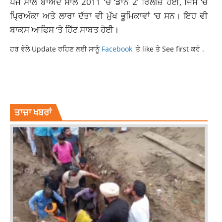
ਪੰਜ ਸਾਲ ਬਾਅਦ ਸਾਲ 2011 ‘ਚ ‘ਡਾਨ 2’ ਰਿਲੀਜ਼ ਹੋਈ, ਜਿਸ ‘ਚ
ਪ੍ਰਿਅੰਕਾ ਅਤੇ ਲਾਰਾ ਦੱਤਾ ਵੀ ਮੁੱਖ ਭੂਮਿਕਾਵਾਂ ‘ਚ ਸਨ। ਇਹ ਵੀ
ਬਾਕਸ ਆਫਿਸ ‘ਤੇ ਹਿੱਟ ਸਾਬਤ ਹੋਈ।
ਹਰ ਵੇਲੇ Update ਰਹਿਣ ਲਈ ਸਾਨੂੰ
Facebook
'ਤੇ like ਤੇ See first ਕਰੋ .
DON 3 ANNOUNCEMENT
FARHAN AKHTAR
FARHAN AKHTAR ANNOUNCED DON3
FARHAN AKHTAR DON3
ਤਾਜ਼ਾ ਖਬਰਾਂ