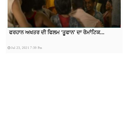
ਫਰਹਾਨ ਅਖਤਰ ਦੀ ਫਿਲਮ ‘ਤੂਫਾਨ’ ਦਾ ਰੋਮਾਂਟਿਕ...
Jul 23, 2021 7:39 Pm