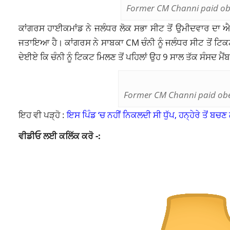
Former CM Channi paid ob
ਕਾਂਗਰਸ ਹਾਈਕਮਾਂਡ ਨੇ ਜਲੰਧਰ ਲੋਕ ਸਭਾ ਸੀਟ ਤੋਂ ਉਮੀਦਵਾਰ ਦਾ ਐਲਾ
ਜਤਾਇਆ ਹੈ। ਕਾਂਗਰਸ ਨੇ ਸਾਬਕਾ CM ਚੰਨੀ ਨੂੰ ਜਲੰਧਰ ਸੀਟ ਤੋਂ ਟਿਕਟ
ਦੇਈਏ ਕਿ ਚੰਨੀ ਨੂੰ ਟਿਕਟ ਮਿਲਣ ਤੋਂ ਪਹਿਲਾਂ ਉਹ 9 ਸਾਲ ਤੱਕ ਸੰਸਦ ਮੈ
Former CM Channi paid ob
ਇਹ ਵੀ ਪੜ੍ਹੋ :
ਇਸ ਪਿੰਡ ‘ਚ ਨਹੀਂ ਨਿਕਲਦੀ ਸੀ ਧੁੱਪ, ਹਨ੍ਹੇਰੇ ਤੋਂ 
ਵੀਡੀਓ ਲਈ ਕਲਿੱਕ ਕਰੋ -: