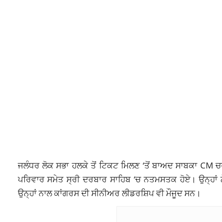
ਜਲੰਧਰ ਲੋਕ ਸਭਾ ਹਲਕੇ ਤੋਂ ਟਿਕਟ ਮਿਲਣ ‘ਤੋਂ ਬਾਅਦ ਸਾਬਕਾ CM ਚਰ
ਪਰਿਵਾਰ ਸਮੇਤ ਸ੍ਰੀ ਦਰਬਾਰ ਸਾਹਿਬ ‘ਚ ਨਤਮਸਤਕ ਹੋਏ। ਉਨ੍ਹਾਂ ਨ
ਉਨ੍ਹਾਂ ਨਾਲ ਕਾਂਗਰਸ ਦੀ ਸੀਨੀਅਰ ਲੀਡਰਸ਼ਿਪ ਵੀ ਮੌਜੂਦ ਸਨ।