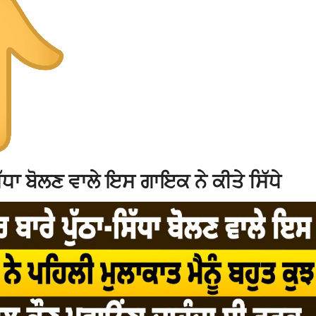
ਧਾ ਬੋਲਣ ਵਾਲੇ ਇਸ ਗਾਇਕ ਨੇ ਕੀਤੇ ਸਿੱਧੇ