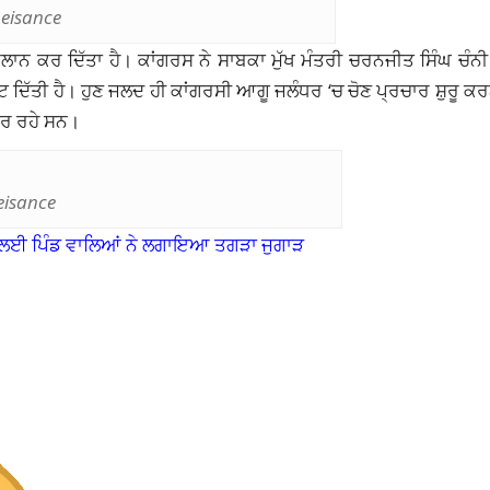
eisance
ਨ ਕਰ ਦਿੱਤਾ ਹੈ। ਕਾਂਗਰਸ ਨੇ ਸਾਬਕਾ ਮੁੱਖ ਮੰਤਰੀ ਚਰਨਜੀਤ ਸਿੰਘ ਚੰਨੀ ‘
 ਦਿੱਤੀ ਹੈ। ਹੁਣ ਜਲਦ ਹੀ ਕਾਂਗਰਸੀ ਆਗੂ ਜਲੰਧਰ ‘ਚ ਚੋਣ ਪ੍ਰਚਾਰ ਸ਼ੁਰੂ ਕ
ਂਬਰ ਰਹੇ ਸਨ।
eisance
ਬਚਣ ਲਈ ਪਿੰਡ ਵਾਲਿਆਂ ਨੇ ਲਗਾਇਆ ਤਗੜਾ ਜੁਗਾੜ