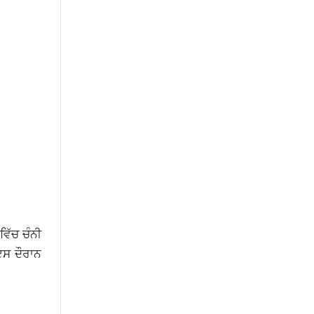
ਿੱਚ ਚੰਨੀ
ਇਸ ਦੌਰਾਨ