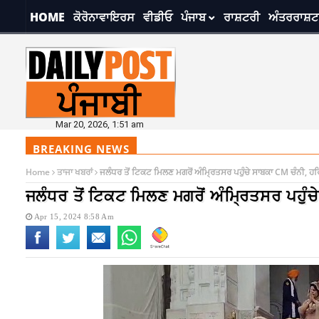
HOME
ਕੋਰੋਨਾਵਾਇਰਸ
ਵੀਡੀਓ
ਪੰਜਾਬ
ਰਾਸ਼ਟਰੀ
ਅੰਤਰਰਾਸ਼ਟ
Mar 20, 2026, 1:51 am
BREAKING NEWS
Home
ਤਾਜਾ ਖਬਰਾਂ
ਜਲੰਧਰ ਤੋਂ ਟਿਕਟ ਮਿਲਣ ਮਗਰੋਂ ਅੰਮ੍ਰਿਤਸਰ ਪਹੁੰਚੇ ਸਾਬਕਾ CM ਚੰਨੀ, 
ਜਲੰਧਰ ਤੋਂ ਟਿਕਟ ਮਿਲਣ ਮਗਰੋਂ ਅੰਮ੍ਰਿਤਸਰ ਪਹੁ
Apr 15, 2024 8:58 Am