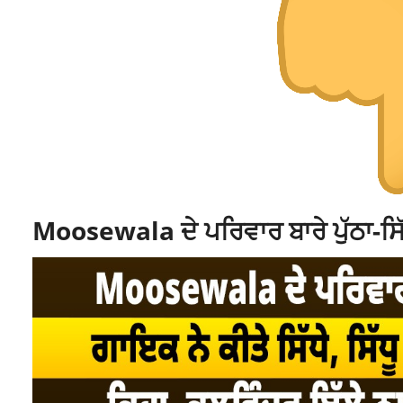
Moosewala ਦੇ ਪਰਿਵਾਰ ਬਾਰੇ ਪੁੱਠਾ-ਸਿੱ