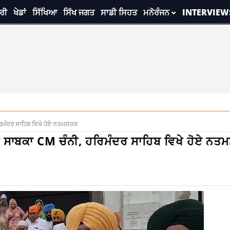
ਰੀ
ਖੇਡਾਂ
ਸਿੱਖਿਆ
ਸਿੱਖ ਜਗਤ
ਸਾਡੀ ਸਿਹਤ
ਮਨੋਰੰਜਨ
INTERVIEW
ਹਰਿਮੰਦਰ ਸਾਹਿਬ ਵਿਖੇ ਹੋਏ ਨਤਮਸਤਕ
ੰਚੇ ਸਾਬਕਾ CM ਚੰਨੀ, ਹਰਿਮੰਦਰ ਸਾਹਿਬ ਵਿਖੇ ਹੋਏ ਨ