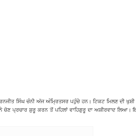
ਨਜੀਤ ਸਿੰਘ ਚੰਨੀ ਅੱਜ ਅੰਮ੍ਰਿਤਸਰ ਪਹੁੰਚੇ ਹਨ। ਟਿਕਟ ਮਿਲਣ ਦੀ ਖੁਸ਼ੀ ਵ
ੇ ਚੋਣ ਪ੍ਰਚਾਰ ਸ਼ੁਰੂ ਕਰਨ ਤੋਂ ਪਹਿਲਾਂ ਵਾਹਿਗੁਰੂ ਦਾ ਅਸ਼ੀਰਵਾਦ ਲਿਆ। 