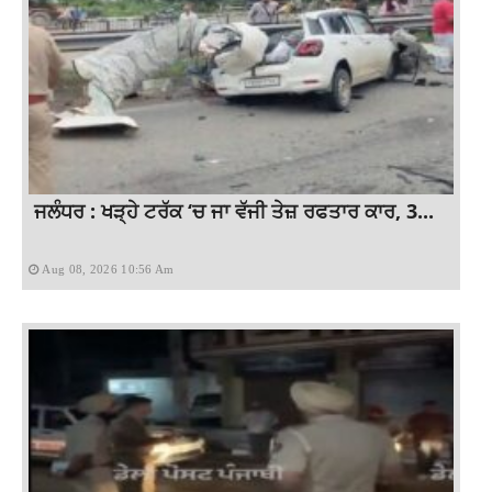
ਜਲੰਧਰ : ਖੜ੍ਹੇ ਟਰੱਕ ‘ਚ ਜਾ ਵੱਜੀ ਤੇਜ਼ ਰਫਤਾਰ ਕਾਰ, 3...
Aug 08, 2026 10:56 Am