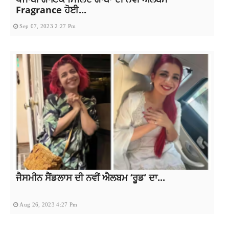
Fragrance ਹੋਈ...
Sep 07, 2023 2:27 Pm
ਜੈਸਮੀਨ ਸੈਂਡਲਾਸ ਦੀ ਨਵੀਂ ਐਲਬਮ ‘ਰੂਡ’ ਦਾ...
Aug 26, 2023 4:27 Pm