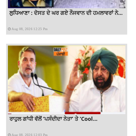
ਲੁਧਿਆਣਾ : ਦੋਸਤ ਦੇ ਘਰ ਗਏ ਨੌਜਵਾਨ ਦੀ ਹਮਲਾਵਰਾਂ ਨੇ...
Aug 08, 2026 12:25 Pm
ਰਾਹੁਲ ਗਾਂਧੀ ਵੱਲੋਂ ‘ਪਸੰਦੀਦਾ ਨੇਤਾ’ ਤੇ ‘Cool...
Aug 08, 2026 12:03 Pm