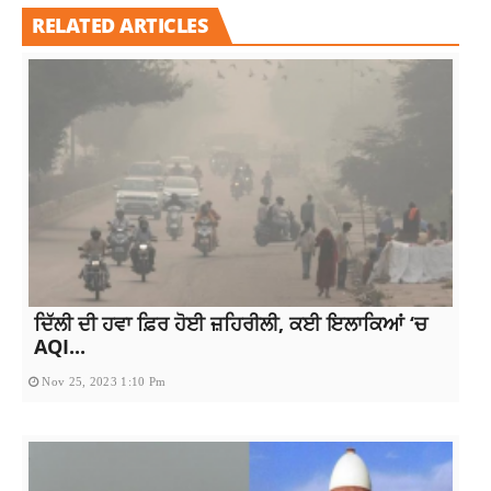
RELATED ARTICLES
ਦਿੱਲੀ ਦੀ ਹਵਾ ਫ਼ਿਰ ਹੋਈ ਜ਼ਹਿਰੀਲੀ, ਕਈ ਇਲਾਕਿਆਂ ‘ਚ
AQI...
Nov 25, 2023 1:10 Pm