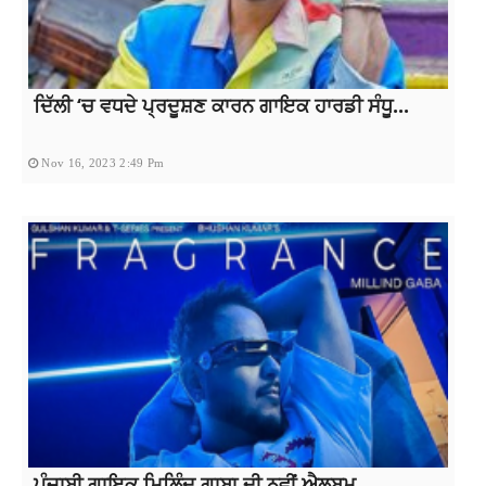
ਦਿੱਲੀ ‘ਚ ਵਧਦੇ ਪ੍ਰਦੂਸ਼ਣ ਕਾਰਨ ਗਾਇਕ ਹਾਰਡੀ ਸੰਧੂ...
Nov 16, 2023 2:49 Pm
ਪੰਜਾਬੀ ਗਾਇਕ ਮਿਲਿੰਦ ਗਾਬਾ ਦੀ ਨਵੀਂ ਐਲਬਮ