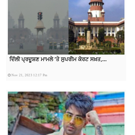
ਦਿੱਲੀ ਪ੍ਰਦੂਸ਼ਣ ਮਾਮਲੇ ‘ਤੇ ਸੁਪਰੀਮ ਕੋਰਟ ਸਖ਼ਤ,...
Nov 21, 2023 12:17 Pm