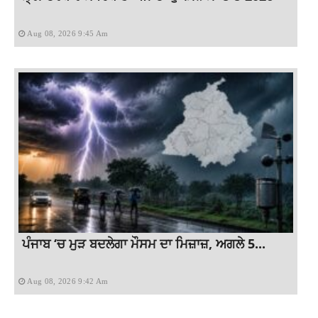
Aug 08, 2026 9:45 Am
ਪੰਜਾਬ ‘ਚ ਮੁੜ ਬਦਲੇਗਾ ਮੌਸਮ ਦਾ ਮਿਜ਼ਾਜ਼, ਅਗਲੇ 5...
Aug 08, 2026 9:42 Am