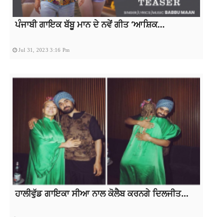
ਪੰਜਾਬੀ ਗਾਇਕ ਬੱਬੂ ਮਾਨ ਦੇ ਨਵੇਂ ਗੀਤ ‘ਆਸ਼ਿਕ...
Jul 31, 2023 3:16 Pm
ਹਾਲੀਵੁੱਡ ਗਾਇਕਾ ਸੀਆ ਨਾਲ ਕੋਲੈਬ ਕਰਨਗੇ ਦਿਲਜੀਤ...