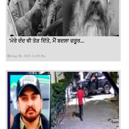
‘ਮੇਰੇ ਦੰਦ ਵੀ ਤੋੜ ਦਿੱਤੇ, ਮੈਂ ਬਦਲਾ ਜ਼ਰੂਰ...
Aug 08, 2026 12:49 Pm