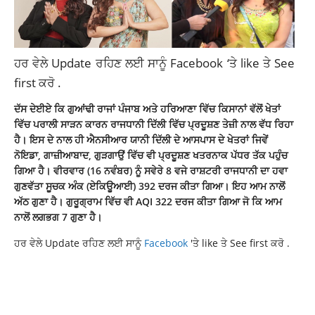
ਹਰ ਵੇਲੇ Update ਰਹਿਣ ਲਈ ਸਾਨੂੰ
Facebook
‘ਤੇ like ਤੇ See
first ਕਰੋ .
ਦੱਸ ਦੇਈਏ ਕਿ ਗੁਆਂਢੀ ਰਾਜਾਂ ਪੰਜਾਬ ਅਤੇ ਹਰਿਆਣਾ ਵਿੱਚ ਕਿਸਾਨਾਂ ਵੱਲੋਂ ਖੇਤਾਂ
ਵਿੱਚ ਪਰਾਲੀ ਸਾੜਨ ਕਾਰਨ ਰਾਜਧਾਨੀ ਦਿੱਲੀ ਵਿੱਚ ਪ੍ਰਦੂਸ਼ਣ ਤੇਜ਼ੀ ਨਾਲ ਵੱਧ ਰਿਹਾ
ਹੈ। ਇਸ ਦੇ ਨਾਲ ਹੀ ਐਨਸੀਆਰ ਯਾਨੀ ਦਿੱਲੀ ਦੇ ਆਸਪਾਸ ਦੇ ਖੇਤਰਾਂ ਜਿਵੇਂ
ਨੋਇਡਾ, ਗਾਜ਼ੀਆਬਾਦ, ਗੁੜਗਾਉਂ ਵਿੱਚ ਵੀ
ਪ੍ਰਦੂਸ਼ਣ
ਖਤਰਨਾਕ ਪੱਧਰ ਤੱਕ ਪਹੁੰਚ
ਗਿਆ ਹੈ। ਵੀਰਵਾਰ (16 ਨਵੰਬਰ) ਨੂੰ ਸਵੇਰੇ 8 ਵਜੇ ਰਾਸ਼ਟਰੀ ਰਾਜਧਾਨੀ ਦਾ ਹਵਾ
ਗੁਣਵੱਤਾ ਸੂਚਕ ਅੰਕ (ਏਕਿਊਆਈ) 392 ਦਰਜ ਕੀਤਾ ਗਿਆ। ਇਹ ਆਮ ਨਾਲੋਂ
ਅੱਠ ਗੁਣਾ ਹੈ। ਗੁਰੂਗ੍ਰਾਮ ਵਿੱਚ ਵੀ AQI 322 ਦਰਜ ਕੀਤਾ ਗਿਆ ਜੋ ਕਿ ਆਮ
ਨਾਲੋਂ ਲਗਭਗ 7 ਗੁਣਾ ਹੈ।
ਹਰ ਵੇਲੇ Update ਰਹਿਣ ਲਈ ਸਾਨੂੰ
Facebook
'ਤੇ like ਤੇ See first ਕਰੋ .
AIR POLLUTION IN DELHI NCR
HARRDY SANDHU CONCERT
HARRDY SANDHU CONCERT CANCELED