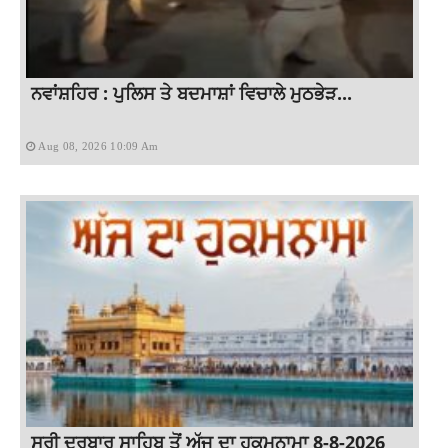
ਨਵਾਂਸ਼ਹਿਰ : ਪੁਲਿਸ ਤੇ ਬਦਮਾਸ਼ਾਂ ਵਿਚਾਲੇ ਮੁਠਭੇੜ...
Aug 08, 2026 10:09 Am
ਸ੍ਰੀ ਦਰਬਾਰ ਸਾਹਿਬ ਤੋਂ ਅੱਜ ਦਾ ਹੁਕਮਨਾਮਾ 8-8-2026