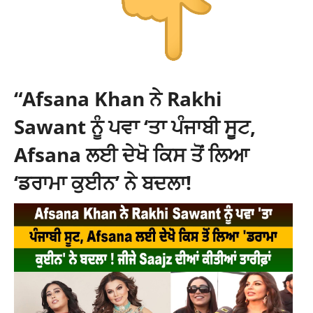
“Afsana Khan ਨੇ Rakhi
Sawant ਨੂੰ ਪਵਾ ‘ਤਾ ਪੰਜਾਬੀ ਸੂਟ,
Afsana ਲਈ ਦੇਖੋ ਕਿਸ ਤੋਂ ਲਿਆ
‘ਡਰਾਮਾ ਕੁਈਨ’ ਨੇ ਬਦਲਾ!