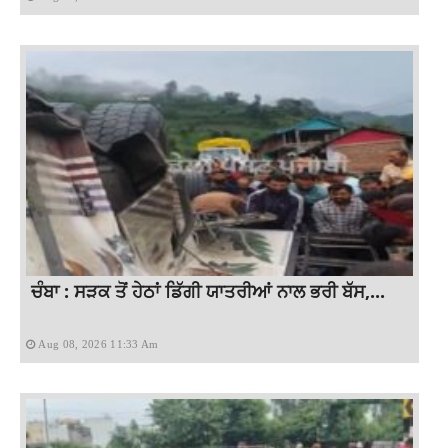
ਚੰਬਾ : ਸੜਕ ਤੋਂ ਹੇਠਾਂ ਡਿੱਗੀ ਯਾਤਰੀਆਂ ਨਾਲ ਭਰੀ ਬੱਸ,...
Aug 08, 2026 11:33 Am