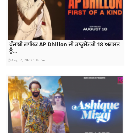
ਪੰਜਾਬੀ ਗਾਇਕ AP Dhillon ਦੀ ਡਾਕੂਮੈਂਟਰੀ 18 ਅਗਸਤ
ਨੂੰ...
Aug 03, 2023 3:16 Pm