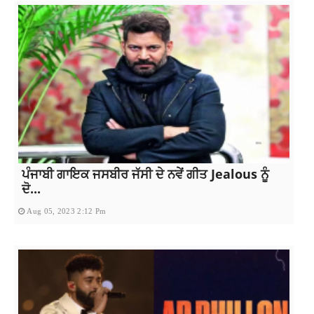
ਪੰਜਾਬੀ ਗਾਇਕ ਜਸਬੀਰ ਜੱਸੀ ਦੇ ਨਵੇਂ ਗੀਤ Jealous ਨੂੰ
ਦੋ...
Aug 05, 2023 2:12 Pm