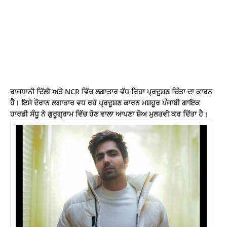
ਰਾਜਧਾਨੀ ਦਿੱਲੀ ਅਤੇ NCR ਵਿੱਚ ਲਗਾਤਾਰ ਵੱਧ ਰਿਹਾ ਪ੍ਰਦੂਸ਼ਣ ਚਿੰਤਾ ਦਾ ਕਾਰਨ
ਹੈ। ਇਸੇ ਦੌਰਾਨ ਲਗਾਤਾਰ ਵਧ ਰਹੇ ਪ੍ਰਦੂਸ਼ਣ ਕਾਰਨ ਮਸ਼ਹੂਰ ਪੰਜਾਬੀ ਗਾਇਕ
ਹਾਰਡੀ ਸੰਧੂ ਨੇ ਗੁਰੂਗ੍ਰਾਮ ਵਿੱਚ ਹੋਣ ਵਾਲਾ ਆਪਣਾ ਸ਼ੋਅ ਮੁਲਤਵੀ ਕਰ ਦਿੱਤਾ ਹੈ।