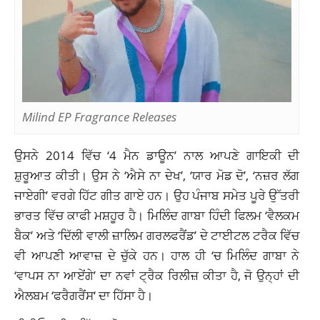
Milind EP Fragrance Releases
ਉਸਨੇ 2014 ਵਿੱਚ ‘4 ਮੈਨ ਡਾਊਨ’ ਨਾਲ ਆਪਣੇ ਗਾਇਕੀ ਦੀ
ਸ਼ੁਰੂਆਤ ਕੀਤੀ। ਉਸ ਨੇ ‘ਐਸੇ ਨਾ ਦੇਖ’, ‘ਯਾਰ ਮੋਡ ਦੋ’, ‘ਨਜ਼ਰ ਲੱਗ
ਜਾਏਗੀ’ ਵਰਗੇ ਹਿੱਟ ਗੀਤ ਗਾਏ ਹਨ। ਉਹ ਪੰਜਾਬ ਸਮੇਤ ਪੂਰੇ ਉੱਤਰੀ
ਭਾਰਤ ਵਿੱਚ ਕਾਫੀ ਮਸ਼ਹੂਰ ਹੈ। ਮਿਲਿੰਦ ਗਾਬਾ ਹਿੰਦੀ ਫਿਲਮ ‘ਵੈਲਕਮ
ਬੈਕ’ ਅਤੇ ‘ਦਿੱਲੀ ਵਾਲੀ ਜ਼ਾਲਿਮ ਗਰਲਫਰੈਂਡ’ ਦੇ ਟਾਈਟਲ ਟਰੈਕ ਵਿੱਚ
ਵੀ ਆਪਣੀ ਆਵਾਜ਼ ਦੇ ਚੁੱਕੇ ਹਨ। ਹਾਲ ਹੀ ‘ਚ ਮਿਲਿੰਦ ਗਾਬਾ ਨੇ
‘ਵਾਪਸ ਨਾ ਆਏਂਗੇ’ ਦਾ ਨਵਾਂ ਟ੍ਰੈਕ ਰਿਲੀਜ਼ ਕੀਤਾ ਹੈ, ਜੋ
ਉਨ੍ਹਾਂ
ਦੀ
ਐਲਬਮ ‘
ਫਰੈਗਰੈਂਸ
‘ ਦਾ ਹਿੱਸਾ ਹੈ।