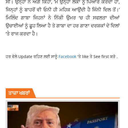
ਸੀ। ਉਨ੍ਹਾਂ ਨੇ ਅੱਗੇ ਕਿਹਾ, ‘ਮੈਂ ਉਨ੍ਹਾਂ ਲੋਕਾਂ ਨੂੰ ਪਿਆਰ ਕਰਦਾ ਹਾਂ,
ਜਿਨ੍ਹਾਂ ਨੂੰ ਬਾਹਰੋਂ ਵੀ ਓਨੀ ਹੀ ਮਹਿਕ ਆਉਂਦੀ ਹੈ ਜਿੰਨੀ ਦਿਲ ਤੋਂ।’
ਮਿਲਿੰਦ ਗਾਬਾ ਜਿਹਨਾਂ ਨੇ ਨਿੱਕੀ ਉਮਰ ‘ਚ ਹੀ ਸਫਲਤਾ ਦੀਆਂ
ਉਚਾਈਆਂ ਨੂੰ ਛੂਹ ਲਿਆ ਹੈ ਤੇ ਗਾਬਾ ਦਾ ਹਰ ਗਾਣਾ ਦਰਸ਼ਕਾਂ ਦੇ ਦਿਲਾਂ
‘ਤੇ ਰਾਜ ਕਰਦਾ ਹੈ।
ਹਰ ਵੇਲੇ Update ਰਹਿਣ ਲਈ ਸਾਨੂੰ
Facebook
'ਤੇ like ਤੇ See first ਕਰੋ .
MILIND EP FRAGRANCE RELEASES
MILIND GABA
MILIND GABA NEW SONG
POLLYWOOD
POLLYWOOD SINGER
ਤਾਜ਼ਾ ਖਬਰਾਂ