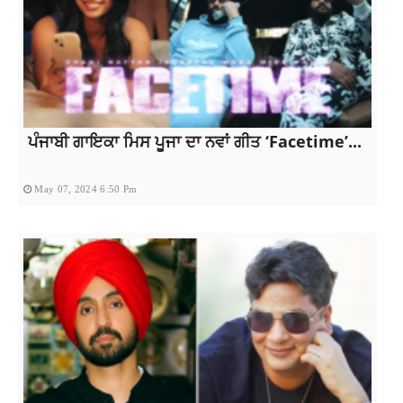
ਪੰਜਾਬੀ ਗਾਇਕਾ ਮਿਸ ਪੂਜਾ ਦਾ ਨਵਾਂ ਗੀਤ ‘Facetime’...
May 07, 2024 6:50 Pm