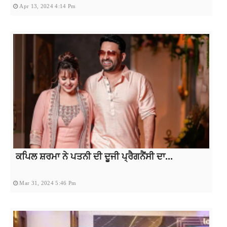
Apr 13, 2024 4:14 Pm
ਕਪਿਲ ਸ਼ਰਮਾ ਨੇ ਪਤਨੀ ਦੀ ਦੂਜੀ ਪ੍ਰੈਗਨੈਂਸੀ ਦਾ...
Mar 31, 2024 5:46 Pm