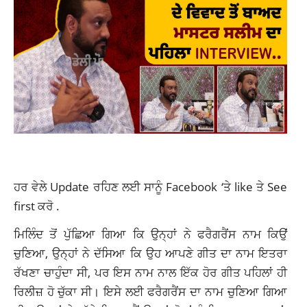
ਹਰ ਵੇਲੇ Update ਰਹਿਣ ਲਈ ਸਾਨੂੰ
Facebook
‘ਤੇ like ਤੇ See
first ਕਰੋ .
ਮਿਲਿੰਦ ਤੋਂ ਪੁੱਛਿਆ ਗਿਆ ਕਿ ਉਨ੍ਹਾਂ ਨੇ ਫਰੈਗਰੈਂਸ ਨਾਮ ਕਿਉਂ
ਚੁਣਿਆ, ਉਨ੍ਹਾਂ ਨੇ ਦੱਸਿਆ ਕਿ ਉਹ ਆਪਣੇ ਗੀਤ ਦਾ ਨਾਮ ਇਤਰਾ
ਰੱਖਣਾ ਚਾਹੁੰਦਾ ਸੀ, ਪਰ ਇਸ ਨਾਮ ਨਾਲ ਇੱਕ ਹੋਰ ਗੀਤ ਪਹਿਲਾਂ ਹੀ
ਰਿਲੀਜ਼ ਹੋ ਚੁੱਕਾ ਸੀ। ਇਸੇ ਲਈ ਫਰੈਗਰੈਂਸ ਦਾ ਨਾਮ ਚੁਣਿਆ ਗਿਆ