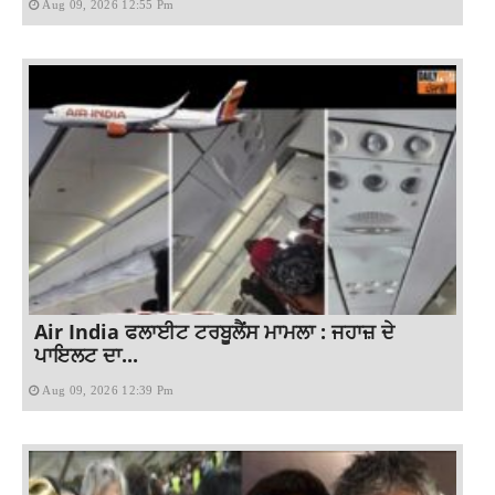
Aug 09, 2026 12:55 Pm
Air India ਫਲਾਈਟ ਟਰਬੂਲੈਂਸ ਮਾਮਲਾ : ਜਹਾਜ਼ ਦੇ
ਪਾਇਲਟ ਦਾ...
Aug 09, 2026 12:39 Pm