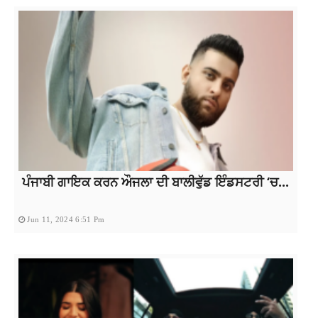
ਪੰਜਾਬੀ ਗਾਇਕ ਕਰਨ ਔਜਲਾ ਦੀ ਬਾਲੀਵੁੱਡ ਇੰਡਸਟਰੀ ‘ਚ...
Jun 11, 2024 6:51 Pm