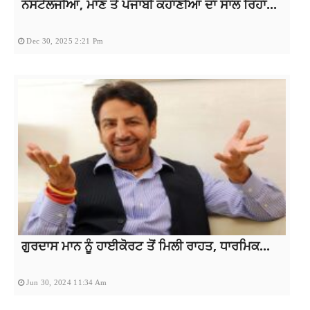
ਨੌਸਟੈਲਜੀਆ, ਮਾਣ ਤੇ ਪੰਜਾਬੀ ਕਹਾਣੀਆਂ ਦਾ ਸਾਲ ਰਿਹਾ...
Dec 30, 2025 2:21 Pm
ਗੁਰਦਾਸ ਮਾਨ ਨੂੰ ਹਾਈਕੋਰਟ ਤੋਂ ਮਿਲੀ ਰਾਹਤ, ਧਾਰਮਿਕ...
Jun 30, 2024 11:34 Am