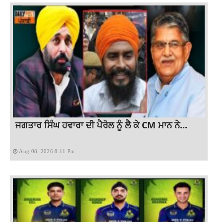
ਜਗਤਾਰ ਸਿੰਘ ਹਵਾਰਾ ਦੀ ਪੈਰੋਲ ਨੂੰ ਲੈ ਕੇ CM ਮਾਨ ਨੇ...
Aug 08, 2026 8:11 Pm