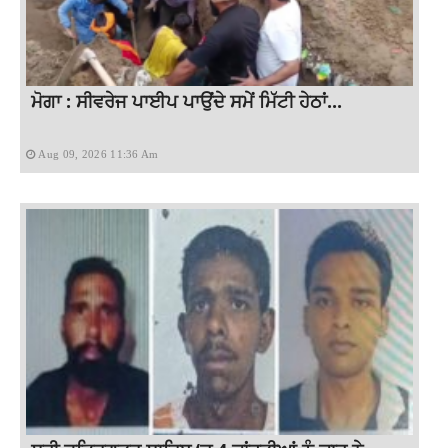
ਮੋਗਾ : ਸੀਵਰੇਜ ਪਾਈਪ ਪਾਉਂਦੇ ਸਮੇਂ ਮਿੱਟੀ ਹੇਠਾਂ...
Aug 09, 2026 11:36 Am