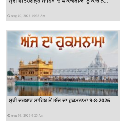
ਸ੍ਰੀ ਫਤਿਹਗੜ੍ਹ ਸਾਹਿਬ ‘ਚ 4 ਕਾਂਵੜੀਆਂ ਨੂੰ ਕਾਰ ਨੇ...
Aug 09, 2026 10:36 Am
ਸ੍ਰੀ ਦਰਬਾਰ ਸਾਹਿਬ ਤੋਂ ਅੱਜ ਦਾ ਹੁਕਮਨਾਮਾ 9-8-2026
Aug 09, 2026 8:23 Am