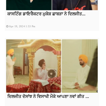
ਕਾਸਟਿੰਗ ਡਾਇਰੈਕਟਰ ਮੁਕੇਸ਼ ਛਾਬੜਾ ਨੇ ਦਿਲਜੀਤ...
Apr 19, 2024 1:53 Pm
ਦਿਲਜੀਤ ਦੋਸਾਂਝ ਨੇ ਵਿਸਾਖੀ ਮੌਕੇ ਆਪਣਾ ਨਵਾਂ ਗੀਤ ...