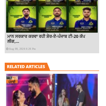
ਮਾਨ ਸਰਕਾਰ ਕਰਵਾ ਰਹੀ ਸ਼ੇਰ-ਏ-ਪੰਜਾਬ ਟੀ-20 ਕੱਪ
ਲੀਗ,...
Aug 08, 2026 6:26 Pm
RELATED ARTICLES