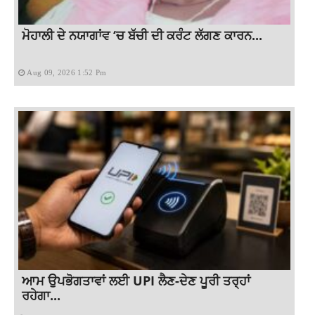
ਮੋਹਾਲੀ ਦੇ ਨਯਾਗਾਂਵ ‘ਚ ਬੱਚੀ ਦੀ ਕਰੰਟ ਲੱਗਣ ਕਾਰਨ...
Aug 09, 2026 1:52 Pm
ਆਮ ਉਪਭੋਗਤਾਵਾਂ ਲਈ UPI ਲੈਣ-ਦੇਣ ਪੂਰੀ ਤਰ੍ਹਾਂ
ਰਹੇਗਾ...