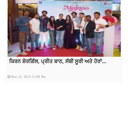
ਕਿਰਨ ਸ਼ੇਰਗਿੱਲ, ਪ੍ਰੀਤ ਬਾਠ, ਸੱਬੀ ਸੂਰੀ ਅਤੇ ਹੋਰਾਂ...
Mar 22, 2024 12:08 Pm