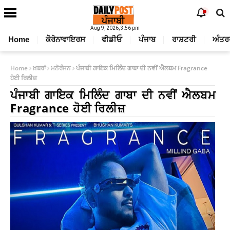
Aug 9, 2026, 3:56 pm
Home
ਕੋਰੋਨਾਵਾਇਰਸ
ਵੀਡੀਓ
ਪੰਜਾਬ
ਰਾਸ਼ਟਰੀ
ਅੰਤਰ
Home
ਖ਼ਬਰਾਂ
ਮਨੋਰੰਜਨ
ਪੰਜਾਬੀ ਗਾਇਕ ਮਿਲਿੰਦ ਗਾਬਾ ਦੀ ਨਵੀਂ ਐਲਬਮ Fragrance
ਹੋਈ ਰਿਲੀਜ਼
ਪੰਜਾਬੀ ਗਾਇਕ ਮਿਲਿੰਦ ਗਾਬਾ ਦੀ ਨਵੀਂ ਐਲਬਮ
Fragrance ਹੋਈ ਰਿਲੀਜ਼