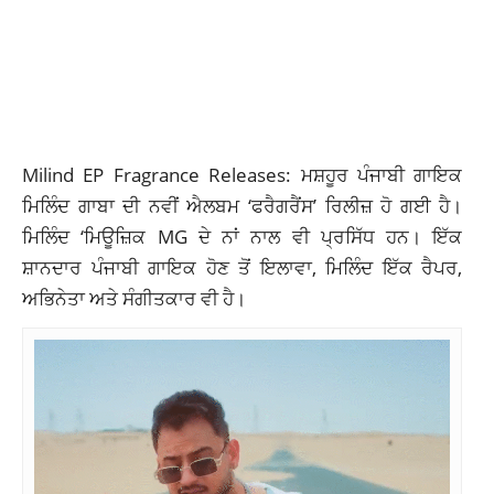
Milind EP Fragrance Releases: ਮਸ਼ਹੂਰ ਪੰਜਾਬੀ ਗਾਇਕ
ਮਿਲਿੰਦ ਗਾਬਾ ਦੀ ਨਵੀਂ ਐਲਬਮ ‘ਫਰੈਗਰੈਂਸ’ ਰਿਲੀਜ਼ ਹੋ ਗਈ ਹੈ।
ਮਿਲਿੰਦ ‘ਮਿਊਜ਼ਿਕ MG ਦੇ ਨਾਂ ਨਾਲ ਵੀ ਪ੍ਰਸਿੱਧ ਹਨ। ਇੱਕ
ਸ਼ਾਨਦਾਰ ਪੰਜਾਬੀ ਗਾਇਕ ਹੋਣ ਤੋਂ ਇਲਾਵਾ, ਮਿਲਿੰਦ ਇੱਕ ਰੈਪਰ,
ਅਭਿਨੇਤਾ ਅਤੇ ਸੰਗੀਤਕਾਰ ਵੀ ਹੈ।