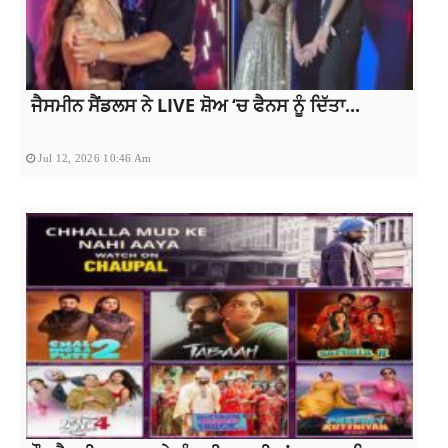
ਜੈਸਮੀਨ ਸੈਂਡਲਸ ਨੇ LIVE ਸ਼ੋਅ ‘ਚ ਫੈਨਸ ਨੂੰ ਦਿੱਤਾ...
Jul 12, 2026 10:46 Am