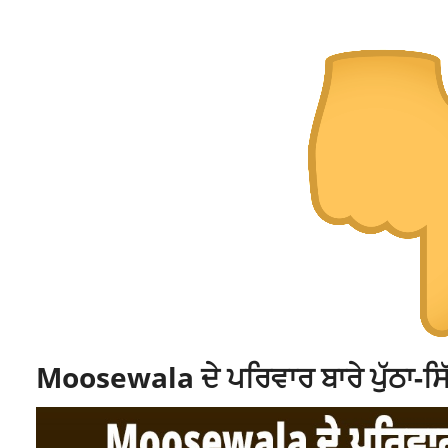
Moosewala ਦੇ ਪਰਿਵਾਰ ਬਾਰੇ ਪੁੱਠਾ-ਸਿੱ