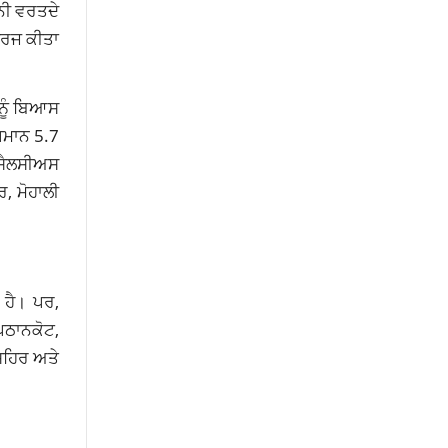
ਾਨੀ ਵਰਤਦੇ
ਦਰਜ ਕੀਤਾ
 ਨੂੰ ਬਿਆਸ
ਾਪਮਾਨ 5.7
 ਸੈਲਸੀਅਸ
, ਮੋਹਾਲੀ
 ਹੈ। ਪਰ,
ਪਠਾਨਕੋਟ,
ਸ਼ਹਿਰ ਅਤੇ