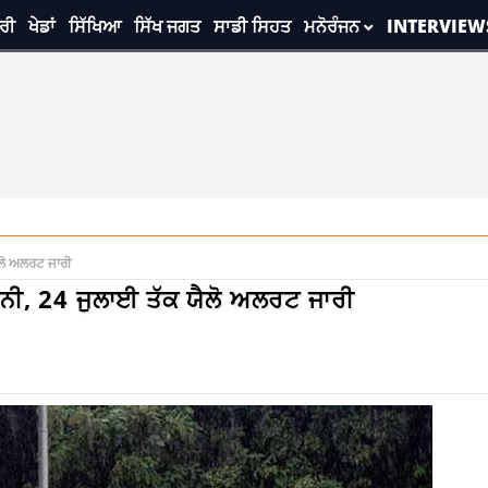
ਰੀ
ਖੇਡਾਂ
ਸਿੱਖਿਆ
ਸਿੱਖ ਜਗਤ
ਸਾਡੀ ਸਿਹਤ
ਮਨੋਰੰਜਨ
INTERVIEW
ੈਲੋ ਅਲਰਟ ਜਾਰੀ
ਾਵਨੀ, 24 ਜੁਲਾਈ ਤੱਕ ਯੈਲੋ ਅਲਰਟ ਜਾਰੀ