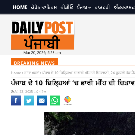
HOME
ਕੋਰੋਨਾਵਾਇਰਸ
ਵੀਡੀਓ
ਪੰਜਾਬ
ਰਾਸ਼ਟਰੀ
ਅੰਤਰਰਾਸ਼ਟ
Mar 20, 2026, 5:23 am
BREAKING NEWS
Home
ਤਾਜਾ ਖਬਰਾਂ
ਪੰਜਾਬ ਦੇ 10 ਜ਼ਿਲ੍ਹਿਆਂ ‘ਚ ਭਾਰੀ ਮੀਂਹ ਦੀ ਚਿਤਾਵਨੀ, 24 ਜੁਲਾਈ ਤੱਕ ਯ
ਪੰਜਾਬ ਦੇ 10 ਜ਼ਿਲ੍ਹਿਆਂ ‘ਚ ਭਾਰੀ ਮੀਂਹ ਦੀ ਚਿਤ
Jul 22, 2025 1:24 Pm