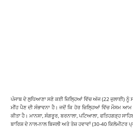
ਪੰਜਾਬ ਦੇ ਲੁਧਿਆਣਾ ਸਣੇ ਕਈ ਜ਼ਿਲ੍ਹਿਆਂ ਵਿੱਚ ਅੱਜ (22 ਜੁਲਾਈ) ਨੂੰ ਸਵ
ਮੀਂਹ ਪੈਣ ਦੀ ਸੰਭਾਵਨਾ ਹੈ। ਜਦੋਂ ਕਿ ਹੋਰ ਜ਼ਿਲ੍ਹਿਆਂ ਵਿੱਚ ਮੌਸਮ 
ਕੀਤਾ ਹੈ। ਮਾਨਸਾ, ਸੰਗਰੂਰ, ਬਰਨਾਲਾ, ਪਟਿਆਲਾ, ਫਤਿਹਗੜ੍ਹ ਸਾਹਿ
ਬਾਰਿਸ਼ ਦੇ ਨਾਲ-ਨਾਲ ਬਿਜਲੀ ਅਤੇ ਤੇਜ਼ ਹਵਾਵਾਂ (30-40 ਕਿਲੋਮੀਟਰ ਪ੍