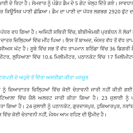
ਦਿਖਾਈ ਦੇ ਰਿਹਾ ਹੈ। ਸੋਮਵਾਰ ਨੂੰ ਪੰਡੋਹ ਡੈਮ ਦੇ 5 ਗੇਟ ਖੋਲ੍ਹ ਦਿੱਤੇ ਗਏ। ਸਾਵਧ
ਜ਼ਾਰ ਕਿਊਸਿਕ ਪਾਣੀ ਛੱਡਿਆ। ਡੈਮ ਦਾ ਪਾਣੀ ਦਾ ਪੱਧਰ ਲਗਭਗ 2920 ਫੁੱਟ 
ਦਾ ਪੱਧਰ ਵਧ ਗਿਆ ਹੈ। ਅਜਿਹੀ ਸਥਿਤੀ ਵਿੱਚ, ਬੀਬੀਐਮਬੀ ਪ੍ਰਬੰਧਨ ਨੇ ਲੋਕਾਂ
ਆਦਾਤਰ ਜ਼ਿਲ੍ਹਿਆਂ ਵਿੱਚ ਮੀਂਹ ਪਿਆ। ਇਸ ਤੋਂ ਬਾਅਦ, ਔਸਤ ਵੱਧ ਤੋਂ ਵੱਧ ਤ
ਅਸ ਘੱਟ ਹੈ। ਸੂਬੇ ਵਿੱਚ ਸਭ ਤੋਂ ਵੱਧ ਤਾਪਮਾਨ ਬਠਿੰਡਾ ਵਿੱਚ 36 ਡਿਗਰੀ
ੀਟਰ, ਲੁਧਿਆਣਾ ਵਿੱਚ 10.6 ਮਿਲੀਮੀਟਰ, ਪਠਾਨਕੋਟ ਵਿੱਚ 17 ਮਿਲੀਮੀਟਰ
ਰਪਤੀ ਦੇ ਅਹੁਦੇ ਤੋਂ ਦਿੱਤਾ ਅਸਤੀਫ਼ਾ ਕੀਤਾ ਮਨਜ਼ੂਰ
ੂੰ ਜ਼ਿਆਦਾਤਰ ਜ਼ਿਲ੍ਹਿਆਂ ਵਿੱਚ ਕੋਈ ਚੇਤਾਵਨੀ ਜਾਰੀ ਨਹੀਂ ਕੀਤੀ ਗਈ
 ਪਟਿਆਲਾ ਵਿੱਚ ਯੈਲੋ ਅਲਰਟ ਜਾਰੀ ਕੀਤਾ ਗਿਆ ਹੈ। 23 ਜੁਲਾਈ ਨੂੰ 
ਤਾ ਗਿਆ ਹੈ। 24 ਜੁਲਾਈ ਨੂੰ ਪਠਾਨਕੋਟ, ਗੁਰਦਾਸਪੁਰ, ਹੁਸ਼ਿਆਰਪੁਰ, ਨਵਾਂ
ਜ ਵਿੱਚ ਕੋਈ ਚੇਤਾਵਨੀ ਨਹੀਂ, ਮੌਸਮ ਆਮ ਰਹਿਣ ਦੀ ਉਮੀਦ ਹੈ।