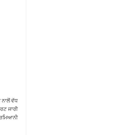
ਨਾਲੋਂ ਵੱਧ
ਅਲਰਟ ਜਾਰੀ
 ਦਰਮਿਆਨੀ