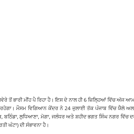
ੇਰੇ ਤੋਂ ਭਾਰੀ ਮੀਂਹ ਪੈ ਰਿਹਾ ਹੈ। ਇਸ ਦੇ ਨਾਲ ਹੀ 6 ਜ਼ਿਲ੍ਹਿਆਂ ਵਿੱਚ ਅੱਜ ਆਮ 
ਆਮ ਰਹੇਗਾ। ਮੌਸਮ ਵਿਗਿਆਨ ਕੇਂਦਰ ਨੇ 24 ਜੁਲਾਈ ਤੱਕ ਪੰਜਾਬ ਵਿੱਚ ਯੈਲੋ 
ਬ, ਬਠਿੰਡਾ, ਲੁਧਿਆਣਾ, ਮੋਗਾ, ਜਲੰਧਰ ਅਤੇ ਸ਼ਹੀਦ ਭਗਤ ਸਿੰਘ ਨਗਰ ਵਿੱਚ
ਰਤੀ ਘੰਟਾ) ਦੀ ਸੰਭਾਵਨਾ ਹੈ।