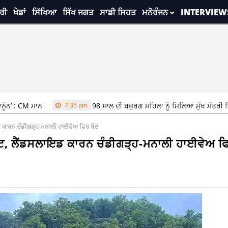
ਰੀ
ਖੇਡਾਂ
ਸਿੱਖਿਆ
ਸਿੱਖ ਜਗਤ
ਸਾਡੀ ਸਿਹਤ
ਮਨੋਰੰਜਨ
INTERVIEW
ਨ
7:35 pm
98 ਸਾਲ ਦੀ ਬਜ਼ੁਰਗ ਮਹਿਲਾ ਨੂੰ ਮਿਲਿਆ ਮੁੱਖ ਮੰਤਰੀ ਸਿਹਤ ਯੋਜਨਾ ਦ
ਇਡ ਕਾਰਨ ਚੰਡੀਗੜ੍ਹ-ਮਨਾਲੀ ਹਾਈਵੇਅ ਫਿਰ ਬੰਦ
ਰਟ, ਲੈਂਡਸਲਾਇਡ ਕਾਰਨ ਚੰਡੀਗੜ੍ਹ-ਮਨਾਲੀ ਹਾਈਵੇਅ ਫ