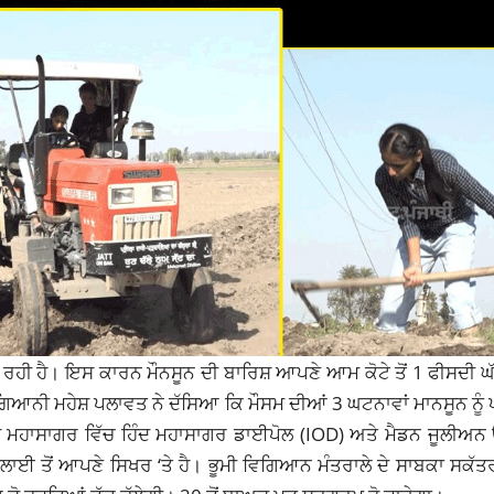
਼ ਹੋ ਰਹੀ ਹੈ। ਇਸ ਕਾਰਨ
ਮੌਨਸੂਨ
ਦੀ ਬਾਰਿਸ਼ ਆਪਣੇ ਆਮ ਕੋਟੇ ਤੋਂ 1 ਫੀਸਦੀ 
ਗਿਆਨੀ ਮਹੇਸ਼ ਪਲਾਵਤ ਨੇ ਦੱਸਿਆ ਕਿ ਮੌਸਮ ਦੀਆਂ 3 ਘਟਨਾਵਾਂ ਮਾਨਸੂਨ ਨੂੰ
ੰਦ ਮਹਾਸਾਗਰ ਵਿੱਚ ਹਿੰਦ ਮਹਾਸਾਗਰ ਡਾਈਪੋਲ (IOD) ਅਤੇ ਮੈਡਨ ਜੂਲੀਅਨ 
ੁਲਾਈ ਤੋਂ ਆਪਣੇ ਸਿਖਰ ‘ਤੇ ਹੈ। ਭੂਮੀ ਵਿਗਿਆਨ ਮੰਤਰਾਲੇ ਦੇ ਸਾਬਕਾ ਸਕੱ