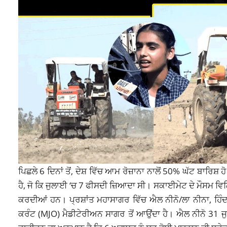
ਪਿਛਲੇ 6 ਦਿਨਾਂ ਤੋਂ, ਦੇਸ਼ ਵਿੱਚ ਆਮ ਰੋਜ਼ਾਨਾ ਨਾਲੋਂ 50% ਘੱਟ ਬਾਰਿਸ
ਹੈ, ਜੋ ਕਿ ਜੁਲਾਈ ‘ਚ 7 ਫੀਸਦੀ ਜ਼ਿਆਦਾ ਸੀ। ਸਕਾਈਮੇਟ ਦੇ ਮੌਸਮ ਵਿ
ਕਰਦੀਆਂ ਹਨ। ਪ੍ਰਸ਼ਾਂਤ ਮਹਾਸਾਗਰ ਵਿੱਚ ਐਲ ਨੀਨੋ/ਲਾ ਨੀਨਾ, ਹਿ
ਕਰੰਟ (MJO) ਮੈਡੀਟੇਰੀਅਨ ਸਾਗਰ ਤੋਂ ਆਉਂਦਾ ਹੈ। ਐਲ ਨੀਨੋ 31 ਜ