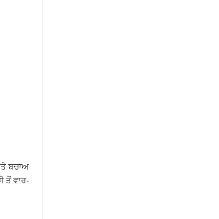
ਅਤੇ ਬਚਾਅ
 ਤੋਂ ਵਾਰ-