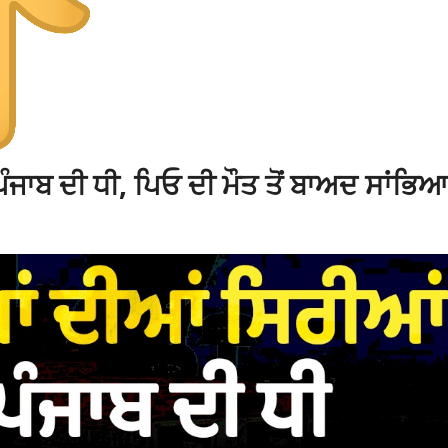
 ਪੰਜਾਬ ਦੀ ਧੀ, ਪਿਓ ਦੀ ਮੌਤ ਤੋਂ ਬਾਅਦ ਸਾਂਭਿਆ