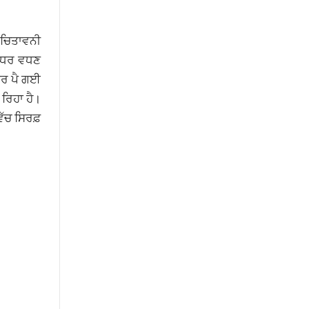
ੀ ਚਿਤਾਵਨੀ
 ਪੱਧਰ ਵਧਣ
ਰਾਰ ਪੈ ਗਈ
 ਰਿਹਾ ਹੈ।
ਿੱਚ ਸਿਰਫ਼