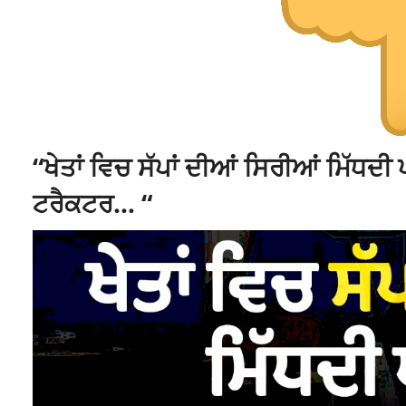
“ਖੇਤਾਂ ਵਿਚ ਸੱਪਾਂ ਦੀਆਂ ਸਿਰੀਆਂ ਮਿੱਧਦੀ
ਟਰੈਕਟਰ… “