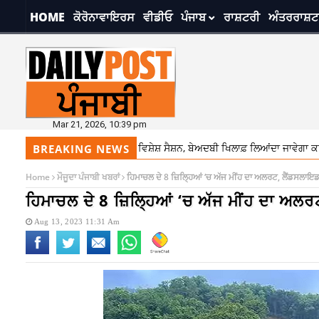
HOME
ਕੋਰੋਨਾਵਾਇਰਸ
ਵੀਡੀਓ
ਪੰਜਾਬ
ਰਾਸ਼ਟਰੀ
ਅੰਤਰਰਾਸ਼ਟ
Mar 21, 2026, 10:39 pm
ਭਾ ਦਾ ਬੁਲਾਇਆ ਗਿਆ ਵਿਸ਼ੇਸ਼ ਸੈਸ਼ਨ, ਬੇਅਦਬੀ ਖਿਲਾਫ਼ ਲਿਆਂਦਾ ਜਾਵੇਗਾ ਕਾਨੂੰਨ’ : CM ਮਾ
BREAKING NEWS
Home
ਮੌਜੂਦਾ ਪੰਜਾਬੀ ਖਬਰਾਂ
ਹਿਮਾਚਲ ਦੇ 8 ਜ਼ਿਲ੍ਹਿਆਂ ‘ਚ ਅੱਜ ਮੀਂਹ ਦਾ ਅਲਰਟ, ਲੈਂਡਸਲਾ
ਹਿਮਾਚਲ ਦੇ 8 ਜ਼ਿਲ੍ਹਿਆਂ ‘ਚ ਅੱਜ ਮੀਂਹ ਦਾ ਅਲ
Aug 13, 2023 11:31 Am