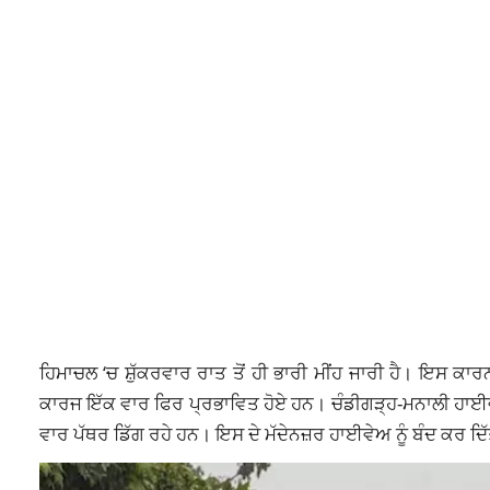
ਹਿਮਾਚਲ ‘ਚ ਸ਼ੁੱਕਰਵਾਰ ਰਾਤ ਤੋਂ ਹੀ ਭਾਰੀ ਮੀਂਹ ਜਾਰੀ ਹੈ। ਇਸ 
ਕਾਰਜ ਇੱਕ ਵਾਰ ਫਿਰ ਪ੍ਰਭਾਵਿਤ ਹੋਏ ਹਨ। ਚੰਡੀਗੜ੍ਹ-ਮਨਾਲੀ ਹਾਈਵੇਅ ਮ
ਵਾਰ ਪੱਥਰ ਡਿੱਗ ਰਹੇ ਹਨ। ਇਸ ਦੇ ਮੱਦੇਨਜ਼ਰ ਹਾਈਵੇਅ ਨੂੰ ਬੰਦ ਕਰ ਦਿ