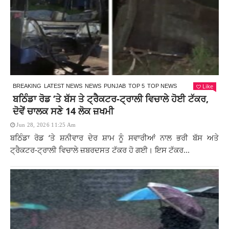
Like
BREAKING
LATEST NEWS
NEWS
PUNJAB
TOP 5
TOP NEWS
ਬਠਿੰਡਾ ਰੋਡ ‘ਤੇ ਬੱਸ ਤੇ ਟ੍ਰੈਕਟਰ-ਟ੍ਰਾਲੀ ਵਿਚਾਲੇ ਹੋਈ ਟੱਕਰ,
ਦੋਵੇਂ ਚਾਲਕ ਸਣੇ 14 ਲੋਕ ਜ਼ਖਮੀ
Jun 28, 2026 11:25 Am
ਬਠਿੰਡਾ ਰੋਡ ‘ਤੇ ਸ਼ਨੀਵਾਰ ਦੇਰ ਸ਼ਾਮ ਨੂੰ ਸਵਾਰੀਆਂ ਨਾਲ ਭਰੀ ਬੱਸ ਅਤੇ
ਟ੍ਰੈਕਟਰ-ਟ੍ਰਾਲੀ ਵਿਚਾਲੇ ਜ਼ਬਰਦਸਤ ਟੱਕਰ ਹੋ ਗਈ। ਇਸ ਟੱਕਰ...