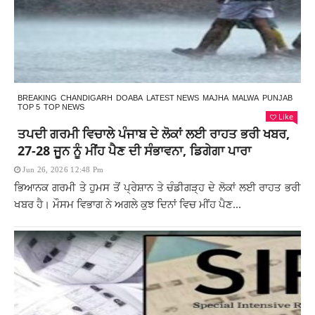
BREAKING
CHANDIGARH
DOABA
LATEST NEWS
MAJHA
MALWA
PUNJAB
TOP 5
TOP NEWS
Like
ਤਪਦੀ ਗਰਮੀ ਵਿਚਾਲੇ ਪੰਜਾਬ ਦੇ ਲੋਕਾਂ ਲਈ ਰਾਹਤ ਭਰੀ ਖਬਰ,
27-28 ਜੂਨ ਨੂੰ ਮੀਂਹ ਪੈਣ ਦੀ ਸੰਭਾਵਨਾ, ਡਿਗੇਗਾ ਪਾਰਾ
Jun 26, 2026 12:48 Pm
ਭਿਆਨਕ ਗਰਮੀ ਤੇ ਹੁਮਸ ਤੋਂ ਪ੍ਰੇਸ਼ਾਨ ਤੇ ਚੰਡੀਗੜ੍ਹ ਦੇ ਲੋਕਾਂ ਲਈ ਰਾਹਤ ਭਰੀ
ਖਬਰ ਹੈ। ਮੌਸਮ ਵਿਭਾਗ ਨੇ ਅਗਲੇ ਕੁਝ ਦਿਨਾਂ ਵਿਚ ਮੀਂਹ ਪੈਣ...