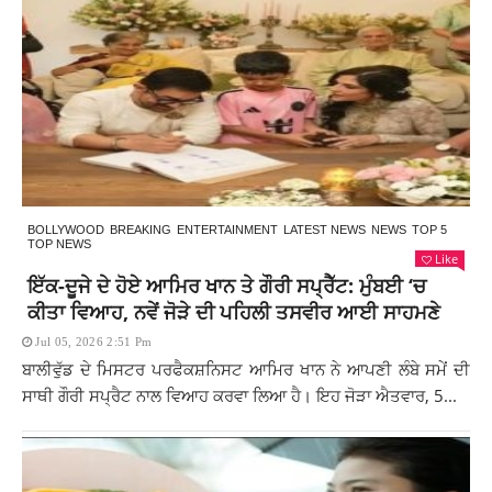
BOLLYWOOD
BREAKING
ENTERTAINMENT
LATEST NEWS
NEWS
TOP 5
TOP NEWS
Like
ਇੱਕ-ਦੂਜੇ ਦੇ ਹੋਏ ਆਮਿਰ ਖਾਨ ਤੇ ਗੌਰੀ ਸਪ੍ਰੈੱਟ: ਮੁੰਬਈ ‘ਚ
ਕੀਤਾ ਵਿਆਹ, ਨਵੇਂ ਜੋੜੇ ਦੀ ਪਹਿਲੀ ਤਸਵੀਰ ਆਈ ਸਾਹਮਣੇ
Jul 05, 2026 2:51 Pm
ਬਾਲੀਵੁੱਡ ਦੇ ਮਿਸਟਰ ਪਰਫੈਕਸ਼ਨਿਸਟ ਆਮਿਰ ਖਾਨ ਨੇ ਆਪਣੀ ਲੰਬੇ ਸਮੇਂ ਦੀ
ਸਾਥੀ ਗੌਰੀ ਸਪ੍ਰੈਟ ਨਾਲ ਵਿਆਹ ਕਰਵਾ ਲਿਆ ਹੈ। ਇਹ ਜੋੜਾ ਐਤਵਾਰ, 5...