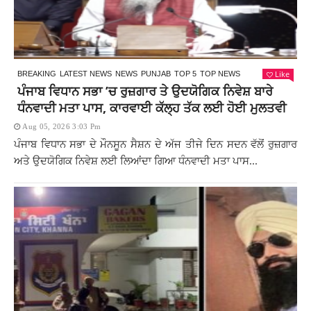
Like
BREAKING
LATEST NEWS
NEWS
PUNJAB
TOP 5
TOP NEWS
ਪੰਜਾਬ ਵਿਧਾਨ ਸਭਾ ’ਚ ਰੁਜ਼ਗਾਰ ਤੇ ਉਦਯੋਗਿਕ ਨਿਵੇਸ਼ ਬਾਰੇ
ਧੰਨਵਾਦੀ ਮਤਾ ਪਾਸ, ਕਾਰਵਾਈ ਕੱਲ੍ਹ ਤੱਕ ਲਈ ਹੋਈ ਮੁਲਤਵੀ
Aug 05, 2026 3:03 Pm
ਪੰਜਾਬ ਵਿਧਾਨ ਸਭਾ ਦੇ ਮੌਨਸੂਨ ਸੈਸ਼ਨ ਦੇ ਅੱਜ ਤੀਜੇ ਦਿਨ ਸਦਨ ਵੱਲੋਂ ਰੁਜ਼ਗਾਰ
ਅਤੇ ਉਦਯੋਗਿਕ ਨਿਵੇਸ਼ ਲਈ ਲਿਆਂਦਾ ਗਿਆ ਧੰਨਵਾਦੀ ਮਤਾ ਪਾਸ...