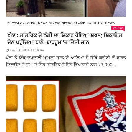
BREAKING
LATEST NEWS
MALWA
NEWS
PUNJAB
TOP 5
TOP NEWS
Like
ਖੰਨਾ : ਤਾਂਤਰਿਕ ਦੇ ਠੱਗੀ ਦਾ ਸ਼ਿਕਾਰ ਹੋਇਆ ਸ਼ਖਸ; ਸ਼ਿਕਾਇਤ
ਦੇਣ ਪਹੁੰਚਿਆ ਥਾਣੇ, ਬਾਥਰੂਮ ‘ਚ ਦਿੱਤੀ ਜਾਨ
Aug 04, 2026 11:58 Am
ਖੰਨਾ ਤੋਂ ਇੱਕ ਦੁਖਦਾਈ ਮਾਮਲਾ ਸਾਹਮਣੇ ਆਇਆ ਹੈ ਜਿੱਥੇ ਗਰੀਬੀ ਤੋਂ ਰਾਹਤ
ਦਿਵਾਉਣ ਦੇ ਨਾਮ ‘ਤੇ ਇੱਕ ਤਾਂਤਰਿਕ ਨੇ ਇੱਕ ਵਿਅਕਤੀ ਨਾਲ 73,000...