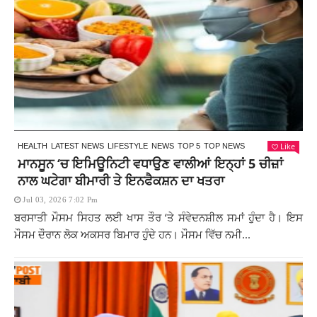
Like
HEALTH
LATEST NEWS
LIFESTYLE
NEWS
TOP 5
TOP NEWS
ਮਾਨਸੂਨ ‘ਚ ਇਮਿਊਨਿਟੀ ਵਧਾਉਣ ਵਾਲੀਆਂ ਇਨ੍ਹਾਂ 5 ਚੀਜ਼ਾਂ
ਨਾਲ ਘਟੇਗਾ ਬੀਮਾਰੀ ਤੇ ਇਨਫੈਕਸ਼ਨ ਦਾ ਖਤਰਾ
Jul 03, 2026 7:02 Pm
ਬਰਸਾਤੀ ਮੌਸਮ ਸਿਹਤ ਲਈ ਖਾਸ ਤੌਰ ‘ਤੇ ਸੰਵੇਦਨਸ਼ੀਲ ਸਮਾਂ ਹੁੰਦਾ ਹੈ। ਇਸ
ਮੌਸਮ ਦੌਰਾਨ ਲੋਕ ਅਕਸਰ ਬਿਮਾਰ ਹੁੰਦੇ ਹਨ। ਮੌਸਮ ਵਿੱਚ ਨਮੀ...