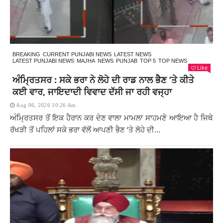
BREAKING
CURRENT PUNJABI NEWS
LATEST NEWS
LATEST PUNJABI NEWS
MAJHA
NEWS
PUNJAB
TOP 5
TOP NEWS
Like
ਅੰਮ੍ਰਿਤਸਰ : ਸਕੇ ਭਰਾ ਨੇ ਲੋਹੇ ਦੀ ਰਾਡ ਨਾਲ ਭੈਣ ‘ਤੇ ਕੀਤੇ
ਕਈ ਵਾਰ, ਜਾਇਦਾਦੀ ਵਿਵਾਦ ਦੱਸੀ ਜਾ ਰਹੀ ਵਜ੍ਹਾ
Aug 06, 2026 10:26 Am
ਅੰਮ੍ਰਿਤਸਰ ਤੋਂ ਇਕ ਹੈਰਾਨ ਕਰ ਦੇਣ ਵਾਲਾ ਮਾਮਲਾ ਸਾਹਮਣੇ ਆਇਆ ਹੈ ਜਿਥੇ
ਰੱਖੜੀ ਤੋਂ ਪਹਿਲਾਂ ਸਕੇ ਭਰਾ ਵੱਲੋਂ ਆਪਣੀ ਭੈਣ ‘ਤੇ ਲੋਹੇ ਦੀ...