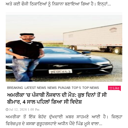
ਅਤੇ ਕਈ ਫੌਜੀ ਠਿਕਾਣਿਆਂ ਨੂੰ ਨਿਸ਼ਾਨਾ ਬਣਾਇਆ ਗਿਆ ਹੈ। ਇਨ੍ਹਾਂ...
Like
BREAKING
LATEST NEWS
NEWS
PUNJAB
TOP 5
TOP NEWS
ਅਮਰੀਕਾ ‘ਚ ਪੰਜਾਬੀ ਨੌਜਵਾਨ ਦੀ ਮੌਤ: ਕੁਝ ਦਿਨਾਂ ਤੋਂ ਸੀ
ਬੀਮਾਰ, 4 ਸਾਲ ਪਹਿਲਾਂ ਗਿਆ ਸੀ ਵਿਦੇਸ਼
Jul 12, 2026 1:00 Pm
ਅਮਰੀਕਾ ਤੋਂ ਇੱਕ ਬੇਹੱਦ ਦੁੱਖਦਾਈ ਖ਼ਬਰ ਸਾਹਮਣੇ ਆਈ ਹੈ। ਜ਼ਿਲ੍ਹਾ
ਫਿਰੋਜ਼ਪੁਰ ਦੇ ਕਸਬਾ ਗੁਰੂਹਰਸਹਾਏ ਅਧੀਨ ਪੈਂਦੇ ਪਿੰਡ ਮੂਸੇ ਵਾਲਾ...