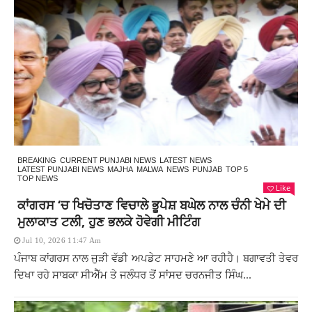
BREAKING
CURRENT PUNJABI NEWS
LATEST NEWS
LATEST PUNJABI NEWS
MAJHA
MALWA
NEWS
PUNJAB
TOP 5
TOP NEWS
Like
ਕਾਂਗਰਸ ‘ਚ ਖਿਚੋਤਾਣ ਵਿਚਾਲੇ ਭੂਪੇਸ਼ ਬਘੇਲ ਨਾਲ ਚੰਨੀ ਖੇਮੇ ਦੀ
ਮੁਲਾਕਾਤ ਟਲੀ, ਹੁਣ ਭਲਕੇ ਹੋਵੇਗੀ ਮੀਟਿੰਗ
Jul 10, 2026 11:47 Am
ਪੰਜਾਬ ਕਾਂਗਰਸ ਨਾਲ ਜੁੜੀ ਵੱਡੀ ਅਪਡੇਟ ਸਾਹਮਣੇ ਆ ਰਹੀਹੈ। ਬਗਾਵਤੀ ਤੇਵਰ
ਦਿਖਾ ਰਹੇ ਸਾਬਕਾ ਸੀਐੱਮ ਤੇ ਜਲੰਧਰ ਤੋਂ ਸਾਂਸਦ ਚਰਨਜੀਤ ਸਿੰਘ...