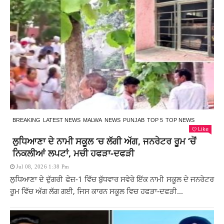
BREAKING
LATEST NEWS
MALWA
NEWS
PUNJAB
TOP 5
TOP NEWS
Like
ਲੁਧਿਆਣਾ ਦੇ ਨਾਮੀ ਸਕੂਲ ‘ਚ ਲੱਗੀ ਅੱਗ, ਜਨਰੇਟਰ ਰੂਮ ‘ਚੋਂ
ਨਿਕਲੀਆਂ ਲਪਟਾਂ, ਮਚੀ ਹਫੜਾ-ਦਫੜੀ
Jul 08, 2026 1:38 Pm
ਲੁਧਿਆਣਾ ਦੇ ਦੁੱਗਰੀ ਫੇਜ਼-1 ਵਿੱਚ ਬੁੱਧਵਾਰ ਸਵੇਰੇ ਇੱਕ ਨਾਮੀ ਸਕੂਲ ਦੇ ਜਨਰੇਟਰ
ਰੂਮ ਵਿੱਚ ਅੱਗ ਲੱਗ ਗਈ, ਜਿਸ ਕਾਰਨ ਸਕੂਲ ਵਿਚ ਹਫੜਾ-ਦਫੜੀ...