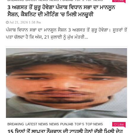
3 ਅਗਸਤ ਤੋਂ ਸ਼ੁਰੂ ਹੋਵੇਗਾ ਪੰਜਾਬ ਵਿਧਾਨ ਸਭਾ ਦਾ ਮਾਨਸੂਨ
ਸੈਸ਼ਨ, ਕੈਬਨਿਟ ਦੀ ਮੀਟਿੰਗ ‘ਚ ਮਿਲੀ ਮਨਜ਼ੂਰੀ
Jul 21, 2026 1:58 Pm
ਪੰਜਾਬ ਵਿਧਾਨ ਸਭਾ ਦਾ ਮਾਨਸੂਨ ਸੈਸ਼ਨ 3 ਅਗਸਤ ਤੋਂ ਸ਼ੁਰੂ ਹੋਵੇਗਾ। ਸੂਤਰਾਂ ਤੋਂ
ਪਤਾ ਚੱਲਦਾ ਹੈ ਕਿ ਅੱਜ, 21 ਜੁਲਾਈ ਨੂੰ ਮੁੱਖ ਮੰਤਰੀ...
Like
BREAKING
LATEST NEWS
NEWS
PUNJAB
TOP 5
TOP NEWS
15 ਦਿਨਾਂ ਤੋਂ ਲਾਪਤਾ ਨੌਜਵਾਨ ਦੀ ਟਾਹਲੀ ਹੇਠਾਂ ਦੱਬੀ ਮਿਲੀ ਦੇਹ,