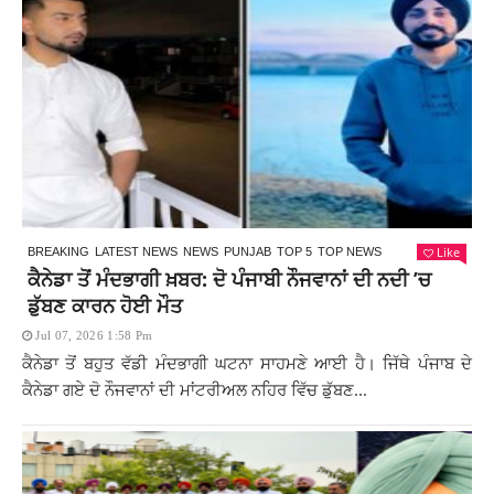
Like
BREAKING
LATEST NEWS
NEWS
PUNJAB
TOP 5
TOP NEWS
ਕੈਨੇਡਾ ਤੋਂ ਮੰਦਭਾਗੀ ਖ਼ਬਰ: ਦੋ ਪੰਜਾਬੀ ਨੌਜਵਾਨਾਂ ਦੀ ਨਦੀ ’ਚ
ਡੁੱਬਣ ਕਾਰਨ ਹੋਈ ਮੌਤ
Jul 07, 2026 1:58 Pm
ਕੈਨੇਡਾ ਤੋਂ ਬਹੁਤ ਵੱਡੀ ਮੰਦਭਾਗੀ ਘਟਨਾ ਸਾਹਮਣੇ ਆਈ ਹੈ। ਜਿੱਥੇ ਪੰਜਾਬ ਦੇ
ਕੈਨੇਡਾ ਗਏ ਦੋ ਨੌਜਵਾਨਾਂ ਦੀ ਮਾਂਟਰੀਅਲ ਨਹਿਰ ਵਿੱਚ ਡੁੱਬਣ...