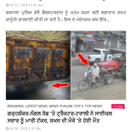
Jul 21, 2026 11:41 Am
ਬਰਨਾਲਾ ਪੁਲਿਸ ਵੱਲੋਂ ਗੈਂਗਸਟਰਵਾਦ ਨੂੰ ਖਤਮ ਕਰਨ ਲਈ ਲਗਾਤਾਰ ਸਖਤ
ਕਾਨੂੰਨੀ ਕਾਰਵਾਈ ਕੀਤੀ ਜਾ ਰਹੀ ਹੈ। ਇਸ ਦੇ ਮੱਦੇਨਜ਼ਰ ਅੱਜ ਇੱਕ...
Like
BREAKING
LATEST NEWS
NEWS
PUNJAB
TOP 5
TOP NEWS
ਗੜ੍ਹਸ਼ੰਕਰ-ਨੰਗਲ ਰੋਡ ‘ਤੇ ਟ੍ਰੈਕਟਰ-ਟਰਾਲੀ ਨੇ ਸਾਈਕਲ
ਸਵਾਰ ਨੂੰ ਮਾਰੀ ਟੱਕਰ, ਸ਼ਖਸ ਦੀ ਮੌਕੇ ‘ਤੇ ਹੋਈ ਮੌਤ
Jul 20, 2026 1:35 Pm