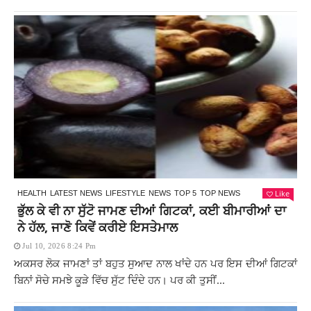
Like
HEALTH
LATEST NEWS
LIFESTYLE
NEWS
TOP 5
TOP NEWS
ਭੁੱਲ ਕੇ ਵੀ ਨਾ ਸੁੱਟੋ ਜਾਮਣ ਦੀਆਂ ਗਿਟਕਾਂ, ਕਈ ਬੀਮਾਰੀਆਂ ਦਾ
ਨੇ ਹੱਲ, ਜਾਣੋ ਕਿਵੇਂ ਕਰੀਏ ਇਸਤੇਮਾਲ
Jul 10, 2026 8:24 Pm
ਅਕਸਰ ਲੋਕ ਜਾਮਣਾਂ ਤਾਂ ਬਹੁਤ ਸੁਆਦ ਨਾਲ ਖਾਂਦੇ ਹਨ ਪਰ ਇਸ ਦੀਆਂ ਗਿਟਕਾਂ
ਬਿਨਾਂ ਸੋਚੇ ਸਮਝੇ ਕੂੜੇ ਵਿੱਚ ਸੁੱਟ ਦਿੰਦੇ ਹਨ। ਪਰ ਕੀ ਤੁਸੀਂ...