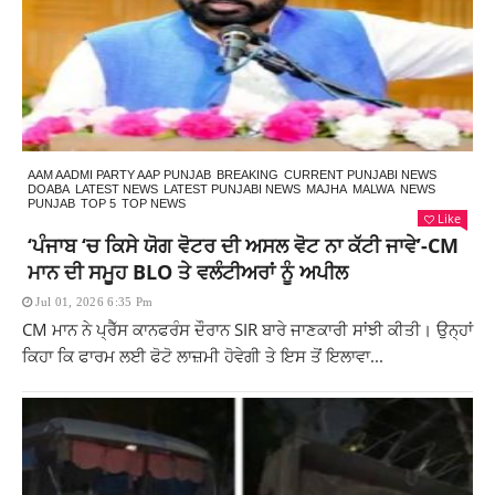
AAM AADMI PARTY AAP PUNJAB
BREAKING
CURRENT PUNJABI NEWS
DOABA
LATEST NEWS
LATEST PUNJABI NEWS
MAJHA
MALWA
NEWS
PUNJAB
TOP 5
TOP NEWS
Like
‘ਪੰਜਾਬ ‘ਚ ਕਿਸੇ ਯੋਗ ਵੋਟਰ ਦੀ ਅਸਲ ਵੋਟ ਨਾ ਕੱਟੀ ਜਾਵੇ’-CM
ਮਾਨ ਦੀ ਸਮੂਹ BLO ਤੇ ਵਲੰਟੀਅਰਾਂ ਨੂੰ ਅਪੀਲ
Jul 01, 2026 6:35 Pm
CM ਮਾਨ ਨੇ ਪ੍ਰੈੱਸ ਕਾਨਫਰੰਸ ਦੌਰਾਨ SIR ਬਾਰੇ ਜਾਣਕਾਰੀ ਸਾਂਝੀ ਕੀਤੀ। ਉਨ੍ਹਾਂ
ਕਿਹਾ ਕਿ ਫਾਰਮ ਲਈ ਫੋਟੋ ਲਾਜ਼ਮੀ ਹੋਵੇਗੀ ਤੇ ਇਸ ਤੋਂ ਇਲਾਵਾ...