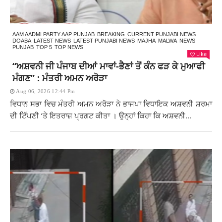
AAM AADMI PARTY AAP PUNJAB
BREAKING
CURRENT PUNJABI NEWS
DOABA
LATEST NEWS
LATEST PUNJABI NEWS
MAJHA
MALWA
NEWS
PUNJAB
TOP 5
TOP NEWS
Like
“ਅਸ਼ਵਨੀ ਜੀ ਪੰਜਾਬ ਦੀਆਂ ਮਾਵਾਂ-ਭੈਣਾਂ ਤੋਂ ਕੰਨ ਫੜ ਕੇ ਮੁਆਫੀ
ਮੰਗਣ” : ਮੰਤਰੀ ਅਮਨ ਅਰੋੜਾ
Aug 06, 2026 12:44 Pm
ਵਿਧਾਨ ਸਭਾ ਵਿਚ ਮੰਤਰੀ ਅਮਨ ਅਰੋੜਾ ਨੇ ਭਾਜਪਾ ਵਿਧਾਇਕ ਅਸ਼ਵਨੀ ਸ਼ਰਮਾ
ਦੀ ਟਿੱਪਣੀ ‘ਤੇ ਇਤਰਾਜ਼ ਪ੍ਰਗਟ ਕੀਤਾ । ਉਨ੍ਹਾਂ ਕਿਹਾ ਕਿ ਅਸ਼ਵਨੀ...