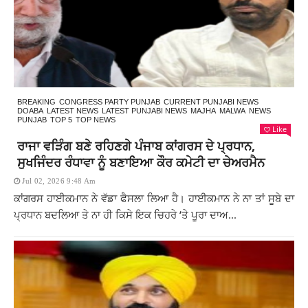
BREAKING
CONGRESS PARTY PUNJAB
CURRENT PUNJABI NEWS
DOABA
LATEST NEWS
LATEST PUNJABI NEWS
MAJHA
MALWA
NEWS
PUNJAB
TOP 5
TOP NEWS
Like
ਰਾਜਾ ਵੜਿੰਗ ਬਣੇ ਰਹਿਣਗੇ ਪੰਜਾਬ ਕਾਂਗਰਸ ਦੇ ਪ੍ਰਧਾਨ,
ਸੁਖਜਿੰਦਰ ਰੰਧਾਵਾ ਨੂੰ ਬਣਾਇਆ ਕੌਰ ਕਮੇਟੀ ਦਾ ਚੇਅਰਮੈਨ
Jul 02, 2026 9:48 Am
ਕਾਂਗਰਸ ਹਾਈਕਮਾਨ ਨੇ ਵੱਡਾ ਫੈਸਲਾ ਲਿਆ ਹੈ। ਹਾਈਕਮਾਨ ਨੇ ਨਾ ਤਾਂ ਸੂਬੇ ਦਾ
ਪ੍ਰਧਾਨ ਬਦਲਿਆ ਤੇ ਨਾ ਹੀ ਕਿਸੇ ਇਕ ਚਿਹਰੇ ‘ਤੇ ਪੂਰਾ ਦਾਅ...