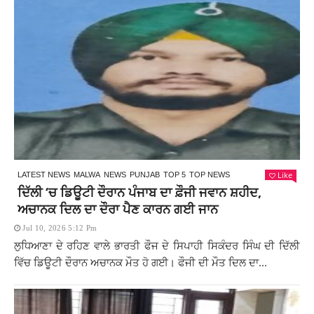
Like
LATEST NEWS
MALWA
NEWS
PUNJAB
TOP 5
TOP NEWS
ਦਿੱਲੀ ‘ਚ ਡਿਊਟੀ ਦੌਰਾਨ ਪੰਜਾਬ ਦਾ ਫ਼ੌਜੀ ਜਵਾਨ ਸ਼ਹੀਦ,
ਅਚਾਨਕ ਦਿਲ ਦਾ ਦੌਰਾ ਪੈਣ ਕਾਰਨ ਗਈ ਜਾਨ
Jul 10, 2026 5:12 Pm
ਲੁਧਿਆਣਾ ਦੇ ਰਹਿਣ ਵਾਲੇ ਭਾਰਤੀ ਫੌਜ ਦੇ ਸਿਪਾਹੀ ਸਿਕੰਦਰ ਸਿੰਘ ਦੀ ਦਿੱਲੀ
ਵਿੱਚ ਡਿਊਟੀ ਦੌਰਾਨ ਅਚਾਨਕ ਮੌਤ ਹੋ ਗਈ। ਫੌਜੀ ਦੀ ਮੌਤ ਦਿਲ ਦਾ...