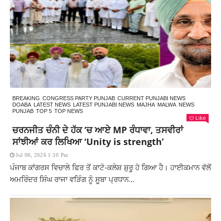
BREAKING
CONGRESS PARTY PUNJAB
CURRENT PUNJABI NEWS
DOABA
LATEST NEWS
LATEST PUNJABI NEWS
MAJHA
MALWA
NEWS
PUNJAB
TOP 5
TOP NEWS
Like
ਚਰਨਜੀਤ ਚੰਨੀ ਦੇ ਹੱਕ ‘ਚ ਆਏ MP ਰੰਧਾਵਾ, ਤਸਵੀਰਾਂ
ਸਾਂਝੀਆਂ ਕਰ ਲਿਖਿਆ ‘Unity is strength’
Jul 06, 2026 1:10 Pm
ਪੰਜਾਬ ਕਾਂਗਰਸ ਵਿਚਾਲੇ ਫਿਰ ਤੋਂ ਕਾਟੋ-ਕਲੇਸ਼ ਸ਼ੁਰੂ ਹੋ ਗਿਆ ਹੈ। ਹਾਈਕਮਾਨ ਵੱਲੋਂ
ਅਮਰਿੰਦਰ ਸਿੰਘ ਰਾਜਾ ਵੜਿੰਗ ਨੂੰ ਸੂਬਾ ਪ੍ਰਧਾਨ...