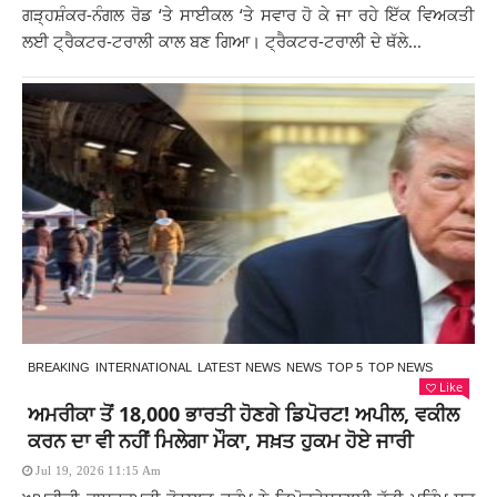
ਗੜ੍ਹਸ਼ੰਕਰ-ਨੰਗਲ ਰੋਡ ‘ਤੇ ਸਾਈਕਲ ‘ਤੇ ਸਵਾਰ ਹੋ ਕੇ ਜਾ ਰਹੇ ਇੱਕ ਵਿਅਕਤੀ
ਲਈ ਟ੍ਰੈਕਟਰ-ਟਰਾਲੀ ਕਾਲ ਬਣ ਗਿਆ। ਟ੍ਰੈਕਟਰ-ਟਰਾਲੀ ਦੇ ਥੱਲੇ...
BREAKING
INTERNATIONAL
LATEST NEWS
NEWS
TOP 5
TOP NEWS
Like
ਅਮਰੀਕਾ ਤੋਂ 18,000 ਭਾਰਤੀ ਹੋਣਗੇ ਡਿਪੋਰਟ! ਅਪੀਲ, ਵਕੀਲ
ਕਰਨ ਦਾ ਵੀ ਨਹੀਂ ਮਿਲੇਗਾ ਮੌਕਾ, ਸਖ਼ਤ ਹੁਕਮ ਹੋਏ ਜਾਰੀ
Jul 19, 2026 11:15 Am