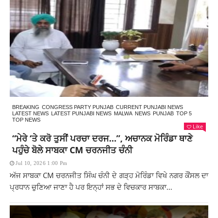
BREAKING
CONGRESS PARTY PUNJAB
CURRENT PUNJABI NEWS
LATEST NEWS
LATEST PUNJABI NEWS
MALWA
NEWS
PUNJAB
TOP 5
TOP NEWS
Like
“ਮੇਰੇ ‘ਤੇ ਕਰੋ ਤੁਸੀਂ ਪਰਚਾ ਦਰਜ…”, ਅਚਾਨਕ ਮੋਰਿੰਡਾ ਥਾਣੇ
ਪਹੁੰਚੇ ਬੋਲੇ ਸਾਬਕਾ CM ਚਰਨਜੀਤ ਚੰਨੀ
Jul 10, 2026 1:00 Pm
ਅੱਜ ਸਾਬਕਾ CM ਚਰਨਜੀਤ ਸਿੰਘ ਚੰਨੀ ਦੇ ਗੜ੍ਹ ਮੋਰਿੰਡਾ ਵਿਖੇ ਨਗਰ ਕੌਂਸਲ ਦਾ
ਪ੍ਰਧਾਨ ਚੁਣਿਆ ਜਾਣਾ ਹੈ ਪਰ ਇਨ੍ਹਾਂ ਸਭ ਦੇ ਵਿਚਕਾਰ ਸਾਬਕਾ...