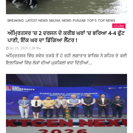
BREAKING
LATEST NEWS
MAJHA
NEWS
PUNJAB
TOP 5
TOP NEWS
Like
ਅੰਮ੍ਰਿਤਸਰ ‘ਚ 2 ਦਰਜਨ ਦੇ ਕਰੀਬ ਘਰਾਂ ‘ਚ ਭਰਿਆ 4-4 ਫੁੱਟ
ਪਾਣੀ, ਇੱਕ ਘਰ ਦਾ ਡਿੱਗਿਆ ਲੈਂਟਰ !
Jul 23, 2026 2:28 Pm
ਅੰਮ੍ਰਿਤਸਰ ਵਿੱਚ ਸਵੇਰ ਤੜਕੇ ਤੋਂ ਹੋ ਰਹੀ ਲਗਾਤਾਰ ਬਾਰਿਸ਼ ਨੇ ਸ਼ਹਿਰ ਦੇ ਕਈ
ਇਲਾਕਿਆਂ ਵਿੱਚ ਲੋਕਾਂ ਦੀਆਂ ਮੁਸ਼ਕਿਲਾਂ ਵਧਾ ਦਿੱਤੀਆਂ...