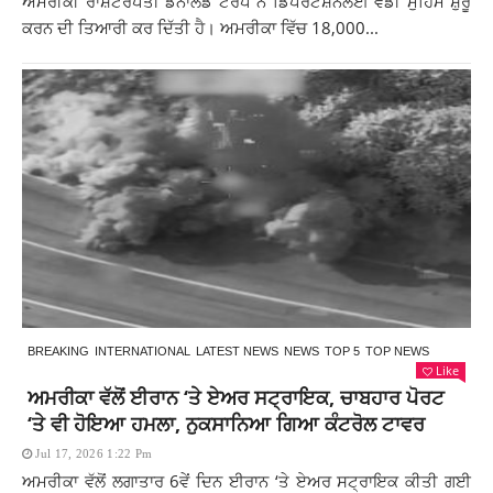
ਅਮਰੀਕੀ ਰਾਸ਼ਟਰਪਤੀ ਡੋਨਾਲਡ ਟਰੰਪ ਨੇ ਡਿਪੋਰਟੇਸ਼ਨਲਈ ਵੱਡੀ ਮੁਹਿੰਮ ਸ਼ੁਰੂ
ਕਰਨ ਦੀ ਤਿਆਰੀ ਕਰ ਦਿੱਤੀ ਹੈ। ਅਮਰੀਕਾ ਵਿੱਚ 18,000...
BREAKING
INTERNATIONAL
LATEST NEWS
NEWS
TOP 5
TOP NEWS
Like
ਅਮਰੀਕਾ ਵੱਲੋਂ ਈਰਾਨ ‘ਤੇ ਏਅਰ ਸਟ੍ਰਾਇਕ, ਚਾਬਹਾਰ ਪੋਰਟ
‘ਤੇ ਵੀ ਹੋਇਆ ਹਮਲਾ, ਨੁਕਸਾਨਿਆ ਗਿਆ ਕੰਟਰੋਲ ਟਾਵਰ
Jul 17, 2026 1:22 Pm
ਅਮਰੀਕਾ ਵੱਲੋਂ ਲਗਾਤਾਰ 6ਵੇਂ ਦਿਨ ਈਰਾਨ ‘ਤੇ ਏਅਰ ਸਟ੍ਰਾਇਕ ਕੀਤੀ ਗਈ