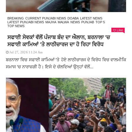
BREAKING
CURRENT PUNJABI NEWS
DOABA
LATEST NEWS
LATEST PUNJABI NEWS
MAJHA
MALWA
NEWS
PUNJAB
TOP 5
TOP NEWS
Like
ਸਫਾਈ ਸੇਵਕਾਂ ਵੱਲੋਂ ਪੰਜਾਬ ਬੰਦ ਦਾ ਐਲਾਨ, ਬਰਨਾਲਾ ‘ਚ
ਸਫਾਈ ਕਾਮਿਆਂ ‘ਤੇ ਲਾਠੀਚਾਰਜ ਦਾ ਹੋ ਰਿਹਾ ਵਿਰੋਧ
Jul 27, 2026 11:24 Am
ਬਰਨਾਲਾ ਵਿਚ ਸਫਾਈ ਕਾਮਿਆਂ ‘ਤੇ ਹੋਏ ਲਾਠੀਚਾਰਜ ਦੇ ਵਿਰੋਧ ਵਿਚ ਵਾਲਮੀਕਿ
ਸਮਾਜ ‘ਚ ਨਾਰਾਜ਼ਗੀ ਹੈ। ਇਸੇ ਦੇ ਚੱਲਦਿਆਂ ਉਨ੍ਹਾਂ ਵੱਲੋਂ...