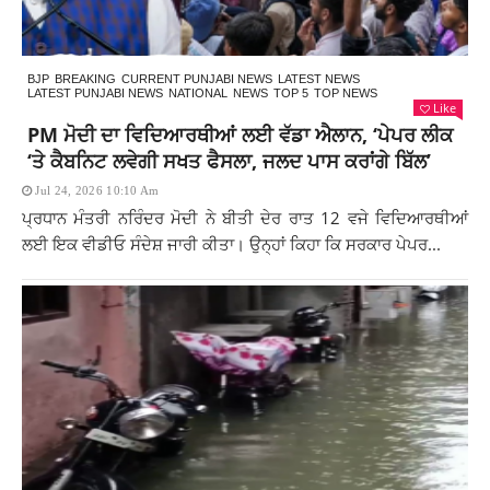
BJP
BREAKING
CURRENT PUNJABI NEWS
LATEST NEWS
LATEST PUNJABI NEWS
NATIONAL
NEWS
TOP 5
TOP NEWS
Like
PM ਮੋਦੀ ਦਾ ਵਿਦਿਆਰਥੀਆਂ ਲਈ ਵੱਡਾ ਐਲਾਨ, ‘ਪੇਪਰ ਲੀਕ
‘ਤੇ ਕੈਬਨਿਟ ਲਵੇਗੀ ਸਖਤ ਫੈਸਲਾ, ਜਲਦ ਪਾਸ ਕਰਾਂਗੇ ਬਿੱਲ’
Jul 24, 2026 10:10 Am
ਪ੍ਰਧਾਨ ਮੰਤਰੀ ਨਰਿੰਦਰ ਮੋਦੀ ਨੇ ਬੀਤੀ ਦੇਰ ਰਾਤ 12 ਵਜੇ ਵਿਦਿਆਰਥੀਆਂ
ਲਈ ਇਕ ਵੀਡੀਓ ਸੰਦੇਸ਼ ਜਾਰੀ ਕੀਤਾ। ਉਨ੍ਹਾਂ ਕਿਹਾ ਕਿ ਸਰਕਾਰ ਪੇਪਰ...