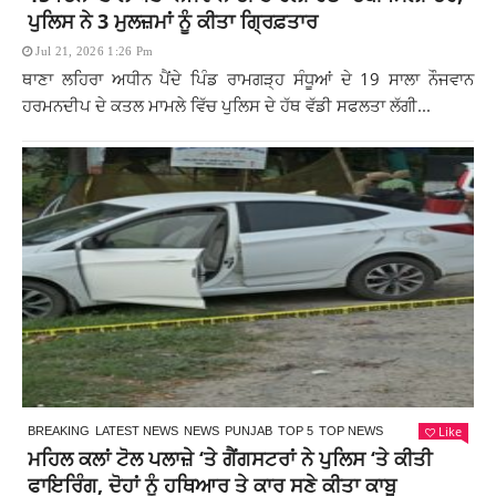
ਪੁਲਿਸ ਨੇ 3 ਮੁਲਜ਼ਮਾਂ ਨੂੰ ਕੀਤਾ ਗ੍ਰਿਫ਼ਤਾਰ
Jul 21, 2026 1:26 Pm
ਥਾਣਾ ਲਹਿਰਾ ਅਧੀਨ ਪੈਂਦੇ ਪਿੰਡ ਰਾਮਗੜ੍ਹ ਸੰਧੂਆਂ ਦੇ 19 ਸਾਲਾ ਨੌਜਵਾਨ
ਹਰਮਨਦੀਪ ਦੇ ਕਤਲ ਮਾਮਲੇ ਵਿੱਚ ਪੁਲਿਸ ਦੇ ਹੱਥ ਵੱਡੀ ਸਫਲਤਾ ਲੱਗੀ...
Like
BREAKING
LATEST NEWS
NEWS
PUNJAB
TOP 5
TOP NEWS
ਮਹਿਲ ਕਲਾਂ ਟੋਲ ਪਲਾਜ਼ੇ ‘ਤੇ ਗੈਂਗਸਟਰਾਂ ਨੇ ਪੁਲਿਸ ‘ਤੇ ਕੀਤੀ
ਫਾਇਰਿੰਗ, ਦੋਹਾਂ ਨੂੰ ਹਥਿਆਰ ਤੇ ਕਾਰ ਸਣੇ ਕੀਤਾ ਕਾਬੂ