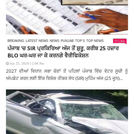
Like
BREAKING
LATEST NEWS
NEWS
PUNJAB
TOP 5
TOP NEWS
ਪੰਜਾਬ ‘ਚ SIR ਪ੍ਰਕਿਰਿਆ ਅੱਜ ਤੋਂ ਸ਼ੁਰੂ, ਕਰੀਬ 25 ਹਜ਼ਾਰ
BLO ਘਰ-ਘਰ ਜਾ ਕੇ ਕਰਨਗੇ ਵੈਰੀਫਿਕੇਸ਼ਨ
Jun 25, 2026 12:00 Pm
2027 ਦੀਆਂ ਵਿਧਾਨ ਸਭਾ ਚੋਣਾਂ ਤੋਂ ਪਹਿਲਾਂ ਪੰਜਾਬ ਵਿੱਚ ਵੋਟਰ ਸੂਚੀ ਨੂੰ
ਅੱਪਡੇਟ ਕਰਨ ਲਈ ਇੱਕ ਵਿਸ਼ੇਸ਼ ਤੀਬਰ ਸੋਧ (SIR) ਮੁਹਿੰਮ ਅੱਜ (25 ਜੂਨ)...