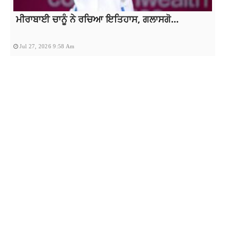
ਮੀਰਾਬਾਈ ਚਾਨੂੰ ਨੇ ਰਚਿਆ ਇਤਿਹਾਸ, ਗਲਾਸਗੋ...
Jul 27, 2026 9:58 Am