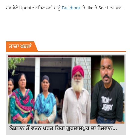
ਹਰ ਵੇਲੇ Update ਰਹਿਣ ਲਈ ਸਾਨੂੰ
Facebook
'ਤੇ like ਤੇ See first ਕਰੋ .
AFGHANISTAN CRICKET TEAM
IND VS AFG WORLD CUP 2023
INDIAN CRICKET TEAM
SPORTS NEWS
WORLD CUP 2023
ਤਾਜ਼ਾ ਖਬਰਾਂ
ਲੇਬਨਾਨ ਤੋਂ ਵਤਨ ਪਰਤ ਰਿਹਾ ਗੁਰਦਾਸਪੁਰ ਦਾ ਨੌਜਵਾਨ...