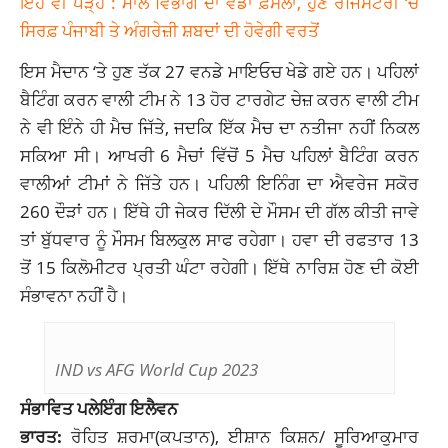
ਇਹ ਵੀ ਪੜ੍ਹੋ : ਮਾਲ ਵਿਭਾਗ ਦਾ ਵੱਡਾ ਫ਼ੈਸਲਾ, ਹੁਣ ਰਜਿਸਟਰੀ ‘ਚ
ਸਿਰਫ਼ ਪੰਜਾਬੀ ਤੇ ਅੰਗਰੇਜ਼ੀ ਸ਼ਬਦਾਂ ਦੀ ਹੋਵੇਗੀ ਵਰਤੋਂ
ਇਸ ਮੈਦਾਨ ‘ਤੇ ਹੁਣ ਤੱਕ 27 ਵਨਡੇ ਮਾਇਓਚ ਖੇਡੇ ਗਏ ਹਨ। ਪਹਿਲਾਂ
ਬੈਟਿੰਗ ਕਰਨ ਵਾਲੀ ਟੀਮ ਨੇ 13 ਹੋਰ ਟਾਰਗੇਟ ਚੇਜ਼ ਕਰਨ ਵਾਲੀ ਟੀਮ
ਨੇ ਵੀ ਇੰਨੇ ਹੀ ਮੈਚ ਜਿੱਤੇ, ਜਦਕਿ ਇੱਕ ਮੈਚ ਦਾ ਨਤੀਜਾ ਨਹੀਂ ਨਿਕਲ
ਸਕਿਆ ਸੀ। ਆਖਰੀ 6 ਮੈਚਾਂ ਵਿੱਚੋਂ 5 ਮੈਚ ਪਹਿਲਾਂ ਬੈਟਿੰਗ ਕਰਨ
ਵਾਲੀਆਂ ਟੀਮਾਂ ਨੇ ਜਿੱਤੇ ਹਨ। ਪਹਿਲੀ ਇਨਿੰਗ ਦਾ ਐਵਰੇਜ ਸਕੋਰ
260 ਦੌੜਾਂ ਹਨ। ਇੱਥੇ ਹੀ ਜੇਕਰ ਦਿੱਲੀ ਦੇ ਮੌਸਮ ਦੀ ਗੱਲ ਕੀਤੀ ਜਾਵੇ
ਤਾਂ ਬੁੱਧਵਾਰ ਨੂੰ ਮੌਸਮ ਬਿਲਕੁਲ ਸਾਫ ਰਹੇਗਾ। ਹਵਾ ਦੀ ਰਫਤਾਰ 13
ਤੋਂ 15 ਕਿਲੋਮੀਟਰ ਪ੍ਰਤੀ ਘੰਟਾ ਰਹੇਗੀ। ਇੱਥੇ ਨਾਰਿਸ਼ ਹੋਣ ਦੀ ਕੋਈ
ਸੰਭਾਵਨਾ ਨਹੀਂ ਹੈ।
IND vs AFG World Cup 2023
ਸੰਭਾਵਿਤ ਪਲੇਇੰਗ ਇਲੈਵਨ
ਭਾਰਤ:
ਰੋਹਿਤ ਸ਼ਰਮਾ(ਕਪਤਾਨ), ਈਸ਼ਾਨ ਕਿਸ਼ਨ/ ਸੂਰਿਆਕੁਮਾਰ