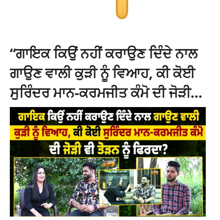
“ਗਾਇਕ ਕਿਉਂ ਨਹੀਂ ਕਰਾਉਣ ਦਿੰਦੇ ਨਾਲ
ਗਾਉਣ ਵਾਲੀ ਕੁੜੀ ਨੂੰ ਵਿਆਹ, ਕੀ ਕੋਈ
ਸੁਰਿੰਦਰ ਮਾਨ-ਕਰਮਜੀਤ ਕੰਮੋ ਦੀ ਜੋੜੀ…