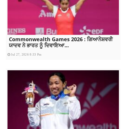
Commonwealth Games 2026 : ਗਿਆਨੇਸ਼ਵਰੀ
ਯਾਦਵ ਨੇ ਭਾਰਤ ਨੂੰ ਦਿਵਾਇਆ...
Jul 27, 2026 8:33 Pm