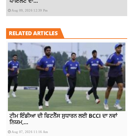
ਪਾਇਲਟ ਦਾ...
Aug 09, 2026 12:39 Pm
RELATED ARTICLES
ਟੀਮ ਇੰਡੀਆ ਦੀ ਫਿਟਨੈੱਸ ਸੁਧਾਰਨ ਲਈ BCCI ਦਾ ਨਵਾਂ
ਨਿਯਮ,...
Aug 07, 2026 11:16 Am