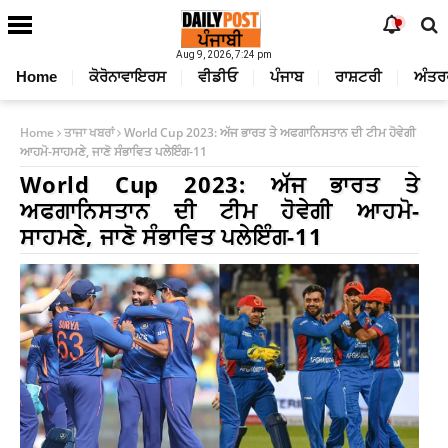
Aug 9, 2026, 7:24 pm
Home
ਕੋਰੋਨਾਵਾਇਰਸ
ਵੀਡੀਓ
ਪੰਜਾਬ
ਰਾਸ਼ਟਰੀ
ਅੰਤਰ
Home
ਤਾਜਾ ਖਬਰਾਂ
World Cup 2023: ਅੱਜ ਭਾਰਤ ਤੇ ਅਫਗਾਨਿਸਤਾਨ ਦੀ ਟੀਮ ਹੋਵੇਗੀ
ਆਹਮੋ-ਸਾਹਮਣੇ, ਜਾਣੋ ਸੰਭਾਵਿਤ ਪਲੇਇੰਗ-11
World Cup 2023: ਅੱਜ ਭਾਰਤ ਤੇ
ਅਫਗਾਨਿਸਤਾਨ ਦੀ ਟੀਮ ਹੋਵੇਗੀ ਆਹਮੋ-
ਸਾਹਮਣੇ, ਜਾਣੋ ਸੰਭਾਵਿਤ ਪਲੇਇੰਗ-11