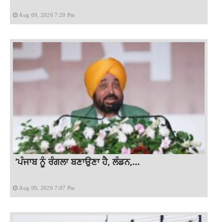
Aug 09, 2026 7:20 Pm
‘ਪੰਜਾਬ ਨੂੰ ਰੰਗਲਾ ਬਣਾਉਣਾ ਹੈ, ਲੰਡਨ,...
Aug 09, 2026 7:07 Pm