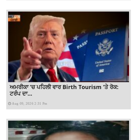
ਅਮਰੀਕਾ ‘ਚ ਪਹਿਲੀ ਵਾਰ Birth Tourism ‘ਤੇ ਰੋਕ:
ਟਰੰਪ ਦਾ...
Aug 09, 2026 2:31 Pm