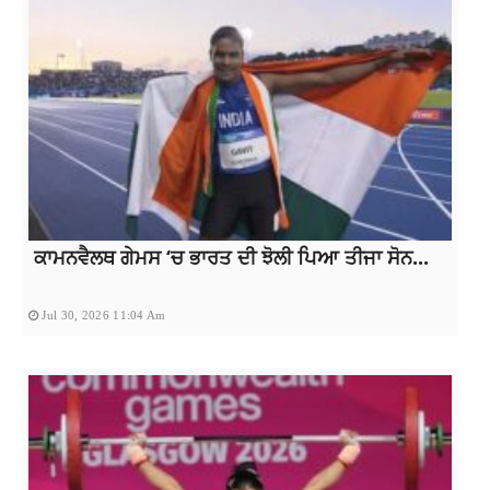
ਕਾਮਨਵੈਲਥ ਗੇਮਸ ‘ਚ ਭਾਰਤ ਦੀ ਝੋਲੀ ਪਿਆ ਤੀਜਾ ਸੋਨ...
Jul 30, 2026 11:04 Am