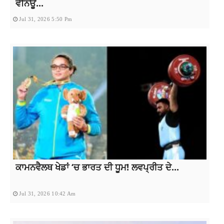
ਵੈਨਿਊ...
Jul 31, 2026 5:50 Pm
ਕਾਮਨਵੈਲਥ ਖੇਡਾਂ ‘ਚ ਭਾਰਤ ਦੀ ਧੂਮ! ਲਵਪ੍ਰੀਤ ਦੇ...
Jul 31, 2026 10:42 Am