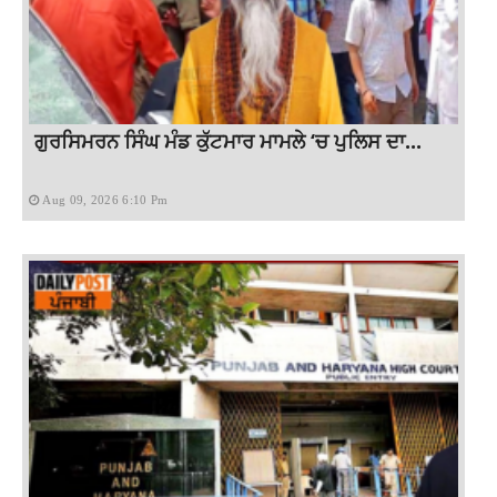
ਗੁਰਸਿਮਰਨ ਸਿੰਘ ਮੰਡ ਕੁੱਟਮਾਰ ਮਾਮਲੇ ‘ਚ ਪੁਲਿਸ ਦਾ...
Aug 09, 2026 6:10 Pm