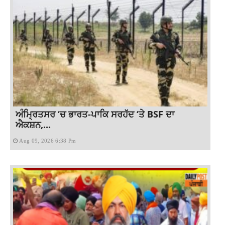
ਅੰਮ੍ਰਿਤਸਰ ‘ਚ ਭਾਰਤ-ਪਾਕਿ ਸਰਹੱਦ ‘ਤੇ BSF ਦਾ
ਐਕਸ਼ਨ,...
Aug 09, 2026 6:38 Pm