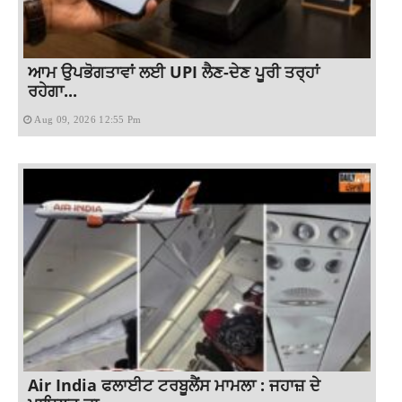
ਆਮ ਉਪਭੋਗਤਾਵਾਂ ਲਈ UPI ਲੈਣ-ਦੇਣ ਪੂਰੀ ਤਰ੍ਹਾਂ
ਰਹੇਗਾ...
Aug 09, 2026 12:55 Pm
Air India ਫਲਾਈਟ ਟਰਬੂਲੈਂਸ ਮਾਮਲਾ : ਜਹਾਜ਼ ਦੇ