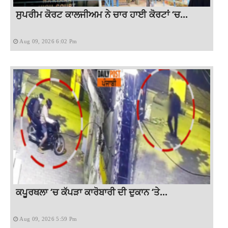
ਸੁਪਰੀਮ ਕੋਰਟ ਕਾਲਜੀਅਮ ਨੇ ਚਾਰ ਹਾਈ ਕੋਰਟਾਂ ‘ਚ...
Aug 09, 2026 6:02 Pm
ਕਪੂਰਥਲਾ ‘ਚ ਕੱਪੜਾ ਕਾਰੋਬਾਰੀ ਦੀ ਦੁਕਾਨ ‘ਤੇ...
Aug 09, 2026 5:59 Pm