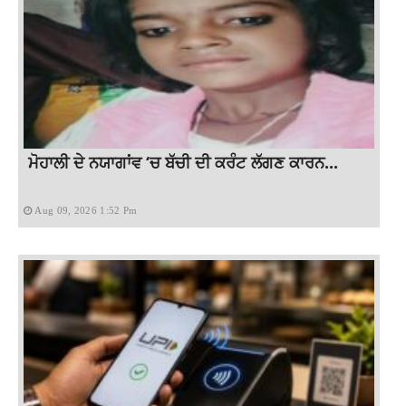
ਮੋਹਾਲੀ ਦੇ ਨਯਾਗਾਂਵ ‘ਚ ਬੱਚੀ ਦੀ ਕਰੰਟ ਲੱਗਣ ਕਾਰਨ...
Aug 09, 2026 1:52 Pm