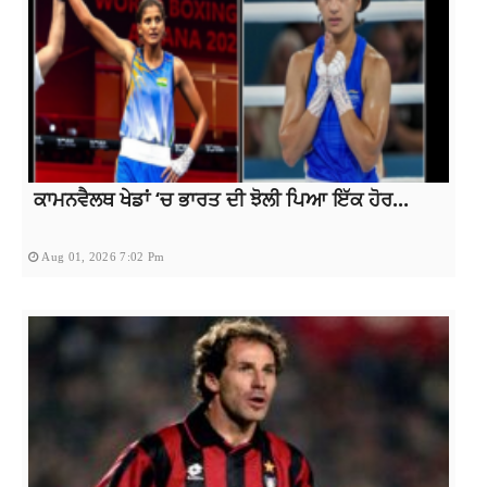
ਕਾਮਨਵੈਲਥ ਖੇਡਾਂ ‘ਚ ਭਾਰਤ ਦੀ ਝੋਲੀ ਪਿਆ ਇੱਕ ਹੋਰ...
Aug 01, 2026 7:02 Pm