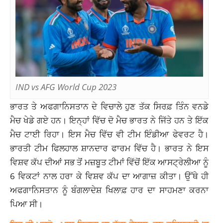
IND vs AFG World Cup 2023
ਭਾਰਤ ਤੇ ਅਫਗਾਨਿਸਤਾਨ ਦੇ ਵਿਚਾਲੇ ਹੁਣ ਤੱਕ ਸਿਰਫ਼ ਤਿੰਨ ਵਨਡੇ
ਮੈਚ ਖੇਡੇ ਗਏ ਹਨ। ਇਨ੍ਹਾਂ ਵਿੱਚ ਦੋ ਮੈਚ ਭਾਰਤ ਨੇ ਜਿੱਤੇ ਹਨ ਤੇ ਇੱਕ
ਮੈਚ ਟਾਈ ਰਿਹਾ। ਇਸ ਮੈਚ ਵਿੱਚ ਵੀ ਟੀਮ ਇੰਡੀਆ ਫੇਵਰਟ ਹੈ।
ਭਾਰਤੀ ਟੀਮ ਫਿਲਹਾਲ ਸ਼ਾਨਦਾਰ ਫਾਰਮ ਵਿੱਚ ਹੈ। ਭਾਰਤ ਨੇ ਇਸ
ਵਿਸ਼ਵ ਕੱਪ ਦੀਆਂ ਸਭ ਤੋਂ ਮਜ਼ਬੂਤ ਟੀਮਾਂ ਵਿੱਚੋਂ ਇੱਕ ਆਸਟ੍ਰੇਲੀਆ ਨੂੰ
6 ਵਿਕਟਾਂ ਨਾਲ ਹਰਾ ਕੇ ਵਿਸ਼ਵ ਕੱਪ ਦਾ ਆਗਾਜ਼ ਕੀਤਾ। ਉੱਥੇ ਹੀ
ਅਫਗਾਨਿਸਤਾਨ ਨੂੰ ਬੰਗਲਾਦੇਸ਼ ਖਿਲਾਫ਼ ਹਾਰ ਦਾ ਸਾਹਮਣਾ ਕਰਨਾ
ਪਿਆ ਸੀ।