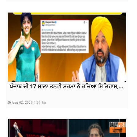
ਪੰਜਾਬ ਦੀ 17 ਸਾਲਾ ਤਨਵੀ ਸ਼ਰਮਾ ਨੇ ਰਚਿਆ ਇਤਿਹਾਸ,...
Aug 02, 2026 4:38 Pm