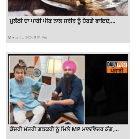
ਮੁਲੱਠੀ ਦਾ ਪਾਣੀ ਪੀਣ ਨਾਲ ਸਰੀਰ ਨੂੰ ਹੋਣਗੇ ਫਾਇਦੇ,...
Aug 05, 2026 8:01 Pm
ਕੇਂਦਰੀ ਮੰਤਰੀ ਗਡਕਰੀ ਨੂੰ ਮਿਲੇ MP ਮਾਲਵਿੰਦਰ ਕੰਗ,...