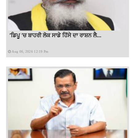
‘ਡਿਪੂ ‘ਚ ਬਾਹਰੀ ਲੋਕ ਸਾਡੇ ਹਿੱਸੇ ਦਾ ਰਾਸ਼ਨ ਲੈ...
Aug 06, 2026 12:19 Pm