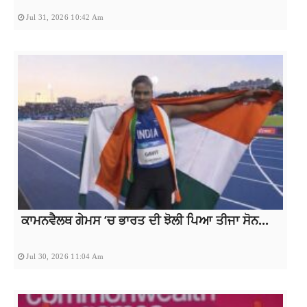
Jul 31, 2026 10:42 Am
ਕਾਮਨਵੈਲਥ ਗੇਮਸ ‘ਚ ਭਾਰਤ ਦੀ ਝੋਲੀ ਪਿਆ ਤੀਜਾ ਸੋਨ...
Jul 30, 2026 11:04 Am