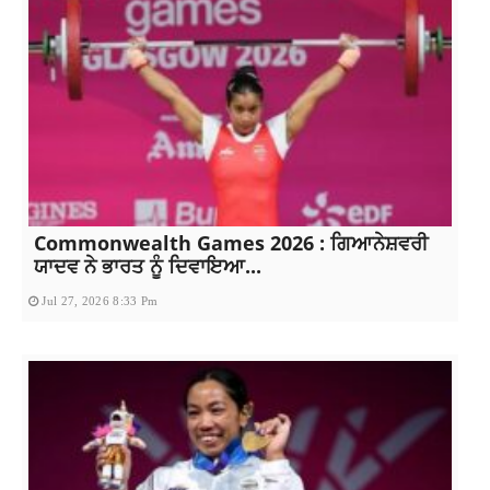
Commonwealth Games 2026 : ਗਿਆਨੇਸ਼ਵਰੀ
ਯਾਦਵ ਨੇ ਭਾਰਤ ਨੂੰ ਦਿਵਾਇਆ...
Jul 27, 2026 8:33 Pm