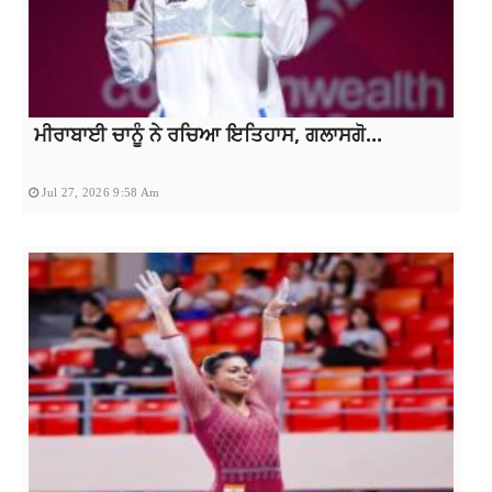
ਮੀਰਾਬਾਈ ਚਾਨੂੰ ਨੇ ਰਚਿਆ ਇਤਿਹਾਸ, ਗਲਾਸਗੋ...
Jul 27, 2026 9:58 Am