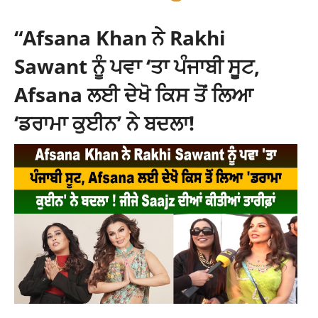
“Afsana Khan ਨੇ Rakhi
Sawant ਨੂੰ ਪਵਾ ‘ਤਾ ਪੰਜਾਬੀ ਸੂਟ,
Afsana ਲਈ ਦੇਖੋ ਕਿਸ ਤੋਂ ਲਿਆ
‘ਡਰਾਮਾ ਕੁਈਨ’ ਨੇ ਬਦਲਾ!