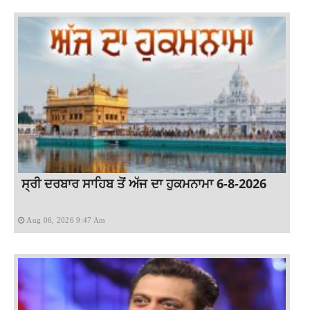
ਸ੍ਰੀ ਦਰਬਾਰ ਸਾਹਿਬ ਤੋਂ ਅੱਜ ਦਾ ਹੁਕਮਨਾਮਾ 6-8-2026
Aug 06, 2026 9:47 Am