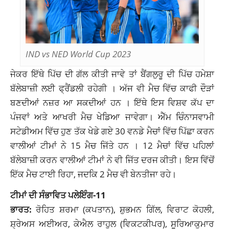
IND vs NED World Cup 2023
ਜੇਕਰ ਇੱਥੇ ਪਿੱਚ ਦੀ ਗੱਲ ਕੀਤੀ ਜਾਵੇ ਤਾਂ ਬੈਂਗਲੁਰੂ ਦੀ ਪਿੱਚ ਹਮੇਸ਼ਾ
ਬੱਲੇਬਾਜ਼ੀ ਲਈ ਫ੍ਰੈਂਡਲੀ ਰਹੇਗੀ । ਅੱਜ ਵੀ ਮੈਚ ਵਿੱਚ ਕਾਫੀ ਦੌੜਾਂ
ਬਣਦੀਆਂ ਨਜ਼ਰ ਆ ਸਕਦੀਆਂ ਹਨ । ਇੱਥੇ ਇਸ ਵਿਸ਼ਵ ਕੱਪ ਦਾ
ਪੰਜਵਾਂ ਅਤੇ ਆਖਰੀ ਮੈਚ ਖੇਡਿਆ ਜਾਵੇਗਾ। ਐੱਮ ਚਿੰਨਾਸਵਾਮੀ
ਸਟੇਡੀਅਮ ਵਿੱਚ ਹੁਣ ਤੱਕ ਖੇਡੇ ਗਏ 30 ਵਨਡੇ ਮੈਚਾਂ ਵਿੱਚ ਪਿੱਛਾ ਕਰਨ
ਵਾਲੀਆਂ ਟੀਮਾਂ ਨੇ 15 ਮੈਚ ਜਿੱਤੇ ਹਨ । 12 ਮੈਚਾਂ ਵਿੱਚ ਪਹਿਲਾਂ
ਬੱਲੇਬਾਜ਼ੀ ਕਰਨ ਵਾਲੀਆਂ ਟੀਮਾਂ ਨੇ ਵੀ ਜਿੱਤ ਦਰਜ ਕੀਤੀ। ਇਸ ਵਿੱਚੋਂ
ਇੱਕ ਮੈਚ ਟਾਈ ਰਿਹਾ, ਜਦਕਿ 2 ਮੈਚ ਵੀ ਬੇਨਤੀਜਾ ਰਹੇ।
ਟੀਮਾਂ ਦੀ ਸੰਭਾਵਿਤ ਪਲੇਇੰਗ-11
ਭਾਰਤ:
ਰੋਹਿਤ ਸ਼ਰਮਾ (ਕਪਤਾਨ), ਸ਼ੁਭਮਨ ਗਿੱਲ, ਵਿਰਾਟ ਕੋਹਲੀ,
ਸ਼੍ਰੇਅਸ ਅਈਅਰ, ਕੇਐਲ ਰਾਹੁਲ (ਵਿਕਟਕੀਪਰ), ਸੂਰਿਆਕੁਮਾਰ