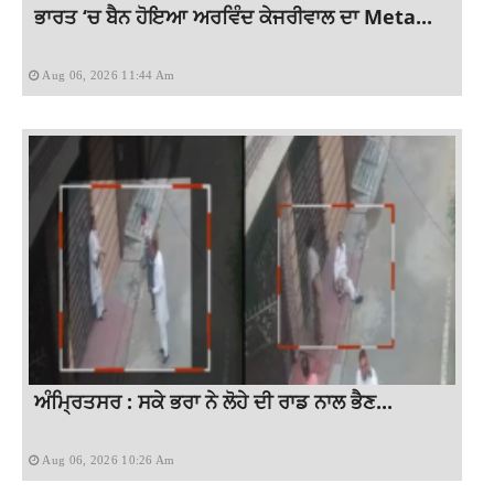
ਭਾਰਤ ‘ਚ ਬੈਨ ਹੋਇਆ ਅਰਵਿੰਦ ਕੇਜਰੀਵਾਲ ਦਾ Meta...
Aug 06, 2026 11:44 Am
ਅੰਮ੍ਰਿਤਸਰ : ਸਕੇ ਭਰਾ ਨੇ ਲੋਹੇ ਦੀ ਰਾਡ ਨਾਲ ਭੈਣ...
Aug 06, 2026 10:26 Am