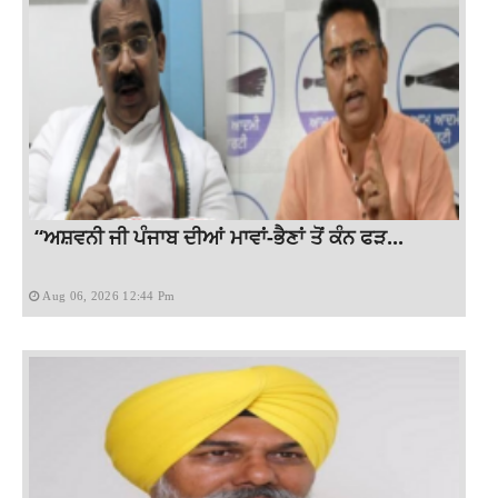
“ਅਸ਼ਵਨੀ ਜੀ ਪੰਜਾਬ ਦੀਆਂ ਮਾਵਾਂ-ਭੈਣਾਂ ਤੋਂ ਕੰਨ ਫੜ...
Aug 06, 2026 12:44 Pm