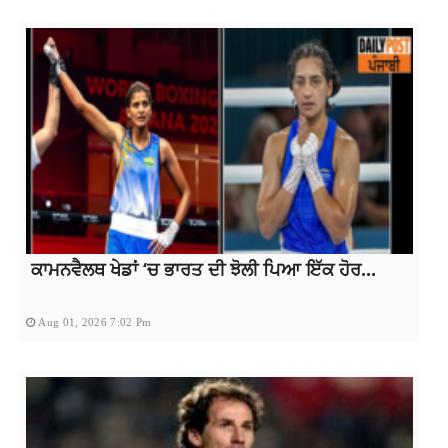
ਕਾਮਨਵੈਲਥ ਖੇਡਾਂ ‘ਚ ਭਾਰਤ ਦੀ ਝੋਲੀ ਪਿਆ ਇੱਕ ਹੋਰ...
Aug 01, 2026 7:02 Pm