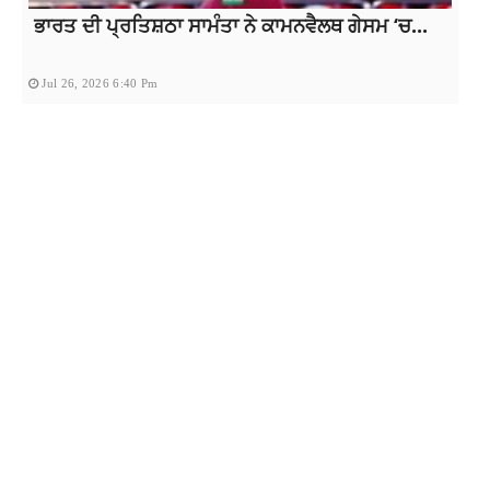
ਭਾਰਤ ਦੀ ਪ੍ਰਤਿਸ਼ਠਾ ਸਾਮੰਤਾ ਨੇ ਕਾਮਨਵੈਲਥ ਗੇਸਮ ‘ਚ...
Jul 26, 2026 6:40 Pm