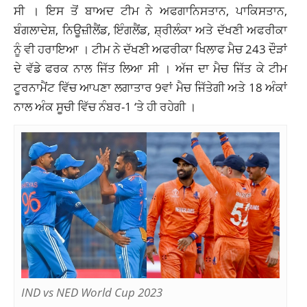
ਸੀ । ਇਸ ਤੋਂ ਬਾਅਦ ਟੀਮ ਨੇ ਅਫਗਾਨਿਸਤਾਨ, ਪਾਕਿਸਤਾਨ,
ਬੰਗਲਾਦੇਸ਼, ਨਿਊਜ਼ੀਲੈਂਡ, ਇੰਗਲੈਂਡ, ਸ਼੍ਰੀਲੰਕਾ ਅਤੇ ਦੱਖਣੀ ਅਫਰੀਕਾ
ਨੂੰ ਵੀ ਹਰਾਇਆ । ਟੀਮ ਨੇ ਦੱਖਣੀ ਅਫਰੀਕਾ ਖਿਲਾਫ ਮੈਚ 243 ਦੌੜਾਂ
ਦੇ ਵੱਡੇ ਫਰਕ ਨਾਲ ਜਿੱਤ ਲਿਆ ਸੀ । ਅੱਜ ਦਾ ਮੈਚ ਜਿੱਤ ਕੇ ਟੀਮ
ਟੂਰਨਾਮੈਂਟ ਵਿੱਚ ਆਪਣਾ ਲਗਾਤਾਰ 9ਵਾਂ ਮੈਚ ਜਿੱਤੇਗੀ ਅਤੇ 18 ਅੰਕਾਂ
ਨਾਲ ਅੰਕ ਸੂਚੀ ਵਿੱਚ ਨੰਬਰ-1 ‘ਤੇ ਹੀ ਰਹੇਗੀ ।
IND vs NED World Cup 2023