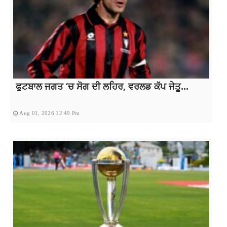
ਫੁਟਬਾਲ ਜਗਤ ‘ਚ ਸੋਗ ਦੀ ਲਹਿਰ, ਵਰਲਡ ਕੱਪ ਜੇਤੂ...
Aug 01, 2026 12:49 Pm