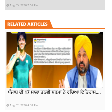
Aug 05, 2026 7:56 Pm
RELATED ARTICLES
ਪੰਜਾਬ ਦੀ 17 ਸਾਲਾ ਤਨਵੀ ਸ਼ਰਮਾ ਨੇ ਰਚਿਆ ਇਤਿਹਾਸ,...
Aug 02, 2026 4:38 Pm