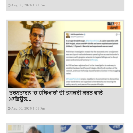
Aug 06, 2026 1:21 Pm
ਤਰਨਤਾਰਨ ‘ਚ ਹਥਿਆਰਾਂ ਦੀ ਤਸਕਰੀ ਕਰਨ ਵਾਲੇ
ਮਾਡਿਊਲ...
Aug 06, 2026 1:01 Pm