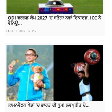
ODI ਵਰਲਡ ਕੱਪ 2027 ‘ਚ ਬਣੇਗਾ ਨਵਾਂ ਰਿਕਾਰਡ, ICC ਨੇ
ਵੈਨਿਊ...
Jul 31, 2026 5:50 Pm
ਕਾਮਨਵੈਲਥ ਖੇਡਾਂ ‘ਚ ਭਾਰਤ ਦੀ ਧੂਮ! ਲਵਪ੍ਰੀਤ ਦੇ...