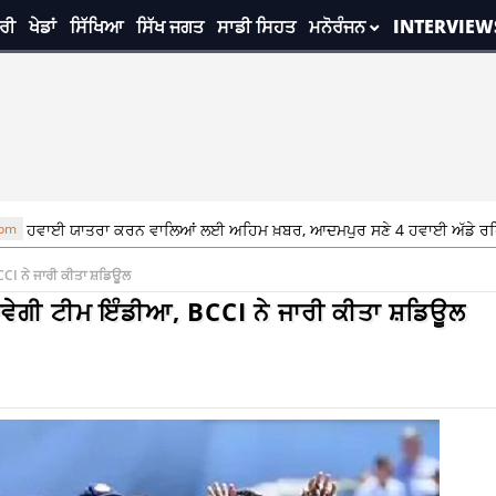
ਰੀ
ਖੇਡਾਂ
ਸਿੱਖਿਆ
ਸਿੱਖ ਜਗਤ
ਸਾਡੀ ਸਿਹਤ
ਮਨੋਰੰਜਨ
INTERVIEW
ਤਰਾ ਕਰਨ ਵਾਲਿਆਂ ਲਈ ਅਹਿਮ ਖ਼ਬਰ, ਆਦਮਪੁਰ ਸਣੇ 4 ਹਵਾਈ ਅੱਡੇ ਰਹਿਣਗੇ ਬੰਦ
BCCI ਨੇ ਜਾਰੀ ਕੀਤਾ ਸ਼ਡਿਊਲ
 ਜਾਵੇਗੀ ਟੀਮ ਇੰਡੀਆ, BCCI ਨੇ ਜਾਰੀ ਕੀਤਾ ਸ਼ਡਿਊਲ