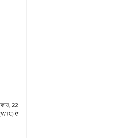
ਰਵਾਰ, 22
(WTC) ਦੇ