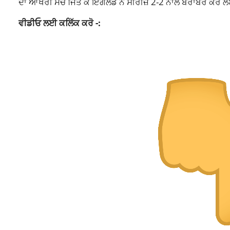
ਦਾ ਆਖਰੀ ਮੈਚ ਜਿੱਤ ਕੇ ਇੰਗਲੈਂਡ ਨੇ ਸੀਰੀਜ਼ 2-2 ਨਾਲ ਬਰਾਬਰ ਕਰ 
ਵੀਡੀਓ ਲਈ ਕਲਿੱਕ ਕਰੋ -: