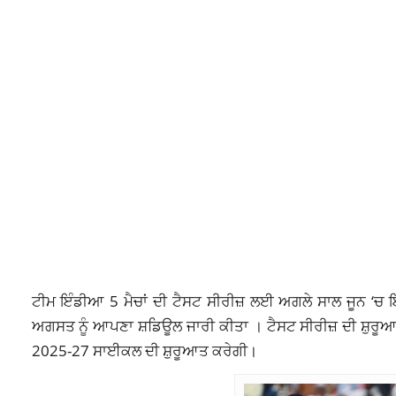
ਟੀਮ ਇੰਡੀਆ 5 ਮੈਚਾਂ ਦੀ ਟੈਸਟ ਸੀਰੀਜ਼ ਲਈ ਅਗਲੇ ਸਾਲ ਜੂਨ ‘ਚ ਇ
ਅਗਸਤ ਨੂੰ ਆਪਣਾ ਸ਼ਡਿਊਲ ਜਾਰੀ ਕੀਤਾ । ਟੈਸਟ ਸੀਰੀਜ਼ ਦੀ ਸ਼ੁਰੂਆਤ 
2025-27 ਸਾਈਕਲ ਦੀ ਸ਼ੁਰੂਆਤ ਕਰੇਗੀ।