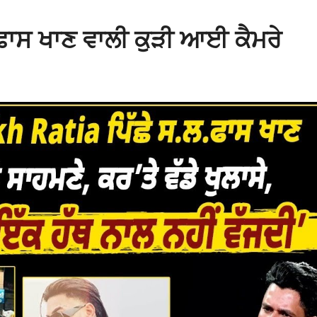
ਫਾਸ ਖਾਣ ਵਾਲੀ ਕੁੜੀ ਆਈ ਕੈਮਰੇ