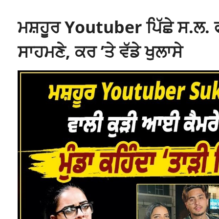
ਮਸ਼ਹੂਰ Youtuber ਪਿੱਛੇ ਸ.ਲ. 
ਸਾਹਮਣੇ, ਕਰ ’ਤੇ ਵੱਡੇ ਖੁਲਾਸੇ