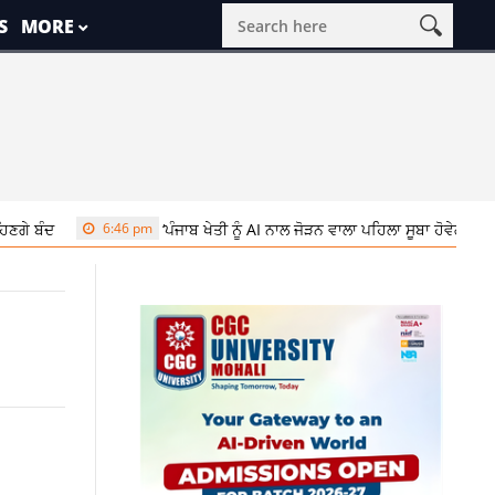
S
MORE
6:46 pm
‘ਪੰਜਾਬ ਖੇਤੀ ਨੂੰ AI ਨਾਲ ਜੋੜਨ ਵਾਲਾ ਪਹਿਲਾ ਸੂਬਾ ਹੋਵੇਗਾ : CM ਭਗਵੰਤ ਮਾਨ