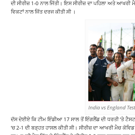
ਦੀ ਸੀਰੀਜ਼ 1-0 ਨਾਲ ਜਿੱਤੀ। ਇਸ ਸੀਰੀਜ਼ ਦਾ ਪਹਿਲਾ ਅਤੇ ਆਖਰੀ ਮੈਚ
ਵਿਕਟਾਂ ਨਾਲ ਜਿੱਤ ਦਰਜ ਕੀਤੀ ਸੀ ।
India vs England Test
ਦੱਸ ਦੇਈਏ ਕਿ ਟੀਮ ਇੰਡੀਆ 17 ਸਾਲ ਤੋਂ ਇੰਗਲੈਂਡ ਦੀ ਧਰਤੀ ‘ਤੇ ਟੈਸਟ 
‘ਚ 2-1 ਦੀ ਬੜ੍ਹਤ ਹਾਸਲ ਕੀਤੀ ਸੀ। ਸੀਰੀਜ਼ ਦਾ ਆਖਰੀ ਮੈਚ ਕੋਵ