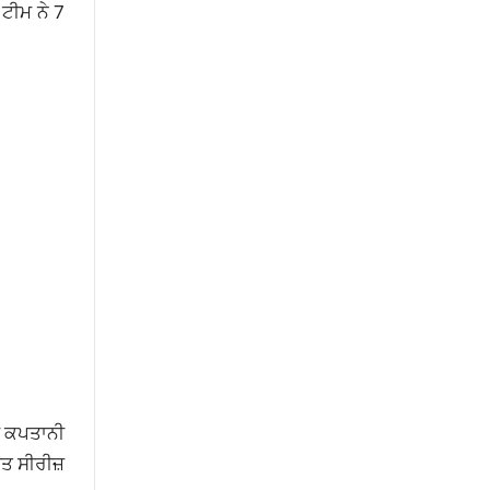
 ਟੀਮ ਨੇ 7
ਦੀ ਕਪਤਾਨੀ
ਤ ਸੀਰੀਜ਼