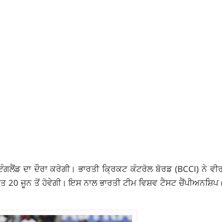
ੰਗਲੈਂਡ ਦਾ ਦੌਰਾ ਕਰੇਗੀ। ਭਾਰਤੀ ਕ੍ਰਿਕਟ ਕੰਟਰੋਲ ਬੋਰਡ (BCCI) ਨੇ ਵੀ
20 ਜੂਨ ਤੋਂ ਹੋਵੇਗੀ। ਇਸ ਨਾਲ ਭਾਰਤੀ ਟੀਮ ਵਿਸ਼ਵ ਟੈਸਟ ਚੈਂਪੀਅਨਸ਼ਿਪ 