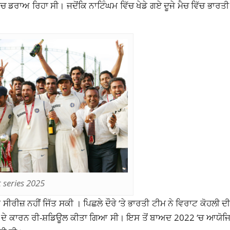
 ਡਰਾਅ ਰਿਹਾ ਸੀ। ਜਦੋਂਕਿ ਨਾਟਿੰਘਮ ਵਿੱਚ ਖੇਡੇ ਗਏ ਦੂਜੇ ਮੈਚ ਵਿੱਚ ਭਾਰਤੀ
 series 2025
ਸੀਰੀਜ਼ ਨਹੀਂ ਜਿੱਤ ਸਕੀ । ਪਿਛਲੇ ਦੌਰੇ ‘ਤੇ ਭਾਰਤੀ ਟੀਮ ਨੇ ਵਿਰਾਟ ਕੋਹਲੀ 
ਿਡ ਦੇ ਕਾਰਨ ਰੀ-ਸ਼ਡਿਊਲ ਕੀਤਾ ਗਿਆ ਸੀ। ਇਸ ਤੋਂ ਬਾਅਦ 2022 ‘ਚ ਆਯੋਜਿ