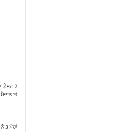
ਜਾ ਟੈਸਟ 2
ਮੈਦਾਨ ‘ਤੇ
ੇ 3 ਮੈਚਾਂ