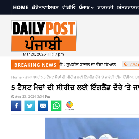
HOME
ਕੋਰੋਨਾਵਾਇਰਸ
ਵੀਡੀਓ
ਪੰਜਾਬ
ਰਾਸ਼ਟਰੀ
ਅੰਤਰਰਾਸ਼ਟ
Mar 20, 2026, 11:17 pm
ਰੂੰਗਾ ਰਾਜਸਥਾਨ ਦਾ ਪਾਣੀ’ : ਸੁਖਬੀਰ ਬਾਦਲ ਦਾ ਵੱਡਾ ਬਿਆਨ
7:42 pm
ਹਵਾਈ ਯਾ
BREAKING NEWS
Home
ਤਾਜਾ ਖਬਰਾਂ
5 ਟੈਸਟ ਮੈਚਾਂ ਦੀ ਸੀਰੀਜ਼ ਲਈ ਇੰਗਲੈਂਡ ਦੌਰੇ ‘ਤੇ ਜਾਵੇਗੀ ਟੀਮ ਇੰਡੀਆ, 
5 ਟੈਸਟ ਮੈਚਾਂ ਦੀ ਸੀਰੀਜ਼ ਲਈ ਇੰਗਲੈਂਡ ਦੌਰੇ ‘ਤੇ
Aug 23, 2024 3:34 Pm