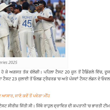
eries 2025
 ਹੋ ਕੇ ਅਗਸਤ ਤੱਕ ਚੱਲੇਗੀ। ਪਹਿਲਾ ਟੈਸਟ 20 ਜੂਨ ਤੋਂ ਹੈਡਿੰਗਲੇ ਵਿੱਚ, ਦੂ
ਾ ਟੈਸਟ 23 ਜੁਲਾਈ ਤੋਂ ਓਲਡ ਟ੍ਰੈਫਰਡ ‘ਚ ਅਤੇ ਪੰਜਵਾਂ ਟੈਸਟ ਲੰਡਨ ਦੇ ਓਵਲ 
ਆਸਾਰ, ਜਾਣੋ ਕਦੋਂ ਤੋਂ ਪਵੇਗਾ ਮੀਂਹ
ਟ ਸੀਰੀਜ਼ ਜਿੱਤੀ ਸੀ। ਜਿੱਥੇ ਰਾਹੁਲ ਦ੍ਰਾਵਿੜ ਦੀ ਕਪਤਾਨੀ ‘ਚ ਭਾਰਤੀ ਟੀਮ ਨ