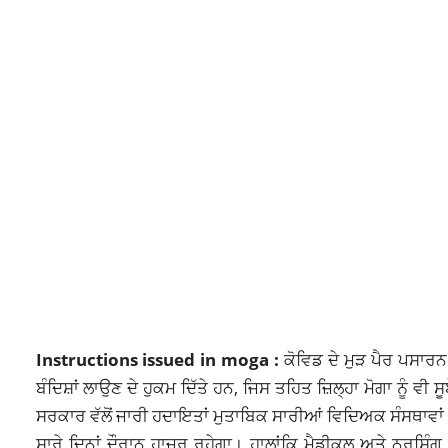
Instructions issued in moga :
ਕੋਵਿਡ ਦੇ ਮੁੜ ਪੈਰ ਪਸਾ
ਬੰਦਿਸ਼ਾਂ ਲਾਉਣ ਦੇ ਹੁਕਮ ਦਿੱਤੇ ਹਨ, ਜਿਸ ਤਹਿਤ
ਜ਼ਿਲ੍ਹਾ ਮੋਗਾ
ਨੂੰ ਵੀ ਸ
ਸਰਕਾਰ ਵੱਲੋਂ ਜਾਰੀ ਹਦਾਇਤਾਂ ਮੁਤਾਬਿਕ ਸਾਰੀਆਂ ਵਿਦਿਅਕ ਸੰਸਥਾਵਾਂ
ਸਾਰੇ ਦਿਨਾਂ ਦੌਰਾਨ ਹਾਜਰ ਰਹੇਗਾ। ਹਾਲਾਂਕਿ ਮੈਡੀਕਲ ਅਤੇ ਨਰਸਿੰਗ ਕ