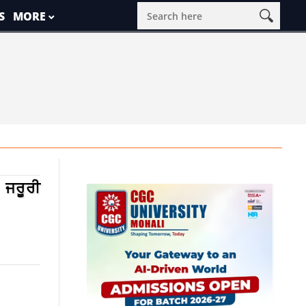
S
MORE
 ਜਰੂਰੀ