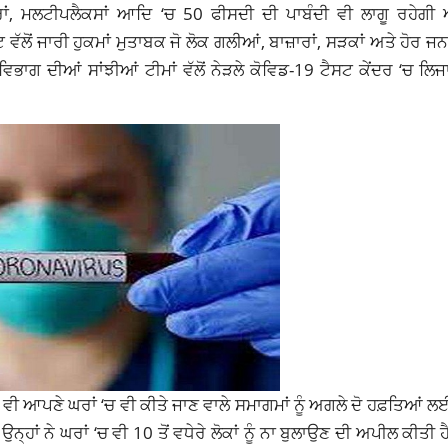
ਾਂ, ਮਲਟੀਪਲੈਕਸਾਂ ਆਦਿ ‘ਚ 50 ਫੀਸਦੀ ਦੀ ਪਾਬੰਦੀ ਵੀ ਲਾਗੂ ਰਹੇਗੀ
ਵੱਲੋਂ ਜਾਰੀ ਹੁਕਮਾਂ ਮੁਤਾਬਕ ਜੋ ਲੋਕ ਗਲੀਆਂ, ਬਾਜ਼ਾਰਾਂ, ਸੜਕਾਂ ਅਤੇ ਹੋਰ ਜ
 ਵਿਭਾਗ ਦੀਆਂ ਸਾਂਝੀਆਂ ਟੀਮਾਂ ਵੱਲੋਂ ਨੇੜਲੇ ਕੋਵਿਡ-19 ਟੈਸਟ ਕੇਂਦਰ ‘ਚ ਲਿਜ
ਹ ਵੀ ਆਪਣੇ ਘਰਾਂ ‘ਚ ਵੀ ਕੀਤੇ ਜਾਣ ਵਾਲੇ ਸਮਾਗਮਾਂ ਨੂੰ ਅਗਲੇ ਦੋ ਹਫ਼ਤਿਆਂ ਲ
ਉਨ੍ਹਾਂ ਨੇ ਘਰਾਂ ‘ਚ ਵੀ 10 ਤੋਂ ਵਧੇਰੇ ਲੋਕਾਂ ਨੂੰ ਨਾ ਬੁਲਾਉਣ ਦੀ ਅਪੀਲ ਕੀਤੀ ਹ