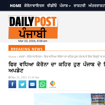
HOME
ਕੋਰੋਨਾਵਾਇਰਸ
ਵੀਡੀਓ
ਪੰਜਾਬ
ਰਾਸ਼ਟਰੀ
ਅੰਤਰਰਾਸ਼ਟ
Mar 20, 2026, 8:08 am
BREAKING NEWS
Home
ਖ਼ਬਰਾਂ
ਕੋਰੋਨਾਵਾਇਰਸ
ਫਿਰ ਵਧਿਆ ਕੋਰੋਨਾ ਦਾ ਕਹਿਰ ਹੁਣ ਪੰਜਾਬ ਦੇ ਇਸ ਜ਼ਿਲ੍ਹੇ ‘ਚ 
ਫਿਰ ਵਧਿਆ ਕੋਰੋਨਾ ਦਾ ਕਹਿਰ ਹੁਣ ਪੰਜਾਬ ਦੇ 
ਅਪਡੇਟ
Mar 22, 2021 11:24 Am