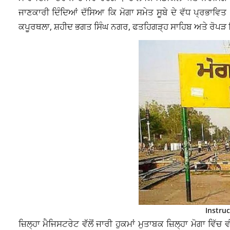
ਜਾਣਕਾਰੀ ਦਿੰਦਿਆਂ ਦੱਸਿਆ ਕਿ ਮੋਗਾ ਸਮੇਤ ਸੂਬੇ ਦੇ ਵੱਧ ਪ੍ਰਭਾਵਿ
ਕਪੂਰਥਲਾ, ਸ਼ਹੀਦ ਭਗਤ ਸਿੰਘ ਨਗਰ, ਫਤਹਿਗੜ੍ਹ ਸਾਹਿਬ ਅਤੇ ਰੋਪੜ ਵਿੱ
Instru
ਜ਼ਿਲ੍ਹਾ ਮੈਜਿਸਟਰੇਟ ਵੱੱਲੋਂ ਜਾਰੀ ਹੁਕਮਾਂ ਮੁਤਾਬਕ ਜ਼ਿਲ੍ਹਾ ਮੋਗਾ ਵਿੱਚ 