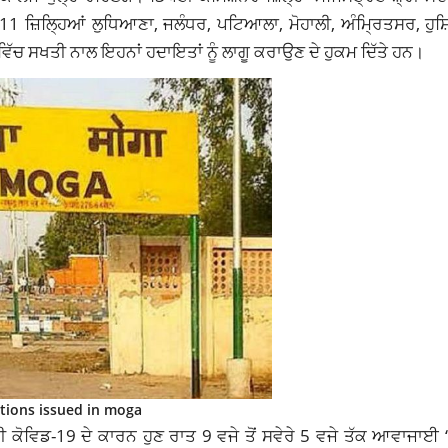
ਤ 11 ਜ਼ਿਲ੍ਹਿਆਂ ਲੁਧਿਆਣਾ, ਜਲੰਧਰ, ਪਟਿਆਲਾ, ਮੋਹਾਲੀ, ਅੰਮ੍ਰਿਤਸਰ, ਹੁ
ਚ ਸਖਤੀ ਨਾਲ ਇਹਨਾਂ ਹਦਾਇਤਾਂ ਨੂੰ ਲਾਗੂ ਕਰਾਉਣ ਦੇ ਹੁਕਮ ਦਿੱਤੇ ਹਨ।
ctions issued in moga
ਵੀ
ਕੋਵਿਡ-19
ਦੇ ਕਾਰਨ ਹੁਣ ਰਾਤ 9 ਵਜੇ ਤੋਂ ਸਵੇਰੇ 5 ਵਜੇ ਤੱਕ ਆਵਾਜਾਈ ‘