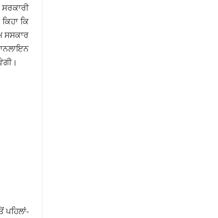
ਰ ਸਰਕਾਰੀ
 ਕਿਹਾ ਕਿ
ਤਿਮ ਸਸਕਾਰ
ੀ ਆਨਲਾਇਨ
ਵੇਗੀ।
ਂ ਪਹਿਲਾਂ-