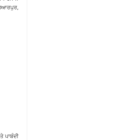
ਸ਼ਿਆਰਪੁਰ,
ਤੇ ਪਾਬੰਦੀ