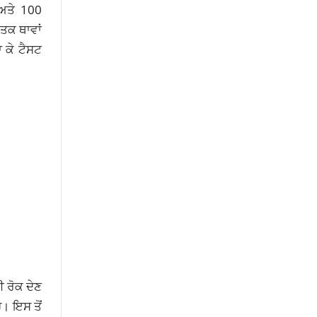
 ਅਤੇ 100
ਨਤਕ ਥਾਵਾਂ
ਾ ਕੇ ਟੈਸਟ
ਈ ਰੋਕ ਦੇਣ
ੈ। ਇਸ ਤੋਂ