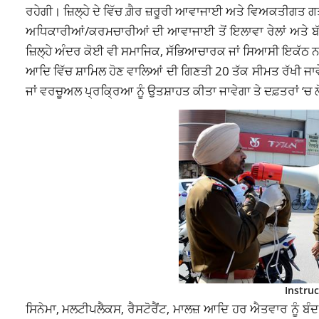
ਰਹੇਗੀ। ਜ਼ਿਲ੍ਹੇ ਦੇ ਵਿੱਚ ਗ਼ੈਰ ਜ਼ਰੂਰੀ ਆਵਾਜਾਈ ਅਤੇ ਵਿਅਕਤੀਗਤ ਗ
ਅਧਿਕਾਰੀਆਂ/ਕਰਮਚਾਰੀਆਂ ਦੀ ਆਵਾਜਾਈ ਤੋਂ ਇਲਾਵਾ ਰੇਲਾਂ ਅਤੇ ਬੱਸ
ਜ਼ਿਲ੍ਹੇ ਅੰਦਰ ਕੋਈ ਵੀ ਸਮਾਜਿਕ, ਸੱਭਿਆਚਾਰਕ ਜਾਂ ਸਿਆਸੀ ਇਕੱਠ ਨਹੀਂ
ਆਦਿ ਵਿੱਚ ਸ਼ਾਮਿਲ ਹੋਣ ਵਾਲਿਆਂ ਦੀ ਗਿਣਤੀ 20 ਤੱਕ ਸੀਮਤ ਰੱਖੀ ਜਾਵ
ਜਾਂ ਵਰਚੂਅਲ ਪ੍ਰਕ੍ਰਿਆ ਨੂੰ ਉਤਸ਼ਾਹਤ ਕੀਤਾ ਜਾਵੇਗਾ ਤੇ ਦਫ਼ਤਰਾਂ ‘
Instru
ਸਿਨੇਮਾ, ਮਲਟੀਪਲੈਕਸ, ਰੈਸਟੋਰੈਂਟ, ਮਾਲਜ਼ ਆਦਿ ਹਰ ਐਤਵਾਰ ਨੂੰ ਬੰਦ ਰੱ