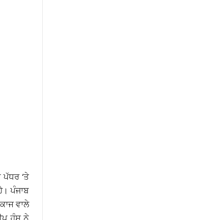
ਪੱਧਰ ‘ਤੇ
ਹੈ। ਪੰਜਾਬ
ਕਾਜ ਵਾਲੇ
ੀਪ ਹੰਸ ਨੇ