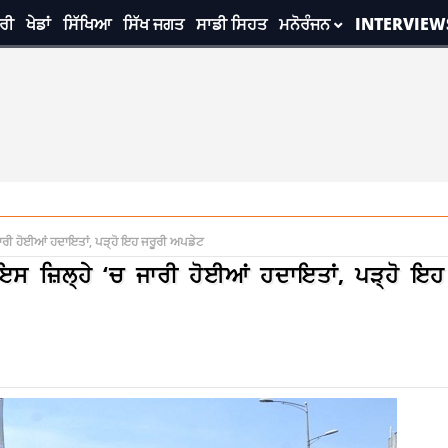
ਰੀ
ਖੇਡਾਂ
ਸਿੱਖਿਆ
ਸਿੱਖ ਜਗਤ
ਸਾਡੀ ਸਿਹਤ
ਮਨੋਰੰਜਨ
INTERVIEW
ਜਾਰੀ ਹੋਈਆਂ ਹਦਾਇਤਾਂ, ਪੜ੍ਹੋ ਇਹ ਜਰੂਰੀ ਅਪਡੇਟ
ਇਸ ਜ਼ਿਲ੍ਹੇ ‘ਚ ਜਾਰੀ ਹੋਈਆਂ ਹਦਾਇਤਾਂ, ਪੜ੍ਹੋ ਇਹ