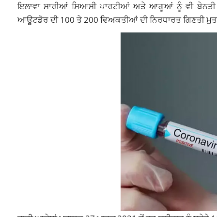
ਇਲਾਵਾ ਸਾਰੀਆਂ ਸਿਆਸੀ ਪਾਰਟੀਆਂ ਅਤੇ ਆਗੂਆਂ ਨੂੰ ਵੀ ਬੇਨਤੀ 
ਆਊਟਡੋਰ ਦੀ 100 ਤੇ 200 ਵਿਅਕਤੀਆਂ ਦੀ ਨਿਰਧਾਰਤ ਗਿਣਤੀ ਮੁਤਾ