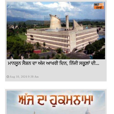
ਮਾਨਸੂਨ ਸੈਸ਼ਨ ਦਾ ਅੱਜ ਆਖਰੀ ਦਿਨ, ਨਿੱਜੀ ਸਕੂਲ਼ਾਂ ਦੀ...
Aug 10, 2026 9:38 Am