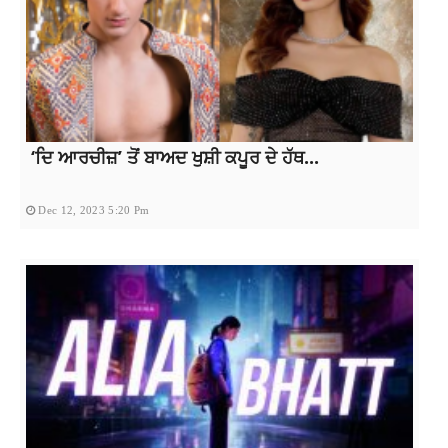
‘ਦਿ ਆਰਚੀਜ਼’ ਤੋਂ ਬਾਅਦ ਖੁਸ਼ੀ ਕਪੂਰ ਦੇ ਹੱਥ...
Dec 12, 2023 5:20 Pm