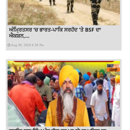
ਅੰਮ੍ਰਿਤਸਰ ‘ਚ ਭਾਰਤ-ਪਾਕਿ ਸਰਹੱਦ ‘ਤੇ BSF ਦਾ
ਐਕਸ਼ਨ,...
Aug 09, 2026 6:38 Pm