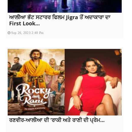
ਆਲੀਆ ਭੱਟ ਸਟਾਰਰ ਫਿਲਮ Jigra ਤੋਂ ਅਦਾਕਾਰਾ ਦਾ
First Look...
Sep 26, 2023 2:40 Pm
ਰਣਵੀਰ-ਆਲੀਆ ਦੀ ‘ਰਾਕੀ ਅਤੇ ਰਾਣੀ ਦੀ ਪ੍ਰੇਮ...