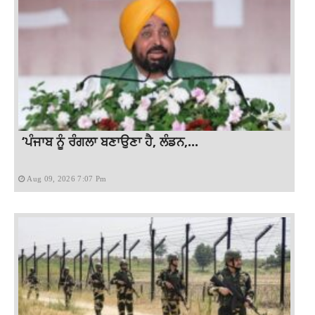
‘ਪੰਜਾਬ ਨੂੰ ਰੰਗਲਾ ਬਣਾਉਣਾ ਹੈ, ਲੰਡਨ,...
Aug 09, 2026 7:07 Pm