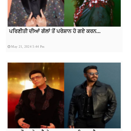
ਪਰਿਣੀਤੀ ਦੀਆਂ ਗੱਲਾਂ ਤੋਂ ਪਰੇਸ਼ਾਨ ਹੋ ਗਏ ਕਰਨ...
May 21, 2024 5:44 Pm