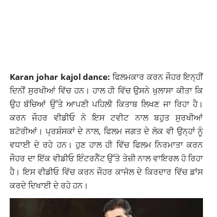
Karan johar kajol dance:
ਫਿਲਮਕਾਰ ਕਰਨ ਜੌਹਰ ਇਨ੍ਹੀਂ
ਦਿਨੀਂ ਸੁਰਖੀਆਂ ਵਿੱਚ ਹਨ। ਹਾਲ ਹੀ ਵਿੱਚ ਉਸਨੇ ਖੁਲਾਸਾ ਕੀਤਾ ਕਿ
ਉਹ ਬੱਚਿਆਂ ਉੱਤੇ ਆਪਣੀ ਪਹਿਲੀ ਕਿਤਾਬ ਲਿਖਣ ਜਾ ਰਿਹਾ ਹੈ।
ਕਰਨ ਜੌਹਰ ਵੀਡੀਓ ਨੇ ਇਸ ਟਵੀਟ ਨਾਲ ਬਹੁਤ ਸੁਰਖੀਆਂ
ਬਟੋਰੀਆਂ। ਪ੍ਰਸ਼ੰਸਕਾਂ ਦੇ ਨਾਲ, ਫਿਲਮ ਜਗਤ ਦੇ ਲੋਕ ਵੀ ਉਨ੍ਹਾਂ ਨੂੰ
ਵਧਾਈ ਦੇ ਰਹੇ ਹਨ। ਹੁਣ ਹਾਲ ਹੀ ਵਿੱਚ ਫਿਲਮ ਨਿਰਮਾਤਾ ਕਰਨ
ਜੌਹਰ ਦਾ ਇੱਕ ਵੀਡੀਓ ਇੰਟਰਨੈੱਟ ਉੱਤੇ ਤੇਜ਼ੀ ਨਾਲ ਵਾਇਰਲ ਹੋ ਰਿਹਾ
ਹੈ। ਇਸ ਵੀਡੀਓ ਵਿੱਚ ਕਰਨ ਜੌਹਰ ਕਾਜੋਲ ਦੇ ਕਿਰਦਾਰ ਵਿੱਚ ਡਾਂਸ
ਕਰਦੇ ਦਿਖਾਈ ਦੇ ਰਹੇ ਹਨ।