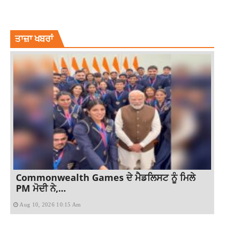
BOLLYWOOD PRODUCER KARAN JOHAR
BOLYLWOOD
KARAN JOHAR
ਤਾਜ਼ਾ ਖਬਰਾਂ
Commonwealth Games ਦੇ ਮੈਡਲਿਸਟ ਨੂੰ ਮਿਲੇ
PM ਮੋਦੀ ਨੇ,...
Aug 10, 2026 10:15 Am