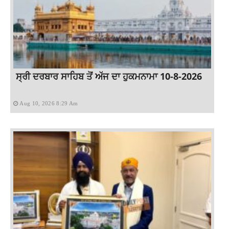
ਸ੍ਰੀ ਦਰਬਾਰ ਸਾਹਿਬ ਤੋਂ ਅੱਜ ਦਾ ਹੁਕਮਨਾਮਾ 10-8-2026
Aug 10, 2026 8:29 Am