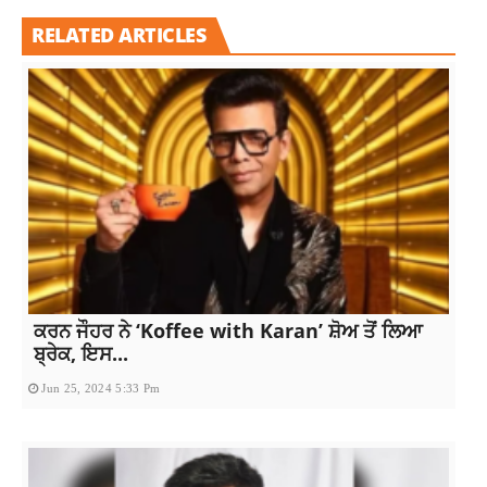
RELATED ARTICLES
ਕਰਨ ਜੌਹਰ ਨੇ ‘Koffee with Karan’ ਸ਼ੋਅ ਤੋਂ ਲਿਆ
ਬ੍ਰੇਕ, ਇਸ...
Jun 25, 2024 5:33 Pm