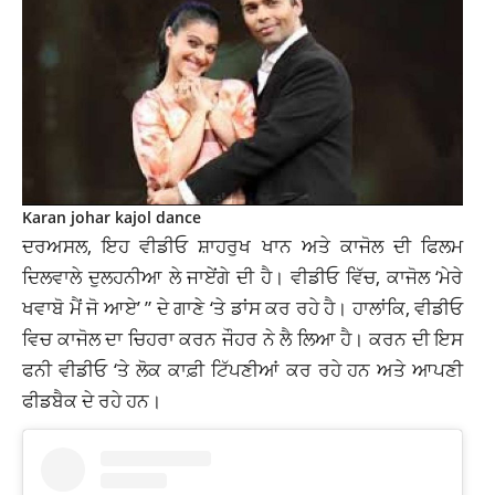
Karan johar kajol dance
ਦਰਅਸਲ, ਇਹ ਵੀਡੀਓ ਸ਼ਾਹਰੁਖ ਖਾਨ ਅਤੇ ਕਾਜੋਲ ਦੀ ਫਿਲਮ
ਦਿਲਵਾਲੇ ਦੁਲਹਨੀਆ ਲੇ ਜਾਏਂਗੇ ਦੀ ਹੈ। ਵੀਡੀਓ ਵਿੱਚ, ਕਾਜੋਲ ‘ਮੇਰੇ
ਖਵਾਬੋ ਮੈਂ ਜੋ ਆਏ’ ” ਦੇ ਗਾਣੇ ‘ਤੇ ਡਾਂਸ ਕਰ ਰਹੇ ਹੈ। ਹਾਲਾਂਕਿ, ਵੀਡੀਓ
ਵਿਚ ਕਾਜੋਲ ਦਾ ਚਿਹਰਾ ਕਰਨ ਜੌਹਰ ਨੇ ਲੈ ਲਿਆ ਹੈ। ਕਰਨ ਦੀ ਇਸ
ਫਨੀ ਵੀਡੀਓ ‘ਤੇ ਲੋਕ ਕਾਫ਼ੀ ਟਿੱਪਣੀਆਂ ਕਰ ਰਹੇ ਹਨ ਅਤੇ ਆਪਣੀ
ਫੀਡਬੈਕ ਦੇ ਰਹੇ ਹਨ।