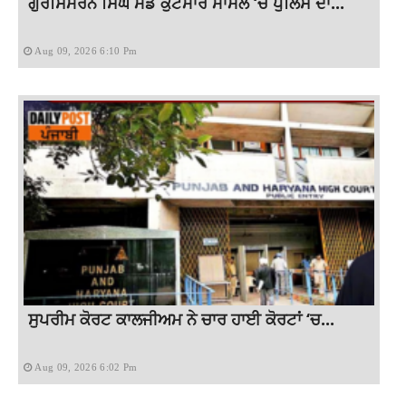
ਗੁਰਸਿਮਰਨ ਸਿੰਘ ਮੰਡ ਕੁੱਟਮਾਰ ਮਾਮਲੇ ‘ਚ ਪੁਲਿਸ ਦਾ...
Aug 09, 2026 6:10 Pm
ਸੁਪਰੀਮ ਕੋਰਟ ਕਾਲਜੀਅਮ ਨੇ ਚਾਰ ਹਾਈ ਕੋਰਟਾਂ ‘ਚ...
Aug 09, 2026 6:02 Pm