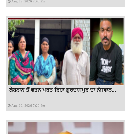
Aug 09, 2026 7:45 Pm
ਲੇਬਨਾਨ ਤੋਂ ਵਤਨ ਪਰਤ ਰਿਹਾ ਗੁਰਦਾਸਪੁਰ ਦਾ ਨੌਜਵਾਨ...
Aug 09, 2026 7:20 Pm