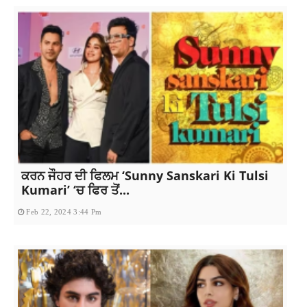
ਕਰਨ ਜੌਹਰ ਦੀ ਫਿਲਮ ‘Sunny Sanskari Ki Tulsi
Kumari’ ‘ਚ ਫਿਰ ਤੋਂ...
Feb 22, 2024 3:44 Pm