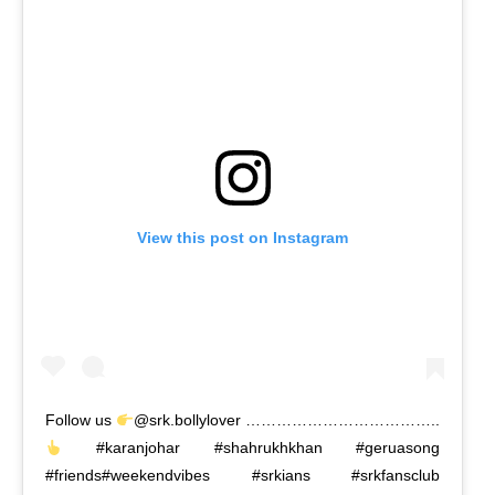
View this post on Instagram
Follow us
@srk.bollylover ………………………………..
#karanjohar #shahrukhkhan #geruasong
#friends#weekendvibes #srkians #srkfansclub