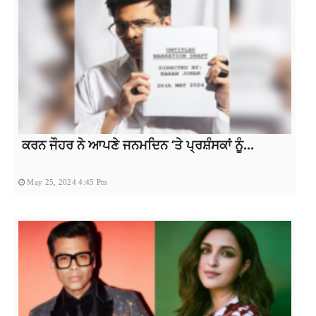
ਕਰਨ ਜੌਹਰ ਨੇ ਆਪਣੇ ਜਨਮਦਿਨ ‘ਤੇ ਪ੍ਰਸ਼ੰਸਕਾਂ ਨੂੰ...
May 25, 2024 4:45 Pm