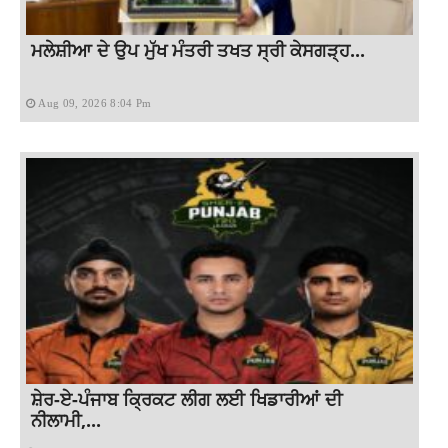
ਮਲੇਸ਼ੀਆ ਦੇ ਉਪ ਮੁੱਖ ਮੰਤਰੀ ਤਖਤ ਸ੍ਰੀ ਕੇਸਗੜ੍ਹ...
Aug 09, 2026 8:04 Pm
ਸ਼ੇਰ-ਏ-ਪੰਜਾਬ ਕ੍ਰਿਕਟ ਲੀਗ ਲਈ ਖਿਡਾਰੀਆਂ ਦੀ
ਨੀਲਾਮੀ,...