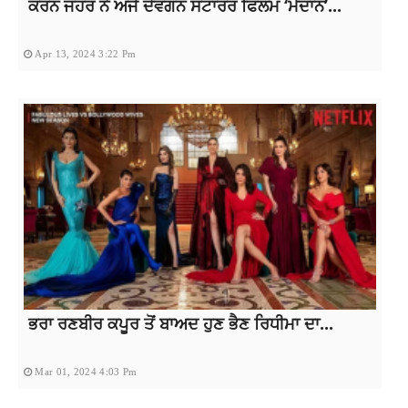
ਕਰਨ ਜੌਹਰ ਨੇ ਅਜੈ ਦੇਵਗਨ ਸਟਾਰਰ ਫਿਲਮ ‘ਮੈਦਾਨ’...
Apr 13, 2024 3:22 Pm
ਭਰਾ ਰਣਬੀਰ ਕਪੂਰ ਤੋਂ ਬਾਅਦ ਹੁਣ ਭੈਣ ਰਿਧੀਮਾ ਦਾ...
Mar 01, 2024 4:03 Pm