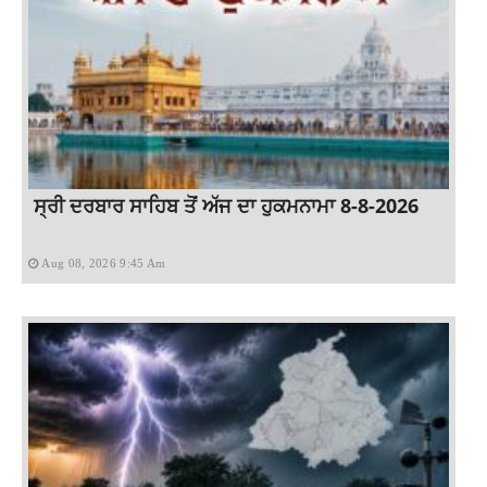
ਸ੍ਰੀ ਦਰਬਾਰ ਸਾਹਿਬ ਤੋਂ ਅੱਜ ਦਾ ਹੁਕਮਨਾਮਾ 8-8-2026
Aug 08, 2026 9:45 Am