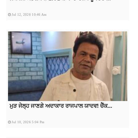
Jul 12, 2026 10:46 Am
ਮੁੜ ਜੇਲ੍ਹ ਜਾਣਗੇ ਅਦਾਕਾਰ ਰਾਜਪਾਲ ਯਾਦਵ! ਚੈੱਕ...
Jul 10, 2026 5:04 Pm