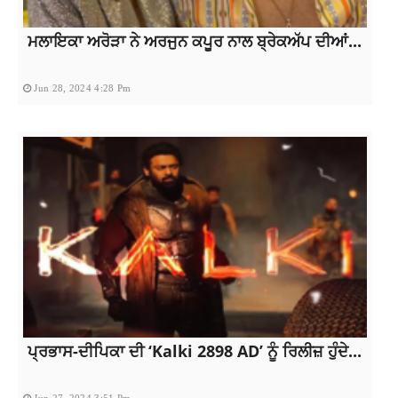
ਮਲਾਇਕਾ ਅਰੋੜਾ ਨੇ ਅਰਜੁਨ ਕਪੂਰ ਨਾਲ ਬ੍ਰੇਕਅੱਪ ਦੀਆਂ...
Jun 28, 2024 4:28 Pm
ਪ੍ਰਭਾਸ-ਦੀਪਿਕਾ ਦੀ ‘Kalki 2898 AD’ ਨੂੰ ਰਿਲੀਜ਼ ਹੁੰਦੇ...
Jun 27, 2024 3:51 Pm