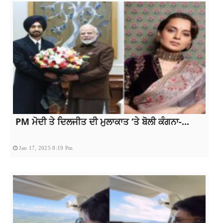
PM ਮੋਦੀ ਤੇ ਦਿਲਜੀਤ ਦੀ ਮੁਲਾਕਾਤ ‘ਤੇ ਬੋਲੀ ਕੰਗਨਾ-...
Jan 17, 2025 8:19 Pm