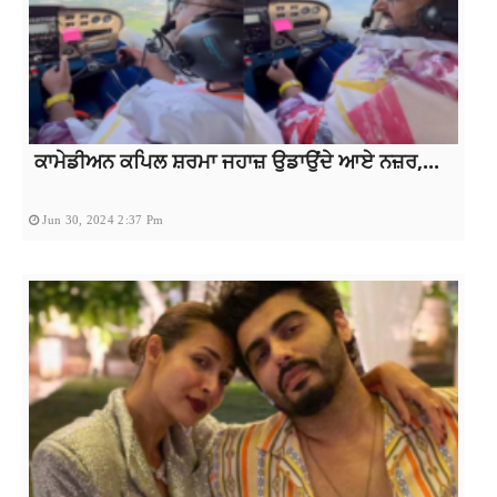
ਕਾਮੇਡੀਅਨ ਕਪਿਲ ਸ਼ਰਮਾ ਜਹਾਜ਼ ਉਡਾਉਂਦੇ ਆਏ ਨਜ਼ਰ,...
Jun 30, 2024 2:37 Pm