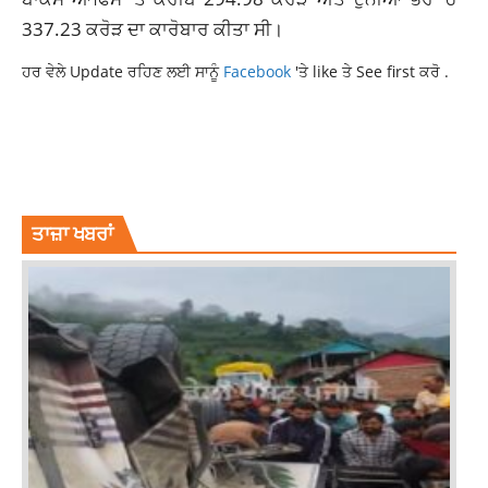
337.23 ਕਰੋੜ ਦਾ ਕਾਰੋਬਾਰ ਕੀਤਾ ਸੀ।
ਹਰ ਵੇਲੇ Update ਰਹਿਣ ਲਈ ਸਾਨੂੰ
Facebook
'ਤੇ like ਤੇ See first ਕਰੋ .
BOLLYWOOD
KASHMIR FILES BOX OFFICE
KASHMIR FILES DIGITAL PLATFORM
OTT
THE KASHMIR FILES MOVIE
ਤਾਜ਼ਾ ਖਬਰਾਂ