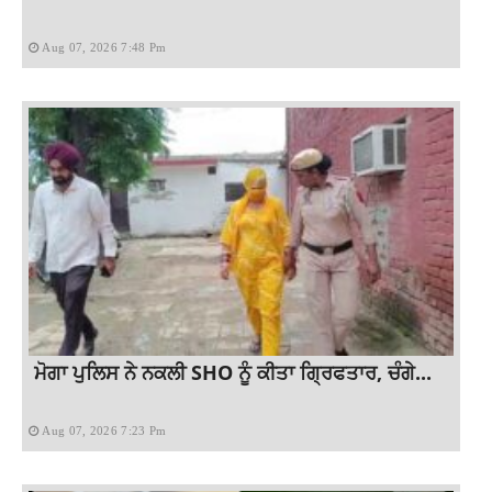
Aug 07, 2026 7:48 Pm
ਮੋਗਾ ਪੁਲਿਸ ਨੇ ਨਕਲੀ SHO ਨੂੰ ਕੀਤਾ ਗ੍ਰਿਫਤਾਰ, ਚੰਗੇ...
Aug 07, 2026 7:23 Pm