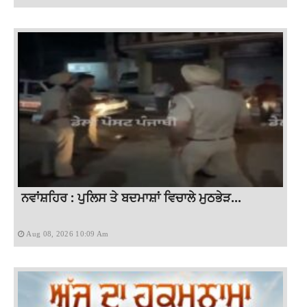
ਨਵਾਂਸ਼ਹਿਰ : ਪੁਲਿਸ ਤੇ ਬਦਮਾਸ਼ਾਂ ਵਿਚਾਲੇ ਮੁਠਭੇੜ...
Aug 08, 2026 10:09 Am