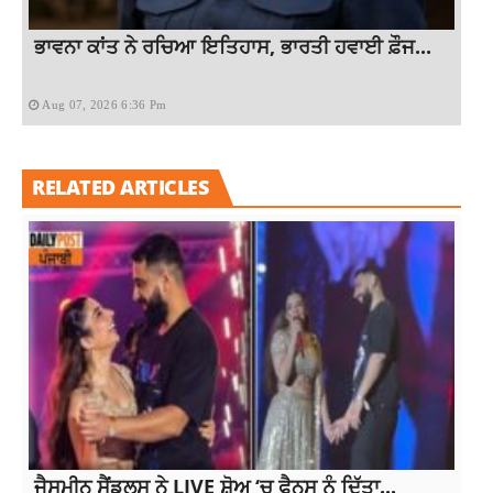
ਭਾਵਨਾ ਕਾਂਤ ਨੇ ਰਚਿਆ ਇਤਿਹਾਸ, ਭਾਰਤੀ ਹਵਾਈ ਫ਼ੌਜ...
Aug 07, 2026 6:36 Pm
RELATED ARTICLES
ਜੈਸਮੀਨ ਸੈਂਡਲਸ ਨੇ LIVE ਸ਼ੋਅ ‘ਚ ਫੈਨਸ ਨੂੰ ਦਿੱਤਾ...