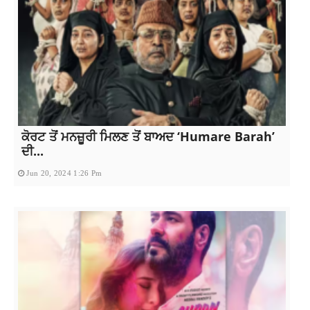
ਕੋਰਟ ਤੋਂ ਮਨਜ਼ੂਰੀ ਮਿਲਣ ਤੋਂ ਬਾਅਦ ‘Humare Barah’
ਦੀ...
Jun 20, 2024 1:26 Pm