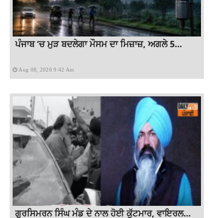
ਪੰਜਾਬ ‘ਚ ਮੁੜ ਬਦਲੇਗਾ ਮੌਸਮ ਦਾ ਮਿਜ਼ਾਜ਼, ਅਗਲੇ 5...
Aug 08, 2026 9:42 Am
ਗੁਰਸਿਮਰਨ ਸਿੰਘ ਮੰਡ ਦੇ ਨਾਲ ਹੋਈ ਕੁੱਟਮਾਰ, ਵਾਇਰਲ...