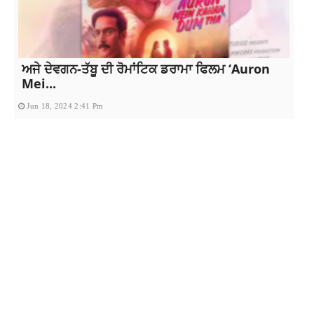
ਅਜੇ ਦੇਵਗਨ-ਤੱਬੂ ਦੀ ਰੋਮਾਂਟਿਕ ਡਰਾਮਾ ਫਿਲਮ ‘Auron
Mei...
Jun 18, 2024 2:41 Pm