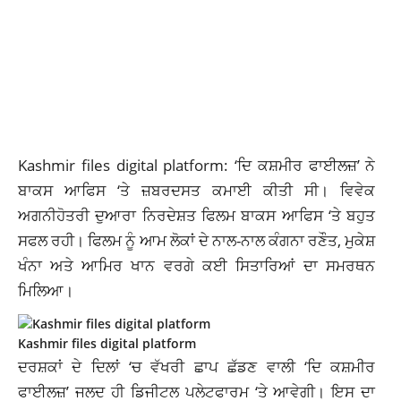
Kashmir files digital platform: ‘ਦਿ ਕਸ਼ਮੀਰ ਫਾਈਲਜ਼’ ਨੇ
ਬਾਕਸ ਆਫਿਸ ‘ਤੇ ਜ਼ਬਰਦਸਤ ਕਮਾਈ ਕੀਤੀ ਸੀ। ਵਿਵੇਕ
ਅਗਨੀਹੋਤਰੀ ਦੁਆਰਾ ਨਿਰਦੇਸ਼ਤ ਫਿਲਮ ਬਾਕਸ ਆਫਿਸ ‘ਤੇ ਬਹੁਤ
ਸਫਲ ਰਹੀ। ਫਿਲਮ ਨੂੰ ਆਮ ਲੋਕਾਂ ਦੇ ਨਾਲ-ਨਾਲ ਕੰਗਨਾ ਰਣੌਤ, ਮੁਕੇਸ਼
ਖੰਨਾ ਅਤੇ ਆਮਿਰ ਖਾਨ ਵਰਗੇ ਕਈ ਸਿਤਾਰਿਆਂ ਦਾ ਸਮਰਥਨ
ਮਿਲਿਆ।
Kashmir files digital platform
ਦਰਸ਼ਕਾਂ ਦੇ ਦਿਲਾਂ ‘ਚ ਵੱਖਰੀ ਛਾਪ ਛੱਡਣ ਵਾਲੀ ‘ਦਿ ਕਸ਼ਮੀਰ
ਫਾਈਲਜ਼’ ਜਲਦ ਹੀ ਡਿਜੀਟਲ ਪਲੇਟਫਾਰਮ ‘ਤੇ ਆਵੇਗੀ। ਇਸ ਦਾ