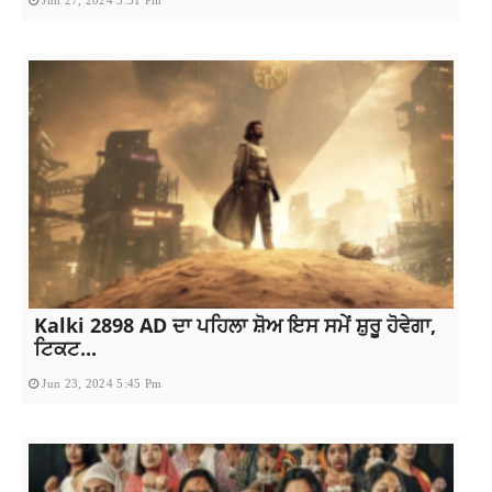
Kalki 2898 AD ਦਾ ਪਹਿਲਾ ਸ਼ੋਅ ਇਸ ਸਮੇਂ ਸ਼ੁਰੂ ਹੋਵੇਗਾ,
ਟਿਕਟ...
Jun 23, 2024 5:45 Pm