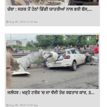
ਚੰਬਾ : ਸੜਕ ਤੋਂ ਹੇਠਾਂ ਡਿੱਗੀ ਯਾਤਰੀਆਂ ਨਾਲ ਭਰੀ ਬੱਸ,...
Aug 08, 2026 11:33 Am
ਜਲੰਧਰ : ਖੜ੍ਹੇ ਟਰੱਕ ‘ਚ ਜਾ ਵੱਜੀ ਤੇਜ਼ ਰਫਤਾਰ ਕਾਰ, 3...
Aug 08, 2026 10:56 Am