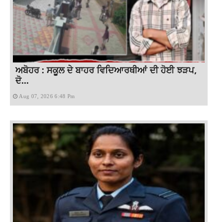
ਅਬੋਹਰ : ਸਕੂਲ ਦੇ ਬਾਹਰ ਵਿਦਿਆਰਥੀਆਂ ਦੀ ਹੋਈ ਝੜਪ,
ਦੋ...
Aug 07, 2026 6:48 Pm