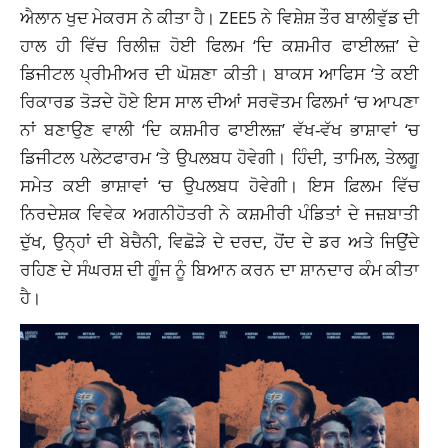
ਐਲਾਨ ਖੁਦ ਮੇਕਰਸ ਨੇ ਕੀਤਾ ਹੈ। ZEE5 ਨੇ ਵਿਸ਼ੇਸ਼ ਤੌਰ ਬਾਲੀਵੁੱਡ ਦੀ
ਹਾਲ ਹੀ ਵਿੱਚ ਰਿਲੀਜ਼ ਹੋਈ ਫਿਲਮ ‘ਦਿ ਕਸ਼ਮੀਰ ਫਾਈਲਜ਼’ ਦੇ
ਡਿਜੀਟਲ ਪ੍ਰੀਮੀਅਰ ਦੀ ਘੋਸ਼ਣਾ ਕੀਤੀ। ਬਾਕਸ ਆਫਿਸ ‘ਤੇ ਕਈ
ਰਿਕਾਰਡ ਤੋੜਦੇ ਹੋਏ ਇਸ ਸਾਲ ਦੀਆਂ ਸਰਵੋਤਮ ਫਿਲਮਾਂ ‘ਚ ਆਪਣਾ
ਨਾਂ ਬਣਾਉਣ ਵਾਲੀ ‘ਦਿ ਕਸ਼ਮੀਰ ਫਾਈਲਜ਼’ ਵੱਖ-ਵੱਖ ਭਾਸ਼ਾਵਾਂ ‘ਚ
ਡਿਜੀਟਲ ਪਲੇਟਫਾਰਮ ‘ਤੇ ਉਪਲਬਧ ਹੋਵੇਗੀ। ਹਿੰਦੀ, ਤਾਮਿਲ, ਤੇਲਗੂ
ਸਮੇਤ ਕਈ ਭਾਸ਼ਾਵਾਂ ‘ਚ ਉਪਲਬਧ ਹੋਵੇਗੀ। ਇਸ ਫ਼ਿਲਮ ਵਿੱਚ
ਨਿਰਦੇਸ਼ਕ ਵਿਵੇਕ ਅਗਨੀਹੋਤਰੀ ਨੇ ਕਸ਼ਮੀਰੀ ਪੰਡਿਤਾਂ ਦੇ ਜਜ਼ਬਾਤੀ
ਦੁੱਖ, ਉਨ੍ਹਾਂ ਦੀ ਬੇਚੈਨੀ, ਵਿਛੋੜੇ ਦੇ ਦਰਦ, ਹੋਂਦ ਦੇ ਡਰ ਅਤੇ ਜਿਉਂਦੇ
ਰਹਿਣ ਦੇ ਸੰਘਰਸ਼ ਦੀ ਗੂੰਜ ਨੂੰ ਬਿਆਨ ਕਰਨ ਦਾ ਸ਼ਾਨਦਾਰ ਕੰਮ ਕੀਤਾ
ਹੈ।