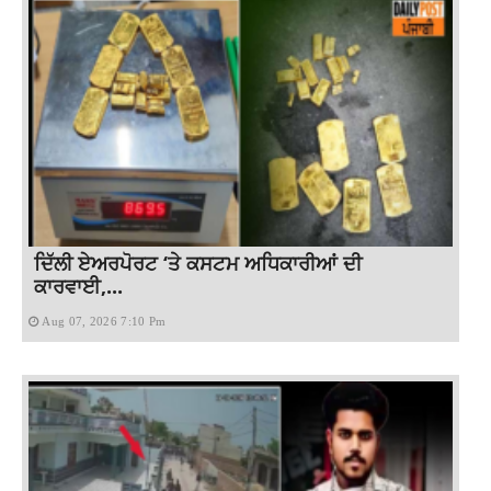
ਦਿੱਲੀ ਏਅਰਪੋਰਟ ‘ਤੇ ਕਸਟਮ ਅਧਿਕਾਰੀਆਂ ਦੀ
ਕਾਰਵਾਈ,...
Aug 07, 2026 7:10 Pm