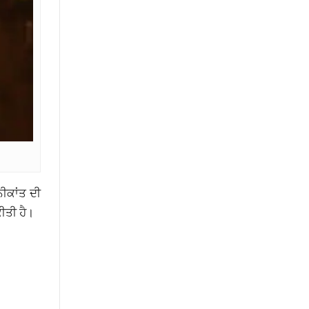
ੀਕਾਂਤ ਦੀ
ੀਤੀ ਹੈ।