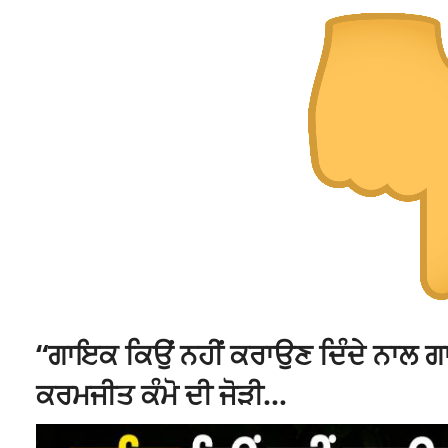
“ਗਾਇਕ ਕਿਉਂ ਨਹੀਂ ਕਰਾਉਣ ਦਿੰਦੇ ਨਾਲ ਗਾ
ਕਰਮਜੀਤ ਕੰਮੋ ਦੀ ਜੋੜੀ…