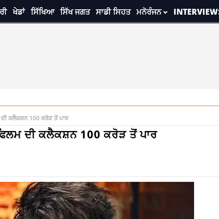
ਰੀ
ਖੇਡਾਂ
ਸਿੱਖਿਆ
ਸਿੱਖ ਜਗਤ
ਸਾਡੀ ਸਿਹਤ
ਮਨੋਰੰਜਨ
INTERVIEW
ੀ ਕਲੈਕਸ਼ਨ 100 ਕਰੋੜ ਤੋਂ ਪਾਰ
ਿਲਮ ਦੀ ਕਲੈਕਸ਼ਨ 100 ਕਰੋੜ ਤੋਂ ਪਾਰ