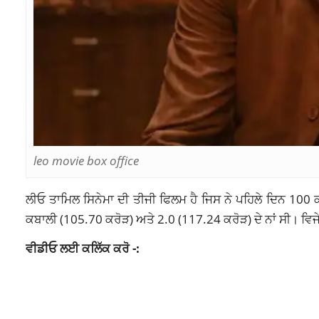
leo movie box office
ਲੀਓ ਤਾਮਿਲ ਸਿਨੇਮਾ ਦੀ ਤੀਜੀ ਫਿਲਮ ਹੈ ਜਿਸ ਨੇ ਪਹਿਲੇ ਦਿਨ 100 ਕ
ਕਬਾਲੀ (105.70 ਕਰੋੜ) ਅਤੇ 2.0 (117.24 ਕਰੋੜ) ਦੇ ਨਾਂ ਸੀ। ਵਿਜ
ਵੀਡੀਓ ਲਈ ਕਲਿੱਕ ਕਰੋ -: