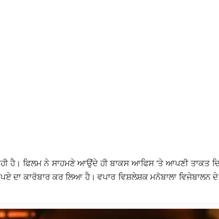
 ਰਹੀ ਹੈ। ਫਿਲਮ ਨੇ ਸਾਹਮਣੇ ਆਉਂਦੇ ਹੀ ਬਾਕਸ ਆਫਿਸ ‘ਤੇ ਆਪਣੀ ਤਾਕਤ ਦ
ੁਪਏ ਦਾ ਕਾਰੋਬਾਰ ਕਰ ਲਿਆ ਹੈ। ਵਪਾਰ ਵਿਸ਼ਲੇਸ਼ਕ ਮਨੋਬਾਲਾ ਵਿਜੇਬਾਲਨ ਦੇ