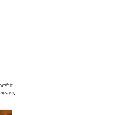
ਿਖਾਈ ਹੈ।
 ਅਨੁਸਾਰ,