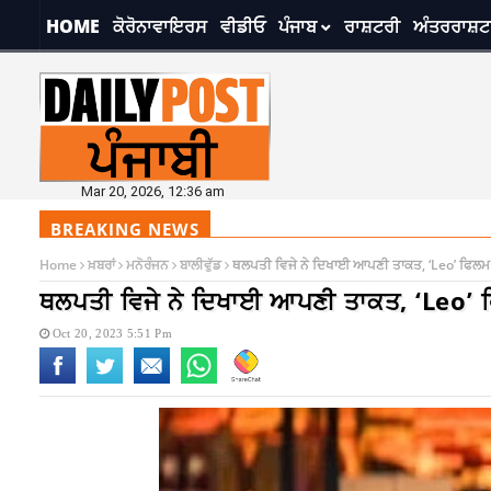
HOME
ਕੋਰੋਨਾਵਾਇਰਸ
ਵੀਡੀਓ
ਪੰਜਾਬ
ਰਾਸ਼ਟਰੀ
ਅੰਤਰਰਾਸ਼ਟ
Mar 20, 2026, 12:36 am
BREAKING NEWS
Home
ਖ਼ਬਰਾਂ
ਮਨੋਰੰਜਨ
ਬਾਲੀਵੁੱਡ
ਥਲਪਤੀ ਵਿਜੇ ਨੇ ਦਿਖਾਈ ਆਪਣੀ ਤਾਕਤ, ‘Leo’ ਫਿਲਮ ਦ
ਥਲਪਤੀ ਵਿਜੇ ਨੇ ਦਿਖਾਈ ਆਪਣੀ ਤਾਕਤ, ‘Leo’ ਫ
Oct 20, 2023 5:51 Pm