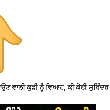
ਉਣ ਵਾਲੀ ਕੁੜੀ ਨੂੰ ਵਿਆਹ, ਕੀ ਕੋਈ ਸੁਰਿੰਦਰ