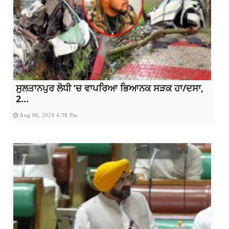
ਸੁਲਤਾਨਪੁਰ ਲੋਧੀ ‘ਚ ਵਾਪਰਿਆ ਭਿਆਨਕ ਸੜਕ ਹਾ/ਦਸਾ,
2...
Aug 06, 2026 4:38 Pm