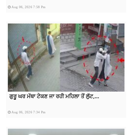
Aug 06, 2026 7:58 Pm
ਗੁਰੂ ਘਰ ਮੱਥਾ ਟੇਕਣ ਜਾ ਰਹੀ ਮਹਿਲਾ ਤੋਂ ਲੁੱਟ,...
Aug 06, 2026 7:34 Pm