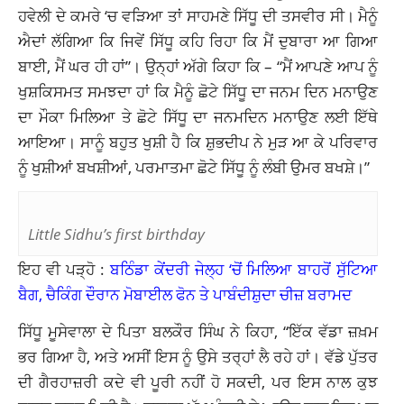
ਹਵੇਲੀ ਦੇ ਕਮਰੇ ‘ਚ ਵੜਿਆ ਤਾਂ ਸਾਹਮਣੇ ਸਿੱਧੂ ਦੀ ਤਸਵੀਰ ਸੀ। ਮੈਨੂੰ
ਐਦਾਂ ਲੱਗਿਆ ਕਿ ਜਿਵੇਂ ਸਿੱਧੂ ਕਹਿ ਰਿਹਾ ਕਿ ਮੈਂ ਦੁਬਾਰਾ ਆ ਗਿਆ
ਬਾਈ, ਮੈਂ ਘਰ ਹੀ ਹਾਂ”। ਉਨ੍ਹਾਂ ਅੱਗੇ ਕਿਹਾ ਕਿ – “ਮੈਂ ਆਪਣੇ ਆਪ ਨੂੰ
ਖੁਸ਼ਕਿਸਮਤ ਸਮਝਦਾ ਹਾਂ ਕਿ ਮੈਨੂੰ ਛੋਟੇ ਸਿੱਧੂ ਦਾ ਜਨਮ ਦਿਨ ਮਨਾਉਣ
ਦਾ ਮੌਕਾ ਮਿਲਿਆ ਤੇ ਛੋਟੇ ਸਿੱਧੂ ਦਾ ਜਨਮਦਿਨ ਮਨਾਉਣ ਲਈ ਇੱਥੇ
ਆਇਆ। ਸਾਨੂੰ ਬਹੁਤ ਖੁਸ਼ੀ ਹੈ ਕਿ ਸ਼ੁਭਦੀਪ ਨੇ ਮੁੜ ਆ ਕੇ ਪਰਿਵਾਰ
ਨੂੰ ਖੁਸ਼ੀਆਂ ਬਖਸ਼ੀਆਂ, ਪਰਮਾਤਮਾ ਛੋਟੇ ਸਿੱਧੂ ਨੂੰ ਲੰਬੀ ਉਮਰ ਬਖਸ਼ੇ।”
Little Sidhu’s first birthday
ਇਹ ਵੀ ਪੜ੍ਹੋ :
ਬਠਿੰਡਾ ਕੇਂਦਰੀ ਜੇਲ੍ਹ ‘ਚੋਂ ਮਿਲਿਆ ਬਾਹਰੋਂ ਸੁੱਟਿਆ
ਬੈਗ, ਚੈਕਿੰਗ ਦੌਰਾਨ ਮੋਬਾਈਲ ਫੋਨ ਤੇ ਪਾਬੰਦੀਸ਼ੁਦਾ ਚੀਜ਼ ਬਰਾਮਦ
ਸਿੱਧੂ ਮੂਸੇਵਾਲਾ ਦੇ ਪਿਤਾ ਬਲਕੌਰ ਸਿੰਘ ਨੇ ਕਿਹਾ, “ਇੱਕ ਵੱਡਾ ਜ਼ਖ਼ਮ
ਭਰ ਗਿਆ ਹੈ, ਅਤੇ ਅਸੀਂ ਇਸ ਨੂੰ ਉਸੇ ਤਰ੍ਹਾਂ ਲੈ ਰਹੇ ਹਾਂ। ਵੱਡੇ ਪੁੱਤਰ
ਦੀ ਗੈਰਹਾਜ਼ਰੀ ਕਦੇ ਵੀ ਪੂਰੀ ਨਹੀਂ ਹੋ ਸਕਦੀ, ਪਰ ਇਸ ਨਾਲ ਕੁਝ