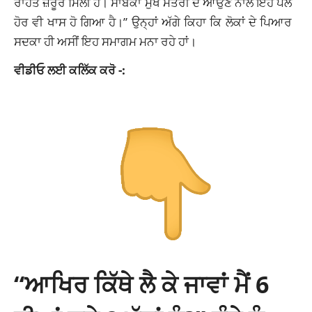
ਰਾਹਤ ਜ਼ਰੂਰ ਮਿਲੀ ਹੈ। ਸਾਬਕਾ ਮੁੱਖ ਮੰਤਰੀ ਦੇ ਆਉਣ ਨਾਲ ਇਹ ਪਲ
ਹੋਰ ਵੀ ਖਾਸ ਹੋ ਗਿਆ ਹੈ।” ਉਨ੍ਹਾਂ ਅੱਗੇ ਕਿਹਾ ਕਿ ਲੋਕਾਂ ਦੇ ਪਿਆਰ
ਸਦਕਾ ਹੀ ਅਸੀਂ ਇਹ ਸਮਾਗਮ ਮਨਾ ਰਹੇ ਹਾਂ।
ਵੀਡੀਓ ਲਈ ਕਲਿੱ
ਕ ਕਰੋ -:
“ਆਖਿਰ ਕਿੱਥੇ ਲੈ ਕੇ ਜਾਵਾਂ ਮੈਂ 6