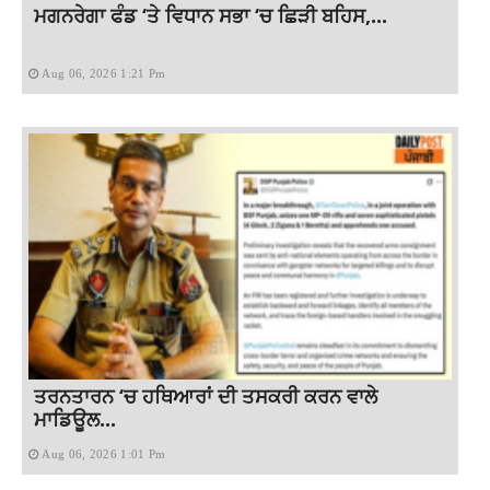
ਮਗਨਰੇਗਾ ਫੰਡ ‘ਤੇ ਵਿਧਾਨ ਸਭਾ ‘ਚ ਛਿੜੀ ਬਹਿਸ,...
Aug 06, 2026 1:21 Pm
ਤਰਨਤਾਰਨ ‘ਚ ਹਥਿਆਰਾਂ ਦੀ ਤਸਕਰੀ ਕਰਨ ਵਾਲੇ
ਮਾਡਿਊਲ...
Aug 06, 2026 1:01 Pm