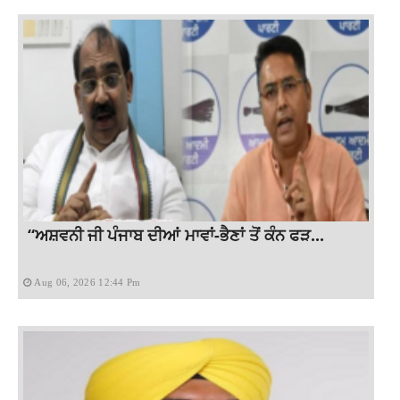
“ਅਸ਼ਵਨੀ ਜੀ ਪੰਜਾਬ ਦੀਆਂ ਮਾਵਾਂ-ਭੈਣਾਂ ਤੋਂ ਕੰਨ ਫੜ...
Aug 06, 2026 12:44 Pm