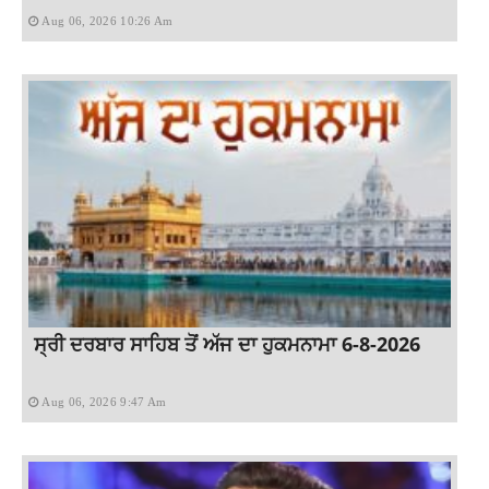
Aug 06, 2026 10:26 Am
ਸ੍ਰੀ ਦਰਬਾਰ ਸਾਹਿਬ ਤੋਂ ਅੱਜ ਦਾ ਹੁਕਮਨਾਮਾ 6-8-2026
Aug 06, 2026 9:47 Am