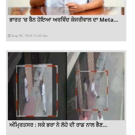
ਭਾਰਤ ‘ਚ ਬੈਨ ਹੋਇਆ ਅਰਵਿੰਦ ਕੇਜਰੀਵਾਲ ਦਾ Meta...
Aug 06, 2026 11:44 Am
ਅੰਮ੍ਰਿਤਸਰ : ਸਕੇ ਭਰਾ ਨੇ ਲੋਹੇ ਦੀ ਰਾਡ ਨਾਲ ਭੈਣ...