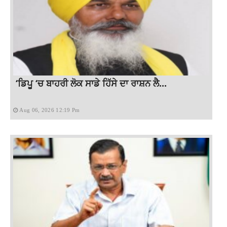
‘ਡਿਪੂ ‘ਚ ਬਾਹਰੀ ਲੋਕ ਸਾਡੇ ਹਿੱਸੇ ਦਾ ਰਾਸ਼ਨ ਲੈ...
Aug 06, 2026 12:19 Pm