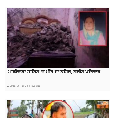
ਮਾਛੀਵਾੜਾ ਸਾਹਿਬ ‘ਚ ਮੀਂਹ ਦਾ ਕਹਿਰ, ਗਰੀਬ ਪਰਿਵਾਰ...
Aug 06, 2026 5:12 Pm