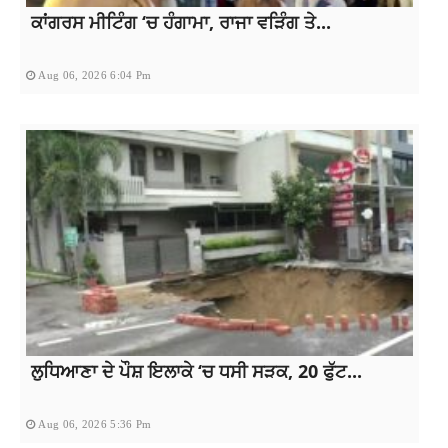
ਕਾਂਗਰਸ ਮੀਟਿੰਗ ‘ਚ ਹੰਗਾਮਾ, ਰਾਜਾ ਵੜਿੰਗ ਤੇ...
Aug 06, 2026 6:04 Pm
ਲੁਧਿਆਣਾ ਦੇ ਪੌਸ਼ ਇਲਾਕੇ ‘ਚ ਧਸੀ ਸੜਕ, 20 ਫੁੱਟ...
Aug 06, 2026 5:36 Pm