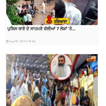
ਪੁਲਿਸ ਥਾਣੇ ਦੇ ਸਾਹਮਣੇ ਚੱਲੀਆਂ 7 ਲੋਕਾਂ ‘ਤੇ...
Aug 06, 2026 6:36 Pm