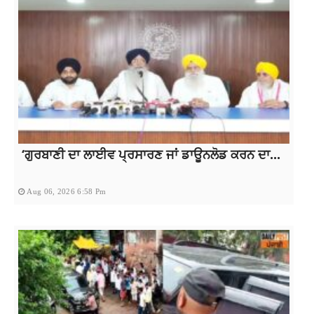
‘ਗੁਰਬਾਣੀ ਦਾ ਲਾਈਵ ਪ੍ਰਸਾਰਣ ਜਾਂ ਡਾਊਨਲੋਡ ਕਰਨ ਦਾ...
Aug 06, 2026 6:58 Pm