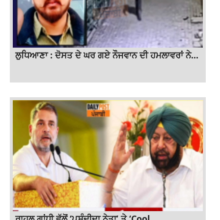
ਲੁਧਿਆਣਾ : ਦੋਸਤ ਦੇ ਘਰ ਗਏ ਨੌਜਵਾਨ ਦੀ ਹਮਲਾਵਰਾਂ ਨੇ...
ਰਾਹੁਲ ਗਾਂਧੀ ਵੱਲੋਂ ‘ਪਸੰਦੀਦਾ ਨੇਤਾ’ ਤੇ ‘Cool...