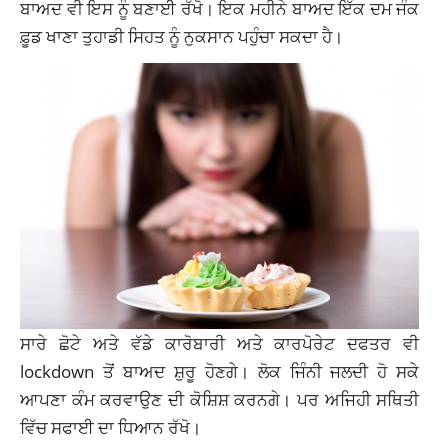
ਬਾਅਦ ਵੀ ਇਸ ਨੂੰ ਬਣਾਈ ਰੱਖੋ। ਇਕ ਮਹੀਨੇ ਬਾਅਦ ਇੱਕ ਦਮ ਜੰਕ
ਫ਼ੂਡ ਖਾਣਾ ਤੁਹਾਡੀ ਸਿਹਤ ਨੂੰ ਨੁਕਸਾਨ ਪਹੁੰਚਾ ਸਕਦਾ ਹੈ।
ਸਾਰੇ ਛੋਟੇ ਅਤੇ ਵੱਡੇ ਕਾਰੋਬਾਰੀ ਅਤੇ ਕਾਰਪੋਰੇਟ ਦਫਤਰ ਵੀ
lockdown ਤੋਂ ਬਾਅਦ ਸ਼ੁਰੂ ਹੋਣਗੇ। ਲੋਕ ਜਿੰਨੀ ਜਲਦੀ ਹੋ ਸਕੇ
ਆਪਣਾ ਕੰਮ ਕਰਵਾਉਣ ਦੀ ਕੋਸ਼ਿਸ਼ ਕਰਨਗੇ। ਪਰ ਅਜਿਹੀ ਸਥਿਤੀ
ਵਿੱਚ ਸਫਾਈ ਦਾ ਧਿਆਨ ਰੱਖੋ।