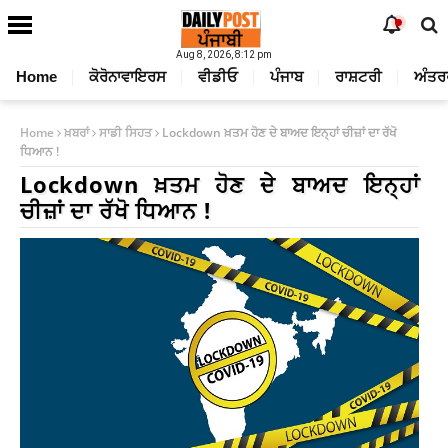
Aug 8, 2026, 8:12 pm
Home
ਕੋਰੋਨਾਵਾਇਰਸ
ਵੀਡੀਓ
ਪੰਜਾਬ
ਰਾਸ਼ਟਰੀ
ਅੰਤਰ
Home
ਖ਼ਬਰਾਂ
ਸਾਡੀ ਸਿਹਤ
Lockdown ਖ਼ਤਮ ਹੋਣ ਦੇ ਬਾਅਦ ਇਨ੍ਹਾਂ ਚੀਜ਼ਾਂ ਦਾ ਰੱਖੋ
ਧਿਆਨ !
Lockdown ਖ਼ਤਮ ਹੋਣ ਦੇ ਬਾਅਦ ਇਨ੍ਹਾਂ
ਚੀਜ਼ਾਂ ਦਾ ਰੱਖੋ ਧਿਆਨ !