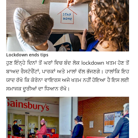
Lockdown ends tips
ਹੁਣ ਇੰਨ੍ਹੇ ਦਿਨਾਂ ਤੋਂ ਘਰਾਂ ਵਿਚ ਬੰਦ ਲੋਕ lockdown ਖਤਮ ਹੋਣ ਤੋਂ
ਬਾਅਦ ਰੈਸਟੋਰੈਂਟਾਂ, ਪਾਰਕਾਂ ਅਤੇ ਮਾਲਾਂ ਵੱਲ ਭੱਜਣਗੇ। ਹਾਲਾਂਕਿ ਇਹ
ਯਾਦ ਰੱਖੋ ਕਿ ਕੋਰੋਨਾ ਵਾਇਰਸ ਅਜੇ ਖਤਮ ਨਹੀਂ ਹੋਇਆ ਹੈ ਇਸ ਲਈ
ਸਮਾਜਕ ਦੂਰੀਆਂ ਦਾ ਧਿਆਨ ਰੱਖੋ।