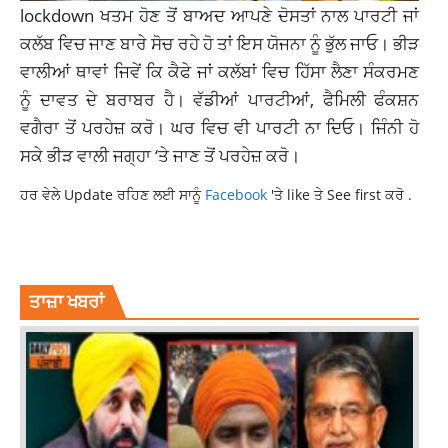
lockdown ਖਤਮ ਹੋਣ ਤੋਂ ਬਾਅਦ ਆਪਣੇ ਦੋਸਤਾਂ ਨਾਲ ਪਾਰਟੀ ਜਾਂ
ਕਲੱਬ ਵਿਚ ਜਾਣ ਬਾਰੇ ਸੋਚ ਰਹੇ ਹੋ ਤਾਂ ਇਸ ਯੋਜਨਾ ਨੂੰ ਭੁੱਲ ਜਾਓ। ਭੀੜ
ਵਾਲੀਆਂ ਥਾਵਾਂ ਜਿਵੇਂ ਕਿ ਕੈਫੇ ਜਾਂ ਕਲੱਬਾਂ ਵਿਚ ਹਿੱਸਾ ਲੈਣਾ ਸੰਕਰਮਣ
ਨੂੰ ਦਾਵਤ ਦੇ ਬਰਾਬਰ ਹੈ। ਵੱਡੀਆਂ ਪਾਰਟੀਆਂ, ਫੈਮਿਲੀ ਫੰਕਸ਼ਨ
ਵਗੈਰਾ ਤੋਂ ਪਰਹੇਜ਼ ਕਰੋ। ਘਰ ਵਿਚ ਵੀ ਪਾਰਟੀ ਨਾ ਦਿਓ। ਜਿੰਨੀ ਹੋ
ਸਕੇ ਭੀੜ ਵਾਲੀ ਜਗ੍ਹਾ ‘ਤੇ ਜਾਣ ਤੋਂ ਪਰਹੇਜ਼ ਕਰੋ।
ਹਰ ਵੇਲੇ Update ਰਹਿਣ ਲਈ ਸਾਨੂੰ
Facebook
'ਤੇ like ਤੇ See first ਕਰੋ .
LOCKDOWN ENDS TIPS
ਤਾਜ਼ਾ ਖਬਰਾਂ