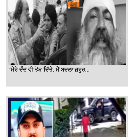
‘ਮੇਰੇ ਦੰਦ ਵੀ ਤੋੜ ਦਿੱਤੇ, ਮੈਂ ਬਦਲਾ ਜ਼ਰੂਰ...