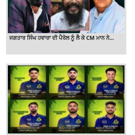
ਜਗਤਾਰ ਸਿੰਘ ਹਵਾਰਾ ਦੀ ਪੈਰੋਲ ਨੂੰ ਲੈ ਕੇ CM ਮਾਨ ਨੇ...