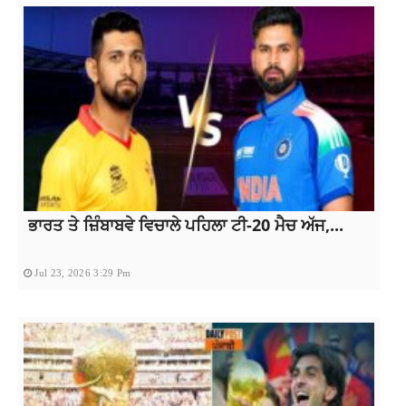
ਭਾਰਤ ਤੇ ਜ਼ਿੰਬਾਬਵੇ ਵਿਚਾਲੇ ਪਹਿਲਾ ਟੀ-20 ਮੈਚ ਅੱਜ,...
Jul 23, 2026 3:29 Pm