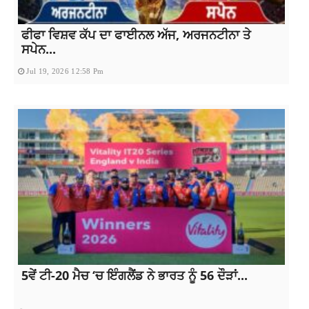
ਫੀਫਾ ਵਿਸ਼ਵ ਕੱਪ ਦਾ ਫਾਈਨਲ ਅੱਜ, ਅਰਜਨਟੀਨਾ ਤੇ
ਸਪੇਨ...
Jul 19, 2026 12:58 Pm
5ਵੇਂ ਟੀ-20 ਮੈਚ ‘ਚ ਇੰਗਲੈਂਡ ਨੇ ਭਾਰਤ ਨੂੰ 56 ਦੌੜਾਂ...