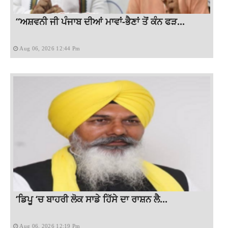
“ਅਸ਼ਵਨੀ ਜੀ ਪੰਜਾਬ ਦੀਆਂ ਮਾਵਾਂ-ਭੈਣਾਂ ਤੋਂ ਕੰਨ ਫੜ...
Aug 06, 2026 12:44 Pm
‘ਡਿਪੂ ‘ਚ ਬਾਹਰੀ ਲੋਕ ਸਾਡੇ ਹਿੱਸੇ ਦਾ ਰਾਸ਼ਨ ਲੈ...
Aug 06, 2026 12:19 Pm