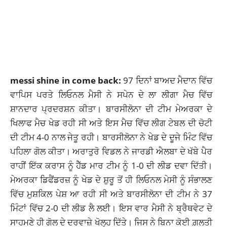
messi shine in come back:
97 ਦਿਨਾਂ ਬਾਅਦ ਮੈਦਾਨ ਵਿੱਚ
ਵਾਪਿਸ ਪਰਤੇ
ਲਿਓਨਲ ਮੈਸੀ
ਨੇ ਸਪੇਨ ਦੇ ਲਾ ਲੀਗਾ ਮੈਚ ਵਿੱਚ
ਸ਼ਾਨਦਾਰ ਪ੍ਰਦਰਸ਼ਨ ਕੀਤਾ।
ਬਾਰਸੀਲੋਨਾ
ਦੀ ਟੀਮ ਮੇਅਰਕਾ ਦੇ
ਖਿਲਾਫ ਮੈਚ ਖੇਡ ਰਹੀ ਸੀ ਅਤੇ ਇਸ ਮੈਚ ਵਿੱਚ ਲੀਗ ਟੇਬਲ ਦੀ ਚੋਟੀ
ਦੀ ਟੀਮ 4-0 ਨਾਲ ਜੇਤੂ ਰਹੀ। ਬਾਰਸੀਲੋਨਾ ਨੇ ਖੇਡ ਦੇ ਦੂਜੇ ਮਿੰਟ ਵਿੱਚ
ਪਹਿਲਾ ਗੋਲ ਕੀਤਾ। ਅਰਾਤੁਰੋ ਵਿਡਲ ਨੇ ਜਾਰਡੀ ਐਲਬਾ ਦੇ ਖੱਬੇ ਪੈਰ
ਰਾਹੀਂ ਇੱਕ ਕਰਾਸ ਨੂੰ ਹੈੱਡ ਮਾਰ ਟੀਮ ਨੂੰ 1-0 ਦੀ ਲੀਡ ਦਵਾ ਦਿੱਤੀ।
ਮੇਅਰਕਾ ਡਿਫੈਂਡਰਜ਼ ਨੂੰ ਖੇਡ ਦੇ ਸ਼ੁਰੂ ਤੋਂ ਹੀ ਲਿਓਨਲ ਮੇਸੀ ਨੂੰ ਸੰਭਾਲਣ
ਵਿੱਚ ਮੁਸ਼ਕਿਲ ਪੇਸ਼ ਆ ਰਹੀ ਸੀ ਅਤੇ ਬਾਰਸੀਲੋਨਾ ਦੀ ਟੀਮ ਨੇ 37
ਮਿੰਟਾਂ ਵਿੱਚ 2-0 ਦੀ ਲੀਡ ਲੈ ਲਈ। ਇਸ ਵਾਰ ਮੈਸੀ ਨੇ ਬ੍ਰੈਥਵੇਟ ਦੇ
ਸਾਹਮਣੇ ਹੀ ਗੋਲ ਦੇ ਦਰਵਾਜ਼ੇ ਖੋਲ੍ਹ ਦਿੱਤੇ। ਜਿਸ ਨੇ ਬਿਨਾ ਕੋਈ ਗ਼ਲਤੀ