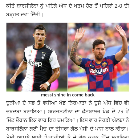
ਕੀਤੇ ਬਾਰਸੀਲੋਨਾ ਨੂੰ ਪਹਿਲੇ ਅੱਧ ਦੇ ਖਤਮ ਹੋਣ ਤੋਂ ਪਹਿਲਾਂ 2-0 ਦੀ
ਬੜ੍ਹਤ ਦਵਾ ਦਿੱਤੀ।
messi shine in come back
ਦੁਨੀਆ ਦੇ ਸਭ ਤੋਂ ਵਧੀਆ ਖੇਡ ਨਿਰਮਾਤਾ ਨੇ ਦੂਜੇ ਅੱਧ ਵਿੱਚ ਵੀ
ਦਬਦਬਾ ਬਣਾਇਆ।
ਅਰਜਨਟੀਨਾ
ਦਾ ਫੁੱਟਬਾਲਰ ਖੇਡ ਦੇ 79 ਵੇਂ
ਮਿੰਟ ਦੌਰਾਨ ਇੱਕ ਵਾਰ ਫਿਰ ਚਮਕਿਆ। ਇਸ ਵਾਰ ਜੋਰਡੀ ਐਲਬਾ ਨੇ
ਬਾਰਸੀਲੋਨਾ ਲਈ ਮੈਚ ਦਾ ਤੀਸਰਾ ਗੋਲ ਮੇਸੀ ਦੇ ਪਾਸ ਨਾਲ ਕੀਤਾ।
ਮੇਸੀ ਆਪਣੇ ਸਾਥੀ ਖਿਡਾਰੀਆਂ ਨੂੰ ਦੋ ਗੋਲ ਕਰਨ ਵਿੱਚ ਸਹਾਇਤਾ