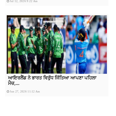
Jul 12, 2026 9:22 Am
ਆਇਰਲੈਂਡ ਨੇ ਭਾਰਤ ਵਿਰੁੱਧ ਜਿੱਤਿਆ ਆਪਣਾ ਪਹਿਲਾ
ਮੈਚ,...
Jun 27, 2026 11:12 Am