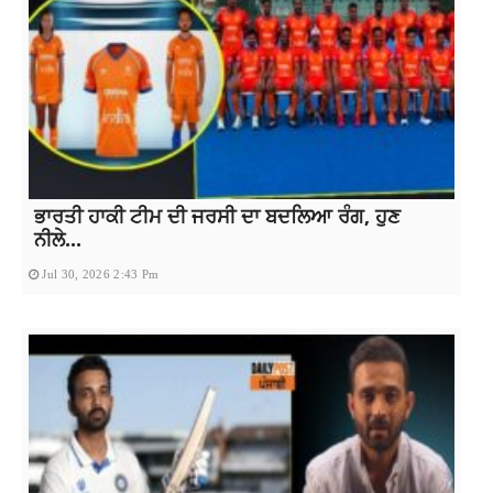
ਭਾਰਤੀ ਹਾਕੀ ਟੀਮ ਦੀ ਜਰਸੀ ਦਾ ਬਦਲਿਆ ਰੰਗ, ਹੁਣ
ਨੀਲੇ...
Jul 30, 2026 2:43 Pm