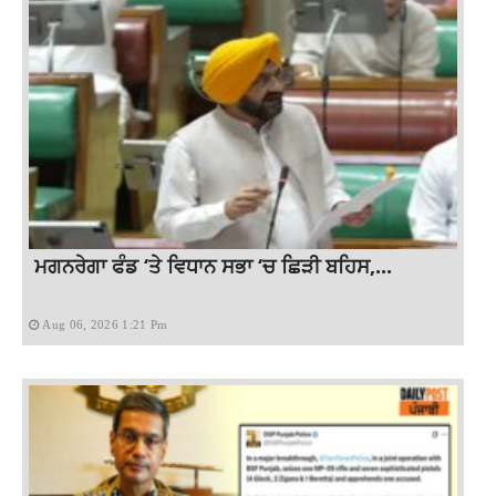
ਮਗਨਰੇਗਾ ਫੰਡ ‘ਤੇ ਵਿਧਾਨ ਸਭਾ ‘ਚ ਛਿੜੀ ਬਹਿਸ,...
Aug 06, 2026 1:21 Pm