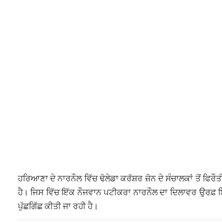
ਹਰਿਆਣਾ ਦੇ ਨਾਰਨੌਲ ਵਿੱਚ ਢੋਲੇਡਾ ਕਰੱਸ਼ਰ ਜ਼ੋਨ ਦੇ ਸੰਚਾਲਕਾਂ ਤੋਂ ਫਿਰ
ਹੈ। ਜਿਸ ਵਿੱਚ ਇੱਕ ਨੌਜਵਾਨ ਪਟੀਕਰਾ ਨਾਰਨੌਲ ਦਾ ਦਿਲਾਵਰ ਉਰਫ਼ ਬਿੱਟੂ 
ਪੁੱਛਗਿੱਛ ਕੀਤੀ ਜਾ ਰਹੀ ਹੈ।