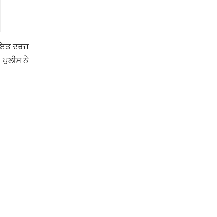
ਕਾਇਤ ਦਰਜ
ਪੁਲੀਸ ਨੇ