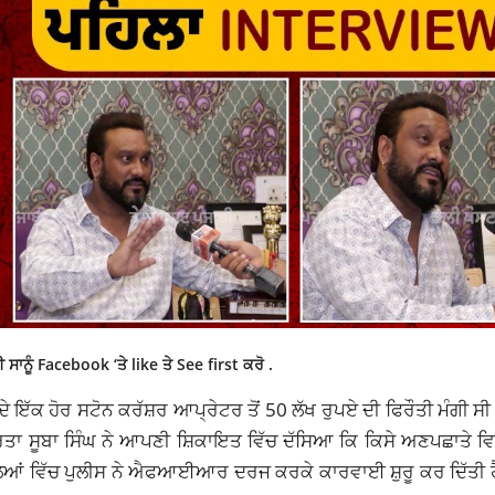
 ਸਾਨੂੰ
Facebook
‘ਤੇ like ਤੇ See first ਕਰੋ .
ਾ ਦੇ ਇੱਕ ਹੋਰ ਸਟੋਨ ਕਰੱਸ਼ਰ ਆਪ੍ਰੇਟਰ ਤੋਂ 50 ਲੱਖ ਰੁਪਏ ਦੀ ਫਿਰੌਤੀ ਮੰਗੀ ਸ
ਕਰਤਾ ਸੂਬਾ ਸਿੰਘ ਨੇ ਆਪਣੀ ਸ਼ਿਕਾਇਤ ਵਿੱਚ ਦੱਸਿਆ ਕਿ
ਕਿਸੇ
ਅਣਪਛਾਤੇ ਵਿ
ਮਾਮਲਿਆਂ ਵਿੱਚ ਪੁਲੀਸ ਨੇ ਐਫਆਈਆਰ ਦਰਜ ਕਰਕੇ ਕਾਰਵਾਈ ਸ਼ੁਰੂ ਕਰ ਦਿੱਤੀ 