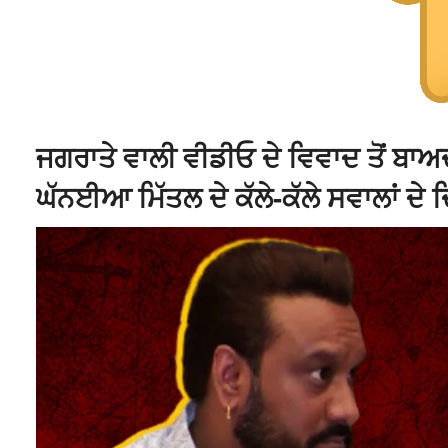
ਜਗਰਾਤੇ ਵਾਲੀ ਵੀਡੀਓ ਦੇ ਵਿਵਾਦ ਤੋਂ ਬ
ਘੱਨਈਆ ਮਿੱਤਲ ਦੇ ਕੱਲੇ-ਕੱਲੇ ਸਵਾਲਾਂ ਦੇ ਦ