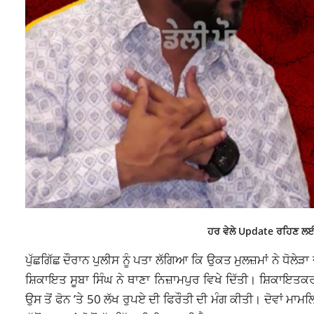
ਹਰ ਵੇਲੇ Update ਰਹਿਣ ਲਈ
ਪੁੱਛਗਿੱਛ ਦੌਰਾਨ ਪੁਲੀਸ ਨੂੰ ਪਤਾ ਲੱਗਿਆ ਕਿ ਉਕਤ ਮੁਲਜ਼ਮਾਂ ਨੇ ਧੋਲੇੜ
ਸ਼ਿਕਾਇਤ ਸੂਬਾ ਸਿੰਘ ਨੇ ਥਾਣਾ ਨਿਜ਼ਾਮਪੁਰ ਵਿਖੇ ਦਿੱਤੀ। ਸ਼ਿਕਾਇਤ
ਉਸ ਤੋਂ ਫੋਨ ’ਤੇ 50 ਲੱਖ ਰੁਪਏ ਦੀ ਫਿਰੌਤੀ ਦੀ ਮੰਗ ਕੀਤੀ। ਦੋਵਾਂ 