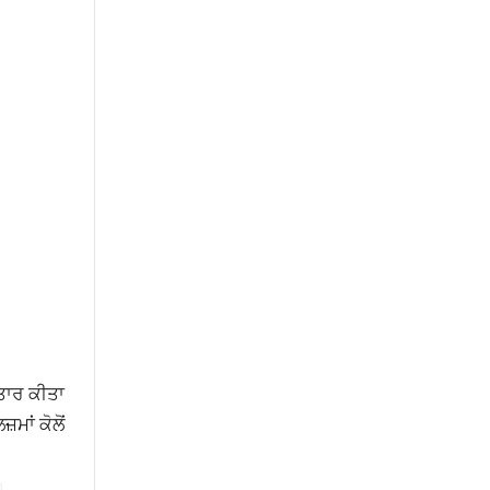
਼ਤਾਰ ਕੀਤਾ
ਮਾਂ ਕੋਲੋਂ