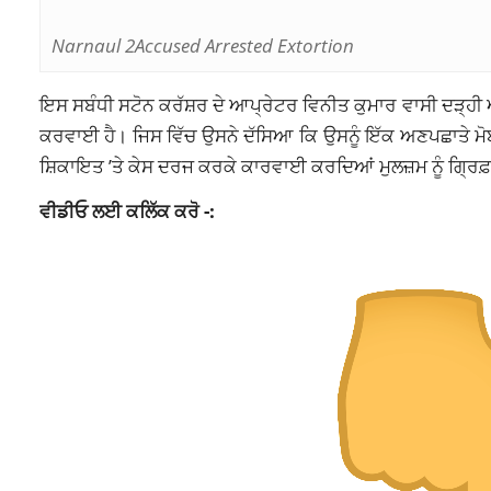
Narnaul 2Accused Arrested Extortion
ਇਸ ਸਬੰਧੀ ਸਟੋਨ ਕਰੱਸ਼ਰ ਦੇ ਆਪ੍ਰੇਟਰ ਵਿਨੀਤ ਕੁਮਾਰ ਵਾਸੀ ਦੜ੍ਹੀ 
ਕਰਵਾਈ ਹੈ। ਜਿਸ ਵਿੱਚ ਉਸਨੇ ਦੱਸਿਆ ਕਿ ਉਸਨੂੰ ਇੱਕ ਅਣਪਛਾਤੇ ਮੋਬ
ਸ਼ਿਕਾਇਤ
’ਤੇ ਕੇਸ ਦਰਜ ਕਰਕੇ ਕਾਰਵਾਈ ਕਰਦਿਆਂ ਮੁਲਜ਼ਮ ਨੂੰ ਗ੍ਰਿ
ਵੀਡੀਓ ਲਈ ਕਲਿੱਕ ਕਰੋ -: