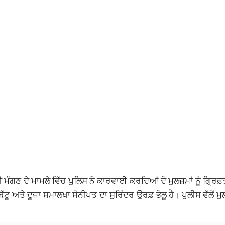
ੌਤੀ ਮੰਗਣ ਦੇ ਮਾਮਲੇ ਵਿੱਚ ਪੁਲਿਸ ਨੇ ਕਾਰਵਾਈ ਕਰਦਿਆਂ ਦੋ ਮੁਲਜ਼ਮਾਂ ਨੂੰ ਗ੍ਰਿਫ
ਅਤੇ ਦੂਜਾ ਸਮਾਲਖਾ ਸੋਨੀਪਤ ਦਾ ਸੁਰਿੰਦਰ ਉਰਫ਼ ਭੋਲੂ ਹੈ। ਪੁਲੀਸ ਵੱਲੋਂ ਮੁਲਜ਼