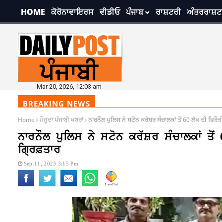
HOME
ਕੋਰੋਨਾਵਾਇਰਸ
ਵੀਡੀਓ
ਪੰਜਾਬ
ਰਾਸ਼ਟਰੀ
ਅੰਤਰਰਾਸ਼ਟ
Mar 20, 2026, 12:03 am
BREAKING NEWS
Home
ਮੌਜੂਦਾ ਪੰਜਾਬੀ ਖਬਰਾਂ
ਨਾਰਨੌਲ ਪੁਲਿਸ ਨੇ ਸਟੋਨ ਕਰੱਸ਼ਰ ਸੰਚਾਲਕਾਂ ਤੋਂ 60 ਲੱਖ ਦੀ ਫਿਰੌਤ
ਨਾਰਨੌਲ ਪੁਲਿਸ ਨੇ ਸਟੋਨ ਕਰੱਸ਼ਰ ਸੰਚਾਲਕਾਂ ਤੋ
ਗ੍ਰਿਫ਼ਤਾਰ
Sep 11, 2023 3:15 Pm