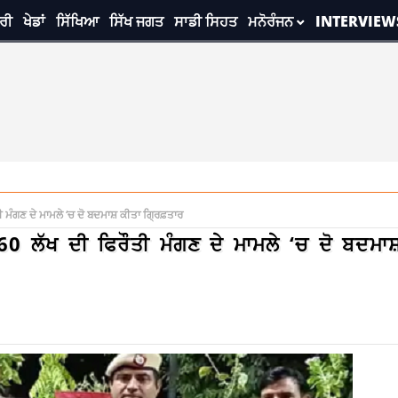
ਰੀ
ਖੇਡਾਂ
ਸਿੱਖਿਆ
ਸਿੱਖ ਜਗਤ
ਸਾਡੀ ਸਿਹਤ
ਮਨੋਰੰਜਨ
INTERVIEW
ੀ ਮੰਗਣ ਦੇ ਮਾਮਲੇ ‘ਚ ਦੋ ਬਦਮਾਸ਼ ਕੀਤਾ ਗ੍ਰਿਫ਼ਤਾਰ
ਂ 60 ਲੱਖ ਦੀ ਫਿਰੌਤੀ ਮੰਗਣ ਦੇ ਮਾਮਲੇ ‘ਚ ਦੋ ਬਦਮਾਸ