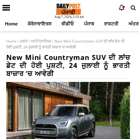
Aug 7, 2026, 3:35 am
Home
ਕੋਰੋਨਾਵਾਇਰਸ
ਵੀਡੀਓ
ਪੰਜਾਬ
ਰਾਸ਼ਟਰੀ
ਅੰਤਰ
Home
ਖ਼ਬਰਾਂ
ਆਟੋਮੋਬਾਈਲਜ਼
New Mini Countryman SUV ਦੀ ਲਾਂਚ ਡੇਟ ਦੀ
ਹੋਈ ਪੁਸ਼ਟੀ, 24 ਜੁਲਾਈ ਨੂੰ ਭਾਰਤੀ ਬਾਜ਼ਾਰ ‘ਚ ਆਵੇਗੀ
New Mini Countryman SUV ਦੀ ਲਾਂਚ
ਡੇਟ ਦੀ ਹੋਈ ਪੁਸ਼ਟੀ, 24 ਜੁਲਾਈ ਨੂੰ ਭਾਰਤੀ
ਬਾਜ਼ਾਰ ‘ਚ ਆਵੇਗੀ