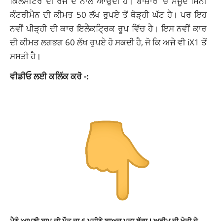
ਕਿਲੋਮੀਟਰ ਦੀ ਰੇਂਜ ਦੇ ਨਾਲ ਆਉਂਦੀ ਹੈ। ਬਾਜ਼ਾਰ ‘ਚ ਮੌਜੂਦ ਮਿੰਨੀ
ਕੰਟਰੀਮੈਨ ਦੀ ਕੀਮਤ 50 ਲੱਖ ਰੁਪਏ ਤੋਂ ਥੋੜ੍ਹੀ ਘੱਟ ਹੈ। ਪਰ ਇਹ
ਨਵੀਂ ਪੀੜ੍ਹੀ ਦੀ ਕਾਰ ਇਲੈਕਟ੍ਰਿਕ ਰੂਪ ਵਿੱਚ ਹੈ। ਇਸ ਨਵੀਂ ਕਾਰ
ਦੀ ਕੀਮਤ ਲਗਭਗ 60 ਲੱਖ ਰੁਪਏ ਹੋ ਸਕਦੀ ਹੈ, ਜੋ ਕਿ ਅਜੇ ਵੀ iX1 ਤੋਂ
ਸਸਤੀ ਹੈ।
ਵੀਡੀਓ ਲਈ ਕਲਿੱਕ ਕਰੋ -:
ਮੈਨੂੰ ਆਪਣੀ ਬਾਪ ਦੀ ਮੌਤ ਦਾ 6 ਮਹੀਨੇ ਬਾਅਦ ਪਤਾ ਲੱਗਾ ! ਅਫੀਮ ਦੀ ਖੇਤੀ ਦੇ