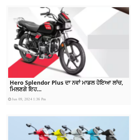
Hero Splendor Plus ਦਾ ਨਵਾਂ ਮਾਡਲ ਹੋਇਆ ਲਾਂਚ,
ਮਿਲਣਗੇ ਇਹ...
Jun 09, 2024 1:36 Pm