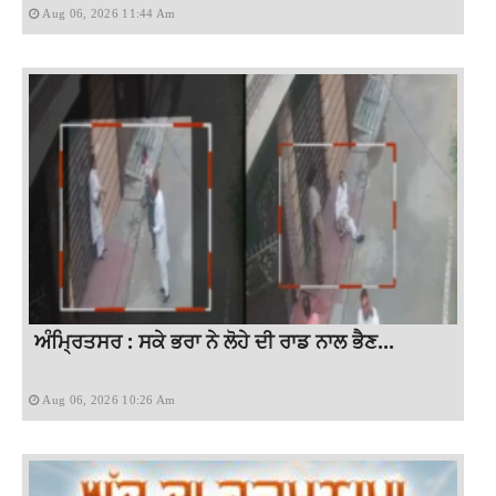
Aug 06, 2026 11:44 Am
ਅੰਮ੍ਰਿਤਸਰ : ਸਕੇ ਭਰਾ ਨੇ ਲੋਹੇ ਦੀ ਰਾਡ ਨਾਲ ਭੈਣ...
Aug 06, 2026 10:26 Am