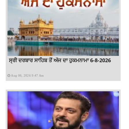
ਸ੍ਰੀ ਦਰਬਾਰ ਸਾਹਿਬ ਤੋਂ ਅੱਜ ਦਾ ਹੁਕਮਨਾਮਾ 6-8-2026
Aug 06, 2026 9:47 Am