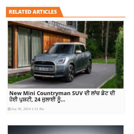
RELATED ARTICLES
New Mini Countryman SUV ਦੀ ਲਾਂਚ ਡੇਟ ਦੀ
ਹੋਈ ਪੁਸ਼ਟੀ, 24 ਜੁਲਾਈ ਨੂੰ...
Jun 30, 2024 1:21 Pm