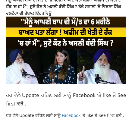
ਹੱਕ ‘ਚ ਹਾਂ ਮੈਂ”, ਸੁਣੋ ਕੌਣ ਨੇ ਅਸਲੀ ਬੰਦੀ ਸਿੰਘ ? ਤੱਤੇ ਸਵਾਲਾਂ ‘ਤੇ ਵਿਰਸਾ ਸਿੰਘ
ਵਲਟੋਹਾ ਦੀ ਬੇਬਾਕ ਇੰਟਰਵਿਊ
ਹਰ ਵੇਲੇ Update ਰਹਿਣ ਲਈ ਸਾਨੂੰ
Facebook
‘ਤੇ like ਤੇ See
first ਕਰੋ .
ਹਰ ਵੇਲੇ Update ਰਹਿਣ ਲਈ ਸਾਨੂੰ
Facebook
'ਤੇ like ਤੇ See first ਕਰੋ .