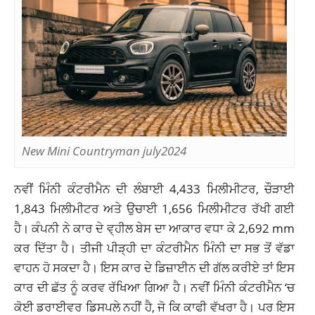
New Mini Countryman july2024
ਨਵੀਂ ਮਿੰਨੀ ਕੰਟਰੀਮੈਨ ਦੀ ਲੰਬਾਈ 4,433 ਮਿਲੀਮੀਟਰ, ਚੌੜਾਈ
1,843 ਮਿਲੀਮੀਟਰ ਅਤੇ ਉਚਾਈ 1,656 ਮਿਲੀਮੀਟਰ ਰੱਖੀ ਗਈ
ਹੈ। ਕੰਪਨੀ ਨੇ ਕਾਰ ਦੇ ਵ੍ਹੀਲ ਬੇਸ ਦਾ ਆਕਾਰ ਵਧਾ ਕੇ 2,692 mm
ਕਰ ਦਿੱਤਾ ਹੈ। ਤੀਜੀ ਪੀੜ੍ਹੀ ਦਾ ਕੰਟਰੀਮੈਨ ਮਿੰਨੀ ਦਾ ਸਭ ਤੋਂ ਵੱਡਾ
ਵਾਹਨ ਹੋ ਸਕਦਾ ਹੈ। ਇਸ ਕਾਰ ਦੇ ਡਿਜ਼ਾਈਨ ਦੀ ਗੱਲ ਕਰੀਏ ਤਾਂ ਇਸ
ਕਾਰ ਦੀ ਛੱਤ ਨੂੰ ਕਰਵ ਰੱਖਿਆ ਗਿਆ ਹੈ। ਨਵੀਂ ਮਿੰਨੀ ਕੰਟਰੀਮੈਨ ‘ਚ
ਕੋਈ ਡਰਾਈਵਰ ਡਿਸਪਲੇ ਨਹੀਂ ਹੈ, ਜੋ ਕਿ ਕਾਫੀ ਵੱਖਰਾ ਹੈ। ਪਰ ਇਸ