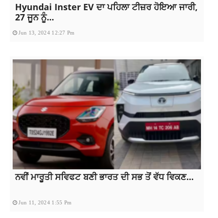
Hyundai Inster EV ਦਾ ਪਹਿਲਾ ਟੀਜ਼ਰ ਹੋਇਆ ਜਾਰੀ,
27 ਜੂਨ ਨੂੰ...
Jun 13, 2024 12:27 Pm
ਨਵੀਂ ਮਾਰੂਤੀ ਸਵਿਫਟ ਬਣੀ ਭਾਰਤ ਦੀ ਸਭ ਤੋਂ ਵੱਧ ਵਿਕਣ...
Jun 11, 2024 1:55 Pm