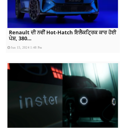
Renault ਦੀ ਨਵੀਂ Hot-Hatch ਇਲੈਕਟ੍ਰਿਕ ਕਾਰ ਹੋਈ
ਪੇਸ਼, 380...
Jun 15, 2024 1:48 Pm