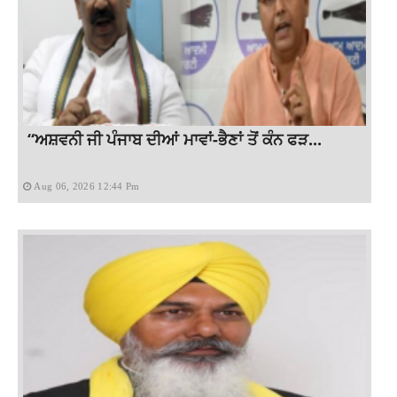
“ਅਸ਼ਵਨੀ ਜੀ ਪੰਜਾਬ ਦੀਆਂ ਮਾਵਾਂ-ਭੈਣਾਂ ਤੋਂ ਕੰਨ ਫੜ...
Aug 06, 2026 12:44 Pm