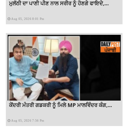
ਮੁਲੱਠੀ ਦਾ ਪਾਣੀ ਪੀਣ ਨਾਲ ਸਰੀਰ ਨੂੰ ਹੋਣਗੇ ਫਾਇਦੇ,...
Aug 05, 2026 8:01 Pm
ਕੇਂਦਰੀ ਮੰਤਰੀ ਗਡਕਰੀ ਨੂੰ ਮਿਲੇ MP ਮਾਲਵਿੰਦਰ ਕੰਗ,...
Aug 05, 2026 7:56 Pm