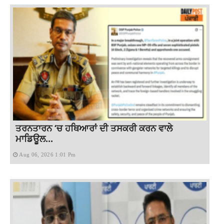
ਤਰਨਤਾਰਨ ‘ਚ ਹਥਿਆਰਾਂ ਦੀ ਤਸਕਰੀ ਕਰਨ ਵਾਲੇ
ਮਾਡਿਊਲ...
Aug 06, 2026 1:01 Pm