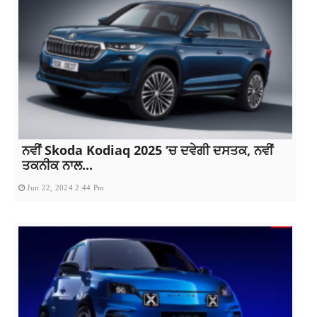
ਨਵੀਂ Skoda Kodiaq 2025 ‘ਚ ਦਵੇਗੀ ਦਸਤਕ, ਨਵੀਂ
ਤਕਨੀਕ ਨਾਲ...
Jun 22, 2024 2:44 Pm