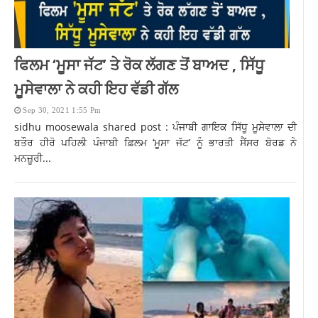
ਫਿਲਮ ‘ਮੂਸਾ ਜੱਟ’ ਤੇ ਰੋਕ ਲੱਗਣ ਤੋਂ ਬਾਅਦ , ਸਿੱਧੂ
ਮੂਸੇਵਾਲਾ ਨੇ ਕਹੀ ਇਹ ਵੱਡੀ ਗੱਲ
Sep 30, 2021 1:55 Pm
sidhu moosewala shared post : ਪੰਜਾਬੀ ਗਾਇਕ ਸਿੱਧੂ ਮੂਸੇਵਾਲਾ ਦੀ
ਬਤੌਰ ਹੀਰੋ ਪਹਿਲੀ ਪੰਜਾਬੀ ਫ਼ਿਲਮ ‘ਮੂਸਾ ਜੱਟ’ ਨੂੰ ਭਾਰਤੀ ਸੈਂਸਰ ਬੋਰਡ ਨੇ
ਮਨਜ਼ੂਰੀ...