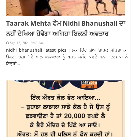
Taarak Mehta ਫੇਮ Nidhi Bhanushali ਦਾ
ਨਹੀਂ ਦੇਖਿਆ ਹੋਵੇਗਾ ਅਜਿਹਾ ਬਿਕਨੀ ਅਵਤਾਰ
Sep 12, 2021 9:49 Am
nidhi bhanushali latest pics : ਲੋਕ ਹਿੱਟ ਸ਼ੋਅ ‘ਤਾਰਕ ਮਹਿਤਾ ਕਾ
ਉਲਟਾ ਚਸ਼ਮਾ’ ਦੇ ਬਾਲ ਕਲਾਕਾਰਾਂ ਨੂੰ ਬਹੁਤ ਪਸੰਦ ਕਰਦੇ ਹਨ। ਦਰਸ਼ਕਾਂ ਨੇ
ਇਨ੍ਹਾਂ...