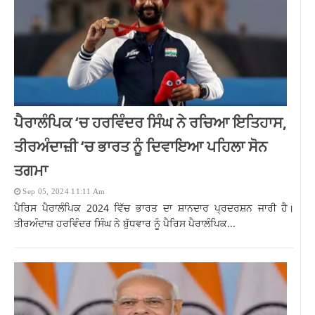
ਪੈਰਾਲੰਪਿਕ ‘ਚ ਹਰਵਿੰਦਰ ਸਿੰਘ ਨੇ ਰਚਿਆ ਇਤਿਹਾਸ,
ਤੀਰਅੰਦਾਜ਼ੀ ‘ਚ ਭਾਰਤ ਨੂੰ ਦਿਵਾਇਆ ਪਹਿਲਾ ਸੋਨ
ਤਗਮਾ
Sep 05, 2024 11:11 Am
ਪੈਰਿਸ ਪੈਰਾਲੰਪਿਕ 2024 ਵਿੱਚ ਭਾਰਤ ਦਾ ਸ਼ਾਨਦਾਰ ਪ੍ਰਦਰਸ਼ਨ ਜਾਰੀ ਹੈ।
ਤੀਰਅੰਦਾਜ਼ ਹਰਵਿੰਦਰ ਸਿੰਘ ਨੇ ਬੁੱਧਵਾਰ ਨੂੰ ਪੈਰਿਸ ਪੈਰਾਲੰਪਿਕ...