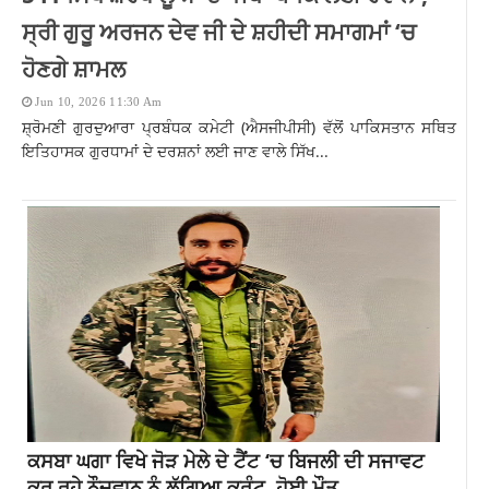
ਸ੍ਰੀ ਗੁਰੂ ਅਰਜਨ ਦੇਵ ਜੀ ਦੇ ਸ਼ਹੀਦੀ ਸਮਾਗਮਾਂ ‘ਚ
ਹੋਣਗੇ ਸ਼ਾਮਲ
Jun 10, 2026 11:30 Am
ਸ਼੍ਰੋਮਣੀ ਗੁਰਦੁਆਰਾ ਪ੍ਰਬੰਧਕ ਕਮੇਟੀ (ਐਸਜੀਪੀਸੀ) ਵੱਲੋਂ ਪਾਕਿਸਤਾਨ ਸਥਿਤ
ਇਤਿਹਾਸਕ ਗੁਰਧਾਮਾਂ ਦੇ ਦਰਸ਼ਨਾਂ ਲਈ ਜਾਣ ਵਾਲੇ ਸਿੱਖ...
ਕਸਬਾ ਘਗਾ ਵਿਖੇ ਜੋੜ ਮੇਲੇ ਦੇ ਟੈਂਟ ‘ਚ ਬਿਜਲੀ ਦੀ ਸਜਾਵਟ
ਕਰ ਰਹੇ ਨੌਜਵਾਨ ਨੂੰ ਲੱਗਿਆ ਕਰੰਟ, ਹੋਈ ਮੌਤ