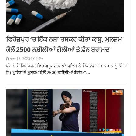
ਫਿਰੋਜ਼ਪੁਰ ‘ਚ ਇੱਕ ਨਸ਼ਾ ਤਸਕਰ ਕੀਤਾ ਕਾਬੂ, ਮੁਲਜ਼ਮ
ਕੋਲੋਂ 2500 ਨਸ਼ੀਲੀਆਂ ਗੋਲੀਆਂ ਤੇ ਫ਼ੋਨ ਬਰਾਮਦ
Apr 18, 2023 3:12 Pm
ਪੰਜਾਬ ਦੇ ਫਿਰੋਜ਼ਪੁਰ ਵਿੱਚ ਗੁਰੂਹਰਸਹਾਏ ਪੁਲਿਸ ਨੇ ਇੱਕ ਨਸ਼ਾ ਤਸਕਰ ਕਾਬੂ ਕੀਤਾ
ਹੈ। ਪੁਲਿਸ ਨੇ ਮੁਲਜ਼ਮ ਕੋਲੋਂ 2500 ਨਸ਼ੀਲੀਆਂ ਗੋਲੀਆਂ,...