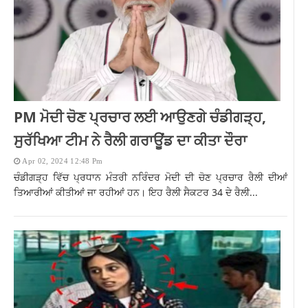
PM ਮੋਦੀ ਚੋਣ ਪ੍ਰਚਾਰ ਲਈ ਆਉਣਗੇ ਚੰਡੀਗੜ੍ਹ,
ਸੁਰੱਖਿਆ ਟੀਮ ਨੇ ਰੈਲੀ ਗਰਾਊਂਡ ਦਾ ਕੀਤਾ ਦੌਰਾ
Apr 02, 2024 12:48 Pm
ਚੰਡੀਗੜ੍ਹ ਵਿੱਚ ਪ੍ਰਧਾਨ ਮੰਤਰੀ ਨਰਿੰਦਰ ਮੋਦੀ ਦੀ ਚੋਣ ਪ੍ਰਚਾਰ ਰੈਲੀ ਦੀਆਂ
ਤਿਆਰੀਆਂ ਕੀਤੀਆਂ ਜਾ ਰਹੀਆਂ ਹਨ। ਇਹ ਰੈਲੀ ਸੈਕਟਰ 34 ਦੇ ਰੈਲੀ...