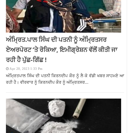
ਅੰਮ੍ਰਿਤ.ਪਾਲ ਸਿੰਘ ਦੀ ਪਤਨੀ ਨੂੰ ਅੰਮ੍ਰਿਤਸਰ
ਏਅਰਪੋਰਟ ‘ਤੇ ਰੋਕਿਆ, ਇਮੀਗ੍ਰੇਸ਼ਨ ਵੱਲੋਂ ਕੀਤੀ ਜਾ
ਰਹੀ ਹੈ ਪੁੱਛ-ਗਿੱਛ !
Apr 20, 2023 1:33 Pm
ਅੰਮ੍ਰਿਤਪਾਲ ਸਿੰਘ ਦੀ ਪਤਨੀ ਕਿਰਨਦੀਪ ਕੌਰ ਨੂੰ ਲੈ ਕੇ ਵੱਡੀ ਖਬਰ ਸਾਹਮਣੇ ਆ
ਰਹੀ ਹੈ। ਵੀਰਵਾਰ ਨੂੰ ਕਿਰਨਦੀਪ ਕੌਰ ਨੂੰ ਅੰਮ੍ਰਿਤਸਰ...