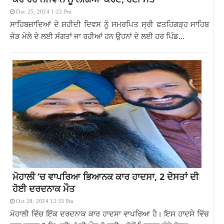
Dec 25, 2024 1:22 Pm
ਸਾਹਿਬਜ਼ਾਦਿਆਂ ਦੇ ਸ਼ਹੀਦੀ ਦਿਵਸ ਨੂੰ ਸਮਰਪਿਤ ਸ੍ਰੀ ਫਤਹਿਗੜ੍ਹ ਸਾਹਿਬ
ਜੋੜ ਮੇਲੇ ਦੇ ਲਈ ਸੰਗਤਾਂ ਜਾ ਰਹੀਆਂ ਹਨ ਉਹਨਾਂ ਦੇ ਲਈ ਹਰ ਪਿੰਡ...
ਮੋਹਾਲੀ ‘ਚ ਵਾਪਰਿਆ ਭਿਆਨਕ ਕਾਰ ਹਾਦਸਾ, 2 ਦੋਸਤਾਂ ਦੀ
ਹੋਈ ਦਰਦਨਾਕ ਮੌਤ
Oct 28, 2024 12:33 Pm
ਮੋਹਾਲੀ ਵਿੱਚ ਇੱਕ ਦਰਦਨਾਕ ਕਾਰ ਹਾਦਸਾ ਵਾਪਰਿਆ ਹੈ। ਇਸ ਹਾਦਸੇ ਵਿੱਚ