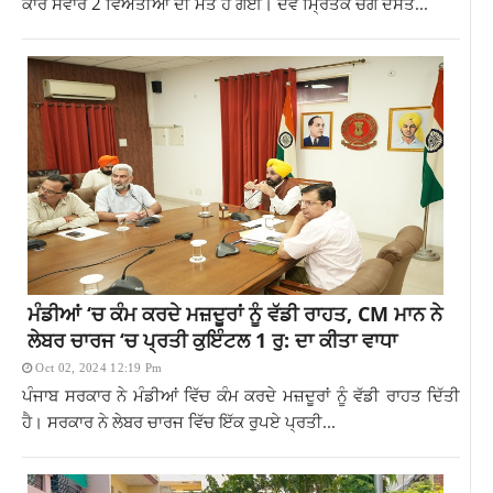
ਕਾਰ ਸਵਾਰ 2 ਵਿਅਤੀਆਂ ਦੀ ਮੌਤ ਹੋ ਗਈ। ਦੋਵੇਂ ਮ੍ਰਿਤਕ ਚੰਗੇ ਦੋਸਤ...
ਮੰਡੀਆਂ ‘ਚ ਕੰਮ ਕਰਦੇ ਮਜ਼ਦੂਰਾਂ ਨੂੰ ਵੱਡੀ ਰਾਹਤ, CM ਮਾਨ ਨੇ
ਲੇਬਰ ਚਾਰਜ ‘ਚ ਪ੍ਰਤੀ ਕੁਇੰਟਲ 1 ਰੁ: ਦਾ ਕੀਤਾ ਵਾਧਾ
Oct 02, 2024 12:19 Pm
ਪੰਜਾਬ ਸਰਕਾਰ ਨੇ ਮੰਡੀਆਂ ਵਿੱਚ ਕੰਮ ਕਰਦੇ ਮਜ਼ਦੂਰਾਂ ਨੂੰ ਵੱਡੀ ਰਾਹਤ ਦਿੱਤੀ
ਹੈ। ਸਰਕਾਰ ਨੇ ਲੇਬਰ ਚਾਰਜ ਵਿੱਚ ਇੱਕ ਰੁਪਏ ਪ੍ਰਤੀ...